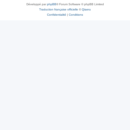
Développé par
phpBB
® Forum Software © phpBB Limited
Traduction française officielle
©
Qiaeru
Confidentialité
|
Conditions