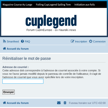
Forum de Cup In Europe
Le forum de l'America's Cup!
Smartfeed
FAQ
Inscription
Connexion
Accueil du forum
Réinitialiser le mot de passe
Adresse de courriel :
Cette adresse doit correspondre à l’adresse de courriel associée à votre compte. Si
vous ne l’avez jamais modifié depuis le panneau de contrôle de l’utilisateur, il s’agit de
l’adresse de courriel que vous avez spécifiée lors de votre inscription.
Accueil du forum
Fuseau horaire sur
UTC+02:00