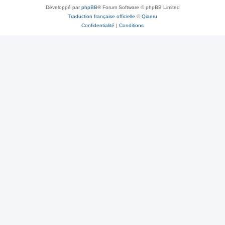
Développé par
phpBB
® Forum Software © phpBB Limited
Traduction française officielle
©
Qiaeru
Confidentialité
|
Conditions