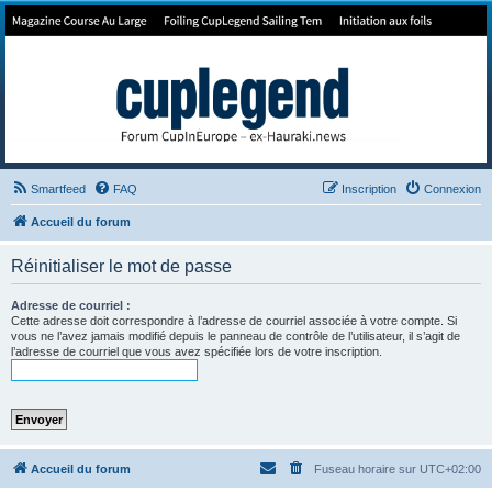
Forum de Cup In Europe
Le forum de l'America's Cup!
Smartfeed
FAQ
Inscription
Connexion
Accueil du forum
Réinitialiser le mot de passe
Adresse de courriel :
Cette adresse doit correspondre à l’adresse de courriel associée à votre compte. Si
vous ne l’avez jamais modifié depuis le panneau de contrôle de l’utilisateur, il s’agit de
l’adresse de courriel que vous avez spécifiée lors de votre inscription.
Accueil du forum
Fuseau horaire sur
UTC+02:00