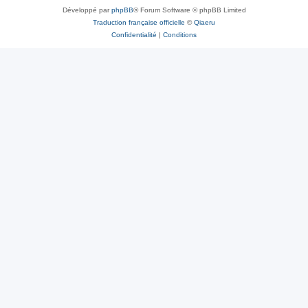
Développé par
phpBB
® Forum Software © phpBB Limited
Traduction française officielle
©
Qiaeru
Confidentialité
|
Conditions