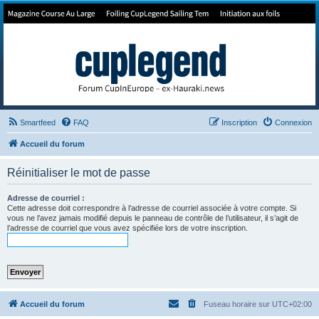
Forum de Cup In Europe
Le forum de l'America's Cup!
Smartfeed
FAQ
Inscription
Connexion
Accueil du forum
Réinitialiser le mot de passe
Adresse de courriel :
Cette adresse doit correspondre à l’adresse de courriel associée à votre compte. Si
vous ne l’avez jamais modifié depuis le panneau de contrôle de l’utilisateur, il s’agit de
l’adresse de courriel que vous avez spécifiée lors de votre inscription.
Accueil du forum
Fuseau horaire sur
UTC+02:00