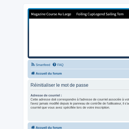
Forum de Cup In Europe
Le forum de l'America's Cup!
Smartfeed
FAQ
Accueil du forum
Réinitialiser le mot de passe
Adresse de courriel :
Cette adresse doit correspondre à l’adresse de courriel associée à vo
l’avez jamais modifié depuis le panneau de contrôle de l’utilisateur, il s’
courriel que vous avez spécifiée lors de votre inscription.
Accueil du forum