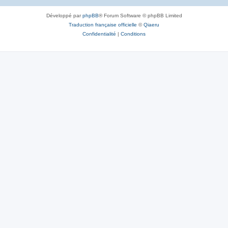
Développé par
phpBB
® Forum Software © phpBB Limited
Traduction française officielle
©
Qiaeru
Confidentialité
|
Conditions