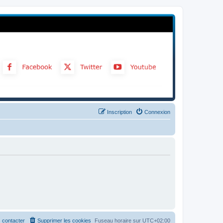
Inscription
Connexion
 contacter
Supprimer les cookies
Fuseau horaire sur
UTC+02:00