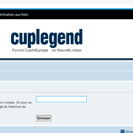
tre compte. Si vous ne
agit de l’adresse de
Nous