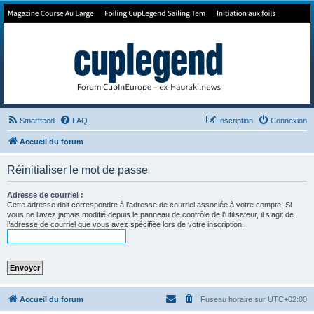
Forum de Cup In Europe
Le forum de l'America's Cup!
Smartfeed
FAQ
Inscription
Connexion
Accueil du forum
Réinitialiser le mot de passe
Adresse de courriel :
Cette adresse doit correspondre à l’adresse de courriel associée à votre compte. Si
vous ne l’avez jamais modifié depuis le panneau de contrôle de l’utilisateur, il s’agit de
l’adresse de courriel que vous avez spécifiée lors de votre inscription.
Accueil du forum
Fuseau horaire sur
UTC+02:00