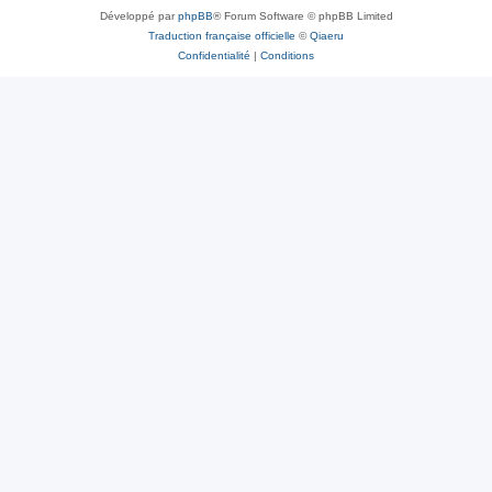
Développé par
phpBB
® Forum Software © phpBB Limited
Traduction française officielle
©
Qiaeru
Confidentialité
|
Conditions