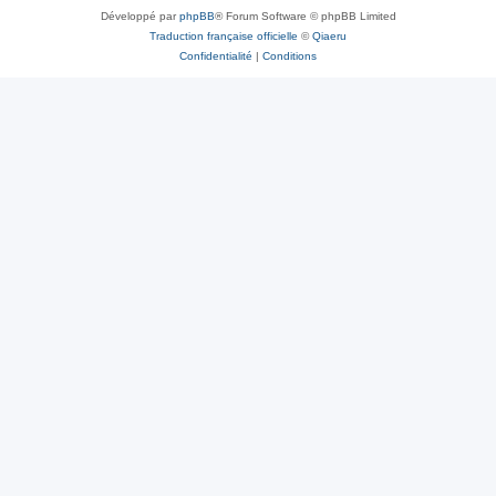
Développé par
phpBB
® Forum Software © phpBB Limited
Traduction française officielle
©
Qiaeru
Confidentialité
|
Conditions