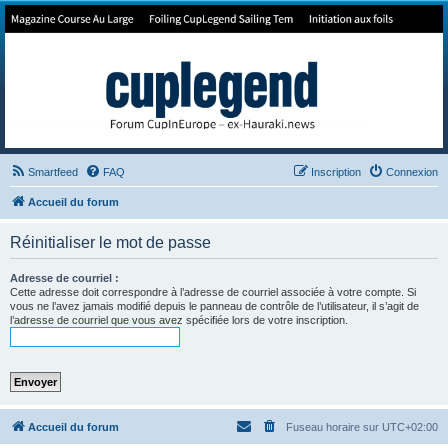
Forum de Cup In Europe
Le forum de l'America's Cup!
Smartfeed
FAQ
Inscription
Connexion
Accueil du forum
Réinitialiser le mot de passe
Adresse de courriel :
Cette adresse doit correspondre à l’adresse de courriel associée à votre compte. Si
vous ne l’avez jamais modifié depuis le panneau de contrôle de l’utilisateur, il s’agit de
l’adresse de courriel que vous avez spécifiée lors de votre inscription.
Accueil du forum
Fuseau horaire sur
UTC+02:00