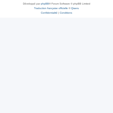
Développé par
phpBB
® Forum Software © phpBB Limited
Traduction française officielle
©
Qiaeru
Confidentialité
|
Conditions