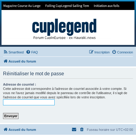
Forum de Cup In Europe
Le forum de l'America's Cup!
Smartfeed
FAQ
Inscription
Connexion
Accueil du forum
Réinitialiser le mot de passe
Adresse de courriel :
Cette adresse doit correspondre à l’adresse de courriel associée à votre compte. Si
vous ne l’avez jamais modifié depuis le panneau de contrôle de l’utilisateur, il s’agit de
l’adresse de courriel que vous avez spécifiée lors de votre inscription.
Accueil du forum
Fuseau horaire sur
UTC+02:00