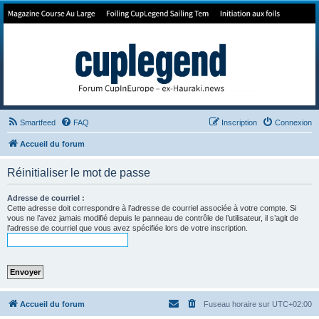
Forum de Cup In Europe
Le forum de l'America's Cup!
Smartfeed
FAQ
Inscription
Connexion
Accueil du forum
Réinitialiser le mot de passe
Adresse de courriel :
Cette adresse doit correspondre à l’adresse de courriel associée à votre compte. Si
vous ne l’avez jamais modifié depuis le panneau de contrôle de l’utilisateur, il s’agit de
l’adresse de courriel que vous avez spécifiée lors de votre inscription.
Accueil du forum
Fuseau horaire sur
UTC+02:00