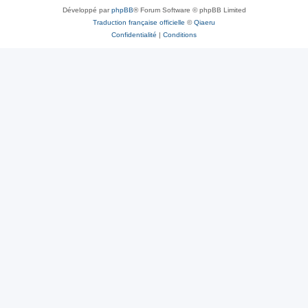
Développé par
phpBB
® Forum Software © phpBB Limited
Traduction française officielle
©
Qiaeru
Confidentialité
|
Conditions