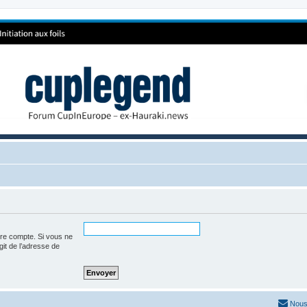
tre compte. Si vous ne
agit de l’adresse de
Nous