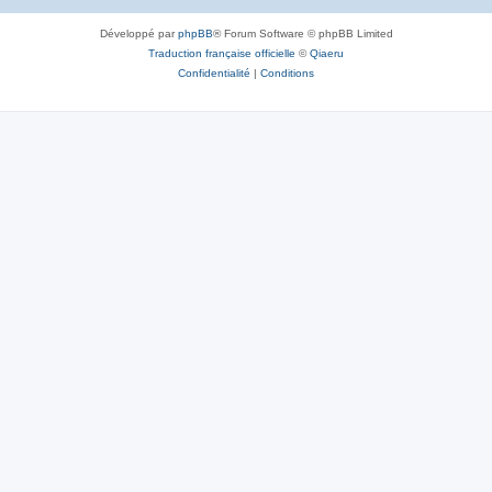
Développé par
phpBB
® Forum Software © phpBB Limited
Traduction française officielle
©
Qiaeru
Confidentialité
|
Conditions