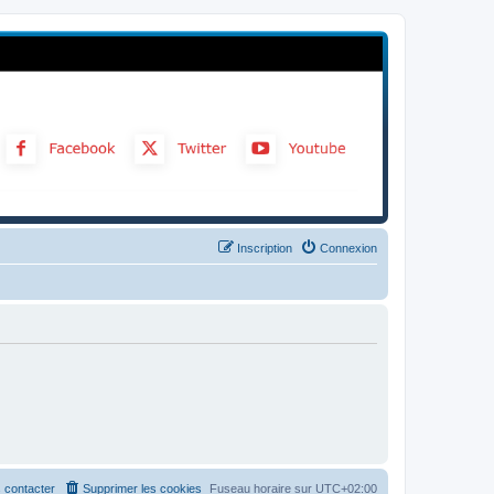
Inscription
Connexion
 contacter
Supprimer les cookies
Fuseau horaire sur
UTC+02:00