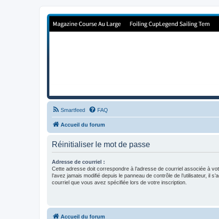
Forum de Cup In Europe
Le forum de l'America's Cup!
Smartfeed
FAQ
Accueil du forum
Réinitialiser le mot de passe
Adresse de courriel :
Cette adresse doit correspondre à l’adresse de courriel associée à vo
l’avez jamais modifié depuis le panneau de contrôle de l’utilisateur, il s’
courriel que vous avez spécifiée lors de votre inscription.
Accueil du forum