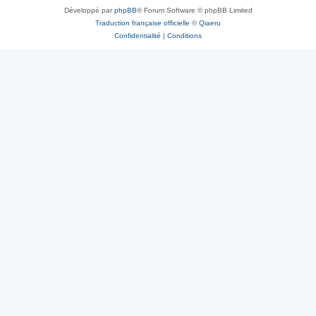
Développé par
phpBB
® Forum Software © phpBB Limited
Traduction française officielle
©
Qiaeru
Confidentialité
|
Conditions