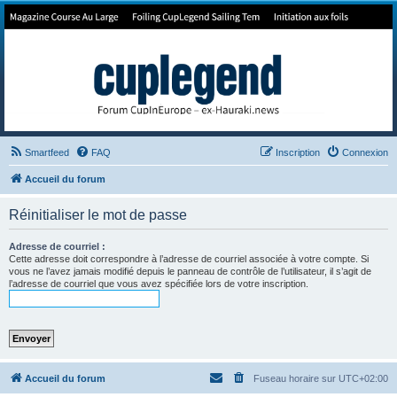
Forum de Cup In Europe
Le forum de l'America's Cup!
Smartfeed
FAQ
Inscription
Connexion
Accueil du forum
Réinitialiser le mot de passe
Adresse de courriel :
Cette adresse doit correspondre à l’adresse de courriel associée à votre compte. Si
vous ne l’avez jamais modifié depuis le panneau de contrôle de l’utilisateur, il s’agit de
l’adresse de courriel que vous avez spécifiée lors de votre inscription.
Accueil du forum
Fuseau horaire sur
UTC+02:00