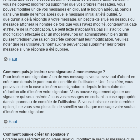
vous ne pouvez modifier ou supprimer que vos propres messages. Vous
pouvez modifier un de vos messages en cliquant le bouton adéquat, parfois
dans une limite de temps après que le message initial ait été publié. Si
quelqu’un a déjà répondu à votre message, un petit texte situé en dessous du
message affichera le nombre de fois que vous l’avez modifié, contenant la date
et l’heure de la modification. Ce petit texte n’apparaîtra pas s’il s’agit d’une
modification effectuée par un modérateur ou un administrateur, bien qu’ils
puissent rédiger une raison discrète concernant leur modification. Veuillez
noter que les utilisateurs normaux ne peuvent pas supprimer leur propre
message si une réponse a été publiée.
Haut
Comment puis-je insérer une signature à mon message ?
Pour insérer une signature à un de vos messages, vous devez tout d’abord en
créer une depuis le panneau de contrôle de l’utilisateur. Une fois créée, vous
pouvez cocher la case « Insérer une signature » depuis le formulaire de
rédaction afin d’insérer votre signature. Vous pouvez également ajouter une
signature qui sera insérée à tous vos messages en cochant la case appropriée
dans le panneau de contrôle de l’utilisateur. Si vous choisissez cette dernière
option, il ne vous sera plus utile de spécifier sur chaque message votre souhait
d’insérer votre signature.
Haut
Comment puis-je créer un sondage ?
Lorsque vous rédigez un nouveau sujet ou modifiez le premier message d’un