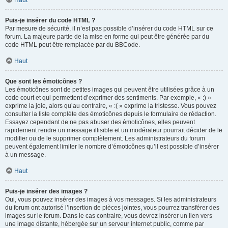
Haut
Puis-je insérer du code HTML ?
Par mesure de sécurité, il n’est pas possible d’insérer du code HTML sur ce
forum. La majeure partie de la mise en forme qui peut être générée par du
code HTML peut être remplacée par du BBCode.
Haut
Que sont les émoticônes ?
Les émoticônes sont de petites images qui peuvent être utilisées grâce à un
code court et qui permettent d’exprimer des sentiments. Par exemple, « :) »
exprime la joie, alors qu’au contraire, « :( » exprime la tristesse. Vous pouvez
consulter la liste complète des émoticônes depuis le formulaire de rédaction.
Essayez cependant de ne pas abuser des émoticônes, elles peuvent
rapidement rendre un message illisible et un modérateur pourrait décider de le
modifier ou de le supprimer complètement. Les administrateurs du forum
peuvent également limiter le nombre d’émoticônes qu’il est possible d’insérer
à un message.
Haut
Puis-je insérer des images ?
Oui, vous pouvez insérer des images à vos messages. Si les administrateurs
du forum ont autorisé l’insertion de pièces jointes, vous pourrez transférer des
images sur le forum. Dans le cas contraire, vous devrez insérer un lien vers
une image distante, hébergée sur un serveur internet public, comme par