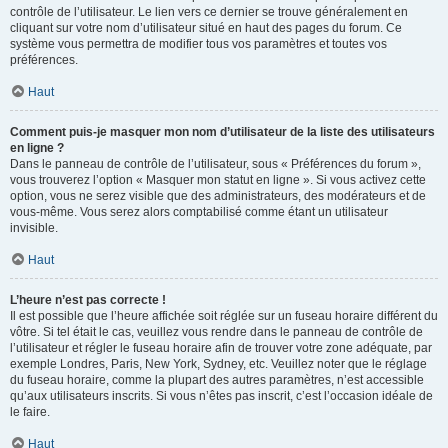
contrôle de l’utilisateur. Le lien vers ce dernier se trouve généralement en
cliquant sur votre nom d’utilisateur situé en haut des pages du forum. Ce
système vous permettra de modifier tous vos paramètres et toutes vos
préférences.
Haut
Comment puis-je masquer mon nom d’utilisateur de la liste des utilisateurs
en ligne ?
Dans le panneau de contrôle de l’utilisateur, sous « Préférences du forum »,
vous trouverez l’option « Masquer mon statut en ligne ». Si vous activez cette
option, vous ne serez visible que des administrateurs, des modérateurs et de
vous-même. Vous serez alors comptabilisé comme étant un utilisateur
invisible.
Haut
L’heure n’est pas correcte !
Il est possible que l’heure affichée soit réglée sur un fuseau horaire différent du
vôtre. Si tel était le cas, veuillez vous rendre dans le panneau de contrôle de
l’utilisateur et régler le fuseau horaire afin de trouver votre zone adéquate, par
exemple Londres, Paris, New York, Sydney, etc. Veuillez noter que le réglage
du fuseau horaire, comme la plupart des autres paramètres, n’est accessible
qu’aux utilisateurs inscrits. Si vous n’êtes pas inscrit, c’est l’occasion idéale de
le faire.
Haut