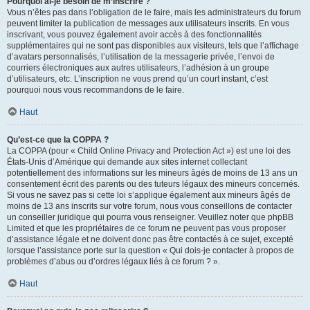
Pourquoi ai-je besoin de m’inscrire ?
Vous n’êtes pas dans l’obligation de le faire, mais les administrateurs du forum
peuvent limiter la publication de messages aux utilisateurs inscrits. En vous
inscrivant, vous pouvez également avoir accès à des fonctionnalités
supplémentaires qui ne sont pas disponibles aux visiteurs, tels que l’affichage
d’avatars personnalisés, l’utilisation de la messagerie privée, l’envoi de
courriers électroniques aux autres utilisateurs, l’adhésion à un groupe
d’utilisateurs, etc. L’inscription ne vous prend qu’un court instant, c’est
pourquoi nous vous recommandons de le faire.
Haut
Qu’est-ce que la COPPA ?
La COPPA (pour « Child Online Privacy and Protection Act ») est une loi des
États-Unis d’Amérique qui demande aux sites internet collectant
potentiellement des informations sur les mineurs âgés de moins de 13 ans un
consentement écrit des parents ou des tuteurs légaux des mineurs concernés.
Si vous ne savez pas si cette loi s’applique également aux mineurs âgés de
moins de 13 ans inscrits sur votre forum, nous vous conseillons de contacter
un conseiller juridique qui pourra vous renseigner. Veuillez noter que phpBB
Limited et que les propriétaires de ce forum ne peuvent pas vous proposer
d’assistance légale et ne doivent donc pas être contactés à ce sujet, excepté
lorsque l’assistance porte sur la question « Qui dois-je contacter à propos de
problèmes d’abus ou d’ordres légaux liés à ce forum ? ».
Haut