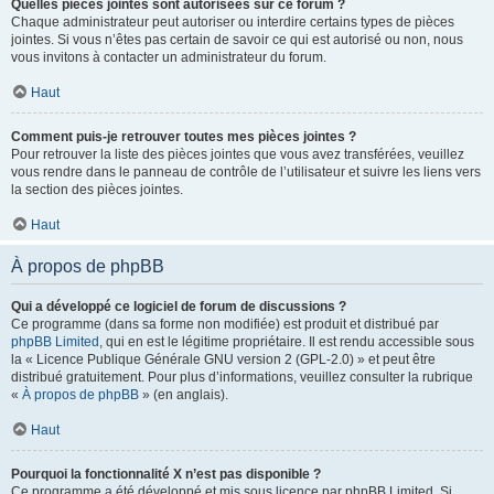
Quelles pièces jointes sont autorisées sur ce forum ?
Chaque administrateur peut autoriser ou interdire certains types de pièces
jointes. Si vous n’êtes pas certain de savoir ce qui est autorisé ou non, nous
vous invitons à contacter un administrateur du forum.
Haut
Comment puis-je retrouver toutes mes pièces jointes ?
Pour retrouver la liste des pièces jointes que vous avez transférées, veuillez
vous rendre dans le panneau de contrôle de l’utilisateur et suivre les liens vers
la section des pièces jointes.
Haut
À propos de phpBB
Qui a développé ce logiciel de forum de discussions ?
Ce programme (dans sa forme non modifiée) est produit et distribué par
phpBB Limited
, qui en est le légitime propriétaire. Il est rendu accessible sous
la « Licence Publique Générale GNU version 2 (GPL-2.0) » et peut être
distribué gratuitement. Pour plus d’informations, veuillez consulter la rubrique
«
À propos de phpBB
» (en anglais).
Haut
Pourquoi la fonctionnalité X n’est pas disponible ?
Ce programme a été développé et mis sous licence par phpBB Limited. Si