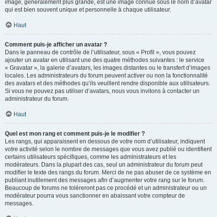
image, généralement plus grande, est une image connue sous le nom d’avatar
qui est bien souvent unique et personnelle à chaque utilisateur.
Haut
Comment puis-je afficher un avatar ?
Dans le panneau de contrôle de l’utilisateur, sous « Profil », vous pouvez
ajouter un avatar en utilisant une des quatre méthodes suivantes : le service
« Gravatar », la galerie d’avatars, les images distantes ou le transfert d’images
locales. Les administrateurs du forum peuvent activer ou non la fonctionnalité
des avatars et des méthodes qu’ils veuillent rendre disponible aux utilisateurs.
Si vous ne pouvez pas utiliser d’avatars, nous vous invitons à contacter un
administrateur du forum.
Haut
Quel est mon rang et comment puis-je le modifier ?
Les rangs, qui apparaissent en dessous de votre nom d’utilisateur, indiquent
votre activité selon le nombre de messages que vous avez publié ou identifient
certains utilisateurs spécifiques, comme les administrateurs et les
modérateurs. Dans la plupart des cas, seul un administrateur du forum peut
modifier le texte des rangs du forum. Merci de ne pas abuser de ce système en
publiant inutilement des messages afin d’augmenter votre rang sur le forum.
Beaucoup de forums ne toléreront pas ce procédé et un administrateur ou un
modérateur pourra vous sanctionner en abaissant votre compteur de
messages.