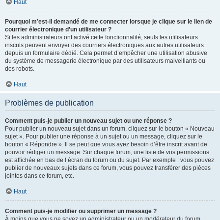
Haut
Pourquoi m’est-il demandé de me connecter lorsque je clique sur le lien de
courrier électronique d’un utilisateur ?
Si les administrateurs ont activé cette fonctionnalité, seuls les utilisateurs
inscrits peuvent envoyer des courriers électroniques aux autres utilisateurs
depuis un formulaire dédié. Cela permet d’empêcher une utilisation abusive
du système de messagerie électronique par des utilisateurs malveillants ou
des robots.
Haut
Problèmes de publication
Comment puis-je publier un nouveau sujet ou une réponse ?
Pour publier un nouveau sujet dans un forum, cliquez sur le bouton « Nouveau
sujet ». Pour publier une réponse à un sujet ou un message, cliquez sur le
bouton « Répondre ». Il se peut que vous ayez besoin d’être inscrit avant de
pouvoir rédiger un message. Sur chaque forum, une liste de vos permissions
est affichée en bas de l’écran du forum ou du sujet. Par exemple : vous pouvez
publier de nouveaux sujets dans ce forum, vous pouvez transférer des pièces
jointes dans ce forum, etc.
Haut
Comment puis-je modifier ou supprimer un message ?
À moins que vous ne soyez un administrateur ou un modérateur du forum,