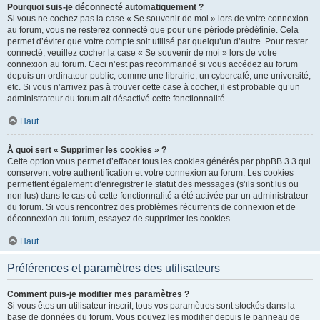
Pourquoi suis-je déconnecté automatiquement ?
Si vous ne cochez pas la case « Se souvenir de moi » lors de votre connexion
au forum, vous ne resterez connecté que pour une période prédéfinie. Cela
permet d’éviter que votre compte soit utilisé par quelqu’un d’autre. Pour rester
connecté, veuillez cocher la case « Se souvenir de moi » lors de votre
connexion au forum. Ceci n’est pas recommandé si vous accédez au forum
depuis un ordinateur public, comme une librairie, un cybercafé, une université,
etc. Si vous n’arrivez pas à trouver cette case à cocher, il est probable qu’un
administrateur du forum ait désactivé cette fonctionnalité.
Haut
À quoi sert « Supprimer les cookies » ?
Cette option vous permet d’effacer tous les cookies générés par phpBB 3.3 qui
conservent votre authentification et votre connexion au forum. Les cookies
permettent également d’enregistrer le statut des messages (s’ils sont lus ou
non lus) dans le cas où cette fonctionnalité a été activée par un administrateur
du forum. Si vous rencontrez des problèmes récurrents de connexion et de
déconnexion au forum, essayez de supprimer les cookies.
Haut
Préférences et paramètres des utilisateurs
Comment puis-je modifier mes paramètres ?
Si vous êtes un utilisateur inscrit, tous vos paramètres sont stockés dans la
base de données du forum. Vous pouvez les modifier depuis le panneau de