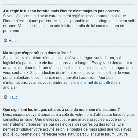
J’ai réglé le fuseau horaire mais l’heure n’est toujours pas correcte !
Si vous êtes certain d’avoir correctement réglé le fuseau horaire mais que
l’heure n’est toujours pas correcte, il est probable que l’horloge du serveur soit
erronée. Veuillez contacter un administrateur afin de lui communiquer ce
problème.
Haut
Ma langue n’apparaît pas dans la liste !
Soit les administrateurs n’ont pas installé votre langue sur le forum, soit le
logiciel n’a pas encore été traduit dans votre langue. Essayez de demander à
un administrateur du forum s’il est possible qu’il puisse installer la langue que
vous souhaitez. Si la traduction désirée n’existe pas, vous êtes libre de vous
porter volontaire et commencer une nouvelle traduction. Pour plus
d’informations, veuillez vous rendre sur
le site internet de phpBB
® (en
anglais).
Haut
Que signifient les images situées à côté de mon nom d’utilisateur ?
Deux images peuvent apparaître à côté de votre nom d’utilisateur lorsque vous
consultez un sujet. Une d’elles peut être une image associée à votre rang,
généralement représentée par des étoiles, des carrés ou des ronds. Elle
permet d’indiquer votre activité selon le nombre de messages que vous avez
publié, ou permet de différencier votre statut particulier sur le forum. L’autre