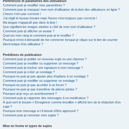
Préférences et paramètres des utilisateurs
Comment puis-je modifier mes paramètres ?
Comment puis-je masquer mon nom d’utilisateur de la liste des utilisateurs en ligne ?
L’heure n’est pas correcte !
J’ai réglé le fuseau horaire mais l’heure n’est toujours pas correcte !
Ma langue n’apparaît pas dans la liste !
Que signifient les images situées à côté de mon nom d’utilisateur ?
Comment puis-je afficher un avatar ?
Quel est mon rang et comment puis-je le modifier ?
Pourquoi m’est-il demandé de me connecter lorsque je clique sur le lien de courrier
électronique d’un utilisateur ?
Problèmes de publication
Comment puis-je publier un nouveau sujet ou une réponse ?
Comment puis-je modifier ou supprimer un message ?
Comment puis-je insérer une signature à mon message ?
Comment puis-je créer un sondage ?
Pourquoi ne puis-je pas ajouter plus d’options à un sondage ?
Comment puis-je modifier ou supprimer un sondage ?
Pourquoi ne puis-je pas accéder à un forum ?
Pourquoi ne puis-je pas transférer de pièces jointes ?
Pourquoi ai-je reçu un avertissement ?
Comment puis-je rapporter des messages à un modérateur ?
À quoi sert le bouton « Enregistrer comme brouillon » affiché lors de la rédaction d’un
sujet ?
Pourquoi mon message a-t-il besoin d’être approuvé ?
Comment puis-je remonter mes sujets ?
Mise en forme et types de sujets