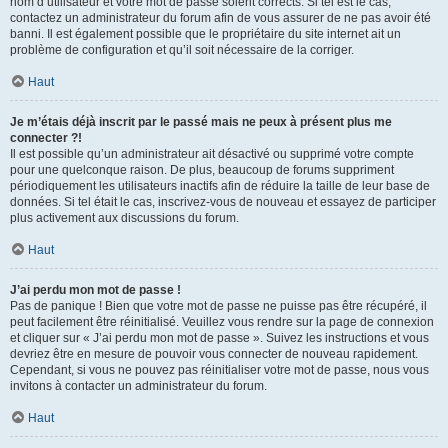
nom d’utilisateur et votre mot de passe soient corrects. Si tel est le cas,
contactez un administrateur du forum afin de vous assurer de ne pas avoir été
banni. Il est également possible que le propriétaire du site internet ait un
problème de configuration et qu’il soit nécessaire de la corriger.
Haut
Je m’étais déjà inscrit par le passé mais ne peux à présent plus me
connecter ?!
Il est possible qu’un administrateur ait désactivé ou supprimé votre compte
pour une quelconque raison. De plus, beaucoup de forums suppriment
périodiquement les utilisateurs inactifs afin de réduire la taille de leur base de
données. Si tel était le cas, inscrivez-vous de nouveau et essayez de participer
plus activement aux discussions du forum.
Haut
J’ai perdu mon mot de passe !
Pas de panique ! Bien que votre mot de passe ne puisse pas être récupéré, il
peut facilement être réinitialisé. Veuillez vous rendre sur la page de connexion
et cliquer sur « J’ai perdu mon mot de passe ». Suivez les instructions et vous
devriez être en mesure de pouvoir vous connecter de nouveau rapidement.
Cependant, si vous ne pouvez pas réinitialiser votre mot de passe, nous vous
invitons à contacter un administrateur du forum.
Haut