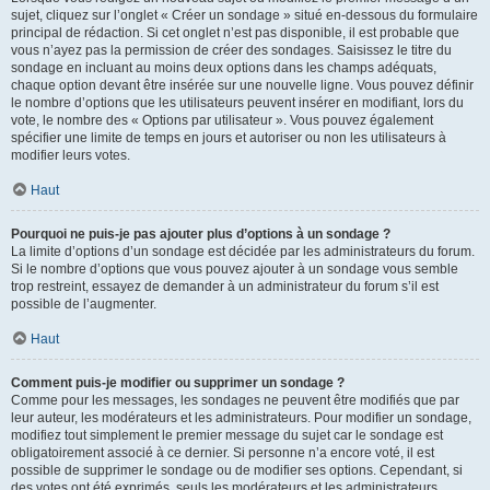
sujet, cliquez sur l’onglet « Créer un sondage » situé en-dessous du formulaire
principal de rédaction. Si cet onglet n’est pas disponible, il est probable que
vous n’ayez pas la permission de créer des sondages. Saisissez le titre du
sondage en incluant au moins deux options dans les champs adéquats,
chaque option devant être insérée sur une nouvelle ligne. Vous pouvez définir
le nombre d’options que les utilisateurs peuvent insérer en modifiant, lors du
vote, le nombre des « Options par utilisateur ». Vous pouvez également
spécifier une limite de temps en jours et autoriser ou non les utilisateurs à
modifier leurs votes.
Haut
Pourquoi ne puis-je pas ajouter plus d’options à un sondage ?
La limite d’options d’un sondage est décidée par les administrateurs du forum.
Si le nombre d’options que vous pouvez ajouter à un sondage vous semble
trop restreint, essayez de demander à un administrateur du forum s’il est
possible de l’augmenter.
Haut
Comment puis-je modifier ou supprimer un sondage ?
Comme pour les messages, les sondages ne peuvent être modifiés que par
leur auteur, les modérateurs et les administrateurs. Pour modifier un sondage,
modifiez tout simplement le premier message du sujet car le sondage est
obligatoirement associé à ce dernier. Si personne n’a encore voté, il est
possible de supprimer le sondage ou de modifier ses options. Cependant, si
des votes ont été exprimés, seuls les modérateurs et les administrateurs