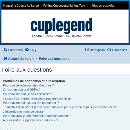
Forum de Cup In Europe
Le forum de l'America's Cup!
Smartfeed
FAQ
Inscription
Connexion
Accueil du forum
Foire aux questions
Foire aux questions
Problèmes de connexion et d’inscription
Pourquoi ai-je besoin de m’inscrire ?
Qu’est-ce que la COPPA ?
Pourquoi ne puis-je pas m’inscrire ?
Je suis inscrit mais je ne peux pas me connecter !
Pourquoi ne puis-je pas me connecter ?
Je m’étais déjà inscrit par le passé mais ne peux à présent plus me connecter ?!
J’ai perdu mon mot de passe !
Pourquoi suis-je déconnecté automatiquement ?
À quoi sert « Supprimer les cookies » ?