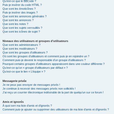
Qu’est-ce que le BBCode ?
Puis-je insérer du code HTML ?
Que sont les émoticônes ?
Puis-je insérer des images ?
Que sont les annonces générales ?
Que sont les annonces ?
Que sont les notes ?
Que sont les sujets verrouillés ?
Que sont les icônes de sujet ?
Niveaux des utilisateurs et groupes d’utilisateurs
Que sont les administrateurs ?
Que sont les modérateurs ?
Que sont les groupes d’utilisateurs ?
Où sont les groupes d’utilisateurs et comment puis-je en rejoindre un ?
Comment puis-je devenir le responsable d’un groupe d’utilisateurs ?
Pourquoi certains groupes d’utilisateurs apparaissent dans une couleur différente ?
Qu’est-ce qu’un « groupe d’utilisateurs par défaut » ?
Qu’est-ce que le lien « L’équipe » ?
Messagerie privée
Je ne peux pas envoyer de messages privés !
Je continue à recevoir des messages privés non sollicités !
J’ai reçu un courrier électronique indésirable de la part de quelqu’un sur ce forum !
Amis et ignorés
À quoi sert ma liste d’amis et d’ignorés ?
Comment puis-je ajouter ou supprimer des utilisateurs de ma liste d’amis et d’ignorés ?