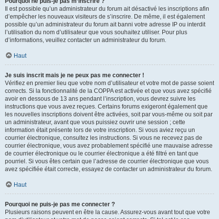
Pourquoi ne puis-je pas m’inscrire ?
Il est possible qu’un administrateur du forum ait désactivé les inscriptions afin
d’empêcher les nouveaux visiteurs de s’inscrire. De même, il est également
possible qu’un administrateur du forum ait banni votre adresse IP ou interdit
l’utilisation du nom d’utilisateur que vous souhaitez utiliser. Pour plus
d’informations, veuillez contacter un administrateur du forum.
Haut
Je suis inscrit mais je ne peux pas me connecter !
Vérifiez en premier lieu que votre nom d’utilisateur et votre mot de passe soient
corrects. Si la fonctionnalité de la COPPA est activée et que vous avez spécifié
avoir en dessous de 13 ans pendant l’inscription, vous devrez suivre les
instructions que vous avez reçues. Certains forums exigeront également que
les nouvelles inscriptions doivent être activées, soit par vous-même ou soit par
un administrateur, avant que vous puissiez ouvrir une session ; cette
information était présente lors de votre inscription. Si vous aviez reçu un
courrier électronique, consultez les instructions. Si vous ne recevez pas de
courrier électronique, vous avez probablement spécifié une mauvaise adresse
de courrier électronique ou le courrier électronique a été filtré en tant que
pourriel. Si vous êtes certain que l’adresse de courrier électronique que vous
avez spécifiée était correcte, essayez de contacter un administrateur du forum.
Haut
Pourquoi ne puis-je pas me connecter ?
Plusieurs raisons peuvent en être la cause. Assurez-vous avant tout que votre