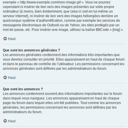
exemple « http://www.exemple.com/mon-image.gif ». Vous ne pourrez
cependant ni insérer de lien vers des images présentes sur votre propre
ordinateur (à moins, bien évidemment, que celui-ci soit en lui-même un
serveur internet), ni insérer de lien vers des images hébergées derrière un
quelconque système d’authentification, comme par exemple les services de
messagerie électronique de Outlook ou de Yahoo, les sites protégés par un
mot de passe, etc. Pour insérer une image, utilisez la balise BBCode « [img] ».
Haut
Que sont les annonces générales ?
Les annonces générales contiennent des informations très importantes que
vous devriez consulter en priorité. Elles apparaissent en haut de chaque forum
et dans le panneau de contrôle de l’utilisateur. Les permissions concernant les
annonces générales sont définies par les administrateurs du forum.
Haut
Que sont les annonces ?
Les annonces contiennent souvent des informations importantes sur le forum
dans lequel vous naviguez. Les annonces apparaissent en haut de chaque
page du forum dans lequel elles ont été publiées. Tout comme les annonces
générales, les permissions concernant les annonces sont définies par les
administrateurs du forum.
Haut