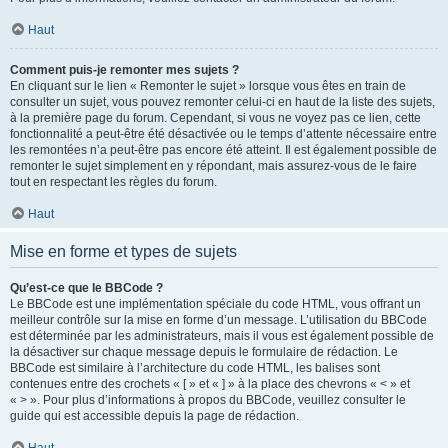
Haut
Comment puis-je remonter mes sujets ?
En cliquant sur le lien « Remonter le sujet » lorsque vous êtes en train de
consulter un sujet, vous pouvez remonter celui-ci en haut de la liste des sujets,
à la première page du forum. Cependant, si vous ne voyez pas ce lien, cette
fonctionnalité a peut-être été désactivée ou le temps d’attente nécessaire entre
les remontées n’a peut-être pas encore été atteint. Il est également possible de
remonter le sujet simplement en y répondant, mais assurez-vous de le faire
tout en respectant les règles du forum.
Haut
Mise en forme et types de sujets
Qu’est-ce que le BBCode ?
Le BBCode est une implémentation spéciale du code HTML, vous offrant un
meilleur contrôle sur la mise en forme d’un message. L’utilisation du BBCode
est déterminée par les administrateurs, mais il vous est également possible de
la désactiver sur chaque message depuis le formulaire de rédaction. Le
BBCode est similaire à l’architecture du code HTML, les balises sont
contenues entre des crochets « [ » et « ] » à la place des chevrons « < » et
« > ». Pour plus d’informations à propos du BBCode, veuillez consulter le
guide qui est accessible depuis la page de rédaction.