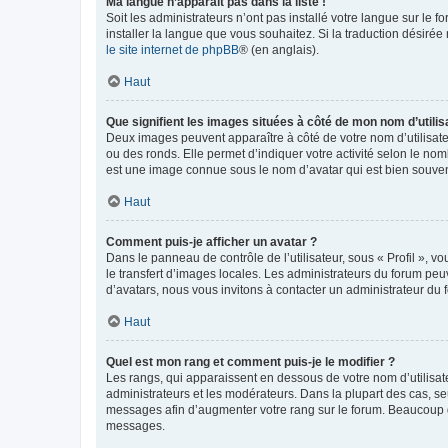
Ma langue n’apparaît pas dans la liste !
Soit les administrateurs n’ont pas installé votre langue sur le f
installer la langue que vous souhaitez. Si la traduction désirée
le site internet de phpBB
® (en anglais).
Haut
Que signifient les images situées à côté de mon nom d’utilis
Deux images peuvent apparaître à côté de votre nom d’utilisate
ou des ronds. Elle permet d’indiquer votre activité selon le no
est une image connue sous le nom d’avatar qui est bien souvent
Haut
Comment puis-je afficher un avatar ?
Dans le panneau de contrôle de l’utilisateur, sous « Profil », v
le transfert d’images locales. Les administrateurs du forum peuv
d’avatars, nous vous invitons à contacter un administrateur du 
Haut
Quel est mon rang et comment puis-je le modifier ?
Les rangs, qui apparaissent en dessous de votre nom d’utilisate
administrateurs et les modérateurs. Dans la plupart des cas, s
messages afin d’augmenter votre rang sur le forum. Beaucoup 
messages.