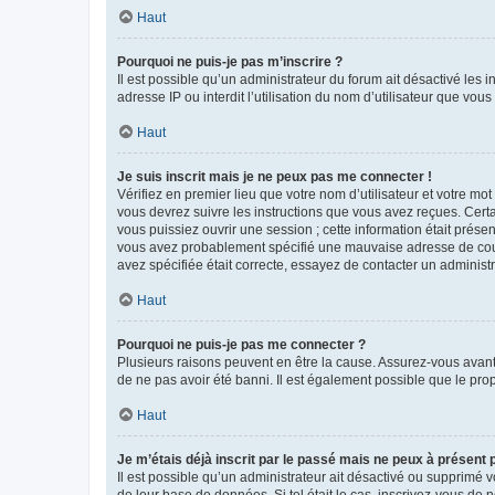
Haut
Pourquoi ne puis-je pas m’inscrire ?
Il est possible qu’un administrateur du forum ait désactivé les 
adresse IP ou interdit l’utilisation du nom d’utilisateur que vou
Haut
Je suis inscrit mais je ne peux pas me connecter !
Vérifiez en premier lieu que votre nom d’utilisateur et votre mo
vous devrez suivre les instructions que vous avez reçues. Cert
vous puissiez ouvrir une session ; cette information était présen
vous avez probablement spécifié une mauvaise adresse de courrie
avez spécifiée était correcte, essayez de contacter un administ
Haut
Pourquoi ne puis-je pas me connecter ?
Plusieurs raisons peuvent en être la cause. Assurez-vous avant t
de ne pas avoir été banni. Il est également possible que le propr
Haut
Je m’étais déjà inscrit par le passé mais ne peux à présent
Il est possible qu’un administrateur ait désactivé ou supprimé 