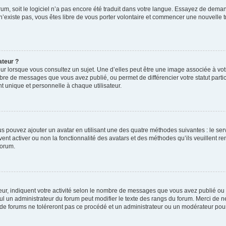
orum, soit le logiciel n’a pas encore été traduit dans votre langue. Essayez de deman
 n’existe pas, vous êtes libre de vous porter volontaire et commencer une nouvelle t
ateur ?
ur lorsque vous consultez un sujet. Une d’elles peut être une image associée à vo
mbre de messages que vous avez publié, ou permet de différencier votre statut parti
 unique et personnelle à chaque utilisateur.
ous pouvez ajouter un avatar en utilisant une des quatre méthodes suivantes : le serv
ent activer ou non la fonctionnalité des avatars et des méthodes qu’ils veuillent ren
forum.
ur, indiquent votre activité selon le nombre de messages que vous avez publié ou id
eul un administrateur du forum peut modifier le texte des rangs du forum. Merci de 
de forums ne toléreront pas ce procédé et un administrateur ou un modérateur pou