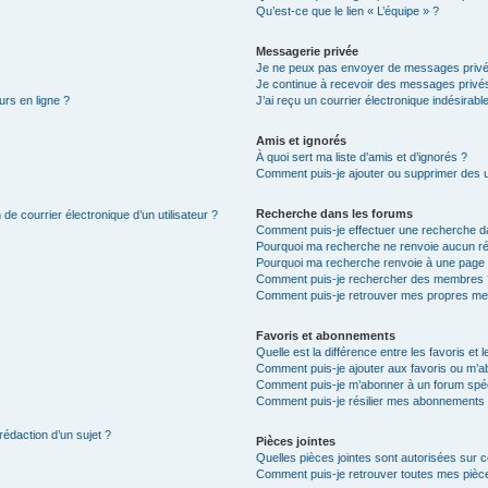
Qu’est-ce que le lien « L’équipe » ?
Messagerie privée
Je ne peux pas envoyer de messages privé
Je continue à recevoir des messages privés 
urs en ligne ?
J’ai reçu un courrier électronique indésirabl
Amis et ignorés
À quoi sert ma liste d’amis et d’ignorés ?
Comment puis-je ajouter ou supprimer des uti
Recherche dans les forums
de courrier électronique d’un utilisateur ?
Comment puis-je effectuer une recherche d
Pourquoi ma recherche ne renvoie aucun ré
Pourquoi ma recherche renvoie à une page 
Comment puis-je rechercher des membres 
Comment puis-je retrouver mes propres me
Favoris et abonnements
Quelle est la différence entre les favoris e
Comment puis-je ajouter aux favoris ou m’ab
Comment puis-je m’abonner à un forum spéc
Comment puis-je résilier mes abonnements
rédaction d’un sujet ?
Pièces jointes
Quelles pièces jointes sont autorisées sur 
Comment puis-je retrouver toutes mes pièce