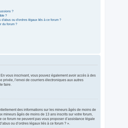
cussions ?
ible ?
 d’abus ou d’ordres légaux liés à ce forum ?
r du forum ?
ts. En vous inscrivant, vous pouvez également avoir accès à des
ie privée, l’envoi de courriers électroniques aux autres
e faire.
entiellement des informations sur les mineurs âgés de moins de
x mineurs âgés de moins de 13 ans inscrits sur votre forum,
 de ce forum ne peuvent pas vous proposer d’assistance légale
d’abus ou d’ordres légaux liés à ce forum ? ».