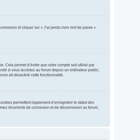
 connexion et cliquer sur « J’ai perdu mon mot de passe ».
. Cela permet d’éviter que votre compte soit utilisé par
andé si vous accédez au forum depuis un ordinateur public,
rum ait désactivé cette fonctionnalité.
cookies permettent également d’enregistrer le statut des
blèmes récurrents de connexion et de déconnexion au forum,