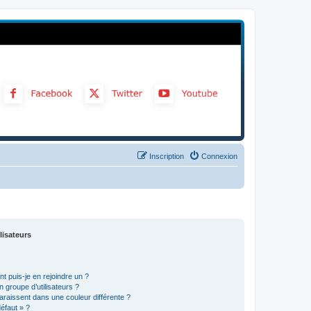
Inscription
Connexion
lisateurs
t puis-je en rejoindre un ?
 groupe d’utilisateurs ?
araissent dans une couleur différente ?
défaut » ?