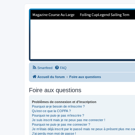
Forum de Cup In Europe
Le forum de l'America's Cup!
Smartfeed
FAQ
Accueil du forum
Foire aux questions
Foire aux questions
Problèmes de connexion et d’inscription
Pourquoi ai-je besoin de m’inscrire ?
Qu’est-ce que la COPPA ?
Pourquoi ne puis-je pas m’inscrire ?
Je suis inscrit mais je ne peux pas me connecter !
Pourquoi ne puis-je pas me connecter ?
Je m’étais déjà inscrit par le passé mais ne peux à présent plus me co
J’ai perdu mon mot de passe !