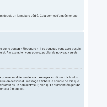
sateurs depuis un formulaire dédié. Cela permet d’empêcher une
ez sur le bouton « Répondre ». Il se peut que vous ayez besoin
 sujet. Par exemple : vous pouvez publier de nouveaux sujets
s pouvez modifier un de vos messages en cliquant le bouton
e situé en dessous du message affichera le nombre de fois que
modérateur ou un administrateur, bien qu’ils puissent rédiger une
ponse a été publiée.