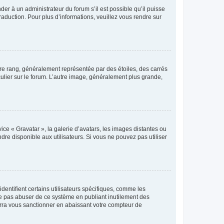
der à un administrateur du forum s’il est possible qu’il puisse
raduction. Pour plus d’informations, veuillez vous rendre sur
tre rang, généralement représentée par des étoiles, des carrés
culier sur le forum. L’autre image, généralement plus grande,
ice « Gravatar », la galerie d’avatars, les images distantes ou
dre disponible aux utilisateurs. Si vous ne pouvez pas utiliser
entifient certains utilisateurs spécifiques, comme les
ne pas abuser de ce système en publiant inutilement des
rra vous sanctionner en abaissant votre compteur de