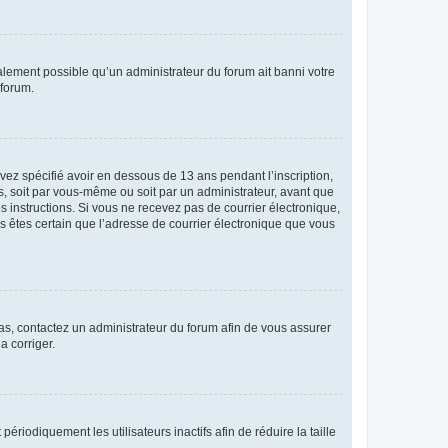
galement possible qu’un administrateur du forum ait banni votre
 forum.
avez spécifié avoir en dessous de 13 ans pendant l’inscription,
s, soit par vous-même ou soit par un administrateur, avant que
es instructions. Si vous ne recevez pas de courrier électronique,
us êtes certain que l’adresse de courrier électronique que vous
 cas, contactez un administrateur du forum afin de vous assurer
a corriger.
iodiquement les utilisateurs inactifs afin de réduire la taille