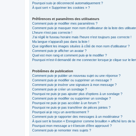
Pourquoi suis-je déconnecté automatiquement ?
À quoi sert « Supprimer les cookies » ?
Préférences et paramètres des utilisateurs
Comment puis-je modifier mes paramètres ?
Comment puis-je masquer mon nom d’utilisateur de la liste des utilisate
L’heure n’est pas correcte !
J’ai réglé le fuseau horaire mais l’heure n’est toujours pas correcte !
Ma langue n’apparaît pas dans la liste !
Que signifient les images situées à côté de mon nom d’utilisateur ?
Comment puis-je afficher un avatar ?
Quel est mon rang et comment puis-je le modifier ?
Pourquoi m’est-il demandé de me connecter lorsque je clique sur le lien 
Problèmes de publication
Comment puis-je publier un nouveau sujet ou une réponse ?
Comment puis-je modifier ou supprimer un message ?
Comment puis-je insérer une signature à mon message ?
Comment puis-je créer un sondage ?
Pourquoi ne puis-je pas ajouter plus d’options à un sondage ?
Comment puis-je modifier ou supprimer un sondage ?
Pourquoi ne puis-je pas accéder à un forum ?
Pourquoi ne puis-je pas transférer de pièces jointes ?
Pourquoi ai-je reçu un avertissement ?
Comment puis-je rapporter des messages à un modérateur ?
À quoi sert le bouton « Enregistrer comme brouillon » affiché lors de la 
Pourquoi mon message a-t-il besoin d’être approuvé ?
Comment puis-je remonter mes sujets ?