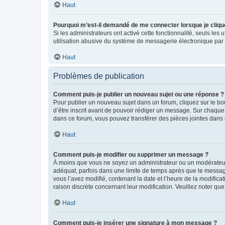
Haut
Pourquoi m’est-il demandé de me connecter lorsque je clique s
Si les administrateurs ont activé cette fonctionnalité, seuls le
utilisation abusive du système de messagerie électronique par d
Haut
Problèmes de publication
Comment puis-je publier un nouveau sujet ou une réponse ?
Pour publier un nouveau sujet dans un forum, cliquez sur le b
d’être inscrit avant de pouvoir rédiger un message. Sur chaque
dans ce forum, vous pouvez transférer des pièces jointes dans 
Haut
Comment puis-je modifier ou supprimer un message ?
À moins que vous ne soyez un administrateur ou un modérateu
adéquat, parfois dans une limite de temps après que le message
vous l’avez modifié, contenant la date et l’heure de la modificat
raison discrète concernant leur modification. Veuillez noter q
Haut
Comment puis-je insérer une signature à mon message ?