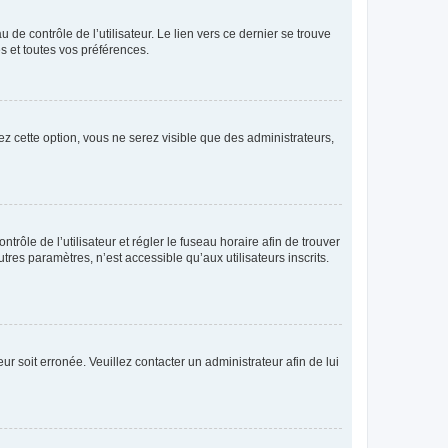
de contrôle de l’utilisateur. Le lien vers ce dernier se trouve
s et toutes vos préférences.
ez cette option, vous ne serez visible que des administrateurs,
ntrôle de l’utilisateur et régler le fuseau horaire afin de trouver
es paramètres, n’est accessible qu’aux utilisateurs inscrits.
ur soit erronée. Veuillez contacter un administrateur afin de lui