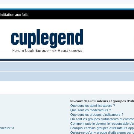
Niveaux des utilisateurs et groupes d’uti
Que sont les administrateurs ?
Que sont les modérateurs ?
Que sont les groupes d’utilisateurs ?
Où sont les groupes d’utilisateurs et commen
Comment puis-je devenir le responsable d’un
nnecter ?!
Pourquoi certains groupes d’utilisateurs app
Qu’est-ce qu’un « groupe d’utilisateurs par 