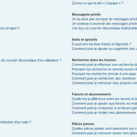
Qu’est-ce que le lien « L’équipe » ?
Messagerie privée
Je ne peux pas envoyer de messages privé
Je continue à recevoir des messages privés 
urs en ligne ?
J’ai reçu un courrier électronique indésirabl
Amis et ignorés
À quoi sert ma liste d’amis et d’ignorés ?
Comment puis-je ajouter ou supprimer des uti
Recherche dans les forums
de courrier électronique d’un utilisateur ?
Comment puis-je effectuer une recherche d
Pourquoi ma recherche ne renvoie aucun ré
Pourquoi ma recherche renvoie à une page 
Comment puis-je rechercher des membres 
Comment puis-je retrouver mes propres me
Favoris et abonnements
Quelle est la différence entre les favoris e
Comment puis-je ajouter aux favoris ou m’ab
Comment puis-je m’abonner à un forum spéc
Comment puis-je résilier mes abonnements
rédaction d’un sujet ?
Pièces jointes
Quelles pièces jointes sont autorisées sur 
Comment puis-je retrouver toutes mes pièce