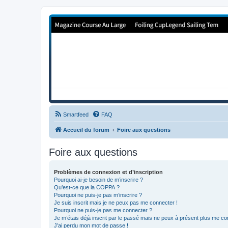
Forum de Cup In Europe
Le forum de l'America's Cup!
Smartfeed
FAQ
Accueil du forum
Foire aux questions
Foire aux questions
Problèmes de connexion et d’inscription
Pourquoi ai-je besoin de m’inscrire ?
Qu’est-ce que la COPPA ?
Pourquoi ne puis-je pas m’inscrire ?
Je suis inscrit mais je ne peux pas me connecter !
Pourquoi ne puis-je pas me connecter ?
Je m’étais déjà inscrit par le passé mais ne peux à présent plus me co
J’ai perdu mon mot de passe !