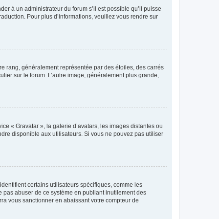
der à un administrateur du forum s’il est possible qu’il puisse
raduction. Pour plus d’informations, veuillez vous rendre sur
tre rang, généralement représentée par des étoiles, des carrés
culier sur le forum. L’autre image, généralement plus grande,
ice « Gravatar », la galerie d’avatars, les images distantes ou
dre disponible aux utilisateurs. Si vous ne pouvez pas utiliser
entifient certains utilisateurs spécifiques, comme les
ne pas abuser de ce système en publiant inutilement des
rra vous sanctionner en abaissant votre compteur de