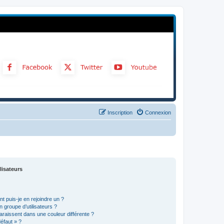
Inscription
Connexion
lisateurs
t puis-je en rejoindre un ?
 groupe d’utilisateurs ?
araissent dans une couleur différente ?
défaut » ?