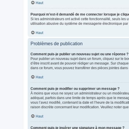
Haut
Pourquoi m’est-il demandé de me connecter lorsque je clique s
Si les administrateurs ont activé cette fonctionnalité, seuls le
utilisation abusive du système de messagerie électronique par d
Haut
Problèmes de publication
Comment puis-je publier un nouveau sujet ou une réponse ?
Pour publier un nouveau sujet dans un forum, cliquez sur le b
d’être inscrit avant de pouvoir rédiger un message. Sur chaque
dans ce forum, vous pouvez transférer des pièces jointes dans 
Haut
Comment puis-je modifier ou supprimer un message ?
À moins que vous ne soyez un administrateur ou un modérateu
adéquat, parfois dans une limite de temps après que le message
vous l’avez modifié, contenant la date et l’heure de la modificat
raison discrète concernant leur modification. Veuillez noter q
Haut
Comment puis-je insérer une signature à mon message ?