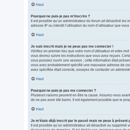
Haut
Pourquoi ne puis-je pas m’inscrire ?
Il est possible qu’un administrateur du forum ait désactivé les 
adresse IP ou interdit l’utilisation du nom d’utilisateur que vou
Haut
Je suis inscrit mais je ne peux pas me connecter !
Vérifiez en premier lieu que votre nom d’utilisateur et votre mo
vous devrez suivre les instructions que vous avez reçues. Cert
vous puissiez ouvrir une session ; cette information était présen
vous avez probablement spécifié une mauvaise adresse de courrie
avez spécifiée était correcte, essayez de contacter un administ
Haut
Pourquoi ne puis-je pas me connecter ?
Plusieurs raisons peuvent en être la cause. Assurez-vous avant t
de ne pas avoir été banni. Il est également possible que le propr
Haut
Je m’étais déjà inscrit par le passé mais ne peux à présent
Il est possible qu’un administrateur ait désactivé ou supprimé 