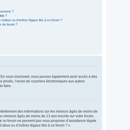
cussions ?
ible ?
 d’abus ou d’ordres légaux liés à ce forum ?
r du forum ?
ts. En vous inscrivant, vous pouvez également avoir accès à des
ie privée, l’envoi de courriers électroniques aux autres
e faire.
entiellement des informations sur les mineurs âgés de moins de
x mineurs âgés de moins de 13 ans inscrits sur votre forum,
 de ce forum ne peuvent pas vous proposer d’assistance légale
d’abus ou d’ordres légaux liés à ce forum ? ».