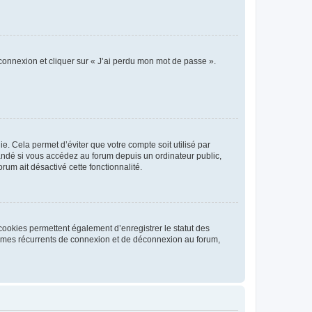
 connexion et cliquer sur « J’ai perdu mon mot de passe ».
. Cela permet d’éviter que votre compte soit utilisé par
andé si vous accédez au forum depuis un ordinateur public,
rum ait désactivé cette fonctionnalité.
cookies permettent également d’enregistrer le statut des
blèmes récurrents de connexion et de déconnexion au forum,