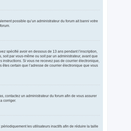
galement possible qu’un administrateur du forum ait banni votre
 forum.
avez spécifié avoir en dessous de 13 ans pendant l’inscription,
s, soit par vous-même ou soit par un administrateur, avant que
es instructions. Si vous ne recevez pas de courrier électronique,
us êtes certain que l’adresse de courrier électronique que vous
 cas, contactez un administrateur du forum afin de vous assurer
a corriger.
iodiquement les utilisateurs inactifs afin de réduire la taille