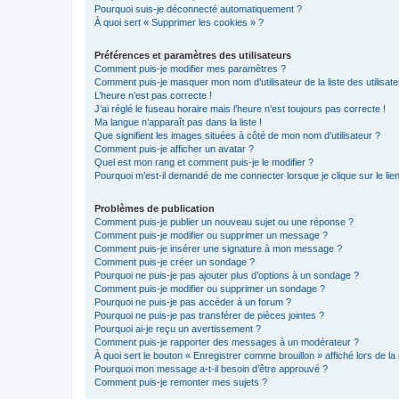
Pourquoi suis-je déconnecté automatiquement ?
À quoi sert « Supprimer les cookies » ?
Préférences et paramètres des utilisateurs
Comment puis-je modifier mes paramètres ?
Comment puis-je masquer mon nom d’utilisateur de la liste des utilisate
L’heure n’est pas correcte !
J’ai réglé le fuseau horaire mais l’heure n’est toujours pas correcte !
Ma langue n’apparaît pas dans la liste !
Que signifient les images situées à côté de mon nom d’utilisateur ?
Comment puis-je afficher un avatar ?
Quel est mon rang et comment puis-je le modifier ?
Pourquoi m’est-il demandé de me connecter lorsque je clique sur le lien 
Problèmes de publication
Comment puis-je publier un nouveau sujet ou une réponse ?
Comment puis-je modifier ou supprimer un message ?
Comment puis-je insérer une signature à mon message ?
Comment puis-je créer un sondage ?
Pourquoi ne puis-je pas ajouter plus d’options à un sondage ?
Comment puis-je modifier ou supprimer un sondage ?
Pourquoi ne puis-je pas accéder à un forum ?
Pourquoi ne puis-je pas transférer de pièces jointes ?
Pourquoi ai-je reçu un avertissement ?
Comment puis-je rapporter des messages à un modérateur ?
À quoi sert le bouton « Enregistrer comme brouillon » affiché lors de la 
Pourquoi mon message a-t-il besoin d’être approuvé ?
Comment puis-je remonter mes sujets ?