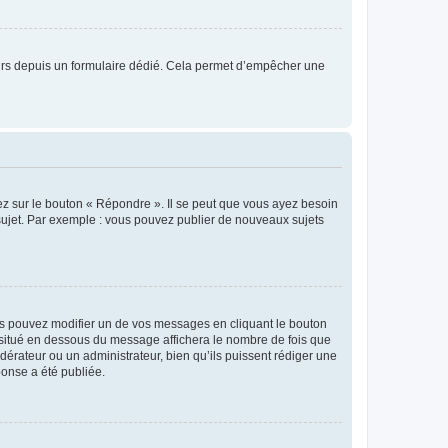
sateurs depuis un formulaire dédié. Cela permet d’empêcher une
ez sur le bouton « Répondre ». Il se peut que vous ayez besoin
 sujet. Par exemple : vous pouvez publier de nouveaux sujets
s pouvez modifier un de vos messages en cliquant le bouton
e situé en dessous du message affichera le nombre de fois que
modérateur ou un administrateur, bien qu’ils puissent rédiger une
ponse a été publiée.