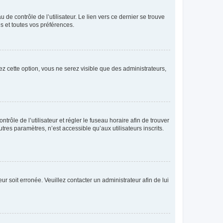
de contrôle de l’utilisateur. Le lien vers ce dernier se trouve
s et toutes vos préférences.
ez cette option, vous ne serez visible que des administrateurs,
ntrôle de l’utilisateur et régler le fuseau horaire afin de trouver
es paramètres, n’est accessible qu’aux utilisateurs inscrits.
ur soit erronée. Veuillez contacter un administrateur afin de lui