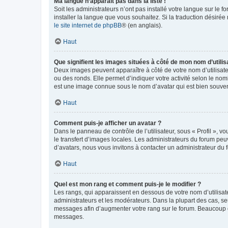
Ma langue n’apparaît pas dans la liste !
Soit les administrateurs n’ont pas installé votre langue sur le f
installer la langue que vous souhaitez. Si la traduction désirée
le site internet de phpBB
® (en anglais).
Haut
Que signifient les images situées à côté de mon nom d’utilis
Deux images peuvent apparaître à côté de votre nom d’utilisate
ou des ronds. Elle permet d’indiquer votre activité selon le no
est une image connue sous le nom d’avatar qui est bien souvent
Haut
Comment puis-je afficher un avatar ?
Dans le panneau de contrôle de l’utilisateur, sous « Profil », v
le transfert d’images locales. Les administrateurs du forum peuv
d’avatars, nous vous invitons à contacter un administrateur du 
Haut
Quel est mon rang et comment puis-je le modifier ?
Les rangs, qui apparaissent en dessous de votre nom d’utilisate
administrateurs et les modérateurs. Dans la plupart des cas, s
messages afin d’augmenter votre rang sur le forum. Beaucoup 
messages.