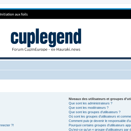
Niveaux des utilisateurs et groupes d’uti
Que sont les administrateurs ?
Que sont les modérateurs ?
Que sont les groupes d’utilisateurs ?
Où sont les groupes d’utilisateurs et commen
Comment puis-je devenir le responsable d’un
nnecter ?!
Pourquoi certains groupes d’utilisateurs app
Qu’est-ce qu’un « groupe d’utilisateurs par 