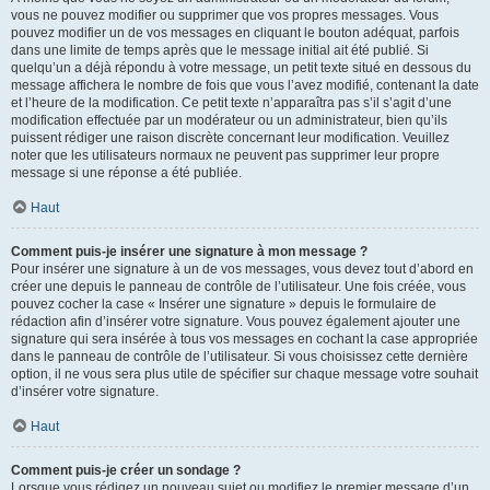
vous ne pouvez modifier ou supprimer que vos propres messages. Vous
pouvez modifier un de vos messages en cliquant le bouton adéquat, parfois
dans une limite de temps après que le message initial ait été publié. Si
quelqu’un a déjà répondu à votre message, un petit texte situé en dessous du
message affichera le nombre de fois que vous l’avez modifié, contenant la date
et l’heure de la modification. Ce petit texte n’apparaîtra pas s’il s’agit d’une
modification effectuée par un modérateur ou un administrateur, bien qu’ils
puissent rédiger une raison discrète concernant leur modification. Veuillez
noter que les utilisateurs normaux ne peuvent pas supprimer leur propre
message si une réponse a été publiée.
Haut
Comment puis-je insérer une signature à mon message ?
Pour insérer une signature à un de vos messages, vous devez tout d’abord en
créer une depuis le panneau de contrôle de l’utilisateur. Une fois créée, vous
pouvez cocher la case « Insérer une signature » depuis le formulaire de
rédaction afin d’insérer votre signature. Vous pouvez également ajouter une
signature qui sera insérée à tous vos messages en cochant la case appropriée
dans le panneau de contrôle de l’utilisateur. Si vous choisissez cette dernière
option, il ne vous sera plus utile de spécifier sur chaque message votre souhait
d’insérer votre signature.
Haut
Comment puis-je créer un sondage ?
Lorsque vous rédigez un nouveau sujet ou modifiez le premier message d’un