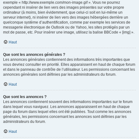
exemple « http://www.exemple.com/mon-image.gif ». Vous ne pourrez
cependant ni insérer de lien vers des images présentes sur votre propre
ordinateur (à moins, bien évidemment, que celui-ci soit en lui-même un
serveur internet), ni insérer de lien vers des images hébergées derrière un
quelconque système d’authentification, comme par exemple les services de
messagerie électronique de Outlook ou de Yahoo, les sites protégés par un
mot de passe, etc. Pour insérer une image, utilisez la balise BBCode « [img] ».
Haut
Que sont les annonces générales ?
Les annonces générales contiennent des informations très importantes que
vous devriez consulter en priorité. Elles apparaissent en haut de chaque forum
et dans le panneau de contrôle de l’utilisateur. Les permissions concernant les
annonces générales sont définies par les administrateurs du forum.
Haut
Que sont les annonces ?
Les annonces contiennent souvent des informations importantes sur le forum
dans lequel vous naviguez. Les annonces apparaissent en haut de chaque
page du forum dans lequel elles ont été publiées. Tout comme les annonces
générales, les permissions concernant les annonces sont définies par les
administrateurs du forum.
Haut