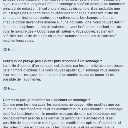
sujet, cliquez sur l’onglet « Créer un sondage » situé en-dessous du formulaire
principal de rédaction. Si cet onglet n’est pas disponible, il est probable que
vous n’ayez pas la permission de créer des sondages. Saisissez le titre du
sondage en incluant au moins deux options dans les champs adéquats,
chaque option devant être insérée sur une nouvelle ligne. Vous pouvez définir
le nombre d’options que les utilisateurs peuvent insérer en modifiant, lors du
vote, le nombre des « Options par utilisateur ». Vous pouvez également
spécifier une limite de temps en jours et autoriser ou non les utilisateurs à
modifier leurs votes.
Haut
Pourquoi ne puis-je pas ajouter plus d’options à un sondage ?
La limite d’options d’un sondage est décidée par les administrateurs du forum.
Si le nombre d’options que vous pouvez ajouter à un sondage vous semble
trop restreint, essayez de demander à un administrateur du forum s’il est
possible de l’augmenter.
Haut
Comment puis-je modifier ou supprimer un sondage ?
Comme pour les messages, les sondages ne peuvent être modifiés que par
leur auteur, les modérateurs et les administrateurs. Pour modifier un sondage,
modifiez tout simplement le premier message du sujet car le sondage est
obligatoirement associé à ce dernier. Si personne n’a encore voté, il est
possible de supprimer le sondage ou de modifier ses options. Cependant, si
des votes ont été exprimés, seuls les modérateurs et les administrateurs