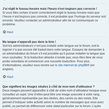
J’ai réglé le fuseau horaire mais l’heure n’est toujours pas correcte !
Si vous êtes certain d’avoir correctement réglé le fuseau horaire mais que
l’heure n’est toujours pas correcte, il est probable que l’horloge du serveur soit
erronée. Veuillez contacter un administrateur afin de lui communiquer ce
problème.
Haut
Ma langue n’apparaît pas dans la liste !
Soit les administrateurs n’ont pas installé votre langue sur le forum, soit le
logiciel n’a pas encore été traduit dans votre langue. Essayez de demander à
un administrateur du forum s’il est possible qu’il puisse installer la langue que
vous souhaitez. Si la traduction désirée n’existe pas, vous êtes libre de vous
porter volontaire et commencer une nouvelle traduction. Pour plus
d’informations, veuillez vous rendre sur
le site internet de phpBB
® (en
anglais).
Haut
Que signifient les images situées à côté de mon nom d’utilisateur ?
Deux images peuvent apparaître à côté de votre nom d’utilisateur lorsque vous
consultez un sujet. Une d’elles peut être une image associée à votre rang,
généralement représentée par des étoiles, des carrés ou des ronds. Elle
permet d’indiquer votre activité selon le nombre de messages que vous avez
publié, ou permet de différencier votre statut particulier sur le forum. L’autre