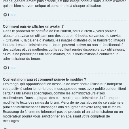
image, généralement plus grande, est une image connue sous le nom d’avatar
qui est bien souvent unique et personnelle à chaque utilisateur.
Haut
Comment puis-je afficher un avatar ?
Dans le panneau de contrôle de l’utilisateur, sous « Profil », vous pouvez
ajouter un avatar en utilisant une des quatre méthodes suivantes : le service
« Gravatar », la galerie d’avatars, les images distantes ou le transfert d’images
locales. Les administrateurs du forum peuvent activer ou non la fonctionnalité
des avatars et des méthodes qu’ils veuillent rendre disponible aux utilisateurs.
Si vous ne pouvez pas utiliser d’avatars, nous vous invitons à contacter un
administrateur du forum.
Haut
Quel est mon rang et comment puis-je le modifier ?
Les rangs, qui apparaissent en dessous de votre nom d’utilisateur, indiquent
votre activité selon le nombre de messages que vous avez publié ou identifient
certains utilisateurs spécifiques, comme les administrateurs et les
modérateurs. Dans la plupart des cas, seul un administrateur du forum peut
modifier le texte des rangs du forum. Merci de ne pas abuser de ce système en
publiant inutilement des messages afin d’augmenter votre rang sur le forum.
Beaucoup de forums ne toléreront pas ce procédé et un administrateur ou un
modérateur pourra vous sanctionner en abaissant votre compteur de
messages.