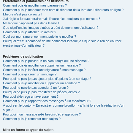
Préférences et paramètres des utilisateurs
Comment puis-je modifier mes paramètres ?
Comment puis-je masquer mon nom d’utilisateur de la liste des utilisateurs en ligne ?
L’heure n’est pas correcte !
J’ai réglé le fuseau horaire mais l’heure n’est toujours pas correcte !
Ma langue n’apparaît pas dans la liste !
Que signifient les images situées à côté de mon nom d’utilisateur ?
Comment puis-je afficher un avatar ?
Quel est mon rang et comment puis-je le modifier ?
Pourquoi m’est-il demandé de me connecter lorsque je clique sur le lien de courrier
électronique d’un utilisateur ?
Problèmes de publication
Comment puis-je publier un nouveau sujet ou une réponse ?
Comment puis-je modifier ou supprimer un message ?
Comment puis-je insérer une signature à mon message ?
Comment puis-je créer un sondage ?
Pourquoi ne puis-je pas ajouter plus d’options à un sondage ?
Comment puis-je modifier ou supprimer un sondage ?
Pourquoi ne puis-je pas accéder à un forum ?
Pourquoi ne puis-je pas transférer de pièces jointes ?
Pourquoi ai-je reçu un avertissement ?
Comment puis-je rapporter des messages à un modérateur ?
À quoi sert le bouton « Enregistrer comme brouillon » affiché lors de la rédaction d’un
sujet ?
Pourquoi mon message a-t-il besoin d’être approuvé ?
Comment puis-je remonter mes sujets ?
Mise en forme et types de sujets