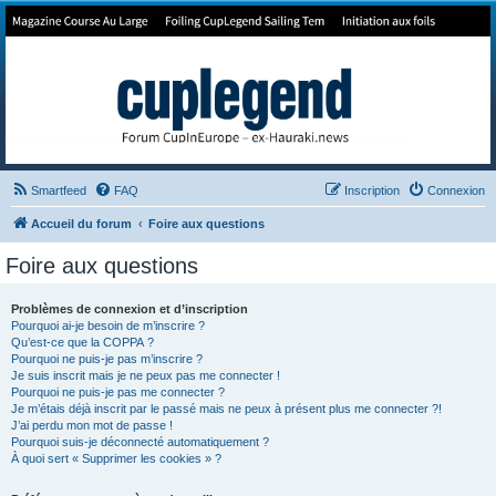
Forum de Cup In Europe
Le forum de l'America's Cup!
Smartfeed
FAQ
Inscription
Connexion
Accueil du forum
Foire aux questions
Foire aux questions
Problèmes de connexion et d’inscription
Pourquoi ai-je besoin de m’inscrire ?
Qu’est-ce que la COPPA ?
Pourquoi ne puis-je pas m’inscrire ?
Je suis inscrit mais je ne peux pas me connecter !
Pourquoi ne puis-je pas me connecter ?
Je m’étais déjà inscrit par le passé mais ne peux à présent plus me connecter ?!
J’ai perdu mon mot de passe !
Pourquoi suis-je déconnecté automatiquement ?
À quoi sert « Supprimer les cookies » ?