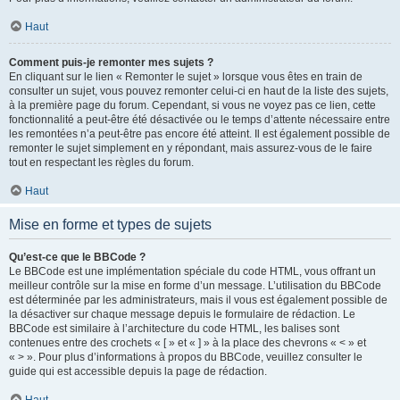
Haut
Comment puis-je remonter mes sujets ?
En cliquant sur le lien « Remonter le sujet » lorsque vous êtes en train de
consulter un sujet, vous pouvez remonter celui-ci en haut de la liste des sujets,
à la première page du forum. Cependant, si vous ne voyez pas ce lien, cette
fonctionnalité a peut-être été désactivée ou le temps d’attente nécessaire entre
les remontées n’a peut-être pas encore été atteint. Il est également possible de
remonter le sujet simplement en y répondant, mais assurez-vous de le faire
tout en respectant les règles du forum.
Haut
Mise en forme et types de sujets
Qu’est-ce que le BBCode ?
Le BBCode est une implémentation spéciale du code HTML, vous offrant un
meilleur contrôle sur la mise en forme d’un message. L’utilisation du BBCode
est déterminée par les administrateurs, mais il vous est également possible de
la désactiver sur chaque message depuis le formulaire de rédaction. Le
BBCode est similaire à l’architecture du code HTML, les balises sont
contenues entre des crochets « [ » et « ] » à la place des chevrons « < » et
« > ». Pour plus d’informations à propos du BBCode, veuillez consulter le
guide qui est accessible depuis la page de rédaction.