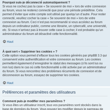
Pourquoi suis-je déconnecté automatiquement ?
Si vous ne cochez pas la case « Se souvenir de moi » lors de votre connexion
au forum, vous ne resterez connecté que pour une période prédéfinie. Cela
permet d’éviter que votre compte soit utilisé par quelqu’un d’autre. Pour rester
connecté, veuillez cocher la case « Se souvenir de moi » lors de votre
connexion au forum. Ceci n’est pas recommandé si vous accédez au forum
depuis un ordinateur public, comme une librairie, un cybercafé, une université,
etc. Si vous n’arrivez pas à trouver cette case à cocher, il est probable qu’un
administrateur du forum ait désactivé cette fonctionnalité.
Haut
À quoi sert « Supprimer les cookies » ?
Cette option vous permet d’effacer tous les cookies générés par phpBB 3.3 qui
conservent votre authentification et votre connexion au forum. Les cookies
permettent également d’enregistrer le statut des messages (s’ils sont lus ou
non lus) dans le cas où cette fonctionnalité a été activée par un administrateur
du forum. Si vous rencontrez des problèmes récurrents de connexion et de
déconnexion au forum, essayez de supprimer les cookies.
Haut
Préférences et paramètres des utilisateurs
Comment puis-je modifier mes paramètres ?
Si vous êtes un utilisateur inscrit, tous vos paramètres sont stockés dans la
base de données du forum. Vous pouvez les modifier depuis le panneau de