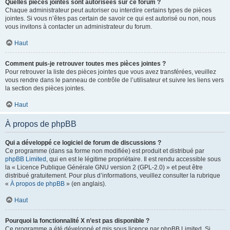
Quelles pièces jointes sont autorisées sur ce forum ?
Chaque administrateur peut autoriser ou interdire certains types de pièces
jointes. Si vous n’êtes pas certain de savoir ce qui est autorisé ou non, nous
vous invitons à contacter un administrateur du forum.
Haut
Comment puis-je retrouver toutes mes pièces jointes ?
Pour retrouver la liste des pièces jointes que vous avez transférées, veuillez
vous rendre dans le panneau de contrôle de l’utilisateur et suivre les liens vers
la section des pièces jointes.
Haut
À propos de phpBB
Qui a développé ce logiciel de forum de discussions ?
Ce programme (dans sa forme non modifiée) est produit et distribué par
phpBB Limited
, qui en est le légitime propriétaire. Il est rendu accessible sous
la « Licence Publique Générale GNU version 2 (GPL-2.0) » et peut être
distribué gratuitement. Pour plus d’informations, veuillez consulter la rubrique
«
À propos de phpBB
» (en anglais).
Haut
Pourquoi la fonctionnalité X n’est pas disponible ?
Ce programme a été développé et mis sous licence par phpBB Limited. Si