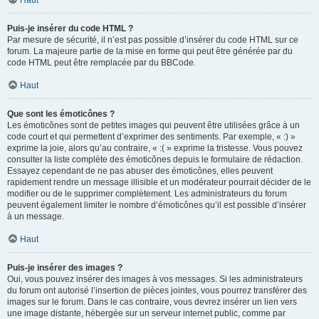
Haut
Puis-je insérer du code HTML ?
Par mesure de sécurité, il n’est pas possible d’insérer du code HTML sur ce
forum. La majeure partie de la mise en forme qui peut être générée par du
code HTML peut être remplacée par du BBCode.
Haut
Que sont les émoticônes ?
Les émoticônes sont de petites images qui peuvent être utilisées grâce à un
code court et qui permettent d’exprimer des sentiments. Par exemple, « :) »
exprime la joie, alors qu’au contraire, « :( » exprime la tristesse. Vous pouvez
consulter la liste complète des émoticônes depuis le formulaire de rédaction.
Essayez cependant de ne pas abuser des émoticônes, elles peuvent
rapidement rendre un message illisible et un modérateur pourrait décider de le
modifier ou de le supprimer complètement. Les administrateurs du forum
peuvent également limiter le nombre d’émoticônes qu’il est possible d’insérer
à un message.
Haut
Puis-je insérer des images ?
Oui, vous pouvez insérer des images à vos messages. Si les administrateurs
du forum ont autorisé l’insertion de pièces jointes, vous pourrez transférer des
images sur le forum. Dans le cas contraire, vous devrez insérer un lien vers
une image distante, hébergée sur un serveur internet public, comme par