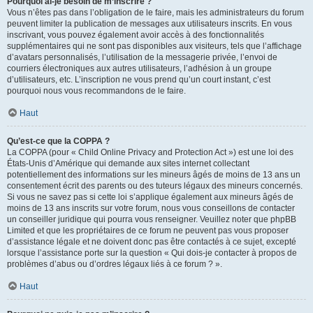
Pourquoi ai-je besoin de m’inscrire ?
Vous n’êtes pas dans l’obligation de le faire, mais les administrateurs du forum
peuvent limiter la publication de messages aux utilisateurs inscrits. En vous
inscrivant, vous pouvez également avoir accès à des fonctionnalités
supplémentaires qui ne sont pas disponibles aux visiteurs, tels que l’affichage
d’avatars personnalisés, l’utilisation de la messagerie privée, l’envoi de
courriers électroniques aux autres utilisateurs, l’adhésion à un groupe
d’utilisateurs, etc. L’inscription ne vous prend qu’un court instant, c’est
pourquoi nous vous recommandons de le faire.
Haut
Qu’est-ce que la COPPA ?
La COPPA (pour « Child Online Privacy and Protection Act ») est une loi des
États-Unis d’Amérique qui demande aux sites internet collectant
potentiellement des informations sur les mineurs âgés de moins de 13 ans un
consentement écrit des parents ou des tuteurs légaux des mineurs concernés.
Si vous ne savez pas si cette loi s’applique également aux mineurs âgés de
moins de 13 ans inscrits sur votre forum, nous vous conseillons de contacter
un conseiller juridique qui pourra vous renseigner. Veuillez noter que phpBB
Limited et que les propriétaires de ce forum ne peuvent pas vous proposer
d’assistance légale et ne doivent donc pas être contactés à ce sujet, excepté
lorsque l’assistance porte sur la question « Qui dois-je contacter à propos de
problèmes d’abus ou d’ordres légaux liés à ce forum ? ».
Haut