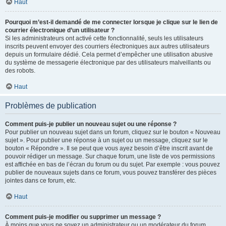
Haut
Pourquoi m’est-il demandé de me connecter lorsque je clique sur le lien de
courrier électronique d’un utilisateur ?
Si les administrateurs ont activé cette fonctionnalité, seuls les utilisateurs
inscrits peuvent envoyer des courriers électroniques aux autres utilisateurs
depuis un formulaire dédié. Cela permet d’empêcher une utilisation abusive
du système de messagerie électronique par des utilisateurs malveillants ou
des robots.
Haut
Problèmes de publication
Comment puis-je publier un nouveau sujet ou une réponse ?
Pour publier un nouveau sujet dans un forum, cliquez sur le bouton « Nouveau
sujet ». Pour publier une réponse à un sujet ou un message, cliquez sur le
bouton « Répondre ». Il se peut que vous ayez besoin d’être inscrit avant de
pouvoir rédiger un message. Sur chaque forum, une liste de vos permissions
est affichée en bas de l’écran du forum ou du sujet. Par exemple : vous pouvez
publier de nouveaux sujets dans ce forum, vous pouvez transférer des pièces
jointes dans ce forum, etc.
Haut
Comment puis-je modifier ou supprimer un message ?
À moins que vous ne soyez un administrateur ou un modérateur du forum,