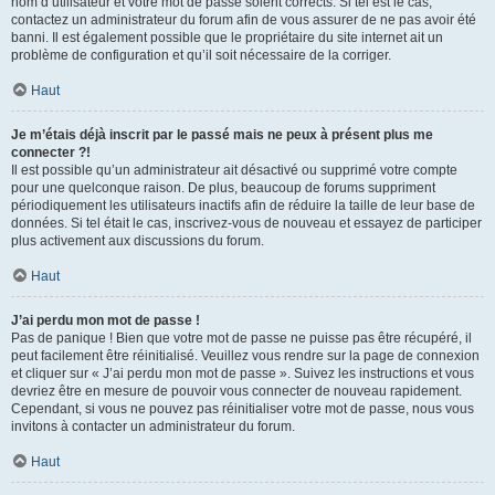
nom d’utilisateur et votre mot de passe soient corrects. Si tel est le cas,
contactez un administrateur du forum afin de vous assurer de ne pas avoir été
banni. Il est également possible que le propriétaire du site internet ait un
problème de configuration et qu’il soit nécessaire de la corriger.
Haut
Je m’étais déjà inscrit par le passé mais ne peux à présent plus me
connecter ?!
Il est possible qu’un administrateur ait désactivé ou supprimé votre compte
pour une quelconque raison. De plus, beaucoup de forums suppriment
périodiquement les utilisateurs inactifs afin de réduire la taille de leur base de
données. Si tel était le cas, inscrivez-vous de nouveau et essayez de participer
plus activement aux discussions du forum.
Haut
J’ai perdu mon mot de passe !
Pas de panique ! Bien que votre mot de passe ne puisse pas être récupéré, il
peut facilement être réinitialisé. Veuillez vous rendre sur la page de connexion
et cliquer sur « J’ai perdu mon mot de passe ». Suivez les instructions et vous
devriez être en mesure de pouvoir vous connecter de nouveau rapidement.
Cependant, si vous ne pouvez pas réinitialiser votre mot de passe, nous vous
invitons à contacter un administrateur du forum.
Haut