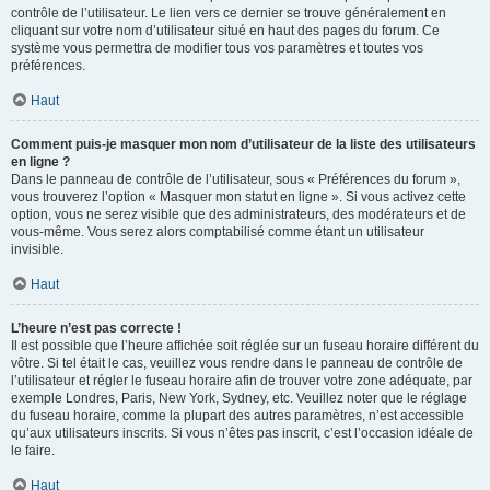
contrôle de l’utilisateur. Le lien vers ce dernier se trouve généralement en
cliquant sur votre nom d’utilisateur situé en haut des pages du forum. Ce
système vous permettra de modifier tous vos paramètres et toutes vos
préférences.
Haut
Comment puis-je masquer mon nom d’utilisateur de la liste des utilisateurs
en ligne ?
Dans le panneau de contrôle de l’utilisateur, sous « Préférences du forum »,
vous trouverez l’option « Masquer mon statut en ligne ». Si vous activez cette
option, vous ne serez visible que des administrateurs, des modérateurs et de
vous-même. Vous serez alors comptabilisé comme étant un utilisateur
invisible.
Haut
L’heure n’est pas correcte !
Il est possible que l’heure affichée soit réglée sur un fuseau horaire différent du
vôtre. Si tel était le cas, veuillez vous rendre dans le panneau de contrôle de
l’utilisateur et régler le fuseau horaire afin de trouver votre zone adéquate, par
exemple Londres, Paris, New York, Sydney, etc. Veuillez noter que le réglage
du fuseau horaire, comme la plupart des autres paramètres, n’est accessible
qu’aux utilisateurs inscrits. Si vous n’êtes pas inscrit, c’est l’occasion idéale de
le faire.
Haut