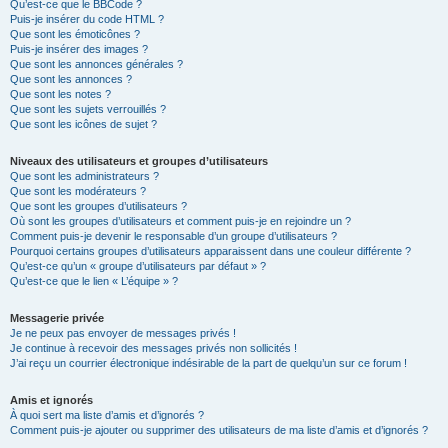
Qu’est-ce que le BBCode ?
Puis-je insérer du code HTML ?
Que sont les émoticônes ?
Puis-je insérer des images ?
Que sont les annonces générales ?
Que sont les annonces ?
Que sont les notes ?
Que sont les sujets verrouillés ?
Que sont les icônes de sujet ?
Niveaux des utilisateurs et groupes d’utilisateurs
Que sont les administrateurs ?
Que sont les modérateurs ?
Que sont les groupes d’utilisateurs ?
Où sont les groupes d’utilisateurs et comment puis-je en rejoindre un ?
Comment puis-je devenir le responsable d’un groupe d’utilisateurs ?
Pourquoi certains groupes d’utilisateurs apparaissent dans une couleur différente ?
Qu’est-ce qu’un « groupe d’utilisateurs par défaut » ?
Qu’est-ce que le lien « L’équipe » ?
Messagerie privée
Je ne peux pas envoyer de messages privés !
Je continue à recevoir des messages privés non sollicités !
J’ai reçu un courrier électronique indésirable de la part de quelqu’un sur ce forum !
Amis et ignorés
À quoi sert ma liste d’amis et d’ignorés ?
Comment puis-je ajouter ou supprimer des utilisateurs de ma liste d’amis et d’ignorés ?