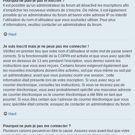
Pourquoi ne puis-je pas m’inscrire ?
Il est possible qu’un administrateur du forum ait désactivé les inscriptions afin
d’empêcher les nouveaux visiteurs de s’inscrire. De même, il est également
possible qu’un administrateur du forum ait banni votre adresse IP ou interdit
l’utilisation du nom d’utilisateur que vous souhaitez utiliser. Pour plus
d’informations, veuillez contacter un administrateur du forum.
Haut
Je suis inscrit mais je ne peux pas me connecter !
Vérifiez en premier lieu que votre nom d’utilisateur et votre mot de passe soient
corrects. Si la fonctionnalité de la COPPA est activée et que vous avez spécifié
avoir en dessous de 13 ans pendant l’inscription, vous devrez suivre les
instructions que vous avez reçues. Certains forums exigeront également que
les nouvelles inscriptions doivent être activées, soit par vous-même ou soit par
un administrateur, avant que vous puissiez ouvrir une session ; cette
information était présente lors de votre inscription. Si vous aviez reçu un
courrier électronique, consultez les instructions. Si vous ne recevez pas de
courrier électronique, vous avez probablement spécifié une mauvaise adresse
de courrier électronique ou le courrier électronique a été filtré en tant que
pourriel. Si vous êtes certain que l’adresse de courrier électronique que vous
avez spécifiée était correcte, essayez de contacter un administrateur du forum.
Haut
Pourquoi ne puis-je pas me connecter ?
Plusieurs raisons peuvent en être la cause. Assurez-vous avant tout que votre