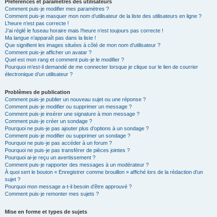
Préférences et paramètres des utilisateurs
Comment puis-je modifier mes paramètres ?
Comment puis-je masquer mon nom d’utilisateur de la liste des utilisateurs en ligne ?
L’heure n’est pas correcte !
J’ai réglé le fuseau horaire mais l’heure n’est toujours pas correcte !
Ma langue n’apparaît pas dans la liste !
Que signifient les images situées à côté de mon nom d’utilisateur ?
Comment puis-je afficher un avatar ?
Quel est mon rang et comment puis-je le modifier ?
Pourquoi m’est-il demandé de me connecter lorsque je clique sur le lien de courrier
électronique d’un utilisateur ?
Problèmes de publication
Comment puis-je publier un nouveau sujet ou une réponse ?
Comment puis-je modifier ou supprimer un message ?
Comment puis-je insérer une signature à mon message ?
Comment puis-je créer un sondage ?
Pourquoi ne puis-je pas ajouter plus d’options à un sondage ?
Comment puis-je modifier ou supprimer un sondage ?
Pourquoi ne puis-je pas accéder à un forum ?
Pourquoi ne puis-je pas transférer de pièces jointes ?
Pourquoi ai-je reçu un avertissement ?
Comment puis-je rapporter des messages à un modérateur ?
À quoi sert le bouton « Enregistrer comme brouillon » affiché lors de la rédaction d’un
sujet ?
Pourquoi mon message a-t-il besoin d’être approuvé ?
Comment puis-je remonter mes sujets ?
Mise en forme et types de sujets