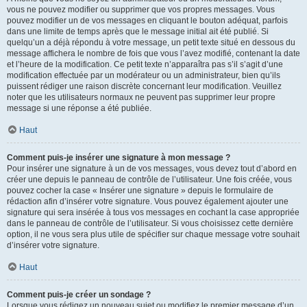
vous ne pouvez modifier ou supprimer que vos propres messages. Vous
pouvez modifier un de vos messages en cliquant le bouton adéquat, parfois
dans une limite de temps après que le message initial ait été publié. Si
quelqu’un a déjà répondu à votre message, un petit texte situé en dessous du
message affichera le nombre de fois que vous l’avez modifié, contenant la date
et l’heure de la modification. Ce petit texte n’apparaîtra pas s’il s’agit d’une
modification effectuée par un modérateur ou un administrateur, bien qu’ils
puissent rédiger une raison discrète concernant leur modification. Veuillez
noter que les utilisateurs normaux ne peuvent pas supprimer leur propre
message si une réponse a été publiée.
Haut
Comment puis-je insérer une signature à mon message ?
Pour insérer une signature à un de vos messages, vous devez tout d’abord en
créer une depuis le panneau de contrôle de l’utilisateur. Une fois créée, vous
pouvez cocher la case « Insérer une signature » depuis le formulaire de
rédaction afin d’insérer votre signature. Vous pouvez également ajouter une
signature qui sera insérée à tous vos messages en cochant la case appropriée
dans le panneau de contrôle de l’utilisateur. Si vous choisissez cette dernière
option, il ne vous sera plus utile de spécifier sur chaque message votre souhait
d’insérer votre signature.
Haut
Comment puis-je créer un sondage ?
Lorsque vous rédigez un nouveau sujet ou modifiez le premier message d’un