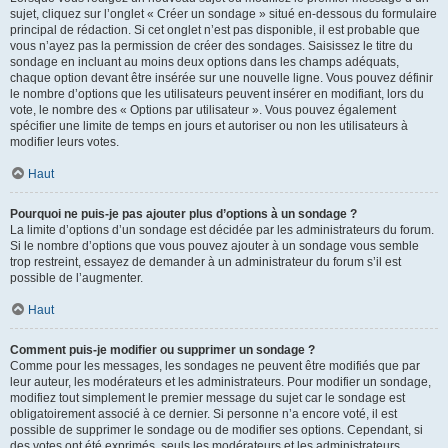
sujet, cliquez sur l’onglet « Créer un sondage » situé en-dessous du formulaire
principal de rédaction. Si cet onglet n’est pas disponible, il est probable que
vous n’ayez pas la permission de créer des sondages. Saisissez le titre du
sondage en incluant au moins deux options dans les champs adéquats,
chaque option devant être insérée sur une nouvelle ligne. Vous pouvez définir
le nombre d’options que les utilisateurs peuvent insérer en modifiant, lors du
vote, le nombre des « Options par utilisateur ». Vous pouvez également
spécifier une limite de temps en jours et autoriser ou non les utilisateurs à
modifier leurs votes.
Haut
Pourquoi ne puis-je pas ajouter plus d’options à un sondage ?
La limite d’options d’un sondage est décidée par les administrateurs du forum.
Si le nombre d’options que vous pouvez ajouter à un sondage vous semble
trop restreint, essayez de demander à un administrateur du forum s’il est
possible de l’augmenter.
Haut
Comment puis-je modifier ou supprimer un sondage ?
Comme pour les messages, les sondages ne peuvent être modifiés que par
leur auteur, les modérateurs et les administrateurs. Pour modifier un sondage,
modifiez tout simplement le premier message du sujet car le sondage est
obligatoirement associé à ce dernier. Si personne n’a encore voté, il est
possible de supprimer le sondage ou de modifier ses options. Cependant, si
des votes ont été exprimés, seuls les modérateurs et les administrateurs