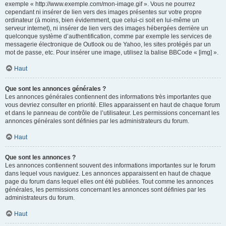
exemple « http://www.exemple.com/mon-image.gif ». Vous ne pourrez
cependant ni insérer de lien vers des images présentes sur votre propre
ordinateur (à moins, bien évidemment, que celui-ci soit en lui-même un
serveur internet), ni insérer de lien vers des images hébergées derrière un
quelconque système d’authentification, comme par exemple les services de
messagerie électronique de Outlook ou de Yahoo, les sites protégés par un
mot de passe, etc. Pour insérer une image, utilisez la balise BBCode « [img] ».
Haut
Que sont les annonces générales ?
Les annonces générales contiennent des informations très importantes que
vous devriez consulter en priorité. Elles apparaissent en haut de chaque forum
et dans le panneau de contrôle de l’utilisateur. Les permissions concernant les
annonces générales sont définies par les administrateurs du forum.
Haut
Que sont les annonces ?
Les annonces contiennent souvent des informations importantes sur le forum
dans lequel vous naviguez. Les annonces apparaissent en haut de chaque
page du forum dans lequel elles ont été publiées. Tout comme les annonces
générales, les permissions concernant les annonces sont définies par les
administrateurs du forum.
Haut