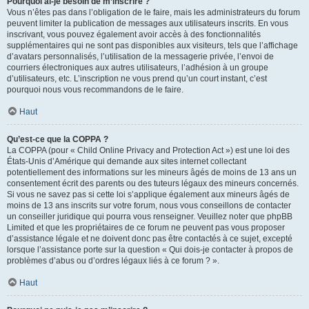
Pourquoi ai-je besoin de m’inscrire ?
Vous n’êtes pas dans l’obligation de le faire, mais les administrateurs du forum
peuvent limiter la publication de messages aux utilisateurs inscrits. En vous
inscrivant, vous pouvez également avoir accès à des fonctionnalités
supplémentaires qui ne sont pas disponibles aux visiteurs, tels que l’affichage
d’avatars personnalisés, l’utilisation de la messagerie privée, l’envoi de
courriers électroniques aux autres utilisateurs, l’adhésion à un groupe
d’utilisateurs, etc. L’inscription ne vous prend qu’un court instant, c’est
pourquoi nous vous recommandons de le faire.
Haut
Qu’est-ce que la COPPA ?
La COPPA (pour « Child Online Privacy and Protection Act ») est une loi des
États-Unis d’Amérique qui demande aux sites internet collectant
potentiellement des informations sur les mineurs âgés de moins de 13 ans un
consentement écrit des parents ou des tuteurs légaux des mineurs concernés.
Si vous ne savez pas si cette loi s’applique également aux mineurs âgés de
moins de 13 ans inscrits sur votre forum, nous vous conseillons de contacter
un conseiller juridique qui pourra vous renseigner. Veuillez noter que phpBB
Limited et que les propriétaires de ce forum ne peuvent pas vous proposer
d’assistance légale et ne doivent donc pas être contactés à ce sujet, excepté
lorsque l’assistance porte sur la question « Qui dois-je contacter à propos de
problèmes d’abus ou d’ordres légaux liés à ce forum ? ».
Haut