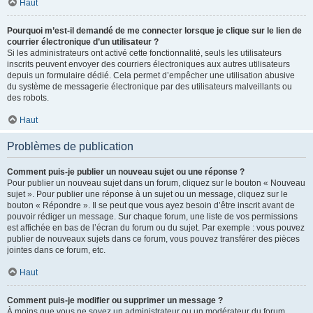
Haut
Pourquoi m’est-il demandé de me connecter lorsque je clique sur le lien de
courrier électronique d’un utilisateur ?
Si les administrateurs ont activé cette fonctionnalité, seuls les utilisateurs
inscrits peuvent envoyer des courriers électroniques aux autres utilisateurs
depuis un formulaire dédié. Cela permet d’empêcher une utilisation abusive
du système de messagerie électronique par des utilisateurs malveillants ou
des robots.
Haut
Problèmes de publication
Comment puis-je publier un nouveau sujet ou une réponse ?
Pour publier un nouveau sujet dans un forum, cliquez sur le bouton « Nouveau
sujet ». Pour publier une réponse à un sujet ou un message, cliquez sur le
bouton « Répondre ». Il se peut que vous ayez besoin d’être inscrit avant de
pouvoir rédiger un message. Sur chaque forum, une liste de vos permissions
est affichée en bas de l’écran du forum ou du sujet. Par exemple : vous pouvez
publier de nouveaux sujets dans ce forum, vous pouvez transférer des pièces
jointes dans ce forum, etc.
Haut
Comment puis-je modifier ou supprimer un message ?
À moins que vous ne soyez un administrateur ou un modérateur du forum,