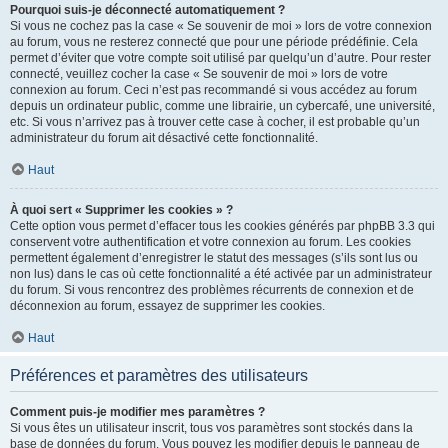
Pourquoi suis-je déconnecté automatiquement ?
Si vous ne cochez pas la case « Se souvenir de moi » lors de votre connexion
au forum, vous ne resterez connecté que pour une période prédéfinie. Cela
permet d’éviter que votre compte soit utilisé par quelqu’un d’autre. Pour rester
connecté, veuillez cocher la case « Se souvenir de moi » lors de votre
connexion au forum. Ceci n’est pas recommandé si vous accédez au forum
depuis un ordinateur public, comme une librairie, un cybercafé, une université,
etc. Si vous n’arrivez pas à trouver cette case à cocher, il est probable qu’un
administrateur du forum ait désactivé cette fonctionnalité.
Haut
À quoi sert « Supprimer les cookies » ?
Cette option vous permet d’effacer tous les cookies générés par phpBB 3.3 qui
conservent votre authentification et votre connexion au forum. Les cookies
permettent également d’enregistrer le statut des messages (s’ils sont lus ou
non lus) dans le cas où cette fonctionnalité a été activée par un administrateur
du forum. Si vous rencontrez des problèmes récurrents de connexion et de
déconnexion au forum, essayez de supprimer les cookies.
Haut
Préférences et paramètres des utilisateurs
Comment puis-je modifier mes paramètres ?
Si vous êtes un utilisateur inscrit, tous vos paramètres sont stockés dans la
base de données du forum. Vous pouvez les modifier depuis le panneau de