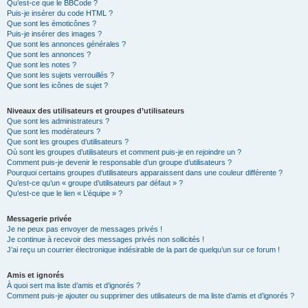
Qu’est-ce que le BBCode ?
Puis-je insérer du code HTML ?
Que sont les émoticônes ?
Puis-je insérer des images ?
Que sont les annonces générales ?
Que sont les annonces ?
Que sont les notes ?
Que sont les sujets verrouillés ?
Que sont les icônes de sujet ?
Niveaux des utilisateurs et groupes d’utilisateurs
Que sont les administrateurs ?
Que sont les modérateurs ?
Que sont les groupes d’utilisateurs ?
Où sont les groupes d’utilisateurs et comment puis-je en rejoindre un ?
Comment puis-je devenir le responsable d’un groupe d’utilisateurs ?
Pourquoi certains groupes d’utilisateurs apparaissent dans une couleur différente ?
Qu’est-ce qu’un « groupe d’utilisateurs par défaut » ?
Qu’est-ce que le lien « L’équipe » ?
Messagerie privée
Je ne peux pas envoyer de messages privés !
Je continue à recevoir des messages privés non sollicités !
J’ai reçu un courrier électronique indésirable de la part de quelqu’un sur ce forum !
Amis et ignorés
À quoi sert ma liste d’amis et d’ignorés ?
Comment puis-je ajouter ou supprimer des utilisateurs de ma liste d’amis et d’ignorés ?