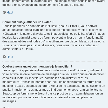
image, généralement plus grande, est une image connue sous le nom d’avatar
qui est bien souvent unique et personnelle à chaque utilisateur.
Haut
Comment puis-je afficher un avatar ?
Dans le panneau de contrôle de l’utilisateur, sous « Profil », vous pouvez
ajouter un avatar en utilisant une des quatre méthodes suivantes : le service
« Gravatar », la galerie d’avatars, les images distantes ou le transfert d’images
locales. Les administrateurs du forum peuvent activer ou non la fonctionnalité
des avatars et des méthodes qu’ils veuillent rendre disponible aux utilisateurs.
Si vous ne pouvez pas utiliser d’avatars, nous vous invitons à contacter un
administrateur du forum.
Haut
Quel est mon rang et comment puis-je le modifier ?
Les rangs, qui apparaissent en dessous de votre nom d’utilisateur, indiquent
votre activité selon le nombre de messages que vous avez publié ou identifient
certains utilisateurs spécifiques, comme les administrateurs et les
modérateurs. Dans la plupart des cas, seul un administrateur du forum peut
modifier le texte des rangs du forum. Merci de ne pas abuser de ce système en
publiant inutilement des messages afin d’augmenter votre rang sur le forum.
Beaucoup de forums ne toléreront pas ce procédé et un administrateur ou un
modérateur pourra vous sanctionner en abaissant votre compteur de
messages.