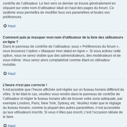
contrôle de l’utilisateur. Le lien vers ce dernier se trouve généralement en
cliquant sur votre nom d’utilisateur situé en haut des pages du forum. Ce
système vous permettra de modifier tous vos paramètres et toutes vos
préférences.
Haut
Comment puis-je masquer mon nom d’utilisateur de la liste des utilisateurs
en ligne ?
Dans le panneau de contrôle de l’utilisateur, sous « Préférences du forum »,
vous trouverez l’option « Masquer mon statut en ligne ». Si vous activez cette
option, vous ne serez visible que des administrateurs, des modérateurs et de
vous-même. Vous serez alors comptabilisé comme étant un utilisateur
invisible.
Haut
L’heure n’est pas correcte !
Il est possible que l’heure affichée soit réglée sur un fuseau horaire différent du
vôtre. Si tel était le cas, veuillez vous rendre dans le panneau de contrôle de
l’utilisateur et régler le fuseau horaire afin de trouver votre zone adéquate, par
exemple Londres, Paris, New York, Sydney, etc. Veuillez noter que le réglage
du fuseau horaire, comme la plupart des autres paramètres, n’est accessible
qu’aux utilisateurs inscrits. Si vous n’êtes pas inscrit, c’est l’occasion idéale de
le faire.
Haut