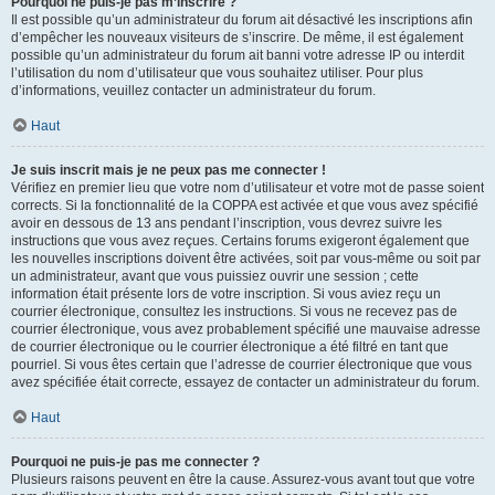
Pourquoi ne puis-je pas m’inscrire ?
Il est possible qu’un administrateur du forum ait désactivé les inscriptions afin
d’empêcher les nouveaux visiteurs de s’inscrire. De même, il est également
possible qu’un administrateur du forum ait banni votre adresse IP ou interdit
l’utilisation du nom d’utilisateur que vous souhaitez utiliser. Pour plus
d’informations, veuillez contacter un administrateur du forum.
Haut
Je suis inscrit mais je ne peux pas me connecter !
Vérifiez en premier lieu que votre nom d’utilisateur et votre mot de passe soient
corrects. Si la fonctionnalité de la COPPA est activée et que vous avez spécifié
avoir en dessous de 13 ans pendant l’inscription, vous devrez suivre les
instructions que vous avez reçues. Certains forums exigeront également que
les nouvelles inscriptions doivent être activées, soit par vous-même ou soit par
un administrateur, avant que vous puissiez ouvrir une session ; cette
information était présente lors de votre inscription. Si vous aviez reçu un
courrier électronique, consultez les instructions. Si vous ne recevez pas de
courrier électronique, vous avez probablement spécifié une mauvaise adresse
de courrier électronique ou le courrier électronique a été filtré en tant que
pourriel. Si vous êtes certain que l’adresse de courrier électronique que vous
avez spécifiée était correcte, essayez de contacter un administrateur du forum.
Haut
Pourquoi ne puis-je pas me connecter ?
Plusieurs raisons peuvent en être la cause. Assurez-vous avant tout que votre