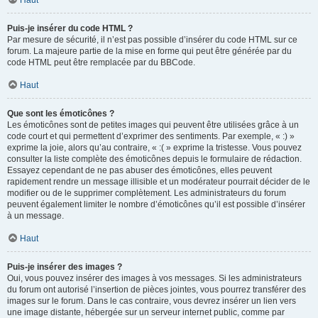
Haut
Puis-je insérer du code HTML ?
Par mesure de sécurité, il n’est pas possible d’insérer du code HTML sur ce
forum. La majeure partie de la mise en forme qui peut être générée par du
code HTML peut être remplacée par du BBCode.
Haut
Que sont les émoticônes ?
Les émoticônes sont de petites images qui peuvent être utilisées grâce à un
code court et qui permettent d’exprimer des sentiments. Par exemple, « :) »
exprime la joie, alors qu’au contraire, « :( » exprime la tristesse. Vous pouvez
consulter la liste complète des émoticônes depuis le formulaire de rédaction.
Essayez cependant de ne pas abuser des émoticônes, elles peuvent
rapidement rendre un message illisible et un modérateur pourrait décider de le
modifier ou de le supprimer complètement. Les administrateurs du forum
peuvent également limiter le nombre d’émoticônes qu’il est possible d’insérer
à un message.
Haut
Puis-je insérer des images ?
Oui, vous pouvez insérer des images à vos messages. Si les administrateurs
du forum ont autorisé l’insertion de pièces jointes, vous pourrez transférer des
images sur le forum. Dans le cas contraire, vous devrez insérer un lien vers
une image distante, hébergée sur un serveur internet public, comme par