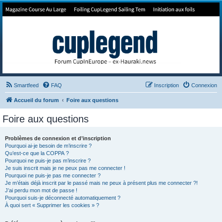
Forum de Cup In Europe
Le forum de l'America's Cup!
Smartfeed
FAQ
Inscription
Connexion
Accueil du forum
Foire aux questions
Foire aux questions
Problèmes de connexion et d’inscription
Pourquoi ai-je besoin de m’inscrire ?
Qu’est-ce que la COPPA ?
Pourquoi ne puis-je pas m’inscrire ?
Je suis inscrit mais je ne peux pas me connecter !
Pourquoi ne puis-je pas me connecter ?
Je m’étais déjà inscrit par le passé mais ne peux à présent plus me connecter ?!
J’ai perdu mon mot de passe !
Pourquoi suis-je déconnecté automatiquement ?
À quoi sert « Supprimer les cookies » ?