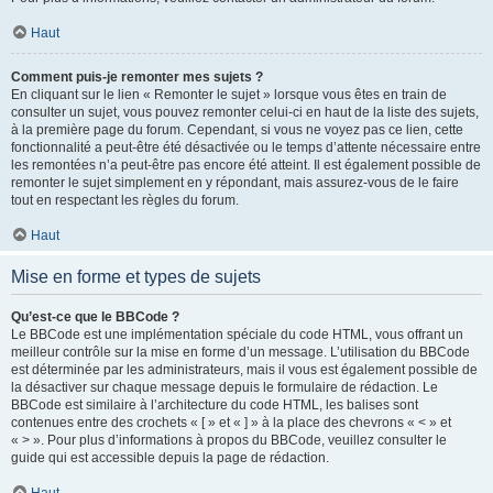
Haut
Comment puis-je remonter mes sujets ?
En cliquant sur le lien « Remonter le sujet » lorsque vous êtes en train de
consulter un sujet, vous pouvez remonter celui-ci en haut de la liste des sujets,
à la première page du forum. Cependant, si vous ne voyez pas ce lien, cette
fonctionnalité a peut-être été désactivée ou le temps d’attente nécessaire entre
les remontées n’a peut-être pas encore été atteint. Il est également possible de
remonter le sujet simplement en y répondant, mais assurez-vous de le faire
tout en respectant les règles du forum.
Haut
Mise en forme et types de sujets
Qu’est-ce que le BBCode ?
Le BBCode est une implémentation spéciale du code HTML, vous offrant un
meilleur contrôle sur la mise en forme d’un message. L’utilisation du BBCode
est déterminée par les administrateurs, mais il vous est également possible de
la désactiver sur chaque message depuis le formulaire de rédaction. Le
BBCode est similaire à l’architecture du code HTML, les balises sont
contenues entre des crochets « [ » et « ] » à la place des chevrons « < » et
« > ». Pour plus d’informations à propos du BBCode, veuillez consulter le
guide qui est accessible depuis la page de rédaction.