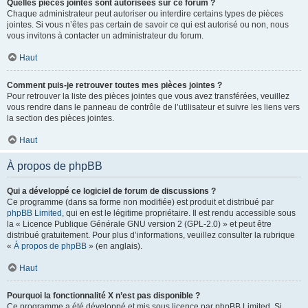
Quelles pièces jointes sont autorisées sur ce forum ?
Chaque administrateur peut autoriser ou interdire certains types de pièces
jointes. Si vous n’êtes pas certain de savoir ce qui est autorisé ou non, nous
vous invitons à contacter un administrateur du forum.
Haut
Comment puis-je retrouver toutes mes pièces jointes ?
Pour retrouver la liste des pièces jointes que vous avez transférées, veuillez
vous rendre dans le panneau de contrôle de l’utilisateur et suivre les liens vers
la section des pièces jointes.
Haut
À propos de phpBB
Qui a développé ce logiciel de forum de discussions ?
Ce programme (dans sa forme non modifiée) est produit et distribué par
phpBB Limited
, qui en est le légitime propriétaire. Il est rendu accessible sous
la « Licence Publique Générale GNU version 2 (GPL-2.0) » et peut être
distribué gratuitement. Pour plus d’informations, veuillez consulter la rubrique
«
À propos de phpBB
» (en anglais).
Haut
Pourquoi la fonctionnalité X n’est pas disponible ?
Ce programme a été développé et mis sous licence par phpBB Limited. Si