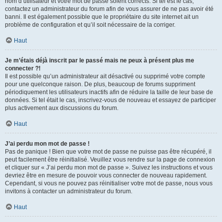
nom d’utilisateur et votre mot de passe soient corrects. Si tel est le cas,
contactez un administrateur du forum afin de vous assurer de ne pas avoir été
banni. Il est également possible que le propriétaire du site internet ait un
problème de configuration et qu’il soit nécessaire de la corriger.
Haut
Je m’étais déjà inscrit par le passé mais ne peux à présent plus me
connecter ?!
Il est possible qu’un administrateur ait désactivé ou supprimé votre compte
pour une quelconque raison. De plus, beaucoup de forums suppriment
périodiquement les utilisateurs inactifs afin de réduire la taille de leur base de
données. Si tel était le cas, inscrivez-vous de nouveau et essayez de participer
plus activement aux discussions du forum.
Haut
J’ai perdu mon mot de passe !
Pas de panique ! Bien que votre mot de passe ne puisse pas être récupéré, il
peut facilement être réinitialisé. Veuillez vous rendre sur la page de connexion
et cliquer sur « J’ai perdu mon mot de passe ». Suivez les instructions et vous
devriez être en mesure de pouvoir vous connecter de nouveau rapidement.
Cependant, si vous ne pouvez pas réinitialiser votre mot de passe, nous vous
invitons à contacter un administrateur du forum.
Haut