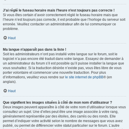
J’ai réglé le fuseau horaire mais l’heure n’est toujours pas correcte !
Si vous êtes certain d’avoir correctement réglé le fuseau horaire mais que
l’heure n’est toujours pas correcte, il est probable que l’horloge du serveur soit
erronée. Veuillez contacter un administrateur afin de lui communiquer ce
problème.
Haut
Ma langue n’apparaît pas dans la liste !
Soit les administrateurs n’ont pas installé votre langue sur le forum, soit le
logiciel n’a pas encore été traduit dans votre langue. Essayez de demander à
un administrateur du forum s’il est possible qu’il puisse installer la langue que
vous souhaitez. Si la traduction désirée n’existe pas, vous êtes libre de vous
porter volontaire et commencer une nouvelle traduction. Pour plus
d’informations, veuillez vous rendre sur
le site internet de phpBB
® (en
anglais).
Haut
Que signifient les images situées à côté de mon nom d’utilisateur ?
Deux images peuvent apparaître à côté de votre nom d’utilisateur lorsque vous
consultez un sujet. Une d’elles peut être une image associée à votre rang,
généralement représentée par des étoiles, des carrés ou des ronds. Elle
permet d’indiquer votre activité selon le nombre de messages que vous avez
publié, ou permet de différencier votre statut particulier sur le forum. L’autre