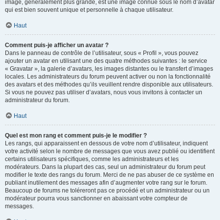
image, généralement plus grande, est une image connue sous le nom d’avatar
qui est bien souvent unique et personnelle à chaque utilisateur.
Haut
Comment puis-je afficher un avatar ?
Dans le panneau de contrôle de l’utilisateur, sous « Profil », vous pouvez
ajouter un avatar en utilisant une des quatre méthodes suivantes : le service
« Gravatar », la galerie d’avatars, les images distantes ou le transfert d’images
locales. Les administrateurs du forum peuvent activer ou non la fonctionnalité
des avatars et des méthodes qu’ils veuillent rendre disponible aux utilisateurs.
Si vous ne pouvez pas utiliser d’avatars, nous vous invitons à contacter un
administrateur du forum.
Haut
Quel est mon rang et comment puis-je le modifier ?
Les rangs, qui apparaissent en dessous de votre nom d’utilisateur, indiquent
votre activité selon le nombre de messages que vous avez publié ou identifient
certains utilisateurs spécifiques, comme les administrateurs et les
modérateurs. Dans la plupart des cas, seul un administrateur du forum peut
modifier le texte des rangs du forum. Merci de ne pas abuser de ce système en
publiant inutilement des messages afin d’augmenter votre rang sur le forum.
Beaucoup de forums ne toléreront pas ce procédé et un administrateur ou un
modérateur pourra vous sanctionner en abaissant votre compteur de
messages.