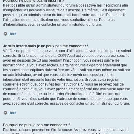
Pourquoi ne puis-je pas m’inscrire ?
Il est possible qu’un administrateur du forum ait désactivé les inscriptions afin
d’empêcher les nouveaux visiteurs de s’inscrire. De même, il est également
possible qu’un administrateur du forum ait banni votre adresse IP ou interdit
l’utilisation du nom d’utilisateur que vous souhaitez utiliser. Pour plus
d’informations, veuillez contacter un administrateur du forum.
Haut
Je suis inscrit mais je ne peux pas me connecter !
Vérifiez en premier lieu que votre nom d’utilisateur et votre mot de passe soient
corrects. Si la fonctionnalité de la COPPA est activée et que vous avez spécifié
avoir en dessous de 13 ans pendant l’inscription, vous devrez suivre les
instructions que vous avez reçues. Certains forums exigeront également que
les nouvelles inscriptions doivent être activées, soit par vous-même ou soit par
un administrateur, avant que vous puissiez ouvrir une session ; cette
information était présente lors de votre inscription. Si vous aviez reçu un
courrier électronique, consultez les instructions. Si vous ne recevez pas de
courrier électronique, vous avez probablement spécifié une mauvaise adresse
de courrier électronique ou le courrier électronique a été filtré en tant que
pourriel. Si vous êtes certain que l’adresse de courrier électronique que vous
avez spécifiée était correcte, essayez de contacter un administrateur du forum.
Haut
Pourquoi ne puis-je pas me connecter ?
Plusieurs raisons peuvent en être la cause. Assurez-vous avant tout que votre