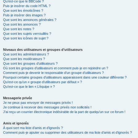
Qu’est-ce que le BBCode ?
Puis-je insérer du code HTML ?
Que sont les émoticônes ?
Puis-je insérer des images ?
Que sont les annonces générales ?
Que sont les annonces ?
Que sont les notes ?
Que sont les sujets verrouillés ?
Que sont les icônes de sujet ?
Niveaux des utilisateurs et groupes d’utilisateurs
Que sont les administrateurs ?
Que sont les modérateurs ?
Que sont les groupes d’utilisateurs ?
Où sont les groupes d’utilisateurs et comment puis-je en rejoindre un ?
Comment puis-je devenir le responsable d’un groupe d’utilisateurs ?
Pourquoi certains groupes d’utilisateurs apparaissent dans une couleur différente ?
Qu’est-ce qu’un « groupe d’utilisateurs par défaut » ?
Qu’est-ce que le lien « L’équipe » ?
Messagerie privée
Je ne peux pas envoyer de messages privés !
Je continue à recevoir des messages privés non sollicités !
J’ai reçu un courrier électronique indésirable de la part de quelqu’un sur ce forum !
Amis et ignorés
À quoi sert ma liste d’amis et d’ignorés ?
Comment puis-je ajouter ou supprimer des utilisateurs de ma liste d’amis et d’ignorés ?