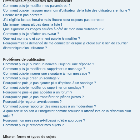
Préférences et paramètres des utilisateurs
Comment puis-je modifier mes paramètres ?
Comment puis-je masquer mon nom d’utilisateur de la liste des utilisateurs en ligne ?
L’heure n’est pas correcte !
J’ai réglé le fuseau horaire mais l’heure n’est toujours pas correcte !
Ma langue n’apparaît pas dans la liste !
Que signifient les images situées à côté de mon nom d’utilisateur ?
Comment puis-je afficher un avatar ?
Quel est mon rang et comment puis-je le modifier ?
Pourquoi m’est-il demandé de me connecter lorsque je clique sur le lien de courrier
électronique d’un utilisateur ?
Problèmes de publication
Comment puis-je publier un nouveau sujet ou une réponse ?
Comment puis-je modifier ou supprimer un message ?
Comment puis-je insérer une signature à mon message ?
Comment puis-je créer un sondage ?
Pourquoi ne puis-je pas ajouter plus d’options à un sondage ?
Comment puis-je modifier ou supprimer un sondage ?
Pourquoi ne puis-je pas accéder à un forum ?
Pourquoi ne puis-je pas transférer de pièces jointes ?
Pourquoi ai-je reçu un avertissement ?
Comment puis-je rapporter des messages à un modérateur ?
À quoi sert le bouton « Enregistrer comme brouillon » affiché lors de la rédaction d’un
sujet ?
Pourquoi mon message a-t-il besoin d’être approuvé ?
Comment puis-je remonter mes sujets ?
Mise en forme et types de sujets