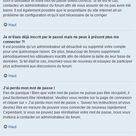
nom d’utilisateur et votre mot de passe soient corrects. Si tel est le cas,
contactez un administrateur du forum afin de vous assurer de ne pas avoir été
banni. Il est également possible que le propriétaire du site internet ait un
problème de configuration et qu’il soit nécessaire de la corriger.
Haut
Je m’étais déjà inscrit par le passé mais ne peux à présent plus me
connecter ?!
Il est possible qu’un administrateur ait désactivé ou supprimé votre compte
pour une quelconque raison. De plus, beaucoup de forums suppriment
périodiquement les utilisateurs inactifs afin de réduire la taille de leur base de
données. Si tel était le cas, inscrivez-vous de nouveau et essayez de participer
plus activement aux discussions du forum.
Haut
J’ai perdu mon mot de passe !
Pas de panique ! Bien que votre mot de passe ne puisse pas être récupéré, il
peut facilement être réinitialisé. Veuillez vous rendre sur la page de connexion
et cliquer sur « J’ai perdu mon mot de passe ». Suivez les instructions et vous
devriez être en mesure de pouvoir vous connecter de nouveau rapidement.
Cependant, si vous ne pouvez pas réinitialiser votre mot de passe, nous vous
invitons à contacter un administrateur du forum.
Haut