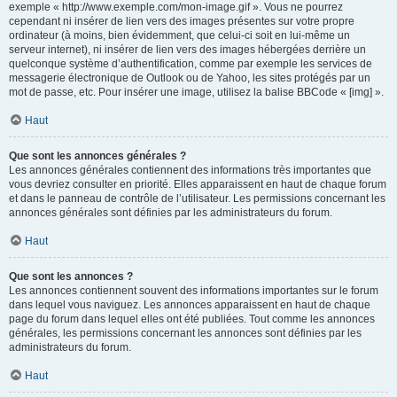
exemple « http://www.exemple.com/mon-image.gif ». Vous ne pourrez
cependant ni insérer de lien vers des images présentes sur votre propre
ordinateur (à moins, bien évidemment, que celui-ci soit en lui-même un
serveur internet), ni insérer de lien vers des images hébergées derrière un
quelconque système d’authentification, comme par exemple les services de
messagerie électronique de Outlook ou de Yahoo, les sites protégés par un
mot de passe, etc. Pour insérer une image, utilisez la balise BBCode « [img] ».
Haut
Que sont les annonces générales ?
Les annonces générales contiennent des informations très importantes que
vous devriez consulter en priorité. Elles apparaissent en haut de chaque forum
et dans le panneau de contrôle de l’utilisateur. Les permissions concernant les
annonces générales sont définies par les administrateurs du forum.
Haut
Que sont les annonces ?
Les annonces contiennent souvent des informations importantes sur le forum
dans lequel vous naviguez. Les annonces apparaissent en haut de chaque
page du forum dans lequel elles ont été publiées. Tout comme les annonces
générales, les permissions concernant les annonces sont définies par les
administrateurs du forum.
Haut