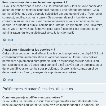
Pourquoi suis-je déconnecté automatiquement ?
Si vous ne cochez pas la case « Se souvenir de moi » lors de votre connexion
au forum, vous ne resterez connecté que pour une période prédéfinie. Cela
permet d’éviter que votre compte soit utilisé par quelqu’un d’autre. Pour rester
connecté, veuillez cocher la case « Se souvenir de moi » lors de votre
connexion au forum. Ceci n’est pas recommandé si vous accédez au forum
depuis un ordinateur public, comme une librairie, un cybercafé, une université,
etc. Si vous n’arrivez pas à trouver cette case à cocher, il est probable qu’un
administrateur du forum ait désactivé cette fonctionnalité.
Haut
À quoi sert « Supprimer les cookies » ?
Cette option vous permet d’effacer tous les cookies générés par phpBB 3.3 qui
conservent votre authentification et votre connexion au forum. Les cookies
permettent également d’enregistrer le statut des messages (s’ils sont lus ou
non lus) dans le cas où cette fonctionnalité a été activée par un administrateur
du forum. Si vous rencontrez des problèmes récurrents de connexion et de
déconnexion au forum, essayez de supprimer les cookies.
Haut
Préférences et paramètres des utilisateurs
Comment puis-je modifier mes paramètres ?
Si vous êtes un utilisateur inscrit, tous vos paramètres sont stockés dans la
base de données du forum. Vous pouvez les modifier depuis le panneau de