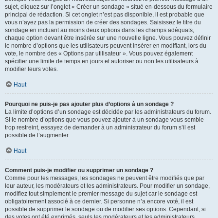
sujet, cliquez sur l’onglet « Créer un sondage » situé en-dessous du formulaire
principal de rédaction. Si cet onglet n’est pas disponible, il est probable que
vous n’ayez pas la permission de créer des sondages. Saisissez le titre du
sondage en incluant au moins deux options dans les champs adéquats,
chaque option devant être insérée sur une nouvelle ligne. Vous pouvez définir
le nombre d’options que les utilisateurs peuvent insérer en modifiant, lors du
vote, le nombre des « Options par utilisateur ». Vous pouvez également
spécifier une limite de temps en jours et autoriser ou non les utilisateurs à
modifier leurs votes.
Haut
Pourquoi ne puis-je pas ajouter plus d’options à un sondage ?
La limite d’options d’un sondage est décidée par les administrateurs du forum.
Si le nombre d’options que vous pouvez ajouter à un sondage vous semble
trop restreint, essayez de demander à un administrateur du forum s’il est
possible de l’augmenter.
Haut
Comment puis-je modifier ou supprimer un sondage ?
Comme pour les messages, les sondages ne peuvent être modifiés que par
leur auteur, les modérateurs et les administrateurs. Pour modifier un sondage,
modifiez tout simplement le premier message du sujet car le sondage est
obligatoirement associé à ce dernier. Si personne n’a encore voté, il est
possible de supprimer le sondage ou de modifier ses options. Cependant, si
des votes ont été exprimés, seuls les modérateurs et les administrateurs