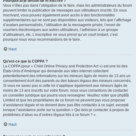
Pourquoi ai-je besoin de m’inscrire ?
Vous n’êtes pas dans l’obligation de le faire, mais les administrateurs du forum
peuvent limiter la publication de messages aux utilisateurs inscrits. En vous
inscrivant, vous pouvez également avoir accès à des fonctionnalités
supplémentaires qui ne sont pas disponibles aux visiteurs, tels que l’affichage
d’avatars personnalisés, l’utilisation de la messagerie privée, l’envoi de
courriers électroniques aux autres utilisateurs, l’adhésion à un groupe
d’utilisateurs, etc. L’inscription ne vous prend qu’un court instant, c’est
pourquoi nous vous recommandons de le faire.
Haut
Qu’est-ce que la COPPA ?
La COPPA (pour « Child Online Privacy and Protection Act ») est une loi des
États-Unis d’Amérique qui demande aux sites internet collectant
potentiellement des informations sur les mineurs âgés de moins de 13 ans un
consentement écrit des parents ou des tuteurs légaux des mineurs concernés.
Si vous ne savez pas si cette loi s’applique également aux mineurs âgés de
moins de 13 ans inscrits sur votre forum, nous vous conseillons de contacter
un conseiller juridique qui pourra vous renseigner. Veuillez noter que phpBB
Limited et que les propriétaires de ce forum ne peuvent pas vous proposer
d’assistance légale et ne doivent donc pas être contactés à ce sujet, excepté
lorsque l’assistance porte sur la question « Qui dois-je contacter à propos de
problèmes d’abus ou d’ordres légaux liés à ce forum ? ».
Haut