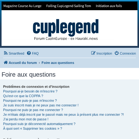
Forum de Cup In Europe
Le forum de l'America's Cup!
Smartfeed
FAQ
Inscription
Connexion
Accueil du forum
Foire aux questions
Foire aux questions
Problèmes de connexion et d’inscription
Pourquoi ai-je besoin de m’inscrire ?
Qu’est-ce que la COPPA ?
Pourquoi ne puis-je pas m’inscrire ?
Je suis inscrit mais je ne peux pas me connecter !
Pourquoi ne puis-je pas me connecter ?
Je m’étais déjà inscrit par le passé mais ne peux à présent plus me connecter ?!
J’ai perdu mon mot de passe !
Pourquoi suis-je déconnecté automatiquement ?
À quoi sert « Supprimer les cookies » ?