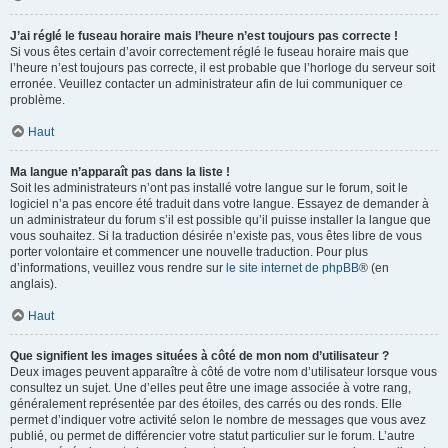
J’ai réglé le fuseau horaire mais l’heure n’est toujours pas correcte !
Si vous êtes certain d’avoir correctement réglé le fuseau horaire mais que
l’heure n’est toujours pas correcte, il est probable que l’horloge du serveur soit
erronée. Veuillez contacter un administrateur afin de lui communiquer ce
problème.
Haut
Ma langue n’apparaît pas dans la liste !
Soit les administrateurs n’ont pas installé votre langue sur le forum, soit le
logiciel n’a pas encore été traduit dans votre langue. Essayez de demander à
un administrateur du forum s’il est possible qu’il puisse installer la langue que
vous souhaitez. Si la traduction désirée n’existe pas, vous êtes libre de vous
porter volontaire et commencer une nouvelle traduction. Pour plus
d’informations, veuillez vous rendre sur
le site internet de phpBB
® (en
anglais).
Haut
Que signifient les images situées à côté de mon nom d’utilisateur ?
Deux images peuvent apparaître à côté de votre nom d’utilisateur lorsque vous
consultez un sujet. Une d’elles peut être une image associée à votre rang,
généralement représentée par des étoiles, des carrés ou des ronds. Elle
permet d’indiquer votre activité selon le nombre de messages que vous avez
publié, ou permet de différencier votre statut particulier sur le forum. L’autre