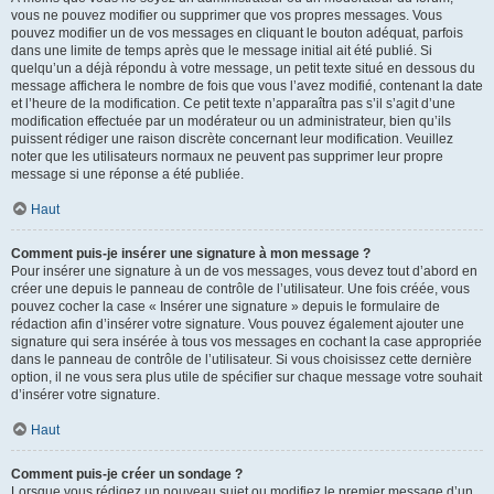
vous ne pouvez modifier ou supprimer que vos propres messages. Vous
pouvez modifier un de vos messages en cliquant le bouton adéquat, parfois
dans une limite de temps après que le message initial ait été publié. Si
quelqu’un a déjà répondu à votre message, un petit texte situé en dessous du
message affichera le nombre de fois que vous l’avez modifié, contenant la date
et l’heure de la modification. Ce petit texte n’apparaîtra pas s’il s’agit d’une
modification effectuée par un modérateur ou un administrateur, bien qu’ils
puissent rédiger une raison discrète concernant leur modification. Veuillez
noter que les utilisateurs normaux ne peuvent pas supprimer leur propre
message si une réponse a été publiée.
Haut
Comment puis-je insérer une signature à mon message ?
Pour insérer une signature à un de vos messages, vous devez tout d’abord en
créer une depuis le panneau de contrôle de l’utilisateur. Une fois créée, vous
pouvez cocher la case « Insérer une signature » depuis le formulaire de
rédaction afin d’insérer votre signature. Vous pouvez également ajouter une
signature qui sera insérée à tous vos messages en cochant la case appropriée
dans le panneau de contrôle de l’utilisateur. Si vous choisissez cette dernière
option, il ne vous sera plus utile de spécifier sur chaque message votre souhait
d’insérer votre signature.
Haut
Comment puis-je créer un sondage ?
Lorsque vous rédigez un nouveau sujet ou modifiez le premier message d’un