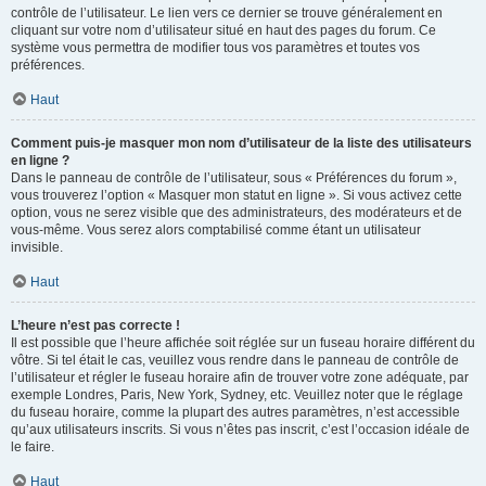
contrôle de l’utilisateur. Le lien vers ce dernier se trouve généralement en
cliquant sur votre nom d’utilisateur situé en haut des pages du forum. Ce
système vous permettra de modifier tous vos paramètres et toutes vos
préférences.
Haut
Comment puis-je masquer mon nom d’utilisateur de la liste des utilisateurs
en ligne ?
Dans le panneau de contrôle de l’utilisateur, sous « Préférences du forum »,
vous trouverez l’option « Masquer mon statut en ligne ». Si vous activez cette
option, vous ne serez visible que des administrateurs, des modérateurs et de
vous-même. Vous serez alors comptabilisé comme étant un utilisateur
invisible.
Haut
L’heure n’est pas correcte !
Il est possible que l’heure affichée soit réglée sur un fuseau horaire différent du
vôtre. Si tel était le cas, veuillez vous rendre dans le panneau de contrôle de
l’utilisateur et régler le fuseau horaire afin de trouver votre zone adéquate, par
exemple Londres, Paris, New York, Sydney, etc. Veuillez noter que le réglage
du fuseau horaire, comme la plupart des autres paramètres, n’est accessible
qu’aux utilisateurs inscrits. Si vous n’êtes pas inscrit, c’est l’occasion idéale de
le faire.
Haut