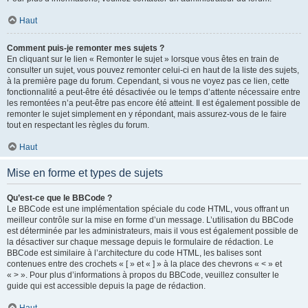
Haut
Comment puis-je remonter mes sujets ?
En cliquant sur le lien « Remonter le sujet » lorsque vous êtes en train de
consulter un sujet, vous pouvez remonter celui-ci en haut de la liste des sujets,
à la première page du forum. Cependant, si vous ne voyez pas ce lien, cette
fonctionnalité a peut-être été désactivée ou le temps d’attente nécessaire entre
les remontées n’a peut-être pas encore été atteint. Il est également possible de
remonter le sujet simplement en y répondant, mais assurez-vous de le faire
tout en respectant les règles du forum.
Haut
Mise en forme et types de sujets
Qu’est-ce que le BBCode ?
Le BBCode est une implémentation spéciale du code HTML, vous offrant un
meilleur contrôle sur la mise en forme d’un message. L’utilisation du BBCode
est déterminée par les administrateurs, mais il vous est également possible de
la désactiver sur chaque message depuis le formulaire de rédaction. Le
BBCode est similaire à l’architecture du code HTML, les balises sont
contenues entre des crochets « [ » et « ] » à la place des chevrons « < » et
« > ». Pour plus d’informations à propos du BBCode, veuillez consulter le
guide qui est accessible depuis la page de rédaction.