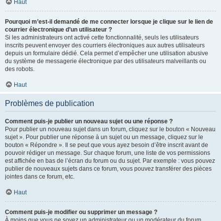
Haut
Pourquoi m’est-il demandé de me connecter lorsque je clique sur le lien de
courrier électronique d’un utilisateur ?
Si les administrateurs ont activé cette fonctionnalité, seuls les utilisateurs
inscrits peuvent envoyer des courriers électroniques aux autres utilisateurs
depuis un formulaire dédié. Cela permet d’empêcher une utilisation abusive
du système de messagerie électronique par des utilisateurs malveillants ou
des robots.
Haut
Problèmes de publication
Comment puis-je publier un nouveau sujet ou une réponse ?
Pour publier un nouveau sujet dans un forum, cliquez sur le bouton « Nouveau
sujet ». Pour publier une réponse à un sujet ou un message, cliquez sur le
bouton « Répondre ». Il se peut que vous ayez besoin d’être inscrit avant de
pouvoir rédiger un message. Sur chaque forum, une liste de vos permissions
est affichée en bas de l’écran du forum ou du sujet. Par exemple : vous pouvez
publier de nouveaux sujets dans ce forum, vous pouvez transférer des pièces
jointes dans ce forum, etc.
Haut
Comment puis-je modifier ou supprimer un message ?
À moins que vous ne soyez un administrateur ou un modérateur du forum,