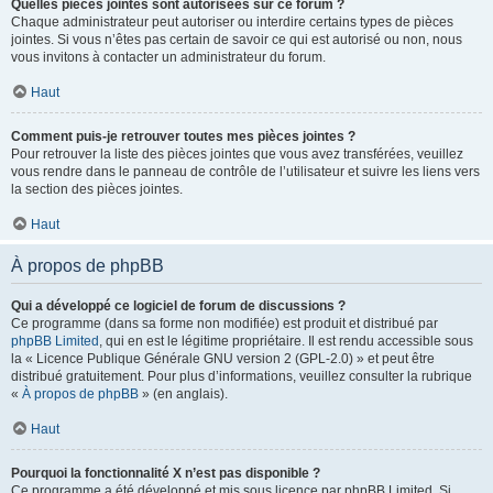
Quelles pièces jointes sont autorisées sur ce forum ?
Chaque administrateur peut autoriser ou interdire certains types de pièces
jointes. Si vous n’êtes pas certain de savoir ce qui est autorisé ou non, nous
vous invitons à contacter un administrateur du forum.
Haut
Comment puis-je retrouver toutes mes pièces jointes ?
Pour retrouver la liste des pièces jointes que vous avez transférées, veuillez
vous rendre dans le panneau de contrôle de l’utilisateur et suivre les liens vers
la section des pièces jointes.
Haut
À propos de phpBB
Qui a développé ce logiciel de forum de discussions ?
Ce programme (dans sa forme non modifiée) est produit et distribué par
phpBB Limited
, qui en est le légitime propriétaire. Il est rendu accessible sous
la « Licence Publique Générale GNU version 2 (GPL-2.0) » et peut être
distribué gratuitement. Pour plus d’informations, veuillez consulter la rubrique
«
À propos de phpBB
» (en anglais).
Haut
Pourquoi la fonctionnalité X n’est pas disponible ?
Ce programme a été développé et mis sous licence par phpBB Limited. Si