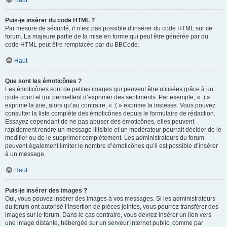
Haut
Puis-je insérer du code HTML ?
Par mesure de sécurité, il n’est pas possible d’insérer du code HTML sur ce
forum. La majeure partie de la mise en forme qui peut être générée par du
code HTML peut être remplacée par du BBCode.
Haut
Que sont les émoticônes ?
Les émoticônes sont de petites images qui peuvent être utilisées grâce à un
code court et qui permettent d’exprimer des sentiments. Par exemple, « :) »
exprime la joie, alors qu’au contraire, « :( » exprime la tristesse. Vous pouvez
consulter la liste complète des émoticônes depuis le formulaire de rédaction.
Essayez cependant de ne pas abuser des émoticônes, elles peuvent
rapidement rendre un message illisible et un modérateur pourrait décider de le
modifier ou de le supprimer complètement. Les administrateurs du forum
peuvent également limiter le nombre d’émoticônes qu’il est possible d’insérer
à un message.
Haut
Puis-je insérer des images ?
Oui, vous pouvez insérer des images à vos messages. Si les administrateurs
du forum ont autorisé l’insertion de pièces jointes, vous pourrez transférer des
images sur le forum. Dans le cas contraire, vous devrez insérer un lien vers
une image distante, hébergée sur un serveur internet public, comme par