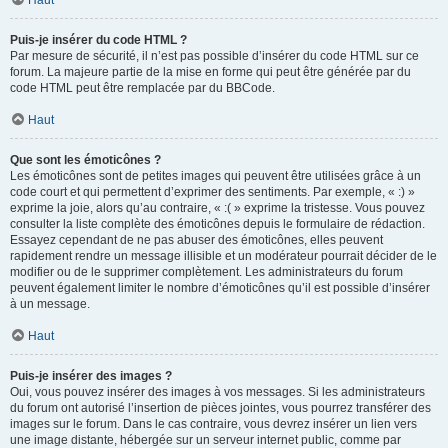
Haut
Puis-je insérer du code HTML ?
Par mesure de sécurité, il n’est pas possible d’insérer du code HTML sur ce
forum. La majeure partie de la mise en forme qui peut être générée par du
code HTML peut être remplacée par du BBCode.
Haut
Que sont les émoticônes ?
Les émoticônes sont de petites images qui peuvent être utilisées grâce à un
code court et qui permettent d’exprimer des sentiments. Par exemple, « :) »
exprime la joie, alors qu’au contraire, « :( » exprime la tristesse. Vous pouvez
consulter la liste complète des émoticônes depuis le formulaire de rédaction.
Essayez cependant de ne pas abuser des émoticônes, elles peuvent
rapidement rendre un message illisible et un modérateur pourrait décider de le
modifier ou de le supprimer complètement. Les administrateurs du forum
peuvent également limiter le nombre d’émoticônes qu’il est possible d’insérer
à un message.
Haut
Puis-je insérer des images ?
Oui, vous pouvez insérer des images à vos messages. Si les administrateurs
du forum ont autorisé l’insertion de pièces jointes, vous pourrez transférer des
images sur le forum. Dans le cas contraire, vous devrez insérer un lien vers
une image distante, hébergée sur un serveur internet public, comme par