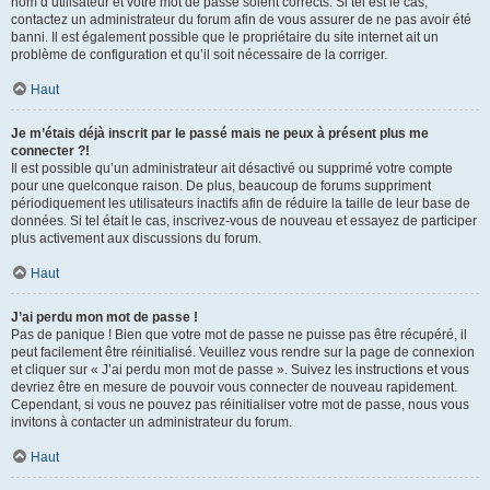
nom d’utilisateur et votre mot de passe soient corrects. Si tel est le cas,
contactez un administrateur du forum afin de vous assurer de ne pas avoir été
banni. Il est également possible que le propriétaire du site internet ait un
problème de configuration et qu’il soit nécessaire de la corriger.
Haut
Je m’étais déjà inscrit par le passé mais ne peux à présent plus me
connecter ?!
Il est possible qu’un administrateur ait désactivé ou supprimé votre compte
pour une quelconque raison. De plus, beaucoup de forums suppriment
périodiquement les utilisateurs inactifs afin de réduire la taille de leur base de
données. Si tel était le cas, inscrivez-vous de nouveau et essayez de participer
plus activement aux discussions du forum.
Haut
J’ai perdu mon mot de passe !
Pas de panique ! Bien que votre mot de passe ne puisse pas être récupéré, il
peut facilement être réinitialisé. Veuillez vous rendre sur la page de connexion
et cliquer sur « J’ai perdu mon mot de passe ». Suivez les instructions et vous
devriez être en mesure de pouvoir vous connecter de nouveau rapidement.
Cependant, si vous ne pouvez pas réinitialiser votre mot de passe, nous vous
invitons à contacter un administrateur du forum.
Haut