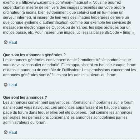
exemple « http://www.exemple.com/mon-image.gif ». Vous ne pourrez
cependant ni insérer de lien vers des images présentes sur votre propre
ordinateur (à moins, bien évidemment, que celui-ci soit en lui-même un
serveur internet), ni insérer de lien vers des images hébergées derrière un
quelconque système d’authentification, comme par exemple les services de
messagerie électronique de Outlook ou de Yahoo, les sites protégés par un
mot de passe, etc. Pour insérer une image, utilisez la balise BBCode « [img] ».
Haut
Que sont les annonces générales ?
Les annonces générales contiennent des informations très importantes que
vous devriez consulter en priorité. Elles apparaissent en haut de chaque forum
et dans le panneau de contrôle de l’utilisateur. Les permissions concernant les
annonces générales sont définies par les administrateurs du forum.
Haut
Que sont les annonces ?
Les annonces contiennent souvent des informations importantes sur le forum
dans lequel vous naviguez. Les annonces apparaissent en haut de chaque
page du forum dans lequel elles ont été publiées. Tout comme les annonces
générales, les permissions concernant les annonces sont définies par les
administrateurs du forum.
Haut