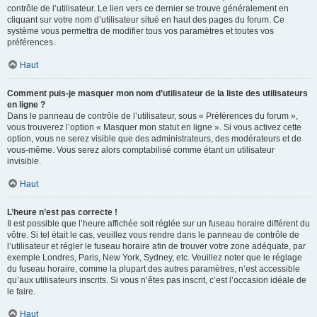
contrôle de l’utilisateur. Le lien vers ce dernier se trouve généralement en
cliquant sur votre nom d’utilisateur situé en haut des pages du forum. Ce
système vous permettra de modifier tous vos paramètres et toutes vos
préférences.
Haut
Comment puis-je masquer mon nom d’utilisateur de la liste des utilisateurs
en ligne ?
Dans le panneau de contrôle de l’utilisateur, sous « Préférences du forum »,
vous trouverez l’option « Masquer mon statut en ligne ». Si vous activez cette
option, vous ne serez visible que des administrateurs, des modérateurs et de
vous-même. Vous serez alors comptabilisé comme étant un utilisateur
invisible.
Haut
L’heure n’est pas correcte !
Il est possible que l’heure affichée soit réglée sur un fuseau horaire différent du
vôtre. Si tel était le cas, veuillez vous rendre dans le panneau de contrôle de
l’utilisateur et régler le fuseau horaire afin de trouver votre zone adéquate, par
exemple Londres, Paris, New York, Sydney, etc. Veuillez noter que le réglage
du fuseau horaire, comme la plupart des autres paramètres, n’est accessible
qu’aux utilisateurs inscrits. Si vous n’êtes pas inscrit, c’est l’occasion idéale de
le faire.
Haut