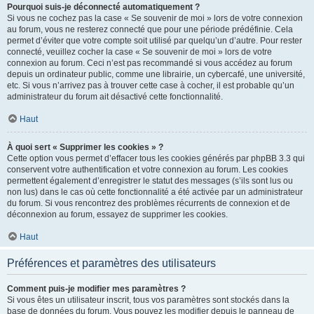
Pourquoi suis-je déconnecté automatiquement ?
Si vous ne cochez pas la case « Se souvenir de moi » lors de votre connexion
au forum, vous ne resterez connecté que pour une période prédéfinie. Cela
permet d’éviter que votre compte soit utilisé par quelqu’un d’autre. Pour rester
connecté, veuillez cocher la case « Se souvenir de moi » lors de votre
connexion au forum. Ceci n’est pas recommandé si vous accédez au forum
depuis un ordinateur public, comme une librairie, un cybercafé, une université,
etc. Si vous n’arrivez pas à trouver cette case à cocher, il est probable qu’un
administrateur du forum ait désactivé cette fonctionnalité.
Haut
À quoi sert « Supprimer les cookies » ?
Cette option vous permet d’effacer tous les cookies générés par phpBB 3.3 qui
conservent votre authentification et votre connexion au forum. Les cookies
permettent également d’enregistrer le statut des messages (s’ils sont lus ou
non lus) dans le cas où cette fonctionnalité a été activée par un administrateur
du forum. Si vous rencontrez des problèmes récurrents de connexion et de
déconnexion au forum, essayez de supprimer les cookies.
Haut
Préférences et paramètres des utilisateurs
Comment puis-je modifier mes paramètres ?
Si vous êtes un utilisateur inscrit, tous vos paramètres sont stockés dans la
base de données du forum. Vous pouvez les modifier depuis le panneau de