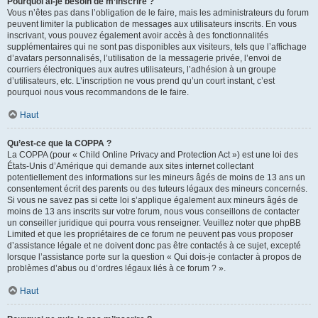
Pourquoi ai-je besoin de m’inscrire ?
Vous n’êtes pas dans l’obligation de le faire, mais les administrateurs du forum
peuvent limiter la publication de messages aux utilisateurs inscrits. En vous
inscrivant, vous pouvez également avoir accès à des fonctionnalités
supplémentaires qui ne sont pas disponibles aux visiteurs, tels que l’affichage
d’avatars personnalisés, l’utilisation de la messagerie privée, l’envoi de
courriers électroniques aux autres utilisateurs, l’adhésion à un groupe
d’utilisateurs, etc. L’inscription ne vous prend qu’un court instant, c’est
pourquoi nous vous recommandons de le faire.
Haut
Qu’est-ce que la COPPA ?
La COPPA (pour « Child Online Privacy and Protection Act ») est une loi des
États-Unis d’Amérique qui demande aux sites internet collectant
potentiellement des informations sur les mineurs âgés de moins de 13 ans un
consentement écrit des parents ou des tuteurs légaux des mineurs concernés.
Si vous ne savez pas si cette loi s’applique également aux mineurs âgés de
moins de 13 ans inscrits sur votre forum, nous vous conseillons de contacter
un conseiller juridique qui pourra vous renseigner. Veuillez noter que phpBB
Limited et que les propriétaires de ce forum ne peuvent pas vous proposer
d’assistance légale et ne doivent donc pas être contactés à ce sujet, excepté
lorsque l’assistance porte sur la question « Qui dois-je contacter à propos de
problèmes d’abus ou d’ordres légaux liés à ce forum ? ».
Haut