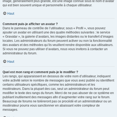
image, généralement plus grande, est une image connue sous le nom d’avatar
qui est bien souvent unique et personnelle à chaque utilisateur.
Haut
Comment puis-je afficher un avatar ?
Dans le panneau de contrôle de l’utilisateur, sous « Profil », vous pouvez
ajouter un avatar en utilisant une des quatre méthodes suivantes : le service
« Gravatar », la galerie d’avatars, les images distantes ou le transfert d’images
locales. Les administrateurs du forum peuvent activer ou non la fonctionnalité
des avatars et des méthodes qu’ils veuillent rendre disponible aux utilisateurs.
Si vous ne pouvez pas utiliser d’avatars, nous vous invitons à contacter un
administrateur du forum.
Haut
Quel est mon rang et comment puis-je le modifier ?
Les rangs, qui apparaissent en dessous de votre nom d’utilisateur, indiquent
votre activité selon le nombre de messages que vous avez publié ou identifient
certains utilisateurs spécifiques, comme les administrateurs et les
modérateurs. Dans la plupart des cas, seul un administrateur du forum peut
modifier le texte des rangs du forum. Merci de ne pas abuser de ce système en
publiant inutilement des messages afin d’augmenter votre rang sur le forum.
Beaucoup de forums ne toléreront pas ce procédé et un administrateur ou un
modérateur pourra vous sanctionner en abaissant votre compteur de
messages.