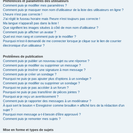
Préférences et paramètres des utilisateurs
Comment puis-je modifier mes paramètres ?
Comment puis-je masquer mon nom d’utilisateur de la liste des utilisateurs en ligne ?
L’heure n’est pas correcte !
J’ai réglé le fuseau horaire mais l’heure n’est toujours pas correcte !
Ma langue n’apparaît pas dans la liste !
Que signifient les images situées à côté de mon nom d’utilisateur ?
Comment puis-je afficher un avatar ?
Quel est mon rang et comment puis-je le modifier ?
Pourquoi m’est-il demandé de me connecter lorsque je clique sur le lien de courrier
électronique d’un utilisateur ?
Problèmes de publication
Comment puis-je publier un nouveau sujet ou une réponse ?
Comment puis-je modifier ou supprimer un message ?
Comment puis-je insérer une signature à mon message ?
Comment puis-je créer un sondage ?
Pourquoi ne puis-je pas ajouter plus d’options à un sondage ?
Comment puis-je modifier ou supprimer un sondage ?
Pourquoi ne puis-je pas accéder à un forum ?
Pourquoi ne puis-je pas transférer de pièces jointes ?
Pourquoi ai-je reçu un avertissement ?
Comment puis-je rapporter des messages à un modérateur ?
À quoi sert le bouton « Enregistrer comme brouillon » affiché lors de la rédaction d’un
sujet ?
Pourquoi mon message a-t-il besoin d’être approuvé ?
Comment puis-je remonter mes sujets ?
Mise en forme et types de sujets