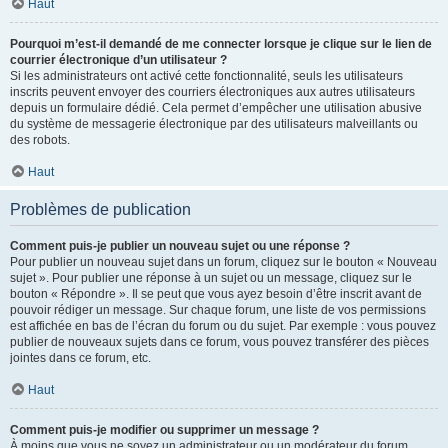
Haut
Pourquoi m’est-il demandé de me connecter lorsque je clique sur le lien de
courrier électronique d’un utilisateur ?
Si les administrateurs ont activé cette fonctionnalité, seuls les utilisateurs
inscrits peuvent envoyer des courriers électroniques aux autres utilisateurs
depuis un formulaire dédié. Cela permet d’empêcher une utilisation abusive
du système de messagerie électronique par des utilisateurs malveillants ou
des robots.
Haut
Problèmes de publication
Comment puis-je publier un nouveau sujet ou une réponse ?
Pour publier un nouveau sujet dans un forum, cliquez sur le bouton « Nouveau
sujet ». Pour publier une réponse à un sujet ou un message, cliquez sur le
bouton « Répondre ». Il se peut que vous ayez besoin d’être inscrit avant de
pouvoir rédiger un message. Sur chaque forum, une liste de vos permissions
est affichée en bas de l’écran du forum ou du sujet. Par exemple : vous pouvez
publier de nouveaux sujets dans ce forum, vous pouvez transférer des pièces
jointes dans ce forum, etc.
Haut
Comment puis-je modifier ou supprimer un message ?
À moins que vous ne soyez un administrateur ou un modérateur du forum,