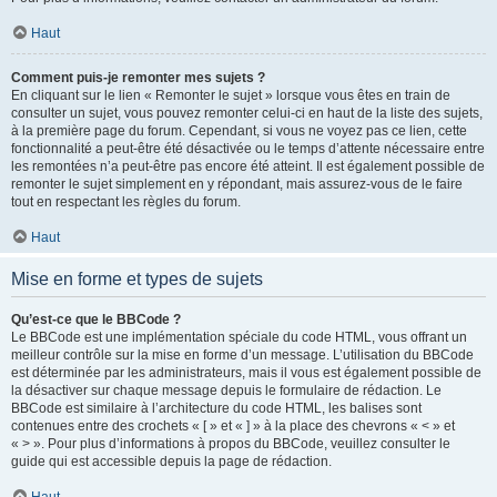
Haut
Comment puis-je remonter mes sujets ?
En cliquant sur le lien « Remonter le sujet » lorsque vous êtes en train de
consulter un sujet, vous pouvez remonter celui-ci en haut de la liste des sujets,
à la première page du forum. Cependant, si vous ne voyez pas ce lien, cette
fonctionnalité a peut-être été désactivée ou le temps d’attente nécessaire entre
les remontées n’a peut-être pas encore été atteint. Il est également possible de
remonter le sujet simplement en y répondant, mais assurez-vous de le faire
tout en respectant les règles du forum.
Haut
Mise en forme et types de sujets
Qu’est-ce que le BBCode ?
Le BBCode est une implémentation spéciale du code HTML, vous offrant un
meilleur contrôle sur la mise en forme d’un message. L’utilisation du BBCode
est déterminée par les administrateurs, mais il vous est également possible de
la désactiver sur chaque message depuis le formulaire de rédaction. Le
BBCode est similaire à l’architecture du code HTML, les balises sont
contenues entre des crochets « [ » et « ] » à la place des chevrons « < » et
« > ». Pour plus d’informations à propos du BBCode, veuillez consulter le
guide qui est accessible depuis la page de rédaction.