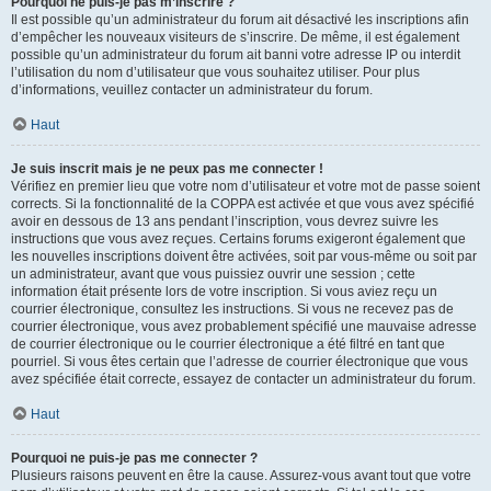
Pourquoi ne puis-je pas m’inscrire ?
Il est possible qu’un administrateur du forum ait désactivé les inscriptions afin
d’empêcher les nouveaux visiteurs de s’inscrire. De même, il est également
possible qu’un administrateur du forum ait banni votre adresse IP ou interdit
l’utilisation du nom d’utilisateur que vous souhaitez utiliser. Pour plus
d’informations, veuillez contacter un administrateur du forum.
Haut
Je suis inscrit mais je ne peux pas me connecter !
Vérifiez en premier lieu que votre nom d’utilisateur et votre mot de passe soient
corrects. Si la fonctionnalité de la COPPA est activée et que vous avez spécifié
avoir en dessous de 13 ans pendant l’inscription, vous devrez suivre les
instructions que vous avez reçues. Certains forums exigeront également que
les nouvelles inscriptions doivent être activées, soit par vous-même ou soit par
un administrateur, avant que vous puissiez ouvrir une session ; cette
information était présente lors de votre inscription. Si vous aviez reçu un
courrier électronique, consultez les instructions. Si vous ne recevez pas de
courrier électronique, vous avez probablement spécifié une mauvaise adresse
de courrier électronique ou le courrier électronique a été filtré en tant que
pourriel. Si vous êtes certain que l’adresse de courrier électronique que vous
avez spécifiée était correcte, essayez de contacter un administrateur du forum.
Haut
Pourquoi ne puis-je pas me connecter ?
Plusieurs raisons peuvent en être la cause. Assurez-vous avant tout que votre