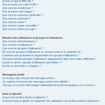
Qu’est-ce que le BBCode ?
Puis-je insérer du code HTML ?
Que sont les émoticônes ?
Puis-je insérer des images ?
Que sont les annonces générales ?
Que sont les annonces ?
Que sont les notes ?
Que sont les sujets verrouillés ?
Que sont les icônes de sujet ?
Niveaux des utilisateurs et groupes d’utilisateurs
Que sont les administrateurs ?
Que sont les modérateurs ?
Que sont les groupes d’utilisateurs ?
Où sont les groupes d’utilisateurs et comment puis-je en rejoindre un ?
Comment puis-je devenir le responsable d’un groupe d’utilisateurs ?
Pourquoi certains groupes d’utilisateurs apparaissent dans une couleur différente ?
Qu’est-ce qu’un « groupe d’utilisateurs par défaut » ?
Qu’est-ce que le lien « L’équipe » ?
Messagerie privée
Je ne peux pas envoyer de messages privés !
Je continue à recevoir des messages privés non sollicités !
J’ai reçu un courrier électronique indésirable de la part de quelqu’un sur ce forum !
Amis et ignorés
À quoi sert ma liste d’amis et d’ignorés ?
Comment puis-je ajouter ou supprimer des utilisateurs de ma liste d’amis et d’ignorés ?