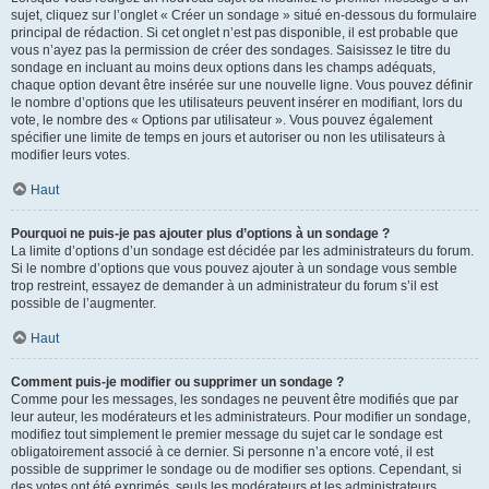
sujet, cliquez sur l’onglet « Créer un sondage » situé en-dessous du formulaire
principal de rédaction. Si cet onglet n’est pas disponible, il est probable que
vous n’ayez pas la permission de créer des sondages. Saisissez le titre du
sondage en incluant au moins deux options dans les champs adéquats,
chaque option devant être insérée sur une nouvelle ligne. Vous pouvez définir
le nombre d’options que les utilisateurs peuvent insérer en modifiant, lors du
vote, le nombre des « Options par utilisateur ». Vous pouvez également
spécifier une limite de temps en jours et autoriser ou non les utilisateurs à
modifier leurs votes.
Haut
Pourquoi ne puis-je pas ajouter plus d’options à un sondage ?
La limite d’options d’un sondage est décidée par les administrateurs du forum.
Si le nombre d’options que vous pouvez ajouter à un sondage vous semble
trop restreint, essayez de demander à un administrateur du forum s’il est
possible de l’augmenter.
Haut
Comment puis-je modifier ou supprimer un sondage ?
Comme pour les messages, les sondages ne peuvent être modifiés que par
leur auteur, les modérateurs et les administrateurs. Pour modifier un sondage,
modifiez tout simplement le premier message du sujet car le sondage est
obligatoirement associé à ce dernier. Si personne n’a encore voté, il est
possible de supprimer le sondage ou de modifier ses options. Cependant, si
des votes ont été exprimés, seuls les modérateurs et les administrateurs