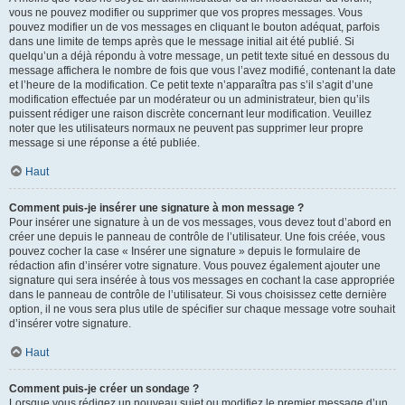
vous ne pouvez modifier ou supprimer que vos propres messages. Vous
pouvez modifier un de vos messages en cliquant le bouton adéquat, parfois
dans une limite de temps après que le message initial ait été publié. Si
quelqu’un a déjà répondu à votre message, un petit texte situé en dessous du
message affichera le nombre de fois que vous l’avez modifié, contenant la date
et l’heure de la modification. Ce petit texte n’apparaîtra pas s’il s’agit d’une
modification effectuée par un modérateur ou un administrateur, bien qu’ils
puissent rédiger une raison discrète concernant leur modification. Veuillez
noter que les utilisateurs normaux ne peuvent pas supprimer leur propre
message si une réponse a été publiée.
Haut
Comment puis-je insérer une signature à mon message ?
Pour insérer une signature à un de vos messages, vous devez tout d’abord en
créer une depuis le panneau de contrôle de l’utilisateur. Une fois créée, vous
pouvez cocher la case « Insérer une signature » depuis le formulaire de
rédaction afin d’insérer votre signature. Vous pouvez également ajouter une
signature qui sera insérée à tous vos messages en cochant la case appropriée
dans le panneau de contrôle de l’utilisateur. Si vous choisissez cette dernière
option, il ne vous sera plus utile de spécifier sur chaque message votre souhait
d’insérer votre signature.
Haut
Comment puis-je créer un sondage ?
Lorsque vous rédigez un nouveau sujet ou modifiez le premier message d’un