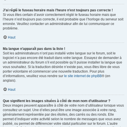
J’ai réglé le fuseau horaire mais l’heure n’est toujours pas correcte !
Si vous êtes certain d’avoir correctement réglé le fuseau horaire mais que
l’heure n’est toujours pas correcte, il est probable que l’horloge du serveur soit
erronée. Veuillez contacter un administrateur afin de lui communiquer ce
problème.
Haut
Ma langue n’apparaît pas dans la liste !
Soit les administrateurs n’ont pas installé votre langue sur le forum, soit le
logiciel n’a pas encore été traduit dans votre langue. Essayez de demander à
un administrateur du forum s’il est possible qu’il puisse installer la langue que
vous souhaitez. Si la traduction désirée n’existe pas, vous êtes libre de vous
porter volontaire et commencer une nouvelle traduction. Pour plus
d’informations, veuillez vous rendre sur
le site internet de phpBB
® (en
anglais).
Haut
Que signifient les images situées à côté de mon nom d’utilisateur ?
Deux images peuvent apparaître à côté de votre nom d’utilisateur lorsque vous
consultez un sujet. Une d’elles peut être une image associée à votre rang,
généralement représentée par des étoiles, des carrés ou des ronds. Elle
permet d’indiquer votre activité selon le nombre de messages que vous avez
publié, ou permet de différencier votre statut particulier sur le forum. L’autre