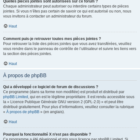
Quelles pièces jointes sont autorisées sur ce forum ?
Chaque administrateur peut autoriser ou interdire certains types de pièces
jointes. Si vous n’êtes pas certain de savoir ce qui est autorisé ou non, nous
vous invitons à contacter un administrateur du forum.
Haut
Comment puis-je retrouver toutes mes pièces jointes ?
Pour retrouver la liste des pièces jointes que vous avez transférées, veuillez
vous rendre dans le panneau de contrôle de l’utilisateur et suivre les liens vers
la section des pièces jointes.
Haut
À propos de phpBB
Qui a développé ce logiciel de forum de discussions ?
Ce programme (dans sa forme non modifiée) est produit et distribué par
phpBB Limited
, qui en est le légitime propriétaire. Il est rendu accessible sous
la « Licence Publique Générale GNU version 2 (GPL-2.0) » et peut être
distribué gratuitement. Pour plus d’informations, veuillez consulter la rubrique
«
À propos de phpBB
» (en anglais).
Haut
Pourquoi la fonctionnalité X n’est pas disponible ?
Ce programme a été développé et mis sous licence par phpBB Limited. Si