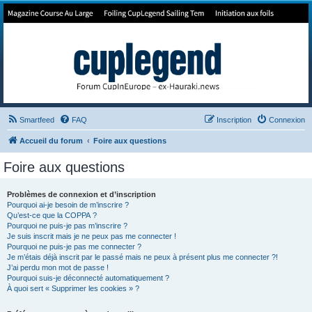
Forum de Cup In Europe
Le forum de l'America's Cup!
Smartfeed
FAQ
Inscription
Connexion
Accueil du forum
Foire aux questions
Foire aux questions
Problèmes de connexion et d’inscription
Pourquoi ai-je besoin de m’inscrire ?
Qu’est-ce que la COPPA ?
Pourquoi ne puis-je pas m’inscrire ?
Je suis inscrit mais je ne peux pas me connecter !
Pourquoi ne puis-je pas me connecter ?
Je m’étais déjà inscrit par le passé mais ne peux à présent plus me connecter ?!
J’ai perdu mon mot de passe !
Pourquoi suis-je déconnecté automatiquement ?
À quoi sert « Supprimer les cookies » ?