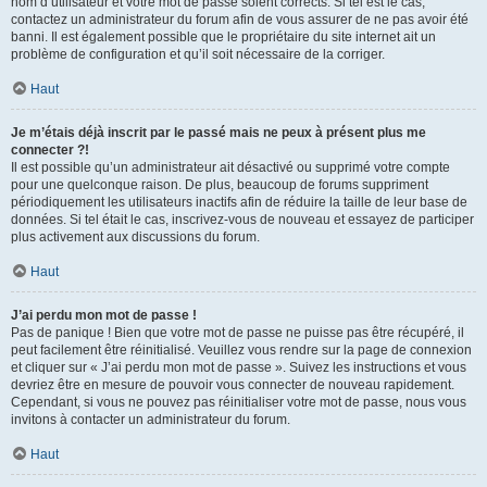
nom d’utilisateur et votre mot de passe soient corrects. Si tel est le cas,
contactez un administrateur du forum afin de vous assurer de ne pas avoir été
banni. Il est également possible que le propriétaire du site internet ait un
problème de configuration et qu’il soit nécessaire de la corriger.
Haut
Je m’étais déjà inscrit par le passé mais ne peux à présent plus me
connecter ?!
Il est possible qu’un administrateur ait désactivé ou supprimé votre compte
pour une quelconque raison. De plus, beaucoup de forums suppriment
périodiquement les utilisateurs inactifs afin de réduire la taille de leur base de
données. Si tel était le cas, inscrivez-vous de nouveau et essayez de participer
plus activement aux discussions du forum.
Haut
J’ai perdu mon mot de passe !
Pas de panique ! Bien que votre mot de passe ne puisse pas être récupéré, il
peut facilement être réinitialisé. Veuillez vous rendre sur la page de connexion
et cliquer sur « J’ai perdu mon mot de passe ». Suivez les instructions et vous
devriez être en mesure de pouvoir vous connecter de nouveau rapidement.
Cependant, si vous ne pouvez pas réinitialiser votre mot de passe, nous vous
invitons à contacter un administrateur du forum.
Haut