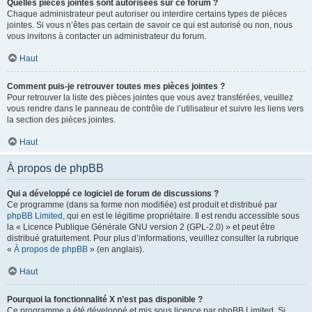
Quelles pièces jointes sont autorisées sur ce forum ?
Chaque administrateur peut autoriser ou interdire certains types de pièces
jointes. Si vous n’êtes pas certain de savoir ce qui est autorisé ou non, nous
vous invitons à contacter un administrateur du forum.
Haut
Comment puis-je retrouver toutes mes pièces jointes ?
Pour retrouver la liste des pièces jointes que vous avez transférées, veuillez
vous rendre dans le panneau de contrôle de l’utilisateur et suivre les liens vers
la section des pièces jointes.
Haut
À propos de phpBB
Qui a développé ce logiciel de forum de discussions ?
Ce programme (dans sa forme non modifiée) est produit et distribué par
phpBB Limited
, qui en est le légitime propriétaire. Il est rendu accessible sous
la « Licence Publique Générale GNU version 2 (GPL-2.0) » et peut être
distribué gratuitement. Pour plus d’informations, veuillez consulter la rubrique
«
À propos de phpBB
» (en anglais).
Haut
Pourquoi la fonctionnalité X n’est pas disponible ?
Ce programme a été développé et mis sous licence par phpBB Limited. Si