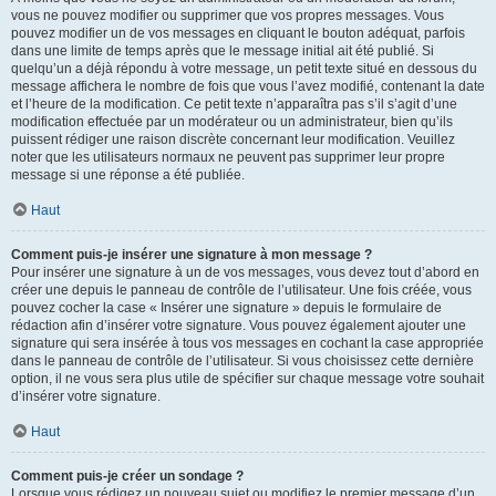
vous ne pouvez modifier ou supprimer que vos propres messages. Vous
pouvez modifier un de vos messages en cliquant le bouton adéquat, parfois
dans une limite de temps après que le message initial ait été publié. Si
quelqu’un a déjà répondu à votre message, un petit texte situé en dessous du
message affichera le nombre de fois que vous l’avez modifié, contenant la date
et l’heure de la modification. Ce petit texte n’apparaîtra pas s’il s’agit d’une
modification effectuée par un modérateur ou un administrateur, bien qu’ils
puissent rédiger une raison discrète concernant leur modification. Veuillez
noter que les utilisateurs normaux ne peuvent pas supprimer leur propre
message si une réponse a été publiée.
Haut
Comment puis-je insérer une signature à mon message ?
Pour insérer une signature à un de vos messages, vous devez tout d’abord en
créer une depuis le panneau de contrôle de l’utilisateur. Une fois créée, vous
pouvez cocher la case « Insérer une signature » depuis le formulaire de
rédaction afin d’insérer votre signature. Vous pouvez également ajouter une
signature qui sera insérée à tous vos messages en cochant la case appropriée
dans le panneau de contrôle de l’utilisateur. Si vous choisissez cette dernière
option, il ne vous sera plus utile de spécifier sur chaque message votre souhait
d’insérer votre signature.
Haut
Comment puis-je créer un sondage ?
Lorsque vous rédigez un nouveau sujet ou modifiez le premier message d’un