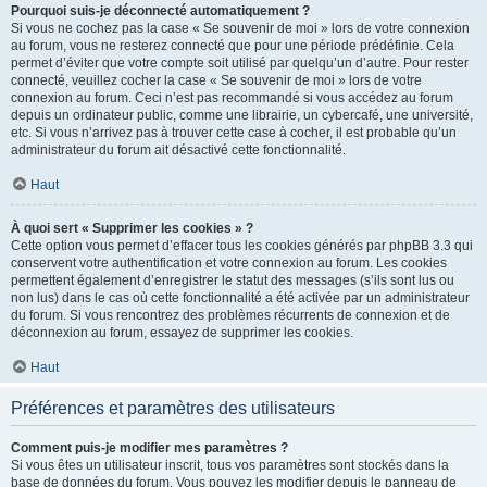
Pourquoi suis-je déconnecté automatiquement ?
Si vous ne cochez pas la case « Se souvenir de moi » lors de votre connexion
au forum, vous ne resterez connecté que pour une période prédéfinie. Cela
permet d’éviter que votre compte soit utilisé par quelqu’un d’autre. Pour rester
connecté, veuillez cocher la case « Se souvenir de moi » lors de votre
connexion au forum. Ceci n’est pas recommandé si vous accédez au forum
depuis un ordinateur public, comme une librairie, un cybercafé, une université,
etc. Si vous n’arrivez pas à trouver cette case à cocher, il est probable qu’un
administrateur du forum ait désactivé cette fonctionnalité.
Haut
À quoi sert « Supprimer les cookies » ?
Cette option vous permet d’effacer tous les cookies générés par phpBB 3.3 qui
conservent votre authentification et votre connexion au forum. Les cookies
permettent également d’enregistrer le statut des messages (s’ils sont lus ou
non lus) dans le cas où cette fonctionnalité a été activée par un administrateur
du forum. Si vous rencontrez des problèmes récurrents de connexion et de
déconnexion au forum, essayez de supprimer les cookies.
Haut
Préférences et paramètres des utilisateurs
Comment puis-je modifier mes paramètres ?
Si vous êtes un utilisateur inscrit, tous vos paramètres sont stockés dans la
base de données du forum. Vous pouvez les modifier depuis le panneau de