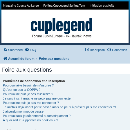
Forum de Cup In Europe
Le forum de l'America's Cup!
Smartfeed
FAQ
Inscription
Connexion
Accueil du forum
Foire aux questions
Foire aux questions
Problèmes de connexion et d’inscription
Pourquoi ai-je besoin de m’inscrire ?
Qu’est-ce que la COPPA ?
Pourquoi ne puis-je pas m’inscrire ?
Je suis inscrit mais je ne peux pas me connecter !
Pourquoi ne puis-je pas me connecter ?
Je m’étais déjà inscrit par le passé mais ne peux à présent plus me connecter ?!
J’ai perdu mon mot de passe !
Pourquoi suis-je déconnecté automatiquement ?
À quoi sert « Supprimer les cookies » ?