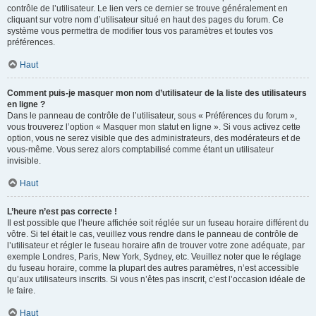
contrôle de l’utilisateur. Le lien vers ce dernier se trouve généralement en
cliquant sur votre nom d’utilisateur situé en haut des pages du forum. Ce
système vous permettra de modifier tous vos paramètres et toutes vos
préférences.
Haut
Comment puis-je masquer mon nom d’utilisateur de la liste des utilisateurs
en ligne ?
Dans le panneau de contrôle de l’utilisateur, sous « Préférences du forum »,
vous trouverez l’option « Masquer mon statut en ligne ». Si vous activez cette
option, vous ne serez visible que des administrateurs, des modérateurs et de
vous-même. Vous serez alors comptabilisé comme étant un utilisateur
invisible.
Haut
L’heure n’est pas correcte !
Il est possible que l’heure affichée soit réglée sur un fuseau horaire différent du
vôtre. Si tel était le cas, veuillez vous rendre dans le panneau de contrôle de
l’utilisateur et régler le fuseau horaire afin de trouver votre zone adéquate, par
exemple Londres, Paris, New York, Sydney, etc. Veuillez noter que le réglage
du fuseau horaire, comme la plupart des autres paramètres, n’est accessible
qu’aux utilisateurs inscrits. Si vous n’êtes pas inscrit, c’est l’occasion idéale de
le faire.
Haut