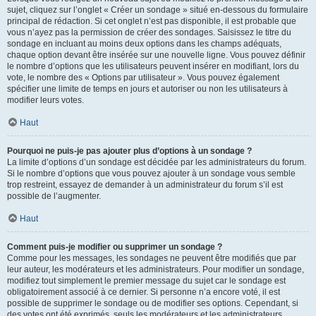
sujet, cliquez sur l’onglet « Créer un sondage » situé en-dessous du formulaire
principal de rédaction. Si cet onglet n’est pas disponible, il est probable que
vous n’ayez pas la permission de créer des sondages. Saisissez le titre du
sondage en incluant au moins deux options dans les champs adéquats,
chaque option devant être insérée sur une nouvelle ligne. Vous pouvez définir
le nombre d’options que les utilisateurs peuvent insérer en modifiant, lors du
vote, le nombre des « Options par utilisateur ». Vous pouvez également
spécifier une limite de temps en jours et autoriser ou non les utilisateurs à
modifier leurs votes.
Haut
Pourquoi ne puis-je pas ajouter plus d’options à un sondage ?
La limite d’options d’un sondage est décidée par les administrateurs du forum.
Si le nombre d’options que vous pouvez ajouter à un sondage vous semble
trop restreint, essayez de demander à un administrateur du forum s’il est
possible de l’augmenter.
Haut
Comment puis-je modifier ou supprimer un sondage ?
Comme pour les messages, les sondages ne peuvent être modifiés que par
leur auteur, les modérateurs et les administrateurs. Pour modifier un sondage,
modifiez tout simplement le premier message du sujet car le sondage est
obligatoirement associé à ce dernier. Si personne n’a encore voté, il est
possible de supprimer le sondage ou de modifier ses options. Cependant, si
des votes ont été exprimés, seuls les modérateurs et les administrateurs