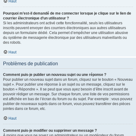
Haut
Pourquoi m’est-il demandé de me connecter lorsque je clique sur le lien de
courrier électronique d’un utilisateur ?
Si les administrateurs ont activé cette fonctionnalité, seuls les utilisateurs
inscrits peuvent envoyer des courriers électroniques aux autres utilisateurs
depuis un formulaire dédié. Cela permet d’empêcher une utilisation abusive
du système de messagerie électronique par des utilisateurs malveillants ou
des robots.
Haut
Problèmes de publication
Comment puis-je publier un nouveau sujet ou une réponse ?
Pour publier un nouveau sujet dans un forum, cliquez sur le bouton « Nouveau
sujet ». Pour publier une réponse à un sujet ou un message, cliquez sur le
bouton « Répondre ». Il se peut que vous ayez besoin d’être inscrit avant de
pouvoir rédiger un message. Sur chaque forum, une liste de vos permissions
est affichée en bas de l’écran du forum ou du sujet. Par exemple : vous pouvez
publier de nouveaux sujets dans ce forum, vous pouvez transférer des pièces
jointes dans ce forum, etc.
Haut
Comment puis-je modifier ou supprimer un message ?
À moins que vous ne soyez un administrateur ou un modérateur du forum,