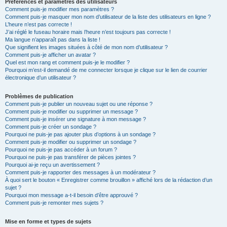
Préférences et paramètres des utilisateurs
Comment puis-je modifier mes paramètres ?
Comment puis-je masquer mon nom d’utilisateur de la liste des utilisateurs en ligne ?
L’heure n’est pas correcte !
J’ai réglé le fuseau horaire mais l’heure n’est toujours pas correcte !
Ma langue n’apparaît pas dans la liste !
Que signifient les images situées à côté de mon nom d’utilisateur ?
Comment puis-je afficher un avatar ?
Quel est mon rang et comment puis-je le modifier ?
Pourquoi m’est-il demandé de me connecter lorsque je clique sur le lien de courrier
électronique d’un utilisateur ?
Problèmes de publication
Comment puis-je publier un nouveau sujet ou une réponse ?
Comment puis-je modifier ou supprimer un message ?
Comment puis-je insérer une signature à mon message ?
Comment puis-je créer un sondage ?
Pourquoi ne puis-je pas ajouter plus d’options à un sondage ?
Comment puis-je modifier ou supprimer un sondage ?
Pourquoi ne puis-je pas accéder à un forum ?
Pourquoi ne puis-je pas transférer de pièces jointes ?
Pourquoi ai-je reçu un avertissement ?
Comment puis-je rapporter des messages à un modérateur ?
À quoi sert le bouton « Enregistrer comme brouillon » affiché lors de la rédaction d’un
sujet ?
Pourquoi mon message a-t-il besoin d’être approuvé ?
Comment puis-je remonter mes sujets ?
Mise en forme et types de sujets