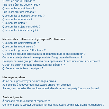
Qu’est-ce que le BBCode ?
Puis-je insérer du code HTML ?
Que sont les émoticônes ?
Puis-je insérer des images ?
Que sont les annonces générales ?
Que sont les annonces ?
Que sont les notes ?
Que sont les sujets verrouillés ?
Que sont les icônes de sujet ?
Niveaux des utilisateurs et groupes d’utilisateurs
Que sont les administrateurs ?
Que sont les modérateurs ?
Que sont les groupes d’utilisateurs ?
Où sont les groupes d’utilisateurs et comment puis-je en rejoindre un ?
Comment puis-je devenir le responsable d’un groupe d’utilisateurs ?
Pourquoi certains groupes d’utilisateurs apparaissent dans une couleur différente ?
Qu’est-ce qu’un « groupe d’utilisateurs par défaut » ?
Qu’est-ce que le lien « L’équipe » ?
Messagerie privée
Je ne peux pas envoyer de messages privés !
Je continue à recevoir des messages privés non sollicités !
J’ai reçu un courrier électronique indésirable de la part de quelqu’un sur ce forum !
Amis et ignorés
À quoi sert ma liste d’amis et d’ignorés ?
Comment puis-je ajouter ou supprimer des utilisateurs de ma liste d’amis et d’ignorés ?