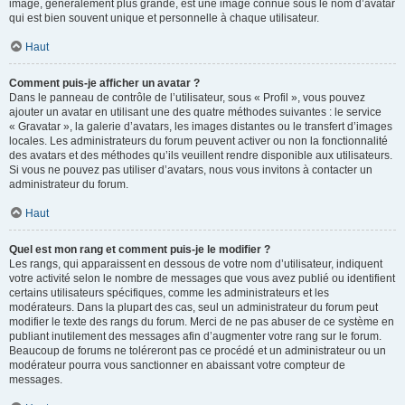
image, généralement plus grande, est une image connue sous le nom d’avatar
qui est bien souvent unique et personnelle à chaque utilisateur.
Haut
Comment puis-je afficher un avatar ?
Dans le panneau de contrôle de l’utilisateur, sous « Profil », vous pouvez
ajouter un avatar en utilisant une des quatre méthodes suivantes : le service
« Gravatar », la galerie d’avatars, les images distantes ou le transfert d’images
locales. Les administrateurs du forum peuvent activer ou non la fonctionnalité
des avatars et des méthodes qu’ils veuillent rendre disponible aux utilisateurs.
Si vous ne pouvez pas utiliser d’avatars, nous vous invitons à contacter un
administrateur du forum.
Haut
Quel est mon rang et comment puis-je le modifier ?
Les rangs, qui apparaissent en dessous de votre nom d’utilisateur, indiquent
votre activité selon le nombre de messages que vous avez publié ou identifient
certains utilisateurs spécifiques, comme les administrateurs et les
modérateurs. Dans la plupart des cas, seul un administrateur du forum peut
modifier le texte des rangs du forum. Merci de ne pas abuser de ce système en
publiant inutilement des messages afin d’augmenter votre rang sur le forum.
Beaucoup de forums ne toléreront pas ce procédé et un administrateur ou un
modérateur pourra vous sanctionner en abaissant votre compteur de
messages.