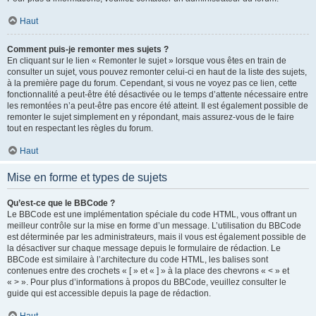
Haut
Comment puis-je remonter mes sujets ?
En cliquant sur le lien « Remonter le sujet » lorsque vous êtes en train de
consulter un sujet, vous pouvez remonter celui-ci en haut de la liste des sujets,
à la première page du forum. Cependant, si vous ne voyez pas ce lien, cette
fonctionnalité a peut-être été désactivée ou le temps d’attente nécessaire entre
les remontées n’a peut-être pas encore été atteint. Il est également possible de
remonter le sujet simplement en y répondant, mais assurez-vous de le faire
tout en respectant les règles du forum.
Haut
Mise en forme et types de sujets
Qu’est-ce que le BBCode ?
Le BBCode est une implémentation spéciale du code HTML, vous offrant un
meilleur contrôle sur la mise en forme d’un message. L’utilisation du BBCode
est déterminée par les administrateurs, mais il vous est également possible de
la désactiver sur chaque message depuis le formulaire de rédaction. Le
BBCode est similaire à l’architecture du code HTML, les balises sont
contenues entre des crochets « [ » et « ] » à la place des chevrons « < » et
« > ». Pour plus d’informations à propos du BBCode, veuillez consulter le
guide qui est accessible depuis la page de rédaction.