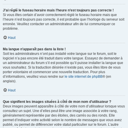
J’ai réglé le fuseau horaire mais l’heure n’est toujours pas correcte !
Si vous êtes certain d’avoir correctement réglé le fuseau horaire mais que
l’heure n’est toujours pas correcte, il est probable que l’horloge du serveur soit
erronée. Veuillez contacter un administrateur afin de lui communiquer ce
problème.
Haut
Ma langue n’apparaît pas dans la liste !
Soit les administrateurs n’ont pas installé votre langue sur le forum, soit le
logiciel n’a pas encore été traduit dans votre langue. Essayez de demander à
un administrateur du forum s’il est possible qu’il puisse installer la langue que
vous souhaitez. Si la traduction désirée n’existe pas, vous êtes libre de vous
porter volontaire et commencer une nouvelle traduction. Pour plus
d’informations, veuillez vous rendre sur
le site internet de phpBB
® (en
anglais).
Haut
Que signifient les images situées à côté de mon nom d’utilisateur ?
Deux images peuvent apparaître à côté de votre nom d’utilisateur lorsque vous
consultez un sujet. Une d’elles peut être une image associée à votre rang,
généralement représentée par des étoiles, des carrés ou des ronds. Elle
permet d’indiquer votre activité selon le nombre de messages que vous avez
publié, ou permet de différencier votre statut particulier sur le forum. L’autre