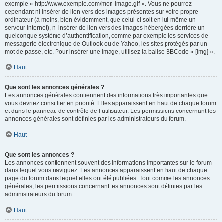
exemple « http://www.exemple.com/mon-image.gif ». Vous ne pourrez
cependant ni insérer de lien vers des images présentes sur votre propre
ordinateur (à moins, bien évidemment, que celui-ci soit en lui-même un
serveur internet), ni insérer de lien vers des images hébergées derrière un
quelconque système d’authentification, comme par exemple les services de
messagerie électronique de Outlook ou de Yahoo, les sites protégés par un
mot de passe, etc. Pour insérer une image, utilisez la balise BBCode « [img] ».
Haut
Que sont les annonces générales ?
Les annonces générales contiennent des informations très importantes que
vous devriez consulter en priorité. Elles apparaissent en haut de chaque forum
et dans le panneau de contrôle de l’utilisateur. Les permissions concernant les
annonces générales sont définies par les administrateurs du forum.
Haut
Que sont les annonces ?
Les annonces contiennent souvent des informations importantes sur le forum
dans lequel vous naviguez. Les annonces apparaissent en haut de chaque
page du forum dans lequel elles ont été publiées. Tout comme les annonces
générales, les permissions concernant les annonces sont définies par les
administrateurs du forum.
Haut