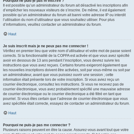
Pourquoi ne puis-je pas m’inscrire ?
Il est possible qu’un administrateur du forum ait désactivé les inscriptions afin
d’empêcher les nouveaux visiteurs de s’inscrire. De même, il est également
possible qu’un administrateur du forum ait banni votre adresse IP ou interdit
l’utilisation du nom d’utilisateur que vous souhaitez utiliser. Pour plus
d’informations, veuillez contacter un administrateur du forum.
Haut
Je suis inscrit mais je ne peux pas me connecter !
Vérifiez en premier lieu que votre nom d’utilisateur et votre mot de passe soient
corrects. Si la fonctionnalité de la COPPA est activée et que vous avez spécifié
avoir en dessous de 13 ans pendant l’inscription, vous devrez suivre les
instructions que vous avez reçues. Certains forums exigeront également que
les nouvelles inscriptions doivent être activées, soit par vous-même ou soit par
un administrateur, avant que vous puissiez ouvrir une session ; cette
information était présente lors de votre inscription. Si vous aviez reçu un
courrier électronique, consultez les instructions. Si vous ne recevez pas de
courrier électronique, vous avez probablement spécifié une mauvaise adresse
de courrier électronique ou le courrier électronique a été filtré en tant que
pourriel. Si vous êtes certain que l’adresse de courrier électronique que vous
avez spécifiée était correcte, essayez de contacter un administrateur du forum.
Haut
Pourquoi ne puis-je pas me connecter ?
Plusieurs raisons peuvent en être la cause. Assurez-vous avant tout que votre