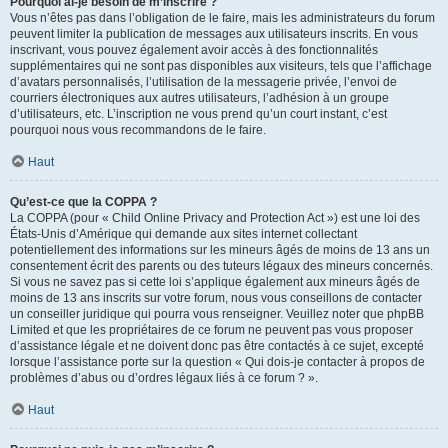
Pourquoi ai-je besoin de m’inscrire ?
Vous n’êtes pas dans l’obligation de le faire, mais les administrateurs du forum
peuvent limiter la publication de messages aux utilisateurs inscrits. En vous
inscrivant, vous pouvez également avoir accès à des fonctionnalités
supplémentaires qui ne sont pas disponibles aux visiteurs, tels que l’affichage
d’avatars personnalisés, l’utilisation de la messagerie privée, l’envoi de
courriers électroniques aux autres utilisateurs, l’adhésion à un groupe
d’utilisateurs, etc. L’inscription ne vous prend qu’un court instant, c’est
pourquoi nous vous recommandons de le faire.
Haut
Qu’est-ce que la COPPA ?
La COPPA (pour « Child Online Privacy and Protection Act ») est une loi des
États-Unis d’Amérique qui demande aux sites internet collectant
potentiellement des informations sur les mineurs âgés de moins de 13 ans un
consentement écrit des parents ou des tuteurs légaux des mineurs concernés.
Si vous ne savez pas si cette loi s’applique également aux mineurs âgés de
moins de 13 ans inscrits sur votre forum, nous vous conseillons de contacter
un conseiller juridique qui pourra vous renseigner. Veuillez noter que phpBB
Limited et que les propriétaires de ce forum ne peuvent pas vous proposer
d’assistance légale et ne doivent donc pas être contactés à ce sujet, excepté
lorsque l’assistance porte sur la question « Qui dois-je contacter à propos de
problèmes d’abus ou d’ordres légaux liés à ce forum ? ».
Haut