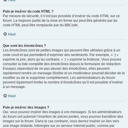
Haut
Puis-je insérer du code HTML ?
Par mesure de sécurité, il n’est pas possible d’insérer du code HTML sur ce
forum. La majeure partie de la mise en forme qui peut être générée par du
code HTML peut être remplacée par du BBCode.
Haut
Que sont les émoticônes ?
Les émoticônes sont de petites images qui peuvent être utilisées grâce à un
code court et qui permettent d’exprimer des sentiments. Par exemple, « :) »
exprime la joie, alors qu’au contraire, « :( » exprime la tristesse. Vous pouvez
consulter la liste complète des émoticônes depuis le formulaire de rédaction.
Essayez cependant de ne pas abuser des émoticônes, elles peuvent
rapidement rendre un message illisible et un modérateur pourrait décider de le
modifier ou de le supprimer complètement. Les administrateurs du forum
peuvent également limiter le nombre d’émoticônes qu’il est possible d’insérer
à un message.
Haut
Puis-je insérer des images ?
Oui, vous pouvez insérer des images à vos messages. Si les administrateurs
du forum ont autorisé l’insertion de pièces jointes, vous pourrez transférer des
images sur le forum. Dans le cas contraire, vous devrez insérer un lien vers
une image distante, hébergée sur un serveur internet public, comme par