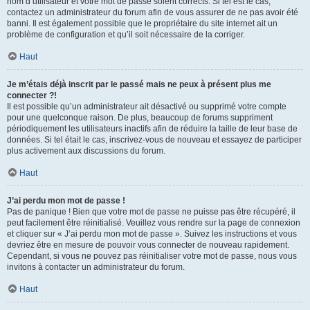
nom d’utilisateur et votre mot de passe soient corrects. Si tel est le cas,
contactez un administrateur du forum afin de vous assurer de ne pas avoir été
banni. Il est également possible que le propriétaire du site internet ait un
problème de configuration et qu’il soit nécessaire de la corriger.
Haut
Je m’étais déjà inscrit par le passé mais ne peux à présent plus me
connecter ?!
Il est possible qu’un administrateur ait désactivé ou supprimé votre compte
pour une quelconque raison. De plus, beaucoup de forums suppriment
périodiquement les utilisateurs inactifs afin de réduire la taille de leur base de
données. Si tel était le cas, inscrivez-vous de nouveau et essayez de participer
plus activement aux discussions du forum.
Haut
J’ai perdu mon mot de passe !
Pas de panique ! Bien que votre mot de passe ne puisse pas être récupéré, il
peut facilement être réinitialisé. Veuillez vous rendre sur la page de connexion
et cliquer sur « J’ai perdu mon mot de passe ». Suivez les instructions et vous
devriez être en mesure de pouvoir vous connecter de nouveau rapidement.
Cependant, si vous ne pouvez pas réinitialiser votre mot de passe, nous vous
invitons à contacter un administrateur du forum.
Haut