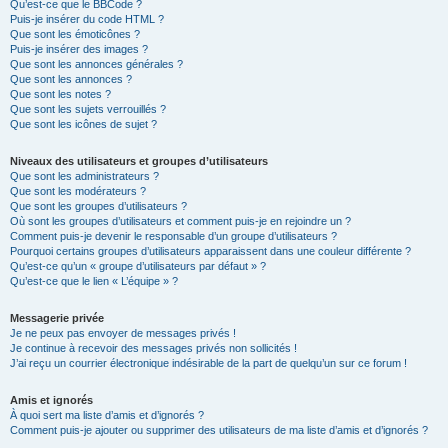
Qu’est-ce que le BBCode ?
Puis-je insérer du code HTML ?
Que sont les émoticônes ?
Puis-je insérer des images ?
Que sont les annonces générales ?
Que sont les annonces ?
Que sont les notes ?
Que sont les sujets verrouillés ?
Que sont les icônes de sujet ?
Niveaux des utilisateurs et groupes d’utilisateurs
Que sont les administrateurs ?
Que sont les modérateurs ?
Que sont les groupes d’utilisateurs ?
Où sont les groupes d’utilisateurs et comment puis-je en rejoindre un ?
Comment puis-je devenir le responsable d’un groupe d’utilisateurs ?
Pourquoi certains groupes d’utilisateurs apparaissent dans une couleur différente ?
Qu’est-ce qu’un « groupe d’utilisateurs par défaut » ?
Qu’est-ce que le lien « L’équipe » ?
Messagerie privée
Je ne peux pas envoyer de messages privés !
Je continue à recevoir des messages privés non sollicités !
J’ai reçu un courrier électronique indésirable de la part de quelqu’un sur ce forum !
Amis et ignorés
À quoi sert ma liste d’amis et d’ignorés ?
Comment puis-je ajouter ou supprimer des utilisateurs de ma liste d’amis et d’ignorés ?