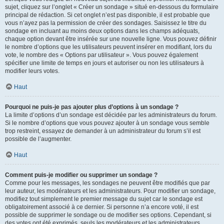
sujet, cliquez sur l’onglet « Créer un sondage » situé en-dessous du formulaire
principal de rédaction. Si cet onglet n’est pas disponible, il est probable que
vous n’ayez pas la permission de créer des sondages. Saisissez le titre du
sondage en incluant au moins deux options dans les champs adéquats,
chaque option devant être insérée sur une nouvelle ligne. Vous pouvez définir
le nombre d’options que les utilisateurs peuvent insérer en modifiant, lors du
vote, le nombre des « Options par utilisateur ». Vous pouvez également
spécifier une limite de temps en jours et autoriser ou non les utilisateurs à
modifier leurs votes.
Haut
Pourquoi ne puis-je pas ajouter plus d’options à un sondage ?
La limite d’options d’un sondage est décidée par les administrateurs du forum.
Si le nombre d’options que vous pouvez ajouter à un sondage vous semble
trop restreint, essayez de demander à un administrateur du forum s’il est
possible de l’augmenter.
Haut
Comment puis-je modifier ou supprimer un sondage ?
Comme pour les messages, les sondages ne peuvent être modifiés que par
leur auteur, les modérateurs et les administrateurs. Pour modifier un sondage,
modifiez tout simplement le premier message du sujet car le sondage est
obligatoirement associé à ce dernier. Si personne n’a encore voté, il est
possible de supprimer le sondage ou de modifier ses options. Cependant, si
des votes ont été exprimés, seuls les modérateurs et les administrateurs