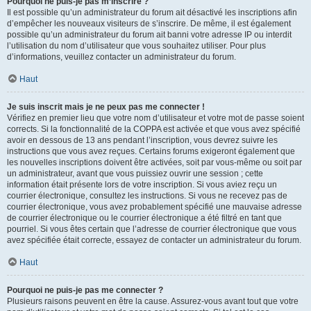
Pourquoi ne puis-je pas m’inscrire ?
Il est possible qu’un administrateur du forum ait désactivé les inscriptions afin
d’empêcher les nouveaux visiteurs de s’inscrire. De même, il est également
possible qu’un administrateur du forum ait banni votre adresse IP ou interdit
l’utilisation du nom d’utilisateur que vous souhaitez utiliser. Pour plus
d’informations, veuillez contacter un administrateur du forum.
Haut
Je suis inscrit mais je ne peux pas me connecter !
Vérifiez en premier lieu que votre nom d’utilisateur et votre mot de passe soient
corrects. Si la fonctionnalité de la COPPA est activée et que vous avez spécifié
avoir en dessous de 13 ans pendant l’inscription, vous devrez suivre les
instructions que vous avez reçues. Certains forums exigeront également que
les nouvelles inscriptions doivent être activées, soit par vous-même ou soit par
un administrateur, avant que vous puissiez ouvrir une session ; cette
information était présente lors de votre inscription. Si vous aviez reçu un
courrier électronique, consultez les instructions. Si vous ne recevez pas de
courrier électronique, vous avez probablement spécifié une mauvaise adresse
de courrier électronique ou le courrier électronique a été filtré en tant que
pourriel. Si vous êtes certain que l’adresse de courrier électronique que vous
avez spécifiée était correcte, essayez de contacter un administrateur du forum.
Haut
Pourquoi ne puis-je pas me connecter ?
Plusieurs raisons peuvent en être la cause. Assurez-vous avant tout que votre