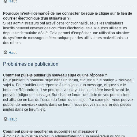
Haut
Pourquoi m’est-il demandé de me connecter lorsque je clique sur le lien de
courrier électronique d’un utilisateur ?
Si les administrateurs ont activé cette fonctionnalité, seuls les utilisateurs
inscrits peuvent envoyer des courriers électroniques aux autres utilisateurs
depuis un formulaire dédié. Cela permet d’empêcher une utilisation abusive
du système de messagerie électronique par des utilisateurs malveillants ou
des robots.
Haut
Problèmes de publication
Comment puis-je publier un nouveau sujet ou une réponse ?
Pour publier un nouveau sujet dans un forum, cliquez sur le bouton « Nouveau
sujet ». Pour publier une réponse à un sujet ou un message, cliquez sur le
bouton « Répondre ». Il se peut que vous ayez besoin d’être inscrit avant de
pouvoir rédiger un message. Sur chaque forum, une liste de vos permissions
est affichée en bas de l’écran du forum ou du sujet. Par exemple : vous pouvez
publier de nouveaux sujets dans ce forum, vous pouvez transférer des pièces
jointes dans ce forum, etc.
Haut
Comment puis-je modifier ou supprimer un message ?
À moins que vous ne soyez un administrateur ou un modérateur du forum,