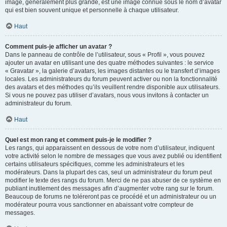
image, généralement plus grande, est une image connue sous le nom d’avatar
qui est bien souvent unique et personnelle à chaque utilisateur.
Haut
Comment puis-je afficher un avatar ?
Dans le panneau de contrôle de l’utilisateur, sous « Profil », vous pouvez
ajouter un avatar en utilisant une des quatre méthodes suivantes : le service
« Gravatar », la galerie d’avatars, les images distantes ou le transfert d’images
locales. Les administrateurs du forum peuvent activer ou non la fonctionnalité
des avatars et des méthodes qu’ils veuillent rendre disponible aux utilisateurs.
Si vous ne pouvez pas utiliser d’avatars, nous vous invitons à contacter un
administrateur du forum.
Haut
Quel est mon rang et comment puis-je le modifier ?
Les rangs, qui apparaissent en dessous de votre nom d’utilisateur, indiquent
votre activité selon le nombre de messages que vous avez publié ou identifient
certains utilisateurs spécifiques, comme les administrateurs et les
modérateurs. Dans la plupart des cas, seul un administrateur du forum peut
modifier le texte des rangs du forum. Merci de ne pas abuser de ce système en
publiant inutilement des messages afin d’augmenter votre rang sur le forum.
Beaucoup de forums ne toléreront pas ce procédé et un administrateur ou un
modérateur pourra vous sanctionner en abaissant votre compteur de
messages.