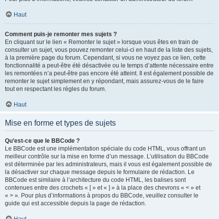
Haut
Comment puis-je remonter mes sujets ?
En cliquant sur le lien « Remonter le sujet » lorsque vous êtes en train de
consulter un sujet, vous pouvez remonter celui-ci en haut de la liste des sujets,
à la première page du forum. Cependant, si vous ne voyez pas ce lien, cette
fonctionnalité a peut-être été désactivée ou le temps d’attente nécessaire entre
les remontées n’a peut-être pas encore été atteint. Il est également possible de
remonter le sujet simplement en y répondant, mais assurez-vous de le faire
tout en respectant les règles du forum.
Haut
Mise en forme et types de sujets
Qu’est-ce que le BBCode ?
Le BBCode est une implémentation spéciale du code HTML, vous offrant un
meilleur contrôle sur la mise en forme d’un message. L’utilisation du BBCode
est déterminée par les administrateurs, mais il vous est également possible de
la désactiver sur chaque message depuis le formulaire de rédaction. Le
BBCode est similaire à l’architecture du code HTML, les balises sont
contenues entre des crochets « [ » et « ] » à la place des chevrons « < » et
« > ». Pour plus d’informations à propos du BBCode, veuillez consulter le
guide qui est accessible depuis la page de rédaction.