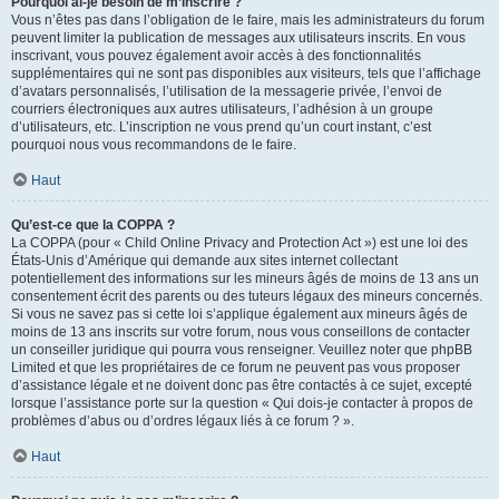
Pourquoi ai-je besoin de m’inscrire ?
Vous n’êtes pas dans l’obligation de le faire, mais les administrateurs du forum
peuvent limiter la publication de messages aux utilisateurs inscrits. En vous
inscrivant, vous pouvez également avoir accès à des fonctionnalités
supplémentaires qui ne sont pas disponibles aux visiteurs, tels que l’affichage
d’avatars personnalisés, l’utilisation de la messagerie privée, l’envoi de
courriers électroniques aux autres utilisateurs, l’adhésion à un groupe
d’utilisateurs, etc. L’inscription ne vous prend qu’un court instant, c’est
pourquoi nous vous recommandons de le faire.
Haut
Qu’est-ce que la COPPA ?
La COPPA (pour « Child Online Privacy and Protection Act ») est une loi des
États-Unis d’Amérique qui demande aux sites internet collectant
potentiellement des informations sur les mineurs âgés de moins de 13 ans un
consentement écrit des parents ou des tuteurs légaux des mineurs concernés.
Si vous ne savez pas si cette loi s’applique également aux mineurs âgés de
moins de 13 ans inscrits sur votre forum, nous vous conseillons de contacter
un conseiller juridique qui pourra vous renseigner. Veuillez noter que phpBB
Limited et que les propriétaires de ce forum ne peuvent pas vous proposer
d’assistance légale et ne doivent donc pas être contactés à ce sujet, excepté
lorsque l’assistance porte sur la question « Qui dois-je contacter à propos de
problèmes d’abus ou d’ordres légaux liés à ce forum ? ».
Haut