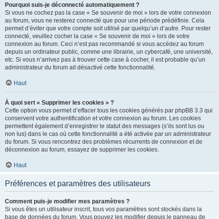
Pourquoi suis-je déconnecté automatiquement ?
Si vous ne cochez pas la case « Se souvenir de moi » lors de votre connexion
au forum, vous ne resterez connecté que pour une période prédéfinie. Cela
permet d’éviter que votre compte soit utilisé par quelqu’un d’autre. Pour rester
connecté, veuillez cocher la case « Se souvenir de moi » lors de votre
connexion au forum. Ceci n’est pas recommandé si vous accédez au forum
depuis un ordinateur public, comme une librairie, un cybercafé, une université,
etc. Si vous n’arrivez pas à trouver cette case à cocher, il est probable qu’un
administrateur du forum ait désactivé cette fonctionnalité.
Haut
À quoi sert « Supprimer les cookies » ?
Cette option vous permet d’effacer tous les cookies générés par phpBB 3.3 qui
conservent votre authentification et votre connexion au forum. Les cookies
permettent également d’enregistrer le statut des messages (s’ils sont lus ou
non lus) dans le cas où cette fonctionnalité a été activée par un administrateur
du forum. Si vous rencontrez des problèmes récurrents de connexion et de
déconnexion au forum, essayez de supprimer les cookies.
Haut
Préférences et paramètres des utilisateurs
Comment puis-je modifier mes paramètres ?
Si vous êtes un utilisateur inscrit, tous vos paramètres sont stockés dans la
base de données du forum. Vous pouvez les modifier depuis le panneau de