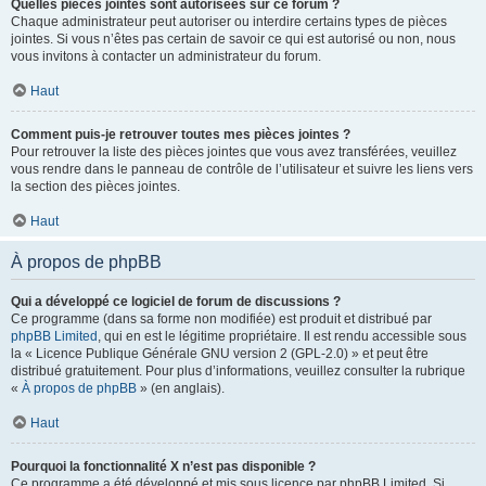
Quelles pièces jointes sont autorisées sur ce forum ?
Chaque administrateur peut autoriser ou interdire certains types de pièces
jointes. Si vous n’êtes pas certain de savoir ce qui est autorisé ou non, nous
vous invitons à contacter un administrateur du forum.
Haut
Comment puis-je retrouver toutes mes pièces jointes ?
Pour retrouver la liste des pièces jointes que vous avez transférées, veuillez
vous rendre dans le panneau de contrôle de l’utilisateur et suivre les liens vers
la section des pièces jointes.
Haut
À propos de phpBB
Qui a développé ce logiciel de forum de discussions ?
Ce programme (dans sa forme non modifiée) est produit et distribué par
phpBB Limited
, qui en est le légitime propriétaire. Il est rendu accessible sous
la « Licence Publique Générale GNU version 2 (GPL-2.0) » et peut être
distribué gratuitement. Pour plus d’informations, veuillez consulter la rubrique
«
À propos de phpBB
» (en anglais).
Haut
Pourquoi la fonctionnalité X n’est pas disponible ?
Ce programme a été développé et mis sous licence par phpBB Limited. Si