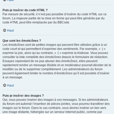
Haut
Puis-je insérer du code HTML ?
Par mesure de sécurité, il n’est pas possible d’insérer du code HTML sur ce
forum. La majeure partie de la mise en forme qui peut être générée par du
code HTML peut être remplacée par du BBCode.
Haut
Que sont les émoticônes ?
Les émoticônes sont de petites images qui peuvent être utilisées grâce à un
code court et qui permettent d’exprimer des sentiments. Par exemple, « :) »
exprime la joie, alors qu’au contraire, « :( » exprime la tristesse. Vous pouvez
consulter la liste complète des émoticônes depuis le formulaire de rédaction.
Essayez cependant de ne pas abuser des émoticônes, elles peuvent
rapidement rendre un message illisible et un modérateur pourrait décider de le
modifier ou de le supprimer complètement. Les administrateurs du forum
peuvent également limiter le nombre d’émoticônes qu’il est possible d’insérer
à un message.
Haut
Puis-je insérer des images ?
Oui, vous pouvez insérer des images à vos messages. Si les administrateurs
du forum ont autorisé l’insertion de pièces jointes, vous pourrez transférer des
images sur le forum. Dans le cas contraire, vous devrez insérer un lien vers
une image distante, hébergée sur un serveur internet public, comme par