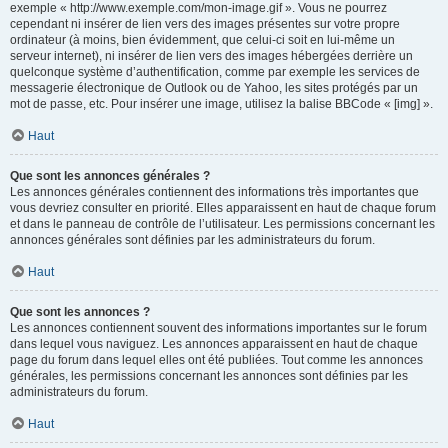
exemple « http://www.exemple.com/mon-image.gif ». Vous ne pourrez
cependant ni insérer de lien vers des images présentes sur votre propre
ordinateur (à moins, bien évidemment, que celui-ci soit en lui-même un
serveur internet), ni insérer de lien vers des images hébergées derrière un
quelconque système d’authentification, comme par exemple les services de
messagerie électronique de Outlook ou de Yahoo, les sites protégés par un
mot de passe, etc. Pour insérer une image, utilisez la balise BBCode « [img] ».
Haut
Que sont les annonces générales ?
Les annonces générales contiennent des informations très importantes que
vous devriez consulter en priorité. Elles apparaissent en haut de chaque forum
et dans le panneau de contrôle de l’utilisateur. Les permissions concernant les
annonces générales sont définies par les administrateurs du forum.
Haut
Que sont les annonces ?
Les annonces contiennent souvent des informations importantes sur le forum
dans lequel vous naviguez. Les annonces apparaissent en haut de chaque
page du forum dans lequel elles ont été publiées. Tout comme les annonces
générales, les permissions concernant les annonces sont définies par les
administrateurs du forum.
Haut