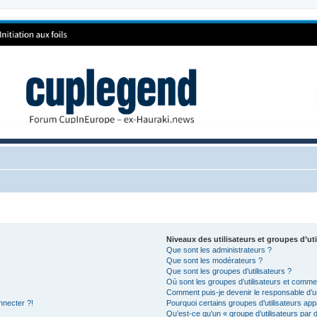
Niveaux des utilisateurs et groupes d’uti
Que sont les administrateurs ?
Que sont les modérateurs ?
Que sont les groupes d’utilisateurs ?
Où sont les groupes d’utilisateurs et commen
Comment puis-je devenir le responsable d’un
nnecter ?!
Pourquoi certains groupes d’utilisateurs app
Qu’est-ce qu’un « groupe d’utilisateurs par 