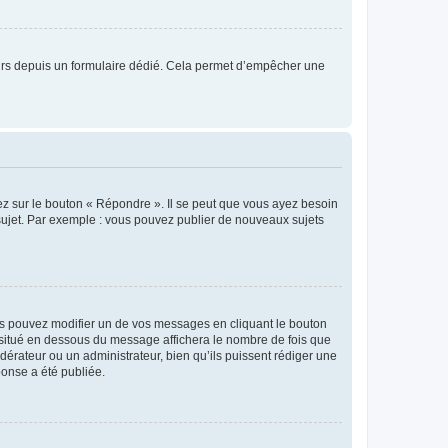
sateurs depuis un formulaire dédié. Cela permet d’empêcher une
ez sur le bouton « Répondre ». Il se peut que vous ayez besoin
 sujet. Par exemple : vous pouvez publier de nouveaux sujets
s pouvez modifier un de vos messages en cliquant le bouton
e situé en dessous du message affichera le nombre de fois que
modérateur ou un administrateur, bien qu’ils puissent rédiger une
ponse a été publiée.