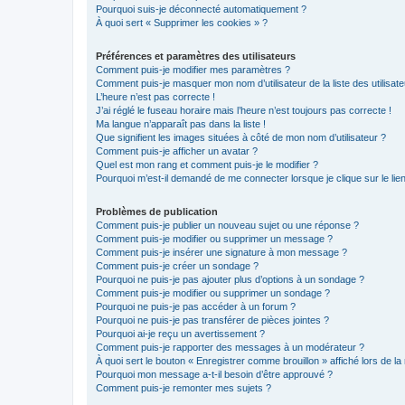
Pourquoi suis-je déconnecté automatiquement ?
À quoi sert « Supprimer les cookies » ?
Préférences et paramètres des utilisateurs
Comment puis-je modifier mes paramètres ?
Comment puis-je masquer mon nom d’utilisateur de la liste des utilisate
L’heure n’est pas correcte !
J’ai réglé le fuseau horaire mais l’heure n’est toujours pas correcte !
Ma langue n’apparaît pas dans la liste !
Que signifient les images situées à côté de mon nom d’utilisateur ?
Comment puis-je afficher un avatar ?
Quel est mon rang et comment puis-je le modifier ?
Pourquoi m’est-il demandé de me connecter lorsque je clique sur le lien 
Problèmes de publication
Comment puis-je publier un nouveau sujet ou une réponse ?
Comment puis-je modifier ou supprimer un message ?
Comment puis-je insérer une signature à mon message ?
Comment puis-je créer un sondage ?
Pourquoi ne puis-je pas ajouter plus d’options à un sondage ?
Comment puis-je modifier ou supprimer un sondage ?
Pourquoi ne puis-je pas accéder à un forum ?
Pourquoi ne puis-je pas transférer de pièces jointes ?
Pourquoi ai-je reçu un avertissement ?
Comment puis-je rapporter des messages à un modérateur ?
À quoi sert le bouton « Enregistrer comme brouillon » affiché lors de la 
Pourquoi mon message a-t-il besoin d’être approuvé ?
Comment puis-je remonter mes sujets ?