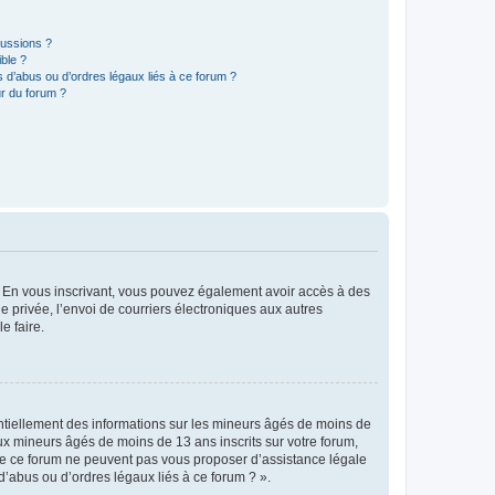
cussions ?
ible ?
 d’abus ou d’ordres légaux liés à ce forum ?
r du forum ?
ts. En vous inscrivant, vous pouvez également avoir accès à des
ie privée, l’envoi de courriers électroniques aux autres
e faire.
entiellement des informations sur les mineurs âgés de moins de
x mineurs âgés de moins de 13 ans inscrits sur votre forum,
 de ce forum ne peuvent pas vous proposer d’assistance légale
d’abus ou d’ordres légaux liés à ce forum ? ».