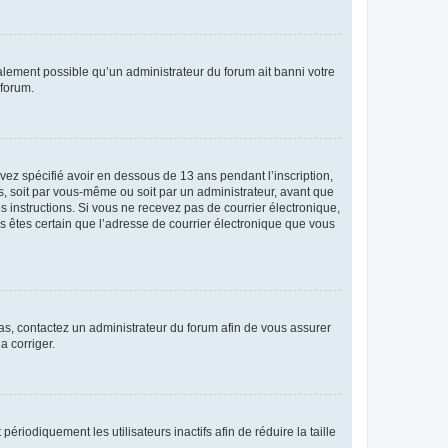
galement possible qu’un administrateur du forum ait banni votre
 forum.
avez spécifié avoir en dessous de 13 ans pendant l’inscription,
s, soit par vous-même ou soit par un administrateur, avant que
es instructions. Si vous ne recevez pas de courrier électronique,
us êtes certain que l’adresse de courrier électronique que vous
 cas, contactez un administrateur du forum afin de vous assurer
a corriger.
iodiquement les utilisateurs inactifs afin de réduire la taille