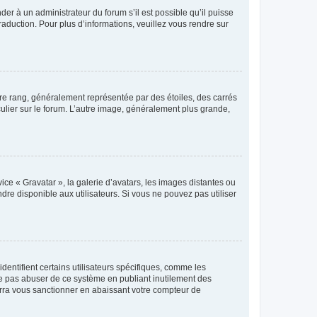
der à un administrateur du forum s’il est possible qu’il puisse
raduction. Pour plus d’informations, veuillez vous rendre sur
tre rang, généralement représentée par des étoiles, des carrés
culier sur le forum. L’autre image, généralement plus grande,
ice « Gravatar », la galerie d’avatars, les images distantes ou
dre disponible aux utilisateurs. Si vous ne pouvez pas utiliser
entifient certains utilisateurs spécifiques, comme les
ne pas abuser de ce système en publiant inutilement des
rra vous sanctionner en abaissant votre compteur de