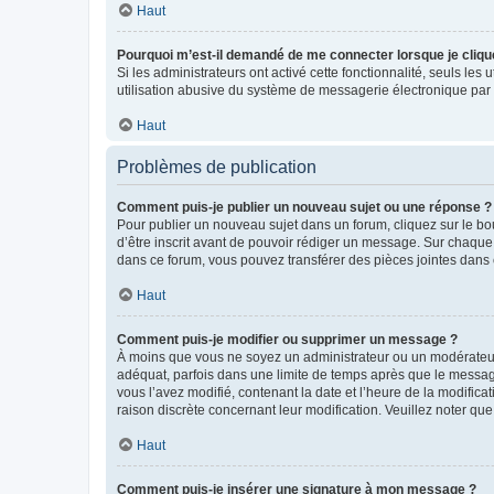
Haut
Pourquoi m’est-il demandé de me connecter lorsque je clique s
Si les administrateurs ont activé cette fonctionnalité, seuls le
utilisation abusive du système de messagerie électronique par d
Haut
Problèmes de publication
Comment puis-je publier un nouveau sujet ou une réponse ?
Pour publier un nouveau sujet dans un forum, cliquez sur le b
d’être inscrit avant de pouvoir rédiger un message. Sur chaque
dans ce forum, vous pouvez transférer des pièces jointes dans 
Haut
Comment puis-je modifier ou supprimer un message ?
À moins que vous ne soyez un administrateur ou un modérateu
adéquat, parfois dans une limite de temps après que le message
vous l’avez modifié, contenant la date et l’heure de la modificat
raison discrète concernant leur modification. Veuillez noter q
Haut
Comment puis-je insérer une signature à mon message ?