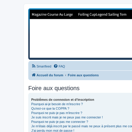
Forum de Cup In Europe
Le forum de l'America's Cup!
Smartfeed
FAQ
Accueil du forum
Foire aux questions
Foire aux questions
Problèmes de connexion et d’inscription
Pourquoi ai-je besoin de m’inscrire ?
Qu’est-ce que la COPPA ?
Pourquoi ne puis-je pas m’inscrire ?
Je suis inscrit mais je ne peux pas me connecter !
Pourquoi ne puis-je pas me connecter ?
Je m’étais déjà inscrit par le passé mais ne peux à présent plus me co
J’ai perdu mon mot de passe !