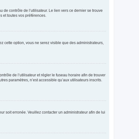
de contrôle de l’utilisateur. Le lien vers ce dernier se trouve
s et toutes vos préférences.
ez cette option, vous ne serez visible que des administrateurs,
ntrôle de l’utilisateur et régler le fuseau horaire afin de trouver
es paramètres, n’est accessible qu’aux utilisateurs inscrits.
ur soit erronée. Veuillez contacter un administrateur afin de lui