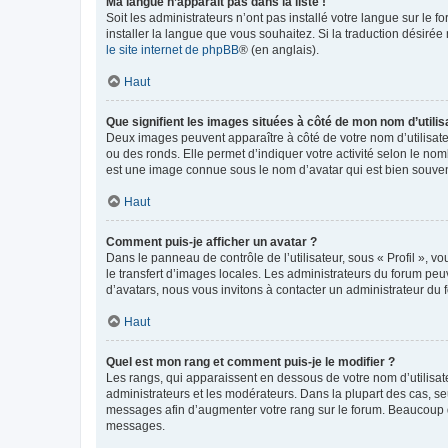
Ma langue n’apparaît pas dans la liste !
Soit les administrateurs n’ont pas installé votre langue sur le f
installer la langue que vous souhaitez. Si la traduction désirée
le site internet de phpBB
® (en anglais).
Haut
Que signifient les images situées à côté de mon nom d’utilis
Deux images peuvent apparaître à côté de votre nom d’utilisate
ou des ronds. Elle permet d’indiquer votre activité selon le no
est une image connue sous le nom d’avatar qui est bien souvent
Haut
Comment puis-je afficher un avatar ?
Dans le panneau de contrôle de l’utilisateur, sous « Profil », v
le transfert d’images locales. Les administrateurs du forum peuv
d’avatars, nous vous invitons à contacter un administrateur du 
Haut
Quel est mon rang et comment puis-je le modifier ?
Les rangs, qui apparaissent en dessous de votre nom d’utilisate
administrateurs et les modérateurs. Dans la plupart des cas, s
messages afin d’augmenter votre rang sur le forum. Beaucoup 
messages.