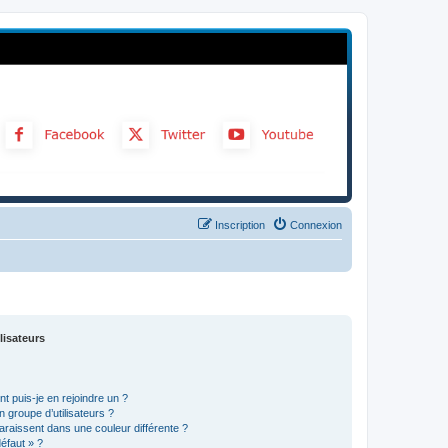
Inscription
Connexion
lisateurs
t puis-je en rejoindre un ?
 groupe d’utilisateurs ?
araissent dans une couleur différente ?
défaut » ?