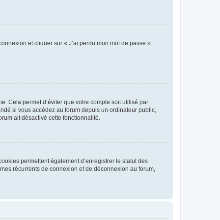
 connexion et cliquer sur « J’ai perdu mon mot de passe ».
. Cela permet d’éviter que votre compte soit utilisé par
andé si vous accédez au forum depuis un ordinateur public,
rum ait désactivé cette fonctionnalité.
cookies permettent également d’enregistrer le statut des
blèmes récurrents de connexion et de déconnexion au forum,