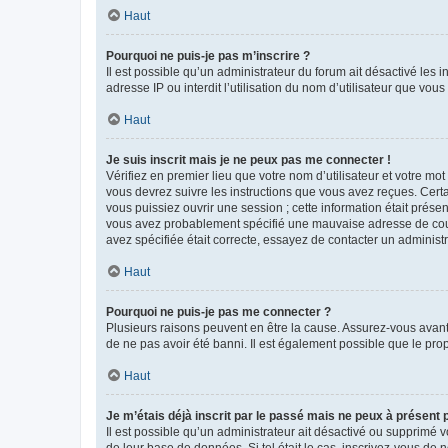
Haut
Pourquoi ne puis-je pas m’inscrire ?
Il est possible qu’un administrateur du forum ait désactivé les 
adresse IP ou interdit l’utilisation du nom d’utilisateur que vou
Haut
Je suis inscrit mais je ne peux pas me connecter !
Vérifiez en premier lieu que votre nom d’utilisateur et votre mo
vous devrez suivre les instructions que vous avez reçues. Cert
vous puissiez ouvrir une session ; cette information était présen
vous avez probablement spécifié une mauvaise adresse de courrie
avez spécifiée était correcte, essayez de contacter un administ
Haut
Pourquoi ne puis-je pas me connecter ?
Plusieurs raisons peuvent en être la cause. Assurez-vous avant t
de ne pas avoir été banni. Il est également possible que le propr
Haut
Je m’étais déjà inscrit par le passé mais ne peux à présent
Il est possible qu’un administrateur ait désactivé ou supprimé 