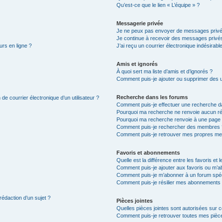
Qu’est-ce que le lien « L’équipe » ?
Messagerie privée
Je ne peux pas envoyer de messages privé
Je continue à recevoir des messages privés 
urs en ligne ?
J’ai reçu un courrier électronique indésirabl
Amis et ignorés
À quoi sert ma liste d’amis et d’ignorés ?
Comment puis-je ajouter ou supprimer des uti
Recherche dans les forums
de courrier électronique d’un utilisateur ?
Comment puis-je effectuer une recherche d
Pourquoi ma recherche ne renvoie aucun ré
Pourquoi ma recherche renvoie à une page 
Comment puis-je rechercher des membres 
Comment puis-je retrouver mes propres me
Favoris et abonnements
Quelle est la différence entre les favoris e
Comment puis-je ajouter aux favoris ou m’ab
Comment puis-je m’abonner à un forum spéc
Comment puis-je résilier mes abonnements
rédaction d’un sujet ?
Pièces jointes
Quelles pièces jointes sont autorisées sur 
Comment puis-je retrouver toutes mes pièce