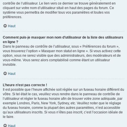
contrôle de l’utilisateur. Le lien vers ce dernier se trouve généralement en
cliquant sur votre nom d’utilisateur situé en haut des pages du forum. Ce
système vous permettra de modifier tous vos paramètres et toutes vos
préférences.
Haut
Comment puis-je masquer mon nom d’utilisateur de la liste des utilisateurs
en ligne ?
Dans le panneau de contrôle de l’utilisateur, sous « Préférences du forum »,
vous trouverez l’option « Masquer mon statut en ligne ». Si vous activez cette
option, vous ne serez visible que des administrateurs, des modérateurs et de
vous-même. Vous serez alors comptabilisé comme étant un utilisateur
invisible.
Haut
L’heure n’est pas correcte !
Il est possible que l’heure affichée soit réglée sur un fuseau horaire différent du
vôtre. Si tel était le cas, veuillez vous rendre dans le panneau de contrôle de
l’utilisateur et régler le fuseau horaire afin de trouver votre zone adéquate, par
exemple Londres, Paris, New York, Sydney, etc. Veuillez noter que le réglage
du fuseau horaire, comme la plupart des autres paramètres, n’est accessible
qu’aux utilisateurs inscrits. Si vous n’êtes pas inscrit, c’est l’occasion idéale de
le faire.
Haut