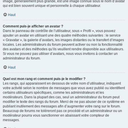
image, généralement plus grande, est une image connue sous le nom d’avatar
qui est bien souvent unique et personnelle à chaque utilisateur.
Haut
Comment puis-je afficher un avatar ?
Dans le panneau de contrôle de l’utilisateur, sous « Profil », vous pouvez
ajouter un avatar en utilisant une des quatre méthodes suivantes : le service
« Gravatar », la galerie d’avatars, les images distantes ou le transfert d’images
locales. Les administrateurs du forum peuvent activer ou non la fonctionnalité
des avatars et des méthodes qu’ils veuillent rendre disponible aux utilisateurs.
Si vous ne pouvez pas utiliser d’avatars, nous vous invitons à contacter un
administrateur du forum.
Haut
Quel est mon rang et comment puis-je le modifier ?
Les rangs, qui apparaissent en dessous de votre nom d’utilisateur, indiquent
votre activité selon le nombre de messages que vous avez publié ou identifient
certains utilisateurs spécifiques, comme les administrateurs et les
modérateurs. Dans la plupart des cas, seul un administrateur du forum peut
modifier le texte des rangs du forum. Merci de ne pas abuser de ce système en
publiant inutilement des messages afin d’augmenter votre rang sur le forum.
Beaucoup de forums ne toléreront pas ce procédé et un administrateur ou un
modérateur pourra vous sanctionner en abaissant votre compteur de
messages.