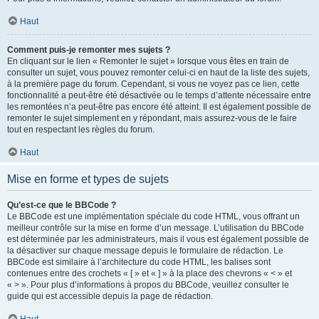
Haut
Comment puis-je remonter mes sujets ?
En cliquant sur le lien « Remonter le sujet » lorsque vous êtes en train de
consulter un sujet, vous pouvez remonter celui-ci en haut de la liste des sujets,
à la première page du forum. Cependant, si vous ne voyez pas ce lien, cette
fonctionnalité a peut-être été désactivée ou le temps d’attente nécessaire entre
les remontées n’a peut-être pas encore été atteint. Il est également possible de
remonter le sujet simplement en y répondant, mais assurez-vous de le faire
tout en respectant les règles du forum.
Haut
Mise en forme et types de sujets
Qu’est-ce que le BBCode ?
Le BBCode est une implémentation spéciale du code HTML, vous offrant un
meilleur contrôle sur la mise en forme d’un message. L’utilisation du BBCode
est déterminée par les administrateurs, mais il vous est également possible de
la désactiver sur chaque message depuis le formulaire de rédaction. Le
BBCode est similaire à l’architecture du code HTML, les balises sont
contenues entre des crochets « [ » et « ] » à la place des chevrons « < » et
« > ». Pour plus d’informations à propos du BBCode, veuillez consulter le
guide qui est accessible depuis la page de rédaction.