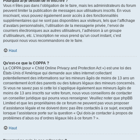
Pourquoi ai-je besoin de m’inscrire ?
Vous n’êtes pas dans l’obligation de le faire, mais les administrateurs du forum
peuvent limiter la publication de messages aux utilisateurs inscrits. En vous
inscrivant, vous pouvez également avoir accès à des fonctionnalités
supplémentaires qui ne sont pas disponibles aux visiteurs, tels que l’affichage
d’avatars personnalisés, l’utilisation de la messagerie privée, l’envoi de
courriers électroniques aux autres utilisateurs, l’adhésion à un groupe
d’utilisateurs, etc. L’inscription ne vous prend qu’un court instant, c’est
pourquoi nous vous recommandons de le faire.
Haut
Qu’est-ce que la COPPA ?
La COPPA (pour « Child Online Privacy and Protection Act ») est une loi des
États-Unis d’Amérique qui demande aux sites internet collectant
potentiellement des informations sur les mineurs âgés de moins de 13 ans un
consentement écrit des parents ou des tuteurs légaux des mineurs concernés.
Si vous ne savez pas si cette loi s’applique également aux mineurs âgés de
moins de 13 ans inscrits sur votre forum, nous vous conseillons de contacter
un conseiller juridique qui pourra vous renseigner. Veuillez noter que phpBB
Limited et que les propriétaires de ce forum ne peuvent pas vous proposer
d’assistance légale et ne doivent donc pas être contactés à ce sujet, excepté
lorsque l’assistance porte sur la question « Qui dois-je contacter à propos de
problèmes d’abus ou d’ordres légaux liés à ce forum ? ».
Haut