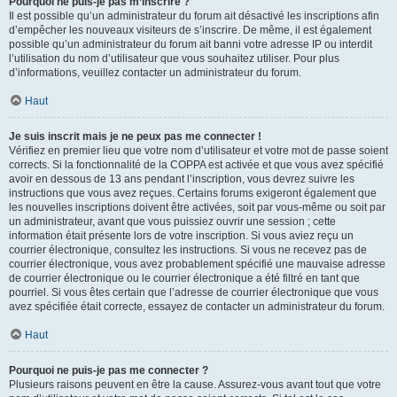
Pourquoi ne puis-je pas m’inscrire ?
Il est possible qu’un administrateur du forum ait désactivé les inscriptions afin
d’empêcher les nouveaux visiteurs de s’inscrire. De même, il est également
possible qu’un administrateur du forum ait banni votre adresse IP ou interdit
l’utilisation du nom d’utilisateur que vous souhaitez utiliser. Pour plus
d’informations, veuillez contacter un administrateur du forum.
Haut
Je suis inscrit mais je ne peux pas me connecter !
Vérifiez en premier lieu que votre nom d’utilisateur et votre mot de passe soient
corrects. Si la fonctionnalité de la COPPA est activée et que vous avez spécifié
avoir en dessous de 13 ans pendant l’inscription, vous devrez suivre les
instructions que vous avez reçues. Certains forums exigeront également que
les nouvelles inscriptions doivent être activées, soit par vous-même ou soit par
un administrateur, avant que vous puissiez ouvrir une session ; cette
information était présente lors de votre inscription. Si vous aviez reçu un
courrier électronique, consultez les instructions. Si vous ne recevez pas de
courrier électronique, vous avez probablement spécifié une mauvaise adresse
de courrier électronique ou le courrier électronique a été filtré en tant que
pourriel. Si vous êtes certain que l’adresse de courrier électronique que vous
avez spécifiée était correcte, essayez de contacter un administrateur du forum.
Haut
Pourquoi ne puis-je pas me connecter ?
Plusieurs raisons peuvent en être la cause. Assurez-vous avant tout que votre