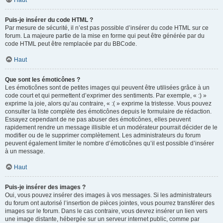
Haut
Puis-je insérer du code HTML ?
Par mesure de sécurité, il n’est pas possible d’insérer du code HTML sur ce
forum. La majeure partie de la mise en forme qui peut être générée par du
code HTML peut être remplacée par du BBCode.
Haut
Que sont les émoticônes ?
Les émoticônes sont de petites images qui peuvent être utilisées grâce à un
code court et qui permettent d’exprimer des sentiments. Par exemple, « :) »
exprime la joie, alors qu’au contraire, « :( » exprime la tristesse. Vous pouvez
consulter la liste complète des émoticônes depuis le formulaire de rédaction.
Essayez cependant de ne pas abuser des émoticônes, elles peuvent
rapidement rendre un message illisible et un modérateur pourrait décider de le
modifier ou de le supprimer complètement. Les administrateurs du forum
peuvent également limiter le nombre d’émoticônes qu’il est possible d’insérer
à un message.
Haut
Puis-je insérer des images ?
Oui, vous pouvez insérer des images à vos messages. Si les administrateurs
du forum ont autorisé l’insertion de pièces jointes, vous pourrez transférer des
images sur le forum. Dans le cas contraire, vous devrez insérer un lien vers
une image distante, hébergée sur un serveur internet public, comme par