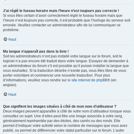
J’ai réglé le fuseau horaire mais l’heure n’est toujours pas correcte !
Si vous êtes certain d’avoir correctement réglé le fuseau horaire mais que
l’heure n’est toujours pas correcte, il est probable que l’horloge du serveur soit
erronée. Veuillez contacter un administrateur afin de lui communiquer ce
problème.
Haut
Ma langue n’apparaît pas dans la liste !
Soit les administrateurs n’ont pas installé votre langue sur le forum, soit le
logiciel n’a pas encore été traduit dans votre langue. Essayez de demander à
un administrateur du forum s’il est possible qu’il puisse installer la langue que
vous souhaitez. Si la traduction désirée n’existe pas, vous êtes libre de vous
porter volontaire et commencer une nouvelle traduction. Pour plus
d’informations, veuillez vous rendre sur
le site internet de phpBB
® (en
anglais).
Haut
Que signifient les images situées à côté de mon nom d’utilisateur ?
Deux images peuvent apparaître à côté de votre nom d’utilisateur lorsque vous
consultez un sujet. Une d’elles peut être une image associée à votre rang,
généralement représentée par des étoiles, des carrés ou des ronds. Elle
permet d’indiquer votre activité selon le nombre de messages que vous avez
publié, ou permet de différencier votre statut particulier sur le forum. L’autre