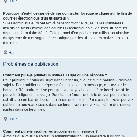
Haut
Pourquoi m’est-il demandé de me connecter lorsque je clique sur le lien de
courrier électronique d’un utilisateur ?
Si les administrateurs ont activé cette fonctionnalité, seuls les utilisateurs
inscrits peuvent envoyer des courriers électroniques aux autres utilisateurs
depuis un formulaire dédié. Cela permet d’empêcher une utilisation abusive
du système de messagerie électronique par des utilisateurs malveillants ou
des robots.
Haut
Problèmes de publication
Comment puis-je publier un nouveau sujet ou une réponse ?
Pour publier un nouveau sujet dans un forum, cliquez sur le bouton « Nouveau
sujet ». Pour publier une réponse à un sujet ou un message, cliquez sur le
bouton « Répondre ». Il se peut que vous ayez besoin d’être inscrit avant de
pouvoir rédiger un message. Sur chaque forum, une liste de vos permissions
est affichée en bas de l’écran du forum ou du sujet. Par exemple : vous pouvez
publier de nouveaux sujets dans ce forum, vous pouvez transférer des pièces
jointes dans ce forum, etc.
Haut
Comment puis-je modifier ou supprimer un message ?
À moins que vous ne soyez un administrateur ou un modérateur du forum,