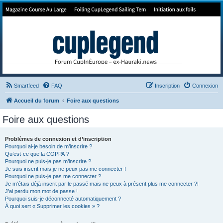
Forum de Cup In Europe
Le forum de l'America's Cup!
Smartfeed
FAQ
Inscription
Connexion
Accueil du forum
Foire aux questions
Foire aux questions
Problèmes de connexion et d’inscription
Pourquoi ai-je besoin de m’inscrire ?
Qu’est-ce que la COPPA ?
Pourquoi ne puis-je pas m’inscrire ?
Je suis inscrit mais je ne peux pas me connecter !
Pourquoi ne puis-je pas me connecter ?
Je m’étais déjà inscrit par le passé mais ne peux à présent plus me connecter ?!
J’ai perdu mon mot de passe !
Pourquoi suis-je déconnecté automatiquement ?
À quoi sert « Supprimer les cookies » ?