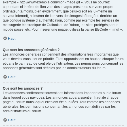
exemple « http://www.exemple.com/mon-image.gif ». Vous ne pourrez
cependant ni insérer de lien vers des images présentes sur votre propre
ordinateur (à moins, bien évidemment, que celui-ci soit en lui-même un
serveur internet), ni insérer de lien vers des images hébergées derrière un
quelconque système d’authentification, comme par exemple les services de
messagerie électronique de Outlook ou de Yahoo, les sites protégés par un
mot de passe, etc. Pour insérer une image, utilisez la balise BBCode « [img] ».
Haut
Que sont les annonces générales ?
Les annonces générales contiennent des informations très importantes que
vous devriez consulter en priorité. Elles apparaissent en haut de chaque forum
et dans le panneau de contrôle de l’utilisateur. Les permissions concernant les
annonces générales sont définies par les administrateurs du forum.
Haut
Que sont les annonces ?
Les annonces contiennent souvent des informations importantes sur le forum
dans lequel vous naviguez. Les annonces apparaissent en haut de chaque
page du forum dans lequel elles ont été publiées. Tout comme les annonces
générales, les permissions concernant les annonces sont définies par les
administrateurs du forum.
Haut