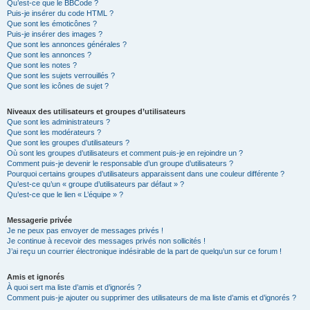
Qu’est-ce que le BBCode ?
Puis-je insérer du code HTML ?
Que sont les émoticônes ?
Puis-je insérer des images ?
Que sont les annonces générales ?
Que sont les annonces ?
Que sont les notes ?
Que sont les sujets verrouillés ?
Que sont les icônes de sujet ?
Niveaux des utilisateurs et groupes d’utilisateurs
Que sont les administrateurs ?
Que sont les modérateurs ?
Que sont les groupes d’utilisateurs ?
Où sont les groupes d’utilisateurs et comment puis-je en rejoindre un ?
Comment puis-je devenir le responsable d’un groupe d’utilisateurs ?
Pourquoi certains groupes d’utilisateurs apparaissent dans une couleur différente ?
Qu’est-ce qu’un « groupe d’utilisateurs par défaut » ?
Qu’est-ce que le lien « L’équipe » ?
Messagerie privée
Je ne peux pas envoyer de messages privés !
Je continue à recevoir des messages privés non sollicités !
J’ai reçu un courrier électronique indésirable de la part de quelqu’un sur ce forum !
Amis et ignorés
À quoi sert ma liste d’amis et d’ignorés ?
Comment puis-je ajouter ou supprimer des utilisateurs de ma liste d’amis et d’ignorés ?