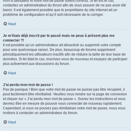
nom d’utilisateur et votre mot de passe soient corrects. Si tel est le cas,
contactez un administrateur du forum afin de vous assurer de ne pas avoir été
banni. Il est également possible que le propriétaire du site internet ait un
problème de configuration et qu’il soit nécessaire de la corriger.
Haut
Je m’étais déjà inscrit par le passé mais ne peux à présent plus me
connecter ?!
Il est possible qu’un administrateur ait désactivé ou supprimé votre compte
pour une quelconque raison. De plus, beaucoup de forums suppriment
périodiquement les utilisateurs inactifs afin de réduire la taille de leur base de
données. Si tel était le cas, inscrivez-vous de nouveau et essayez de participer
plus activement aux discussions du forum.
Haut
J’ai perdu mon mot de passe !
Pas de panique ! Bien que votre mot de passe ne puisse pas être récupéré, il
peut facilement être réinitialisé. Veuillez vous rendre sur la page de connexion
et cliquer sur « J’ai perdu mon mot de passe ». Suivez les instructions et vous
devriez être en mesure de pouvoir vous connecter de nouveau rapidement.
Cependant, si vous ne pouvez pas réinitialiser votre mot de passe, nous vous
invitons à contacter un administrateur du forum.
Haut