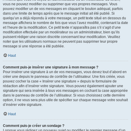
vous ne pouvez modifier ou supprimer que vos propres messages. Vous
pouvez modifier un de vos messages en cliquant le bouton adéquat, parfois
dans une limite de temps après que le message initial ait été publié. Si
quelqu’un a déjà répondu à votre message, un petit texte situé en dessous du
message affichera le nombre de fois que vous l’avez modifié, contenant la date
et l’heure de la modification. Ce petit texte n’apparaîtra pas s’il s’agit d’une
modification effectuée par un modérateur ou un administrateur, bien qu’ils
puissent rédiger une raison discrète concernant leur modification. Veuillez
noter que les utilisateurs normaux ne peuvent pas supprimer leur propre
message si une réponse a été publiée.
Haut
Comment puis-je insérer une signature à mon message ?
Pour insérer une signature à un de vos messages, vous devez tout d’abord en
créer une depuis le panneau de contrôle de l’utilisateur. Une fois créée, vous
pouvez cocher la case « Insérer une signature » depuis le formulaire de
rédaction afin d’insérer votre signature. Vous pouvez également ajouter une
signature qui sera insérée à tous vos messages en cochant la case appropriée
dans le panneau de contrôle de l’utilisateur. Si vous choisissez cette dernière
option, il ne vous sera plus utile de spécifier sur chaque message votre souhait
d’insérer votre signature.
Haut
Comment puis-je créer un sondage ?
Lorsque vous rédigez un nouveau sujet ou modifiez le premier message d’un