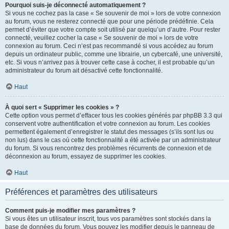
Pourquoi suis-je déconnecté automatiquement ?
Si vous ne cochez pas la case « Se souvenir de moi » lors de votre connexion
au forum, vous ne resterez connecté que pour une période prédéfinie. Cela
permet d’éviter que votre compte soit utilisé par quelqu’un d’autre. Pour rester
connecté, veuillez cocher la case « Se souvenir de moi » lors de votre
connexion au forum. Ceci n’est pas recommandé si vous accédez au forum
depuis un ordinateur public, comme une librairie, un cybercafé, une université,
etc. Si vous n’arrivez pas à trouver cette case à cocher, il est probable qu’un
administrateur du forum ait désactivé cette fonctionnalité.
Haut
À quoi sert « Supprimer les cookies » ?
Cette option vous permet d’effacer tous les cookies générés par phpBB 3.3 qui
conservent votre authentification et votre connexion au forum. Les cookies
permettent également d’enregistrer le statut des messages (s’ils sont lus ou
non lus) dans le cas où cette fonctionnalité a été activée par un administrateur
du forum. Si vous rencontrez des problèmes récurrents de connexion et de
déconnexion au forum, essayez de supprimer les cookies.
Haut
Préférences et paramètres des utilisateurs
Comment puis-je modifier mes paramètres ?
Si vous êtes un utilisateur inscrit, tous vos paramètres sont stockés dans la
base de données du forum. Vous pouvez les modifier depuis le panneau de