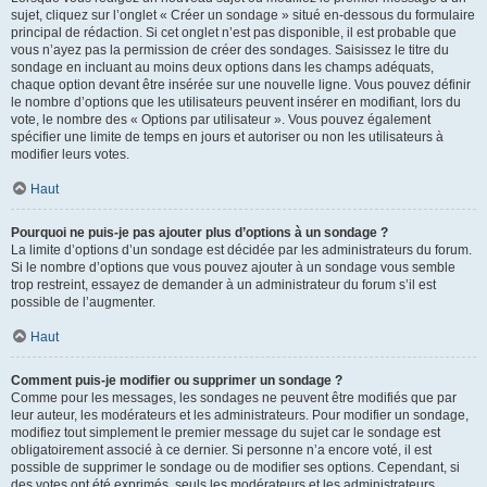
sujet, cliquez sur l’onglet « Créer un sondage » situé en-dessous du formulaire
principal de rédaction. Si cet onglet n’est pas disponible, il est probable que
vous n’ayez pas la permission de créer des sondages. Saisissez le titre du
sondage en incluant au moins deux options dans les champs adéquats,
chaque option devant être insérée sur une nouvelle ligne. Vous pouvez définir
le nombre d’options que les utilisateurs peuvent insérer en modifiant, lors du
vote, le nombre des « Options par utilisateur ». Vous pouvez également
spécifier une limite de temps en jours et autoriser ou non les utilisateurs à
modifier leurs votes.
Haut
Pourquoi ne puis-je pas ajouter plus d’options à un sondage ?
La limite d’options d’un sondage est décidée par les administrateurs du forum.
Si le nombre d’options que vous pouvez ajouter à un sondage vous semble
trop restreint, essayez de demander à un administrateur du forum s’il est
possible de l’augmenter.
Haut
Comment puis-je modifier ou supprimer un sondage ?
Comme pour les messages, les sondages ne peuvent être modifiés que par
leur auteur, les modérateurs et les administrateurs. Pour modifier un sondage,
modifiez tout simplement le premier message du sujet car le sondage est
obligatoirement associé à ce dernier. Si personne n’a encore voté, il est
possible de supprimer le sondage ou de modifier ses options. Cependant, si
des votes ont été exprimés, seuls les modérateurs et les administrateurs