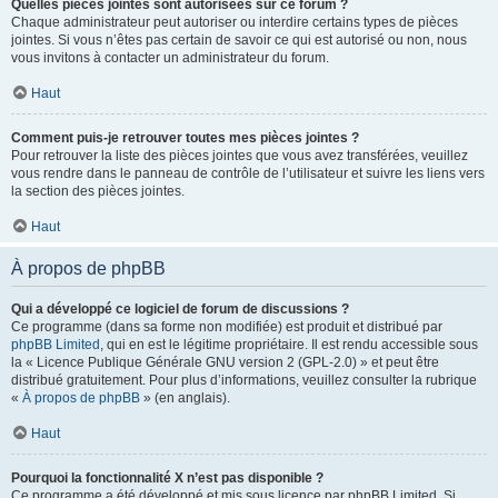
Quelles pièces jointes sont autorisées sur ce forum ?
Chaque administrateur peut autoriser ou interdire certains types de pièces
jointes. Si vous n’êtes pas certain de savoir ce qui est autorisé ou non, nous
vous invitons à contacter un administrateur du forum.
Haut
Comment puis-je retrouver toutes mes pièces jointes ?
Pour retrouver la liste des pièces jointes que vous avez transférées, veuillez
vous rendre dans le panneau de contrôle de l’utilisateur et suivre les liens vers
la section des pièces jointes.
Haut
À propos de phpBB
Qui a développé ce logiciel de forum de discussions ?
Ce programme (dans sa forme non modifiée) est produit et distribué par
phpBB Limited
, qui en est le légitime propriétaire. Il est rendu accessible sous
la « Licence Publique Générale GNU version 2 (GPL-2.0) » et peut être
distribué gratuitement. Pour plus d’informations, veuillez consulter la rubrique
«
À propos de phpBB
» (en anglais).
Haut
Pourquoi la fonctionnalité X n’est pas disponible ?
Ce programme a été développé et mis sous licence par phpBB Limited. Si