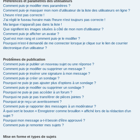
Préférences et paramètres des utilisateurs
Comment puis-je modifier mes paramètres ?
Comment puis-je masquer mon nom d’utilisateur de la liste des utilisateurs en ligne ?
L’heure n’est pas correcte !
J’ai réglé le fuseau horaire mais l’heure n’est toujours pas correcte !
Ma langue n’apparaît pas dans la liste !
Que signifient les images situées à côté de mon nom d’utilisateur ?
Comment puis-je afficher un avatar ?
Quel est mon rang et comment puis-je le modifier ?
Pourquoi m’est-il demandé de me connecter lorsque je clique sur le lien de courrier
électronique d’un utilisateur ?
Problèmes de publication
Comment puis-je publier un nouveau sujet ou une réponse ?
Comment puis-je modifier ou supprimer un message ?
Comment puis-je insérer une signature à mon message ?
Comment puis-je créer un sondage ?
Pourquoi ne puis-je pas ajouter plus d’options à un sondage ?
Comment puis-je modifier ou supprimer un sondage ?
Pourquoi ne puis-je pas accéder à un forum ?
Pourquoi ne puis-je pas transférer de pièces jointes ?
Pourquoi ai-je reçu un avertissement ?
Comment puis-je rapporter des messages à un modérateur ?
À quoi sert le bouton « Enregistrer comme brouillon » affiché lors de la rédaction d’un
sujet ?
Pourquoi mon message a-t-il besoin d’être approuvé ?
Comment puis-je remonter mes sujets ?
Mise en forme et types de sujets