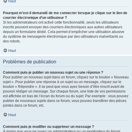
Haut
Pourquoi m’est-il demandé de me connecter lorsque je clique sur le lien de
courrier électronique d’un utilisateur ?
Si les administrateurs ont activé cette fonctionnalité, seuls les utilisateurs
inscrits peuvent envoyer des courriers électroniques aux autres utilisateurs
depuis un formulaire dédié. Cela permet d’empêcher une utilisation abusive
du système de messagerie électronique par des utilisateurs malveillants ou
des robots.
Haut
Problèmes de publication
Comment puis-je publier un nouveau sujet ou une réponse ?
Pour publier un nouveau sujet dans un forum, cliquez sur le bouton « Nouveau
sujet ». Pour publier une réponse à un sujet ou un message, cliquez sur le
bouton « Répondre ». Il se peut que vous ayez besoin d’être inscrit avant de
pouvoir rédiger un message. Sur chaque forum, une liste de vos permissions
est affichée en bas de l’écran du forum ou du sujet. Par exemple : vous pouvez
publier de nouveaux sujets dans ce forum, vous pouvez transférer des pièces
jointes dans ce forum, etc.
Haut
Comment puis-je modifier ou supprimer un message ?
À moins que vous ne soyez un administrateur ou un modérateur du forum,