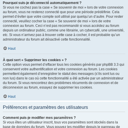
Pourquoi suis-je déconnecté automatiquement ?
Si vous ne cochez pas la case « Se souvenir de moi » lors de votre connexion
au forum, vous ne resterez connecté que pour une période prédéfinie. Cela
permet d’éviter que votre compte soit utilisé par quelqu’un d’autre. Pour rester
connecté, veuillez cocher la case « Se souvenir de moi » lors de votre
connexion au forum. Ceci n’est pas recommandé si vous accédez au forum
depuis un ordinateur public, comme une librairie, un cybercafé, une université,
etc. Si vous n’arrivez pas à trouver cette case à cocher, il est probable qu’un
administrateur du forum ait désactivé cette fonctionnalité.
Haut
À quoi sert « Supprimer les cookies » ?
Cette option vous permet d’effacer tous les cookies générés par phpBB 3.3 qui
conservent votre authentification et votre connexion au forum. Les cookies
permettent également d’enregistrer le statut des messages (s’ils sont lus ou
non lus) dans le cas où cette fonctionnalité a été activée par un administrateur
du forum. Si vous rencontrez des problèmes récurrents de connexion et de
déconnexion au forum, essayez de supprimer les cookies.
Haut
Préférences et paramètres des utilisateurs
Comment puis-je modifier mes paramètres ?
Si vous êtes un utilisateur inscrit, tous vos paramètres sont stockés dans la
base de données du forum. Vous pouvez les modifier depuis le panneau de