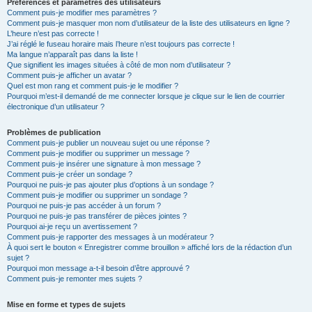
Préférences et paramètres des utilisateurs
Comment puis-je modifier mes paramètres ?
Comment puis-je masquer mon nom d’utilisateur de la liste des utilisateurs en ligne ?
L’heure n’est pas correcte !
J’ai réglé le fuseau horaire mais l’heure n’est toujours pas correcte !
Ma langue n’apparaît pas dans la liste !
Que signifient les images situées à côté de mon nom d’utilisateur ?
Comment puis-je afficher un avatar ?
Quel est mon rang et comment puis-je le modifier ?
Pourquoi m’est-il demandé de me connecter lorsque je clique sur le lien de courrier
électronique d’un utilisateur ?
Problèmes de publication
Comment puis-je publier un nouveau sujet ou une réponse ?
Comment puis-je modifier ou supprimer un message ?
Comment puis-je insérer une signature à mon message ?
Comment puis-je créer un sondage ?
Pourquoi ne puis-je pas ajouter plus d’options à un sondage ?
Comment puis-je modifier ou supprimer un sondage ?
Pourquoi ne puis-je pas accéder à un forum ?
Pourquoi ne puis-je pas transférer de pièces jointes ?
Pourquoi ai-je reçu un avertissement ?
Comment puis-je rapporter des messages à un modérateur ?
À quoi sert le bouton « Enregistrer comme brouillon » affiché lors de la rédaction d’un
sujet ?
Pourquoi mon message a-t-il besoin d’être approuvé ?
Comment puis-je remonter mes sujets ?
Mise en forme et types de sujets