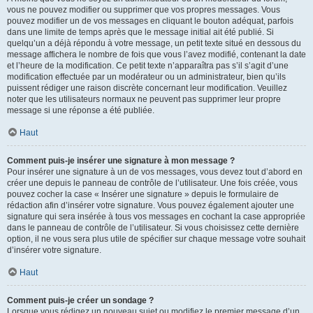
vous ne pouvez modifier ou supprimer que vos propres messages. Vous
pouvez modifier un de vos messages en cliquant le bouton adéquat, parfois
dans une limite de temps après que le message initial ait été publié. Si
quelqu’un a déjà répondu à votre message, un petit texte situé en dessous du
message affichera le nombre de fois que vous l’avez modifié, contenant la date
et l’heure de la modification. Ce petit texte n’apparaîtra pas s’il s’agit d’une
modification effectuée par un modérateur ou un administrateur, bien qu’ils
puissent rédiger une raison discrète concernant leur modification. Veuillez
noter que les utilisateurs normaux ne peuvent pas supprimer leur propre
message si une réponse a été publiée.
Haut
Comment puis-je insérer une signature à mon message ?
Pour insérer une signature à un de vos messages, vous devez tout d’abord en
créer une depuis le panneau de contrôle de l’utilisateur. Une fois créée, vous
pouvez cocher la case « Insérer une signature » depuis le formulaire de
rédaction afin d’insérer votre signature. Vous pouvez également ajouter une
signature qui sera insérée à tous vos messages en cochant la case appropriée
dans le panneau de contrôle de l’utilisateur. Si vous choisissez cette dernière
option, il ne vous sera plus utile de spécifier sur chaque message votre souhait
d’insérer votre signature.
Haut
Comment puis-je créer un sondage ?
Lorsque vous rédigez un nouveau sujet ou modifiez le premier message d’un