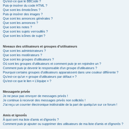
Qu’est-ce que le BBCode ?
Puis-je insérer du code HTML ?
Que sont les émoticônes ?
Puis-je insérer des images ?
Que sont les annonces générales ?
Que sont les annonces ?
Que sont les notes ?
Que sont les sujets verrouillés ?
Que sont les icônes de sujet ?
Niveaux des utilisateurs et groupes d’utilisateurs
Que sont les administrateurs ?
Que sont les modérateurs ?
Que sont les groupes d’utilisateurs ?
Où sont les groupes d’utilisateurs et comment puis-je en rejoindre un ?
Comment puis-je devenir le responsable d’un groupe d’utilisateurs ?
Pourquoi certains groupes d’utilisateurs apparaissent dans une couleur différente ?
Qu’est-ce qu’un « groupe d’utilisateurs par défaut » ?
Qu’est-ce que le lien « L’équipe » ?
Messagerie privée
Je ne peux pas envoyer de messages privés !
Je continue à recevoir des messages privés non sollicités !
J’ai reçu un courrier électronique indésirable de la part de quelqu’un sur ce forum !
Amis et ignorés
À quoi sert ma liste d’amis et d’ignorés ?
Comment puis-je ajouter ou supprimer des utilisateurs de ma liste d’amis et d’ignorés ?