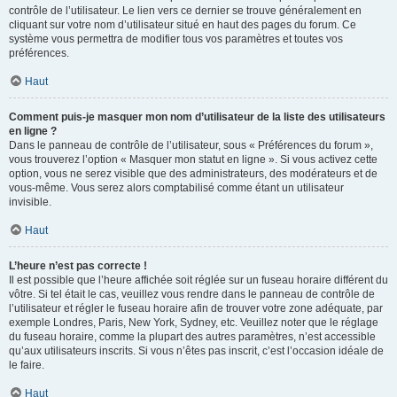
contrôle de l’utilisateur. Le lien vers ce dernier se trouve généralement en
cliquant sur votre nom d’utilisateur situé en haut des pages du forum. Ce
système vous permettra de modifier tous vos paramètres et toutes vos
préférences.
Haut
Comment puis-je masquer mon nom d’utilisateur de la liste des utilisateurs
en ligne ?
Dans le panneau de contrôle de l’utilisateur, sous « Préférences du forum »,
vous trouverez l’option « Masquer mon statut en ligne ». Si vous activez cette
option, vous ne serez visible que des administrateurs, des modérateurs et de
vous-même. Vous serez alors comptabilisé comme étant un utilisateur
invisible.
Haut
L’heure n’est pas correcte !
Il est possible que l’heure affichée soit réglée sur un fuseau horaire différent du
vôtre. Si tel était le cas, veuillez vous rendre dans le panneau de contrôle de
l’utilisateur et régler le fuseau horaire afin de trouver votre zone adéquate, par
exemple Londres, Paris, New York, Sydney, etc. Veuillez noter que le réglage
du fuseau horaire, comme la plupart des autres paramètres, n’est accessible
qu’aux utilisateurs inscrits. Si vous n’êtes pas inscrit, c’est l’occasion idéale de
le faire.
Haut