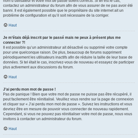
nom d’utilisateur et votre mot de passe soient corrects. Si tel est le cas,
contactez un administrateur du forum afin de vous assurer de ne pas avoir été
banni. Il est également possible que le propriétaire du site internet ait un
problème de configuration et qu’il soit nécessaire de la corriger.
Haut
Je m’étais déjà inscrit par le passé mais ne peux à présent plus me
connecter ?!
Il est possible qu’un administrateur ait désactivé ou supprimé votre compte
pour une quelconque raison. De plus, beaucoup de forums suppriment
périodiquement les utilisateurs inactifs afin de réduire la taille de leur base de
données. Si tel était le cas, inscrivez-vous de nouveau et essayez de participer
plus activement aux discussions du forum.
Haut
J’ai perdu mon mot de passe !
Pas de panique ! Bien que votre mot de passe ne puisse pas être récupéré, il
peut facilement être réinitialisé. Veuillez vous rendre sur la page de connexion
et cliquer sur « J’ai perdu mon mot de passe ». Suivez les instructions et vous
devriez être en mesure de pouvoir vous connecter de nouveau rapidement.
Cependant, si vous ne pouvez pas réinitialiser votre mot de passe, nous vous
invitons à contacter un administrateur du forum.
Haut