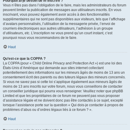
Pourquoi ai-je besoin de m’inscrire ?
Vous n’êtes pas dans l’obligation de le faire, mais les administrateurs du forum
peuvent limiter la publication de messages aux utilisateurs inscrits. En vous
inscrivant, vous pouvez également avoir accès à des fonctionnalités
supplémentaires qui ne sont pas disponibles aux visiteurs, tels que l’affichage
d’avatars personnalisés, l’utilisation de la messagerie privée, l’envoi de
courriers électroniques aux autres utilisateurs, l’adhésion à un groupe
d’utilisateurs, etc. L’inscription ne vous prend qu’un court instant, c’est
pourquoi nous vous recommandons de le faire.
Haut
Qu’est-ce que la COPPA ?
La COPPA (pour « Child Online Privacy and Protection Act ») est une loi des
États-Unis d’Amérique qui demande aux sites internet collectant
potentiellement des informations sur les mineurs âgés de moins de 13 ans un
consentement écrit des parents ou des tuteurs légaux des mineurs concernés.
Si vous ne savez pas si cette loi s’applique également aux mineurs âgés de
moins de 13 ans inscrits sur votre forum, nous vous conseillons de contacter
un conseiller juridique qui pourra vous renseigner. Veuillez noter que phpBB
Limited et que les propriétaires de ce forum ne peuvent pas vous proposer
d’assistance légale et ne doivent donc pas être contactés à ce sujet, excepté
lorsque l’assistance porte sur la question « Qui dois-je contacter à propos de
problèmes d’abus ou d’ordres légaux liés à ce forum ? ».
Haut