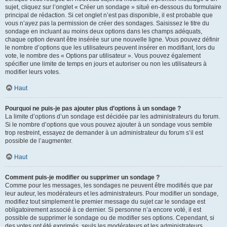
sujet, cliquez sur l’onglet « Créer un sondage » situé en-dessous du formulaire
principal de rédaction. Si cet onglet n’est pas disponible, il est probable que
vous n’ayez pas la permission de créer des sondages. Saisissez le titre du
sondage en incluant au moins deux options dans les champs adéquats,
chaque option devant être insérée sur une nouvelle ligne. Vous pouvez définir
le nombre d’options que les utilisateurs peuvent insérer en modifiant, lors du
vote, le nombre des « Options par utilisateur ». Vous pouvez également
spécifier une limite de temps en jours et autoriser ou non les utilisateurs à
modifier leurs votes.
Haut
Pourquoi ne puis-je pas ajouter plus d’options à un sondage ?
La limite d’options d’un sondage est décidée par les administrateurs du forum.
Si le nombre d’options que vous pouvez ajouter à un sondage vous semble
trop restreint, essayez de demander à un administrateur du forum s’il est
possible de l’augmenter.
Haut
Comment puis-je modifier ou supprimer un sondage ?
Comme pour les messages, les sondages ne peuvent être modifiés que par
leur auteur, les modérateurs et les administrateurs. Pour modifier un sondage,
modifiez tout simplement le premier message du sujet car le sondage est
obligatoirement associé à ce dernier. Si personne n’a encore voté, il est
possible de supprimer le sondage ou de modifier ses options. Cependant, si
des votes ont été exprimés, seuls les modérateurs et les administrateurs