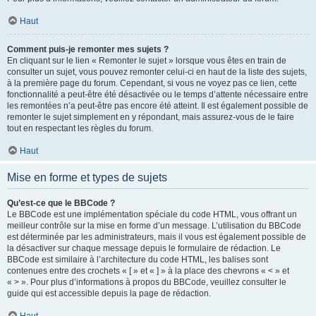
Haut
Comment puis-je remonter mes sujets ?
En cliquant sur le lien « Remonter le sujet » lorsque vous êtes en train de
consulter un sujet, vous pouvez remonter celui-ci en haut de la liste des sujets,
à la première page du forum. Cependant, si vous ne voyez pas ce lien, cette
fonctionnalité a peut-être été désactivée ou le temps d’attente nécessaire entre
les remontées n’a peut-être pas encore été atteint. Il est également possible de
remonter le sujet simplement en y répondant, mais assurez-vous de le faire
tout en respectant les règles du forum.
Haut
Mise en forme et types de sujets
Qu’est-ce que le BBCode ?
Le BBCode est une implémentation spéciale du code HTML, vous offrant un
meilleur contrôle sur la mise en forme d’un message. L’utilisation du BBCode
est déterminée par les administrateurs, mais il vous est également possible de
la désactiver sur chaque message depuis le formulaire de rédaction. Le
BBCode est similaire à l’architecture du code HTML, les balises sont
contenues entre des crochets « [ » et « ] » à la place des chevrons « < » et
« > ». Pour plus d’informations à propos du BBCode, veuillez consulter le
guide qui est accessible depuis la page de rédaction.