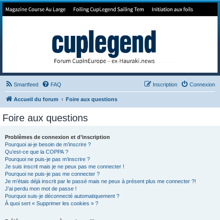
Forum de Cup In Europe
Le forum de l'America's Cup!
Smartfeed
FAQ
Inscription
Connexion
Accueil du forum
Foire aux questions
Foire aux questions
Problèmes de connexion et d’inscription
Pourquoi ai-je besoin de m’inscrire ?
Qu’est-ce que la COPPA ?
Pourquoi ne puis-je pas m’inscrire ?
Je suis inscrit mais je ne peux pas me connecter !
Pourquoi ne puis-je pas me connecter ?
Je m’étais déjà inscrit par le passé mais ne peux à présent plus me connecter ?!
J’ai perdu mon mot de passe !
Pourquoi suis-je déconnecté automatiquement ?
À quoi sert « Supprimer les cookies » ?