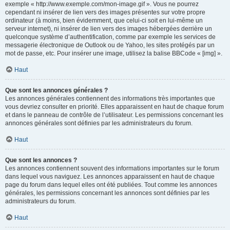
exemple « http://www.exemple.com/mon-image.gif ». Vous ne pourrez
cependant ni insérer de lien vers des images présentes sur votre propre
ordinateur (à moins, bien évidemment, que celui-ci soit en lui-même un
serveur internet), ni insérer de lien vers des images hébergées derrière un
quelconque système d’authentification, comme par exemple les services de
messagerie électronique de Outlook ou de Yahoo, les sites protégés par un
mot de passe, etc. Pour insérer une image, utilisez la balise BBCode « [img] ».
Haut
Que sont les annonces générales ?
Les annonces générales contiennent des informations très importantes que
vous devriez consulter en priorité. Elles apparaissent en haut de chaque forum
et dans le panneau de contrôle de l’utilisateur. Les permissions concernant les
annonces générales sont définies par les administrateurs du forum.
Haut
Que sont les annonces ?
Les annonces contiennent souvent des informations importantes sur le forum
dans lequel vous naviguez. Les annonces apparaissent en haut de chaque
page du forum dans lequel elles ont été publiées. Tout comme les annonces
générales, les permissions concernant les annonces sont définies par les
administrateurs du forum.
Haut