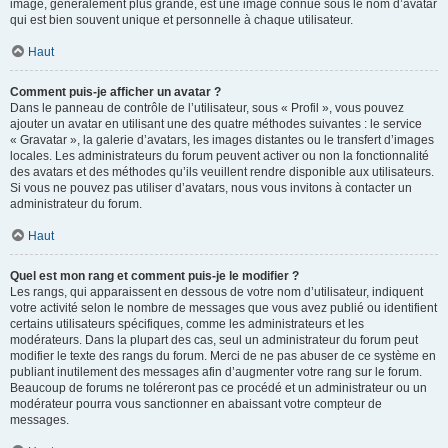
image, généralement plus grande, est une image connue sous le nom d’avatar
qui est bien souvent unique et personnelle à chaque utilisateur.
Haut
Comment puis-je afficher un avatar ?
Dans le panneau de contrôle de l’utilisateur, sous « Profil », vous pouvez
ajouter un avatar en utilisant une des quatre méthodes suivantes : le service
« Gravatar », la galerie d’avatars, les images distantes ou le transfert d’images
locales. Les administrateurs du forum peuvent activer ou non la fonctionnalité
des avatars et des méthodes qu’ils veuillent rendre disponible aux utilisateurs.
Si vous ne pouvez pas utiliser d’avatars, nous vous invitons à contacter un
administrateur du forum.
Haut
Quel est mon rang et comment puis-je le modifier ?
Les rangs, qui apparaissent en dessous de votre nom d’utilisateur, indiquent
votre activité selon le nombre de messages que vous avez publié ou identifient
certains utilisateurs spécifiques, comme les administrateurs et les
modérateurs. Dans la plupart des cas, seul un administrateur du forum peut
modifier le texte des rangs du forum. Merci de ne pas abuser de ce système en
publiant inutilement des messages afin d’augmenter votre rang sur le forum.
Beaucoup de forums ne toléreront pas ce procédé et un administrateur ou un
modérateur pourra vous sanctionner en abaissant votre compteur de
messages.