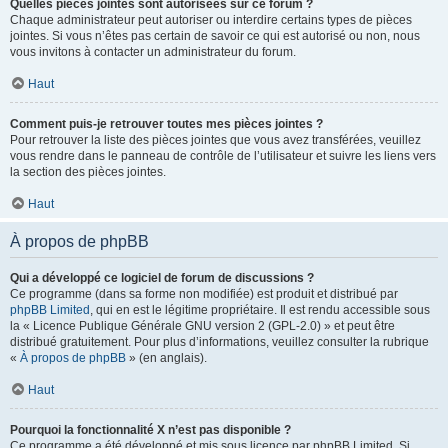
Quelles pièces jointes sont autorisées sur ce forum ?
Chaque administrateur peut autoriser ou interdire certains types de pièces
jointes. Si vous n’êtes pas certain de savoir ce qui est autorisé ou non, nous
vous invitons à contacter un administrateur du forum.
Haut
Comment puis-je retrouver toutes mes pièces jointes ?
Pour retrouver la liste des pièces jointes que vous avez transférées, veuillez
vous rendre dans le panneau de contrôle de l’utilisateur et suivre les liens vers
la section des pièces jointes.
Haut
À propos de phpBB
Qui a développé ce logiciel de forum de discussions ?
Ce programme (dans sa forme non modifiée) est produit et distribué par
phpBB Limited
, qui en est le légitime propriétaire. Il est rendu accessible sous
la « Licence Publique Générale GNU version 2 (GPL-2.0) » et peut être
distribué gratuitement. Pour plus d’informations, veuillez consulter la rubrique
«
À propos de phpBB
» (en anglais).
Haut
Pourquoi la fonctionnalité X n’est pas disponible ?
Ce programme a été développé et mis sous licence par phpBB Limited. Si