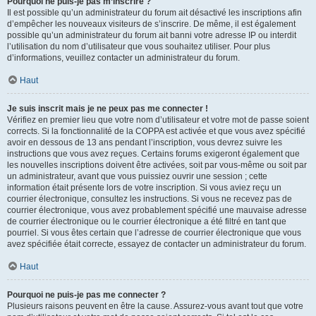
Pourquoi ne puis-je pas m’inscrire ?
Il est possible qu’un administrateur du forum ait désactivé les inscriptions afin
d’empêcher les nouveaux visiteurs de s’inscrire. De même, il est également
possible qu’un administrateur du forum ait banni votre adresse IP ou interdit
l’utilisation du nom d’utilisateur que vous souhaitez utiliser. Pour plus
d’informations, veuillez contacter un administrateur du forum.
Haut
Je suis inscrit mais je ne peux pas me connecter !
Vérifiez en premier lieu que votre nom d’utilisateur et votre mot de passe soient
corrects. Si la fonctionnalité de la COPPA est activée et que vous avez spécifié
avoir en dessous de 13 ans pendant l’inscription, vous devrez suivre les
instructions que vous avez reçues. Certains forums exigeront également que
les nouvelles inscriptions doivent être activées, soit par vous-même ou soit par
un administrateur, avant que vous puissiez ouvrir une session ; cette
information était présente lors de votre inscription. Si vous aviez reçu un
courrier électronique, consultez les instructions. Si vous ne recevez pas de
courrier électronique, vous avez probablement spécifié une mauvaise adresse
de courrier électronique ou le courrier électronique a été filtré en tant que
pourriel. Si vous êtes certain que l’adresse de courrier électronique que vous
avez spécifiée était correcte, essayez de contacter un administrateur du forum.
Haut
Pourquoi ne puis-je pas me connecter ?
Plusieurs raisons peuvent en être la cause. Assurez-vous avant tout que votre