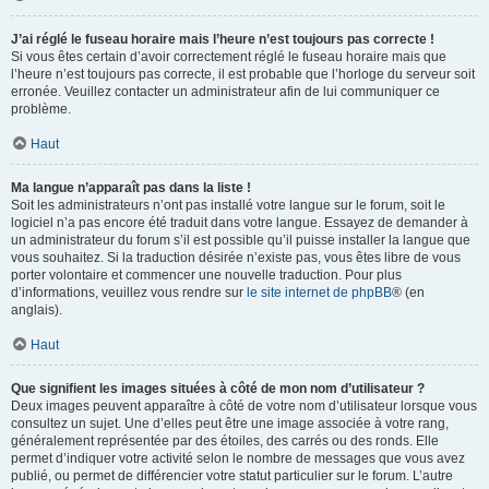
J’ai réglé le fuseau horaire mais l’heure n’est toujours pas correcte !
Si vous êtes certain d’avoir correctement réglé le fuseau horaire mais que
l’heure n’est toujours pas correcte, il est probable que l’horloge du serveur soit
erronée. Veuillez contacter un administrateur afin de lui communiquer ce
problème.
Haut
Ma langue n’apparaît pas dans la liste !
Soit les administrateurs n’ont pas installé votre langue sur le forum, soit le
logiciel n’a pas encore été traduit dans votre langue. Essayez de demander à
un administrateur du forum s’il est possible qu’il puisse installer la langue que
vous souhaitez. Si la traduction désirée n’existe pas, vous êtes libre de vous
porter volontaire et commencer une nouvelle traduction. Pour plus
d’informations, veuillez vous rendre sur
le site internet de phpBB
® (en
anglais).
Haut
Que signifient les images situées à côté de mon nom d’utilisateur ?
Deux images peuvent apparaître à côté de votre nom d’utilisateur lorsque vous
consultez un sujet. Une d’elles peut être une image associée à votre rang,
généralement représentée par des étoiles, des carrés ou des ronds. Elle
permet d’indiquer votre activité selon le nombre de messages que vous avez
publié, ou permet de différencier votre statut particulier sur le forum. L’autre