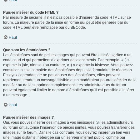
Haut
Puis-je insérer du code HTML ?
Par mesure de sécurité, il n’est pas possible d’insérer du code HTML sur ce
forum. La majeure partie de la mise en forme qui peut être générée par du
code HTML peut être remplacée par du BBCode.
Haut
Que sont les émoticônes ?
Les émoticônes sont de petites images qui peuvent être utilisées grâce à un
code court et qui permettent d’exprimer des sentiments. Par exemple, « :) »
exprime la joie, alors qu’au contraire, « :( » exprime la tristesse. Vous pouvez
consulter la liste complète des émoticônes depuis le formulaire de rédaction.
Essayez cependant de ne pas abuser des émoticônes, elles peuvent
rapidement rendre un message illisible et un modérateur pourrait décider de le
modifier ou de le supprimer complètement. Les administrateurs du forum
peuvent également limiter le nombre d’émoticônes qu’il est possible d’insérer
à un message.
Haut
Puis-je insérer des images ?
Oui, vous pouvez insérer des images à vos messages. Si les administrateurs
du forum ont autorisé l’insertion de pièces jointes, vous pourrez transférer des
images sur le forum. Dans le cas contraire, vous devrez insérer un lien vers
une image distante, hébergée sur un serveur internet public, comme par