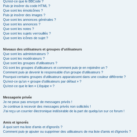
Qu’est-ce que le BBCode ?
Puis-je insérer du code HTML ?
Que sont les émoticônes ?
Puis-je insérer des images ?
Que sont les annonces générales ?
Que sont les annonces ?
Que sont les notes ?
Que sont les sujets verrouillés ?
Que sont les icônes de sujet ?
Niveaux des utilisateurs et groupes d’utilisateurs
Que sont les administrateurs ?
Que sont les modérateurs ?
Que sont les groupes d’utilisateurs ?
Où sont les groupes d’utilisateurs et comment puis-je en rejoindre un ?
Comment puis-je devenir le responsable d’un groupe d’utilisateurs ?
Pourquoi certains groupes d’utilisateurs apparaissent dans une couleur différente ?
Qu’est-ce qu’un « groupe d’utilisateurs par défaut » ?
Qu’est-ce que le lien « L’équipe » ?
Messagerie privée
Je ne peux pas envoyer de messages privés !
Je continue à recevoir des messages privés non sollicités !
J’ai reçu un courrier électronique indésirable de la part de quelqu’un sur ce forum !
Amis et ignorés
À quoi sert ma liste d’amis et d’ignorés ?
Comment puis-je ajouter ou supprimer des utilisateurs de ma liste d’amis et d’ignorés ?