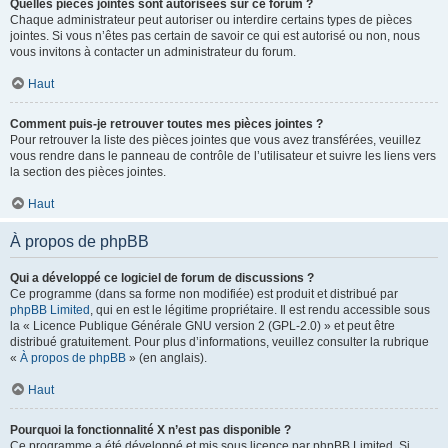
Quelles pièces jointes sont autorisées sur ce forum ?
Chaque administrateur peut autoriser ou interdire certains types de pièces
jointes. Si vous n’êtes pas certain de savoir ce qui est autorisé ou non, nous
vous invitons à contacter un administrateur du forum.
Haut
Comment puis-je retrouver toutes mes pièces jointes ?
Pour retrouver la liste des pièces jointes que vous avez transférées, veuillez
vous rendre dans le panneau de contrôle de l’utilisateur et suivre les liens vers
la section des pièces jointes.
Haut
À propos de phpBB
Qui a développé ce logiciel de forum de discussions ?
Ce programme (dans sa forme non modifiée) est produit et distribué par
phpBB Limited
, qui en est le légitime propriétaire. Il est rendu accessible sous
la « Licence Publique Générale GNU version 2 (GPL-2.0) » et peut être
distribué gratuitement. Pour plus d’informations, veuillez consulter la rubrique
«
À propos de phpBB
» (en anglais).
Haut
Pourquoi la fonctionnalité X n’est pas disponible ?
Ce programme a été développé et mis sous licence par phpBB Limited. Si