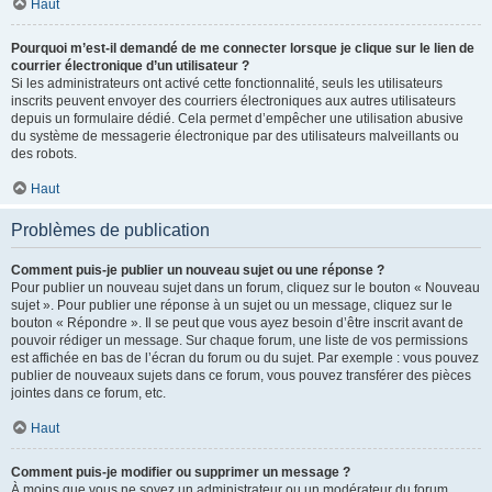
Haut
Pourquoi m’est-il demandé de me connecter lorsque je clique sur le lien de
courrier électronique d’un utilisateur ?
Si les administrateurs ont activé cette fonctionnalité, seuls les utilisateurs
inscrits peuvent envoyer des courriers électroniques aux autres utilisateurs
depuis un formulaire dédié. Cela permet d’empêcher une utilisation abusive
du système de messagerie électronique par des utilisateurs malveillants ou
des robots.
Haut
Problèmes de publication
Comment puis-je publier un nouveau sujet ou une réponse ?
Pour publier un nouveau sujet dans un forum, cliquez sur le bouton « Nouveau
sujet ». Pour publier une réponse à un sujet ou un message, cliquez sur le
bouton « Répondre ». Il se peut que vous ayez besoin d’être inscrit avant de
pouvoir rédiger un message. Sur chaque forum, une liste de vos permissions
est affichée en bas de l’écran du forum ou du sujet. Par exemple : vous pouvez
publier de nouveaux sujets dans ce forum, vous pouvez transférer des pièces
jointes dans ce forum, etc.
Haut
Comment puis-je modifier ou supprimer un message ?
À moins que vous ne soyez un administrateur ou un modérateur du forum,