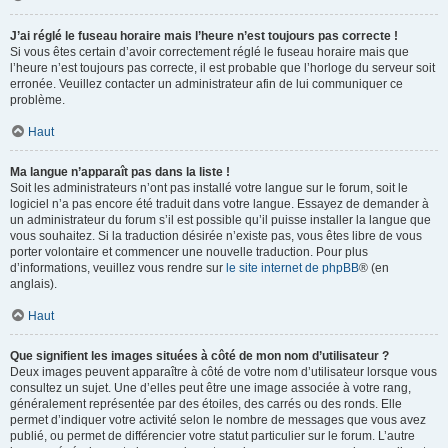
J’ai réglé le fuseau horaire mais l’heure n’est toujours pas correcte !
Si vous êtes certain d’avoir correctement réglé le fuseau horaire mais que
l’heure n’est toujours pas correcte, il est probable que l’horloge du serveur soit
erronée. Veuillez contacter un administrateur afin de lui communiquer ce
problème.
Haut
Ma langue n’apparaît pas dans la liste !
Soit les administrateurs n’ont pas installé votre langue sur le forum, soit le
logiciel n’a pas encore été traduit dans votre langue. Essayez de demander à
un administrateur du forum s’il est possible qu’il puisse installer la langue que
vous souhaitez. Si la traduction désirée n’existe pas, vous êtes libre de vous
porter volontaire et commencer une nouvelle traduction. Pour plus
d’informations, veuillez vous rendre sur
le site internet de phpBB
® (en
anglais).
Haut
Que signifient les images situées à côté de mon nom d’utilisateur ?
Deux images peuvent apparaître à côté de votre nom d’utilisateur lorsque vous
consultez un sujet. Une d’elles peut être une image associée à votre rang,
généralement représentée par des étoiles, des carrés ou des ronds. Elle
permet d’indiquer votre activité selon le nombre de messages que vous avez
publié, ou permet de différencier votre statut particulier sur le forum. L’autre