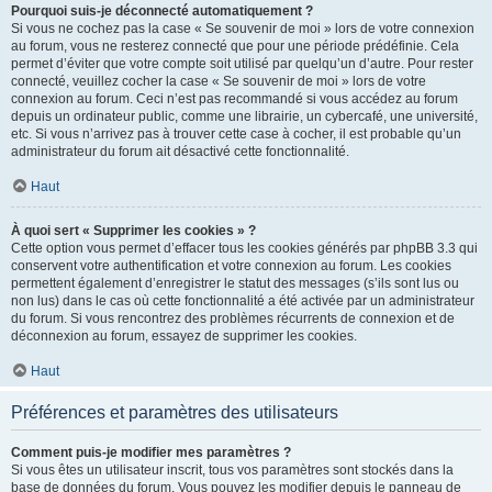
Pourquoi suis-je déconnecté automatiquement ?
Si vous ne cochez pas la case « Se souvenir de moi » lors de votre connexion
au forum, vous ne resterez connecté que pour une période prédéfinie. Cela
permet d’éviter que votre compte soit utilisé par quelqu’un d’autre. Pour rester
connecté, veuillez cocher la case « Se souvenir de moi » lors de votre
connexion au forum. Ceci n’est pas recommandé si vous accédez au forum
depuis un ordinateur public, comme une librairie, un cybercafé, une université,
etc. Si vous n’arrivez pas à trouver cette case à cocher, il est probable qu’un
administrateur du forum ait désactivé cette fonctionnalité.
Haut
À quoi sert « Supprimer les cookies » ?
Cette option vous permet d’effacer tous les cookies générés par phpBB 3.3 qui
conservent votre authentification et votre connexion au forum. Les cookies
permettent également d’enregistrer le statut des messages (s’ils sont lus ou
non lus) dans le cas où cette fonctionnalité a été activée par un administrateur
du forum. Si vous rencontrez des problèmes récurrents de connexion et de
déconnexion au forum, essayez de supprimer les cookies.
Haut
Préférences et paramètres des utilisateurs
Comment puis-je modifier mes paramètres ?
Si vous êtes un utilisateur inscrit, tous vos paramètres sont stockés dans la
base de données du forum. Vous pouvez les modifier depuis le panneau de