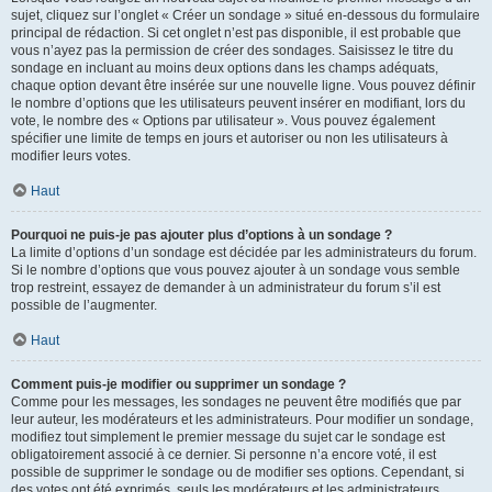
sujet, cliquez sur l’onglet « Créer un sondage » situé en-dessous du formulaire
principal de rédaction. Si cet onglet n’est pas disponible, il est probable que
vous n’ayez pas la permission de créer des sondages. Saisissez le titre du
sondage en incluant au moins deux options dans les champs adéquats,
chaque option devant être insérée sur une nouvelle ligne. Vous pouvez définir
le nombre d’options que les utilisateurs peuvent insérer en modifiant, lors du
vote, le nombre des « Options par utilisateur ». Vous pouvez également
spécifier une limite de temps en jours et autoriser ou non les utilisateurs à
modifier leurs votes.
Haut
Pourquoi ne puis-je pas ajouter plus d’options à un sondage ?
La limite d’options d’un sondage est décidée par les administrateurs du forum.
Si le nombre d’options que vous pouvez ajouter à un sondage vous semble
trop restreint, essayez de demander à un administrateur du forum s’il est
possible de l’augmenter.
Haut
Comment puis-je modifier ou supprimer un sondage ?
Comme pour les messages, les sondages ne peuvent être modifiés que par
leur auteur, les modérateurs et les administrateurs. Pour modifier un sondage,
modifiez tout simplement le premier message du sujet car le sondage est
obligatoirement associé à ce dernier. Si personne n’a encore voté, il est
possible de supprimer le sondage ou de modifier ses options. Cependant, si
des votes ont été exprimés, seuls les modérateurs et les administrateurs