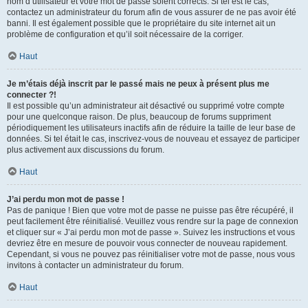
nom d’utilisateur et votre mot de passe soient corrects. Si tel est le cas,
contactez un administrateur du forum afin de vous assurer de ne pas avoir été
banni. Il est également possible que le propriétaire du site internet ait un
problème de configuration et qu’il soit nécessaire de la corriger.
Haut
Je m’étais déjà inscrit par le passé mais ne peux à présent plus me
connecter ?!
Il est possible qu’un administrateur ait désactivé ou supprimé votre compte
pour une quelconque raison. De plus, beaucoup de forums suppriment
périodiquement les utilisateurs inactifs afin de réduire la taille de leur base de
données. Si tel était le cas, inscrivez-vous de nouveau et essayez de participer
plus activement aux discussions du forum.
Haut
J’ai perdu mon mot de passe !
Pas de panique ! Bien que votre mot de passe ne puisse pas être récupéré, il
peut facilement être réinitialisé. Veuillez vous rendre sur la page de connexion
et cliquer sur « J’ai perdu mon mot de passe ». Suivez les instructions et vous
devriez être en mesure de pouvoir vous connecter de nouveau rapidement.
Cependant, si vous ne pouvez pas réinitialiser votre mot de passe, nous vous
invitons à contacter un administrateur du forum.
Haut