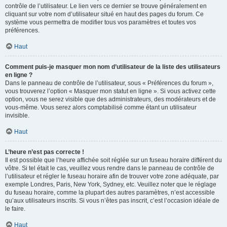
contrôle de l’utilisateur. Le lien vers ce dernier se trouve généralement en
cliquant sur votre nom d’utilisateur situé en haut des pages du forum. Ce
système vous permettra de modifier tous vos paramètres et toutes vos
préférences.
Haut
Comment puis-je masquer mon nom d’utilisateur de la liste des utilisateurs
en ligne ?
Dans le panneau de contrôle de l’utilisateur, sous « Préférences du forum »,
vous trouverez l’option « Masquer mon statut en ligne ». Si vous activez cette
option, vous ne serez visible que des administrateurs, des modérateurs et de
vous-même. Vous serez alors comptabilisé comme étant un utilisateur
invisible.
Haut
L’heure n’est pas correcte !
Il est possible que l’heure affichée soit réglée sur un fuseau horaire différent du
vôtre. Si tel était le cas, veuillez vous rendre dans le panneau de contrôle de
l’utilisateur et régler le fuseau horaire afin de trouver votre zone adéquate, par
exemple Londres, Paris, New York, Sydney, etc. Veuillez noter que le réglage
du fuseau horaire, comme la plupart des autres paramètres, n’est accessible
qu’aux utilisateurs inscrits. Si vous n’êtes pas inscrit, c’est l’occasion idéale de
le faire.
Haut