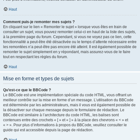
Haut
Comment puis-je remonter mes sujets ?
En cliquant sur le lien « Remonter le sujet » lorsque vous êtes en train de
consulter un sujet, vous pouvez remonter celui-ci en haut de la liste des sujets,
à la première page du forum. Cependant, si vous ne voyez pas ce lien, cette
fonctionnalité a peut-être été désactivée ou le temps d’attente nécessaire entre
les remontées n’a peut-être pas encore été atteint. Il est également possible de
remonter le sujet simplement en y répondant, mais assurez-vous de le faire
tout en respectant les règles du forum.
Haut
Mise en forme et types de sujets
Qu’est-ce que le BBCode ?
Le BBCode est une implémentation spéciale du code HTML, vous offrant un
meilleur contrôle sur la mise en forme d’un message. L’utilisation du BBCode
est déterminée par les administrateurs, mais il vous est également possible de
la désactiver sur chaque message depuis le formulaire de rédaction. Le
BBCode est similaire à l’architecture du code HTML, les balises sont
contenues entre des crochets « [ » et « ] » à la place des chevrons « < » et
« > ». Pour plus d’informations à propos du BBCode, veuillez consulter le
guide qui est accessible depuis la page de rédaction.