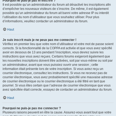
Pourquoi ne puis-je pas m’inscrire ?
Il est possible qu’un administrateur du forum ait désactivé les inscriptions afin
d’empêcher les nouveaux visiteurs de s’inscrire. De même, il est également
possible qu’un administrateur du forum ait banni votre adresse IP ou interdit
l’utilisation du nom d’utilisateur que vous souhaitez utiliser. Pour plus
d’informations, veuillez contacter un administrateur du forum.
Haut
Je suis inscrit mais je ne peux pas me connecter !
Vérifiez en premier lieu que votre nom d’utilisateur et votre mot de passe soient
corrects. Si la fonctionnalité de la COPPA est activée et que vous avez spécifié
avoir en dessous de 13 ans pendant l’inscription, vous devrez suivre les
instructions que vous avez reçues. Certains forums exigeront également que
les nouvelles inscriptions doivent être activées, soit par vous-même ou soit par
un administrateur, avant que vous puissiez ouvrir une session ; cette
information était présente lors de votre inscription. Si vous aviez reçu un
courrier électronique, consultez les instructions. Si vous ne recevez pas de
courrier électronique, vous avez probablement spécifié une mauvaise adresse
de courrier électronique ou le courrier électronique a été filtré en tant que
pourriel. Si vous êtes certain que l’adresse de courrier électronique que vous
avez spécifiée était correcte, essayez de contacter un administrateur du forum.
Haut
Pourquoi ne puis-je pas me connecter ?
Plusieurs raisons peuvent en être la cause. Assurez-vous avant tout que votre