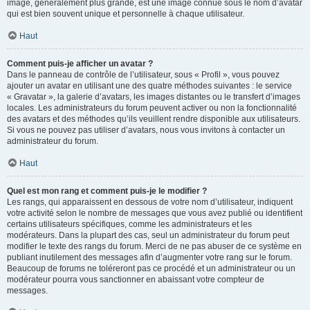
image, généralement plus grande, est une image connue sous le nom d’avatar
qui est bien souvent unique et personnelle à chaque utilisateur.
Haut
Comment puis-je afficher un avatar ?
Dans le panneau de contrôle de l’utilisateur, sous « Profil », vous pouvez
ajouter un avatar en utilisant une des quatre méthodes suivantes : le service
« Gravatar », la galerie d’avatars, les images distantes ou le transfert d’images
locales. Les administrateurs du forum peuvent activer ou non la fonctionnalité
des avatars et des méthodes qu’ils veuillent rendre disponible aux utilisateurs.
Si vous ne pouvez pas utiliser d’avatars, nous vous invitons à contacter un
administrateur du forum.
Haut
Quel est mon rang et comment puis-je le modifier ?
Les rangs, qui apparaissent en dessous de votre nom d’utilisateur, indiquent
votre activité selon le nombre de messages que vous avez publié ou identifient
certains utilisateurs spécifiques, comme les administrateurs et les
modérateurs. Dans la plupart des cas, seul un administrateur du forum peut
modifier le texte des rangs du forum. Merci de ne pas abuser de ce système en
publiant inutilement des messages afin d’augmenter votre rang sur le forum.
Beaucoup de forums ne toléreront pas ce procédé et un administrateur ou un
modérateur pourra vous sanctionner en abaissant votre compteur de
messages.