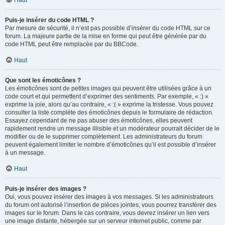
Haut
Puis-je insérer du code HTML ?
Par mesure de sécurité, il n’est pas possible d’insérer du code HTML sur ce
forum. La majeure partie de la mise en forme qui peut être générée par du
code HTML peut être remplacée par du BBCode.
Haut
Que sont les émoticônes ?
Les émoticônes sont de petites images qui peuvent être utilisées grâce à un
code court et qui permettent d’exprimer des sentiments. Par exemple, « :) »
exprime la joie, alors qu’au contraire, « :( » exprime la tristesse. Vous pouvez
consulter la liste complète des émoticônes depuis le formulaire de rédaction.
Essayez cependant de ne pas abuser des émoticônes, elles peuvent
rapidement rendre un message illisible et un modérateur pourrait décider de le
modifier ou de le supprimer complètement. Les administrateurs du forum
peuvent également limiter le nombre d’émoticônes qu’il est possible d’insérer
à un message.
Haut
Puis-je insérer des images ?
Oui, vous pouvez insérer des images à vos messages. Si les administrateurs
du forum ont autorisé l’insertion de pièces jointes, vous pourrez transférer des
images sur le forum. Dans le cas contraire, vous devrez insérer un lien vers
une image distante, hébergée sur un serveur internet public, comme par