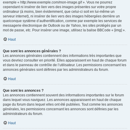
exemple « http://www.exemple.com/mon-image.gif ». Vous ne pourrez
cependant ni insérer de lien vers des images présentes sur votre propre
ordinateur (à moins, bien évidemment, que celui-ci soit en lui-même un
serveur internet), ni insérer de lien vers des images hébergées derrière un
quelconque système d’authentification, comme par exemple les services de
messagerie électronique de Outlook ou de Yahoo, les sites protégés par un
mot de passe, etc. Pour insérer une image, utilisez la balise BBCode « [img] ».
Haut
Que sont les annonces générales ?
Les annonces générales contiennent des informations très importantes que
vous devriez consulter en priorité. Elles apparaissent en haut de chaque forum
et dans le panneau de contrôle de l’utilisateur. Les permissions concernant les
annonces générales sont définies par les administrateurs du forum.
Haut
Que sont les annonces ?
Les annonces contiennent souvent des informations importantes sur le forum
dans lequel vous naviguez. Les annonces apparaissent en haut de chaque
page du forum dans lequel elles ont été publiées. Tout comme les annonces
générales, les permissions concernant les annonces sont définies par les
administrateurs du forum.
Haut