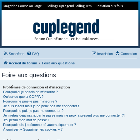
Forum de Cup In Europe
Le forum de l'America's Cup!
Smartfeed
FAQ
Inscription
Connexion
Accueil du forum
Foire aux questions
Foire aux questions
Problèmes de connexion et d’inscription
Pourquoi ai-je besoin de m’inscrire ?
Qu’est-ce que la COPPA ?
Pourquoi ne puis-je pas m’inscrire ?
Je suis inscrit mais je ne peux pas me connecter !
Pourquoi ne puis-je pas me connecter ?
Je m’étais déjà inscrit par le passé mais ne peux à présent plus me connecter ?!
J’ai perdu mon mot de passe !
Pourquoi suis-je déconnecté automatiquement ?
À quoi sert « Supprimer les cookies » ?