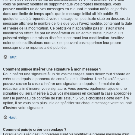
vous ne pouvez modifier ou supprimer que vos propres messages. Vous
pouvez modifier un de vos messages en cliquant le bouton adéquat, parfois
dans une limite de temps après que le message initial ait été publié. Si
quelqu’un a déjà répondu à votre message, un petit texte situé en dessous du
message affichera le nombre de fois que vous l’avez modifié, contenant la date
et l’heure de la modification. Ce petit texte n’apparaîtra pas s’il s’agit d’une
modification effectuée par un modérateur ou un administrateur, bien qu’ils
puissent rédiger une raison discrète concernant leur modification. Veuillez
noter que les utilisateurs normaux ne peuvent pas supprimer leur propre
message si une réponse a été publiée.
Haut
Comment puis-je insérer une signature à mon message ?
Pour insérer une signature à un de vos messages, vous devez tout d’abord en
créer une depuis le panneau de contrôle de l’utilisateur. Une fois créée, vous
pouvez cocher la case « Insérer une signature » depuis le formulaire de
rédaction afin d’insérer votre signature. Vous pouvez également ajouter une
signature qui sera insérée à tous vos messages en cochant la case appropriée
dans le panneau de contrôle de l’utilisateur. Si vous choisissez cette dernière
option, il ne vous sera plus utile de spécifier sur chaque message votre souhait
d’insérer votre signature.
Haut
Comment puis-je créer un sondage ?
Lorsque vous rédigez un nouveau sujet ou modifiez le premier message d’un