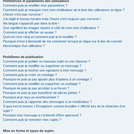
Préférences et paramètres des utilisateurs
Comment puis-je modifier mes paramètres ?
Comment puis-je masquer mon nom d’utilisateur de la liste des utilisateurs en ligne ?
L’heure n’est pas correcte !
J’ai réglé le fuseau horaire mais l’heure n’est toujours pas correcte !
Ma langue n’apparaît pas dans la liste !
Que signifient les images situées à côté de mon nom d’utilisateur ?
Comment puis-je afficher un avatar ?
Quel est mon rang et comment puis-je le modifier ?
Pourquoi m’est-il demandé de me connecter lorsque je clique sur le lien de courrier
électronique d’un utilisateur ?
Problèmes de publication
Comment puis-je publier un nouveau sujet ou une réponse ?
Comment puis-je modifier ou supprimer un message ?
Comment puis-je insérer une signature à mon message ?
Comment puis-je créer un sondage ?
Pourquoi ne puis-je pas ajouter plus d’options à un sondage ?
Comment puis-je modifier ou supprimer un sondage ?
Pourquoi ne puis-je pas accéder à un forum ?
Pourquoi ne puis-je pas transférer de pièces jointes ?
Pourquoi ai-je reçu un avertissement ?
Comment puis-je rapporter des messages à un modérateur ?
À quoi sert le bouton « Enregistrer comme brouillon » affiché lors de la rédaction d’un
sujet ?
Pourquoi mon message a-t-il besoin d’être approuvé ?
Comment puis-je remonter mes sujets ?
Mise en forme et types de sujets