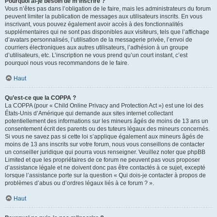
Pourquoi ai-je besoin de m’inscrire ?
Vous n’êtes pas dans l’obligation de le faire, mais les administrateurs du forum
peuvent limiter la publication de messages aux utilisateurs inscrits. En vous
inscrivant, vous pouvez également avoir accès à des fonctionnalités
supplémentaires qui ne sont pas disponibles aux visiteurs, tels que l’affichage
d’avatars personnalisés, l’utilisation de la messagerie privée, l’envoi de
courriers électroniques aux autres utilisateurs, l’adhésion à un groupe
d’utilisateurs, etc. L’inscription ne vous prend qu’un court instant, c’est
pourquoi nous vous recommandons de le faire.
Haut
Qu’est-ce que la COPPA ?
La COPPA (pour « Child Online Privacy and Protection Act ») est une loi des
États-Unis d’Amérique qui demande aux sites internet collectant
potentiellement des informations sur les mineurs âgés de moins de 13 ans un
consentement écrit des parents ou des tuteurs légaux des mineurs concernés.
Si vous ne savez pas si cette loi s’applique également aux mineurs âgés de
moins de 13 ans inscrits sur votre forum, nous vous conseillons de contacter
un conseiller juridique qui pourra vous renseigner. Veuillez noter que phpBB
Limited et que les propriétaires de ce forum ne peuvent pas vous proposer
d’assistance légale et ne doivent donc pas être contactés à ce sujet, excepté
lorsque l’assistance porte sur la question « Qui dois-je contacter à propos de
problèmes d’abus ou d’ordres légaux liés à ce forum ? ».
Haut