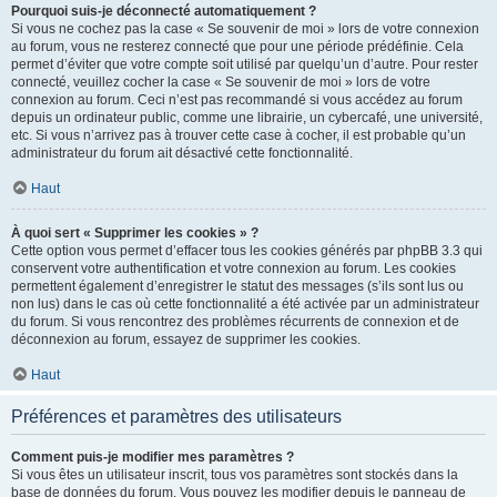
Pourquoi suis-je déconnecté automatiquement ?
Si vous ne cochez pas la case « Se souvenir de moi » lors de votre connexion
au forum, vous ne resterez connecté que pour une période prédéfinie. Cela
permet d’éviter que votre compte soit utilisé par quelqu’un d’autre. Pour rester
connecté, veuillez cocher la case « Se souvenir de moi » lors de votre
connexion au forum. Ceci n’est pas recommandé si vous accédez au forum
depuis un ordinateur public, comme une librairie, un cybercafé, une université,
etc. Si vous n’arrivez pas à trouver cette case à cocher, il est probable qu’un
administrateur du forum ait désactivé cette fonctionnalité.
Haut
À quoi sert « Supprimer les cookies » ?
Cette option vous permet d’effacer tous les cookies générés par phpBB 3.3 qui
conservent votre authentification et votre connexion au forum. Les cookies
permettent également d’enregistrer le statut des messages (s’ils sont lus ou
non lus) dans le cas où cette fonctionnalité a été activée par un administrateur
du forum. Si vous rencontrez des problèmes récurrents de connexion et de
déconnexion au forum, essayez de supprimer les cookies.
Haut
Préférences et paramètres des utilisateurs
Comment puis-je modifier mes paramètres ?
Si vous êtes un utilisateur inscrit, tous vos paramètres sont stockés dans la
base de données du forum. Vous pouvez les modifier depuis le panneau de