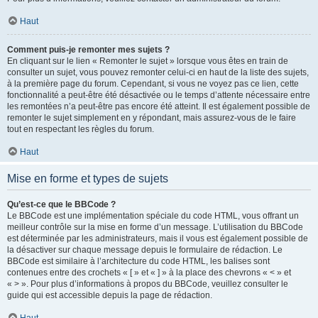
Haut
Comment puis-je remonter mes sujets ?
En cliquant sur le lien « Remonter le sujet » lorsque vous êtes en train de
consulter un sujet, vous pouvez remonter celui-ci en haut de la liste des sujets,
à la première page du forum. Cependant, si vous ne voyez pas ce lien, cette
fonctionnalité a peut-être été désactivée ou le temps d’attente nécessaire entre
les remontées n’a peut-être pas encore été atteint. Il est également possible de
remonter le sujet simplement en y répondant, mais assurez-vous de le faire
tout en respectant les règles du forum.
Haut
Mise en forme et types de sujets
Qu’est-ce que le BBCode ?
Le BBCode est une implémentation spéciale du code HTML, vous offrant un
meilleur contrôle sur la mise en forme d’un message. L’utilisation du BBCode
est déterminée par les administrateurs, mais il vous est également possible de
la désactiver sur chaque message depuis le formulaire de rédaction. Le
BBCode est similaire à l’architecture du code HTML, les balises sont
contenues entre des crochets « [ » et « ] » à la place des chevrons « < » et
« > ». Pour plus d’informations à propos du BBCode, veuillez consulter le
guide qui est accessible depuis la page de rédaction.