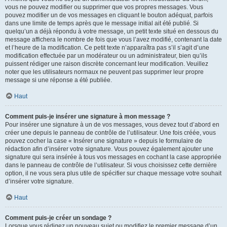
vous ne pouvez modifier ou supprimer que vos propres messages. Vous
pouvez modifier un de vos messages en cliquant le bouton adéquat, parfois
dans une limite de temps après que le message initial ait été publié. Si
quelqu’un a déjà répondu à votre message, un petit texte situé en dessous du
message affichera le nombre de fois que vous l’avez modifié, contenant la date
et l’heure de la modification. Ce petit texte n’apparaîtra pas s’il s’agit d’une
modification effectuée par un modérateur ou un administrateur, bien qu’ils
puissent rédiger une raison discrète concernant leur modification. Veuillez
noter que les utilisateurs normaux ne peuvent pas supprimer leur propre
message si une réponse a été publiée.
Haut
Comment puis-je insérer une signature à mon message ?
Pour insérer une signature à un de vos messages, vous devez tout d’abord en
créer une depuis le panneau de contrôle de l’utilisateur. Une fois créée, vous
pouvez cocher la case « Insérer une signature » depuis le formulaire de
rédaction afin d’insérer votre signature. Vous pouvez également ajouter une
signature qui sera insérée à tous vos messages en cochant la case appropriée
dans le panneau de contrôle de l’utilisateur. Si vous choisissez cette dernière
option, il ne vous sera plus utile de spécifier sur chaque message votre souhait
d’insérer votre signature.
Haut
Comment puis-je créer un sondage ?
Lorsque vous rédigez un nouveau sujet ou modifiez le premier message d’un