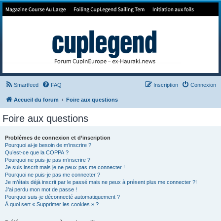
Forum de Cup In Europe
Le forum de l'America's Cup!
Smartfeed
FAQ
Inscription
Connexion
Accueil du forum
Foire aux questions
Foire aux questions
Problèmes de connexion et d’inscription
Pourquoi ai-je besoin de m’inscrire ?
Qu’est-ce que la COPPA ?
Pourquoi ne puis-je pas m’inscrire ?
Je suis inscrit mais je ne peux pas me connecter !
Pourquoi ne puis-je pas me connecter ?
Je m’étais déjà inscrit par le passé mais ne peux à présent plus me connecter ?!
J’ai perdu mon mot de passe !
Pourquoi suis-je déconnecté automatiquement ?
À quoi sert « Supprimer les cookies » ?