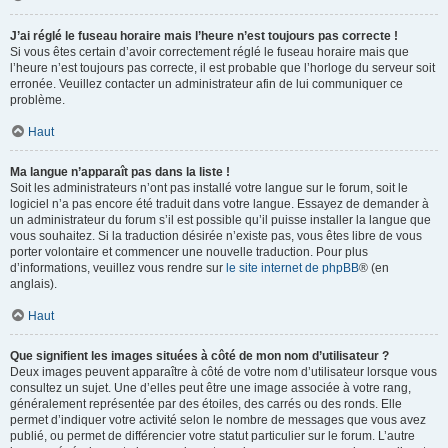
J’ai réglé le fuseau horaire mais l’heure n’est toujours pas correcte !
Si vous êtes certain d’avoir correctement réglé le fuseau horaire mais que
l’heure n’est toujours pas correcte, il est probable que l’horloge du serveur soit
erronée. Veuillez contacter un administrateur afin de lui communiquer ce
problème.
Haut
Ma langue n’apparaît pas dans la liste !
Soit les administrateurs n’ont pas installé votre langue sur le forum, soit le
logiciel n’a pas encore été traduit dans votre langue. Essayez de demander à
un administrateur du forum s’il est possible qu’il puisse installer la langue que
vous souhaitez. Si la traduction désirée n’existe pas, vous êtes libre de vous
porter volontaire et commencer une nouvelle traduction. Pour plus
d’informations, veuillez vous rendre sur
le site internet de phpBB
® (en
anglais).
Haut
Que signifient les images situées à côté de mon nom d’utilisateur ?
Deux images peuvent apparaître à côté de votre nom d’utilisateur lorsque vous
consultez un sujet. Une d’elles peut être une image associée à votre rang,
généralement représentée par des étoiles, des carrés ou des ronds. Elle
permet d’indiquer votre activité selon le nombre de messages que vous avez
publié, ou permet de différencier votre statut particulier sur le forum. L’autre