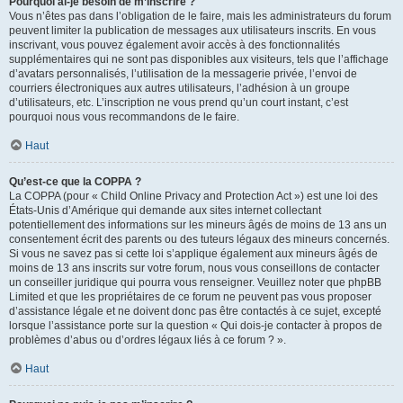
Pourquoi ai-je besoin de m’inscrire ?
Vous n’êtes pas dans l’obligation de le faire, mais les administrateurs du forum
peuvent limiter la publication de messages aux utilisateurs inscrits. En vous
inscrivant, vous pouvez également avoir accès à des fonctionnalités
supplémentaires qui ne sont pas disponibles aux visiteurs, tels que l’affichage
d’avatars personnalisés, l’utilisation de la messagerie privée, l’envoi de
courriers électroniques aux autres utilisateurs, l’adhésion à un groupe
d’utilisateurs, etc. L’inscription ne vous prend qu’un court instant, c’est
pourquoi nous vous recommandons de le faire.
Haut
Qu’est-ce que la COPPA ?
La COPPA (pour « Child Online Privacy and Protection Act ») est une loi des
États-Unis d’Amérique qui demande aux sites internet collectant
potentiellement des informations sur les mineurs âgés de moins de 13 ans un
consentement écrit des parents ou des tuteurs légaux des mineurs concernés.
Si vous ne savez pas si cette loi s’applique également aux mineurs âgés de
moins de 13 ans inscrits sur votre forum, nous vous conseillons de contacter
un conseiller juridique qui pourra vous renseigner. Veuillez noter que phpBB
Limited et que les propriétaires de ce forum ne peuvent pas vous proposer
d’assistance légale et ne doivent donc pas être contactés à ce sujet, excepté
lorsque l’assistance porte sur la question « Qui dois-je contacter à propos de
problèmes d’abus ou d’ordres légaux liés à ce forum ? ».
Haut