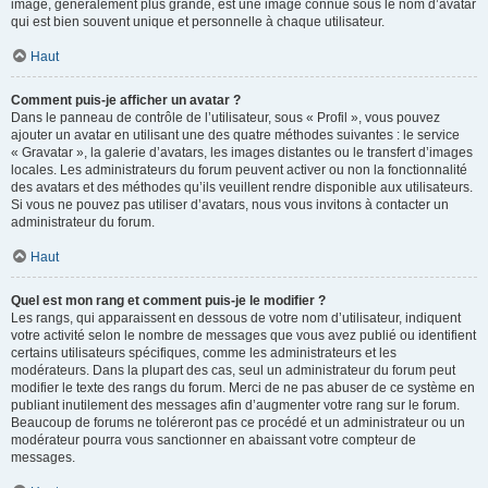
image, généralement plus grande, est une image connue sous le nom d’avatar
qui est bien souvent unique et personnelle à chaque utilisateur.
Haut
Comment puis-je afficher un avatar ?
Dans le panneau de contrôle de l’utilisateur, sous « Profil », vous pouvez
ajouter un avatar en utilisant une des quatre méthodes suivantes : le service
« Gravatar », la galerie d’avatars, les images distantes ou le transfert d’images
locales. Les administrateurs du forum peuvent activer ou non la fonctionnalité
des avatars et des méthodes qu’ils veuillent rendre disponible aux utilisateurs.
Si vous ne pouvez pas utiliser d’avatars, nous vous invitons à contacter un
administrateur du forum.
Haut
Quel est mon rang et comment puis-je le modifier ?
Les rangs, qui apparaissent en dessous de votre nom d’utilisateur, indiquent
votre activité selon le nombre de messages que vous avez publié ou identifient
certains utilisateurs spécifiques, comme les administrateurs et les
modérateurs. Dans la plupart des cas, seul un administrateur du forum peut
modifier le texte des rangs du forum. Merci de ne pas abuser de ce système en
publiant inutilement des messages afin d’augmenter votre rang sur le forum.
Beaucoup de forums ne toléreront pas ce procédé et un administrateur ou un
modérateur pourra vous sanctionner en abaissant votre compteur de
messages.