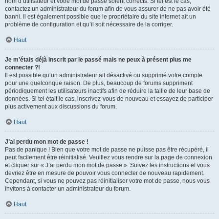
nom d’utilisateur et votre mot de passe soient corrects. Si tel est le cas,
contactez un administrateur du forum afin de vous assurer de ne pas avoir été
banni. Il est également possible que le propriétaire du site internet ait un
problème de configuration et qu’il soit nécessaire de la corriger.
Haut
Je m’étais déjà inscrit par le passé mais ne peux à présent plus me
connecter ?!
Il est possible qu’un administrateur ait désactivé ou supprimé votre compte
pour une quelconque raison. De plus, beaucoup de forums suppriment
périodiquement les utilisateurs inactifs afin de réduire la taille de leur base de
données. Si tel était le cas, inscrivez-vous de nouveau et essayez de participer
plus activement aux discussions du forum.
Haut
J’ai perdu mon mot de passe !
Pas de panique ! Bien que votre mot de passe ne puisse pas être récupéré, il
peut facilement être réinitialisé. Veuillez vous rendre sur la page de connexion
et cliquer sur « J’ai perdu mon mot de passe ». Suivez les instructions et vous
devriez être en mesure de pouvoir vous connecter de nouveau rapidement.
Cependant, si vous ne pouvez pas réinitialiser votre mot de passe, nous vous
invitons à contacter un administrateur du forum.
Haut