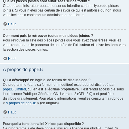
Quelles pièces jointes sont autorisées sur ce forum ?
Chaque administrateur peut autoriser ou interdire certains types de pièces
jointes. Si vous n’êtes pas certain de savoir ce qui est autorisé ou non, nous
vous invitons à contacter un administrateur du forum.
Haut
Comment puis-je retrouver toutes mes pièces jointes ?
Pour retrouver la liste des pièces jointes que vous avez transférées, veuillez
vous rendre dans le panneau de contrôle de l’utilisateur et suivre les liens vers
la section des pièces jointes.
Haut
À propos de phpBB
Qui a développé ce logiciel de forum de discussions ?
Ce programme (dans sa forme non modifiée) est produit et distribué par
phpBB Limited
, qui en est le légitime propriétaire. Il est rendu accessible sous
la « Licence Publique Générale GNU version 2 (GPL-2.0) » et peut être
distribué gratuitement. Pour plus d’informations, veuillez consulter la rubrique
«
À propos de phpBB
» (en anglais).
Haut
Pourquoi la fonctionnalité X n’est pas disponible ?
Ce programme a été développé et mis sous licence par phpBB Limited. Si