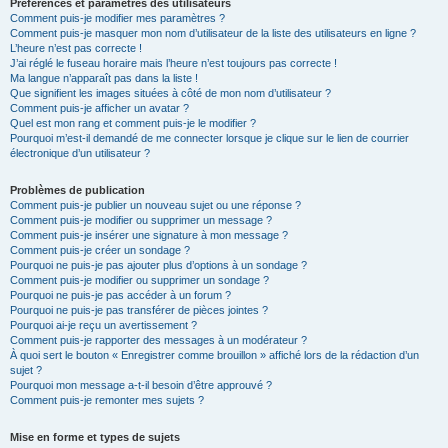
Préférences et paramètres des utilisateurs
Comment puis-je modifier mes paramètres ?
Comment puis-je masquer mon nom d’utilisateur de la liste des utilisateurs en ligne ?
L’heure n’est pas correcte !
J’ai réglé le fuseau horaire mais l’heure n’est toujours pas correcte !
Ma langue n’apparaît pas dans la liste !
Que signifient les images situées à côté de mon nom d’utilisateur ?
Comment puis-je afficher un avatar ?
Quel est mon rang et comment puis-je le modifier ?
Pourquoi m’est-il demandé de me connecter lorsque je clique sur le lien de courrier
électronique d’un utilisateur ?
Problèmes de publication
Comment puis-je publier un nouveau sujet ou une réponse ?
Comment puis-je modifier ou supprimer un message ?
Comment puis-je insérer une signature à mon message ?
Comment puis-je créer un sondage ?
Pourquoi ne puis-je pas ajouter plus d’options à un sondage ?
Comment puis-je modifier ou supprimer un sondage ?
Pourquoi ne puis-je pas accéder à un forum ?
Pourquoi ne puis-je pas transférer de pièces jointes ?
Pourquoi ai-je reçu un avertissement ?
Comment puis-je rapporter des messages à un modérateur ?
À quoi sert le bouton « Enregistrer comme brouillon » affiché lors de la rédaction d’un
sujet ?
Pourquoi mon message a-t-il besoin d’être approuvé ?
Comment puis-je remonter mes sujets ?
Mise en forme et types de sujets