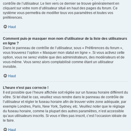
contrôle de l’utilisateur. Le lien vers ce dernier se trouve généralement en
cliquant sur votre nom d’utilisateur situé en haut des pages du forum. Ce
système vous permettra de modifier tous vos paramètres et toutes vos
préférences.
Haut
Comment puis-je masquer mon nom d’utilisateur de la liste des utilisateurs
en ligne ?
Dans le panneau de contrôle de l’utilisateur, sous « Préférences du forum »,
vous trouverez l’option « Masquer mon statut en ligne ». Si vous activez cette
option, vous ne serez visible que des administrateurs, des modérateurs et de
vous-même. Vous serez alors comptabilisé comme étant un utilisateur
invisible.
Haut
L’heure n’est pas correcte !
Il est possible que l’heure affichée soit réglée sur un fuseau horaire différent du
vôtre. Si tel était le cas, veuillez vous rendre dans le panneau de contrôle de
l’utilisateur et régler le fuseau horaire afin de trouver votre zone adéquate, par
exemple Londres, Paris, New York, Sydney, etc. Veuillez noter que le réglage
du fuseau horaire, comme la plupart des autres paramètres, n’est accessible
qu’aux utilisateurs inscrits. Si vous n’êtes pas inscrit, c’est l’occasion idéale de
le faire.
Haut