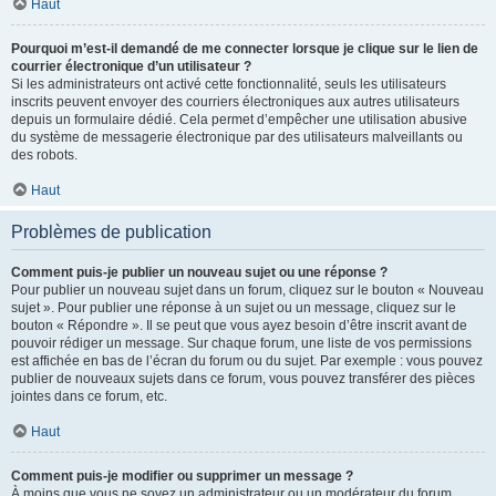
Haut
Pourquoi m’est-il demandé de me connecter lorsque je clique sur le lien de
courrier électronique d’un utilisateur ?
Si les administrateurs ont activé cette fonctionnalité, seuls les utilisateurs
inscrits peuvent envoyer des courriers électroniques aux autres utilisateurs
depuis un formulaire dédié. Cela permet d’empêcher une utilisation abusive
du système de messagerie électronique par des utilisateurs malveillants ou
des robots.
Haut
Problèmes de publication
Comment puis-je publier un nouveau sujet ou une réponse ?
Pour publier un nouveau sujet dans un forum, cliquez sur le bouton « Nouveau
sujet ». Pour publier une réponse à un sujet ou un message, cliquez sur le
bouton « Répondre ». Il se peut que vous ayez besoin d’être inscrit avant de
pouvoir rédiger un message. Sur chaque forum, une liste de vos permissions
est affichée en bas de l’écran du forum ou du sujet. Par exemple : vous pouvez
publier de nouveaux sujets dans ce forum, vous pouvez transférer des pièces
jointes dans ce forum, etc.
Haut
Comment puis-je modifier ou supprimer un message ?
À moins que vous ne soyez un administrateur ou un modérateur du forum,