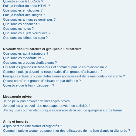
Qu’est-ce que le BBCode ?
Puis-je insérer du code HTML ?
Que sont les émoticônes ?
Puis-je insérer des images ?
Que sont les annonces générales ?
Que sont les annonces ?
Que sont les notes ?
Que sont les sujets verrouillés ?
Que sont les icônes de sujet ?
Niveaux des utilisateurs et groupes d’utilisateurs
Que sont les administrateurs ?
Que sont les modérateurs ?
Que sont les groupes d’utilisateurs ?
Où sont les groupes d’utilisateurs et comment puis-je en rejoindre un ?
Comment puis-je devenir le responsable d’un groupe d’utilisateurs ?
Pourquoi certains groupes d’utilisateurs apparaissent dans une couleur différente ?
Qu’est-ce qu’un « groupe d’utilisateurs par défaut » ?
Qu’est-ce que le lien « L’équipe » ?
Messagerie privée
Je ne peux pas envoyer de messages privés !
Je continue à recevoir des messages privés non sollicités !
J’ai reçu un courrier électronique indésirable de la part de quelqu’un sur ce forum !
Amis et ignorés
À quoi sert ma liste d’amis et d’ignorés ?
Comment puis-je ajouter ou supprimer des utilisateurs de ma liste d’amis et d’ignorés ?