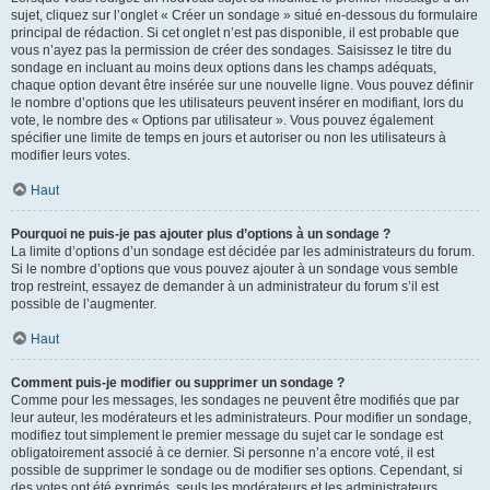
sujet, cliquez sur l’onglet « Créer un sondage » situé en-dessous du formulaire
principal de rédaction. Si cet onglet n’est pas disponible, il est probable que
vous n’ayez pas la permission de créer des sondages. Saisissez le titre du
sondage en incluant au moins deux options dans les champs adéquats,
chaque option devant être insérée sur une nouvelle ligne. Vous pouvez définir
le nombre d’options que les utilisateurs peuvent insérer en modifiant, lors du
vote, le nombre des « Options par utilisateur ». Vous pouvez également
spécifier une limite de temps en jours et autoriser ou non les utilisateurs à
modifier leurs votes.
Haut
Pourquoi ne puis-je pas ajouter plus d’options à un sondage ?
La limite d’options d’un sondage est décidée par les administrateurs du forum.
Si le nombre d’options que vous pouvez ajouter à un sondage vous semble
trop restreint, essayez de demander à un administrateur du forum s’il est
possible de l’augmenter.
Haut
Comment puis-je modifier ou supprimer un sondage ?
Comme pour les messages, les sondages ne peuvent être modifiés que par
leur auteur, les modérateurs et les administrateurs. Pour modifier un sondage,
modifiez tout simplement le premier message du sujet car le sondage est
obligatoirement associé à ce dernier. Si personne n’a encore voté, il est
possible de supprimer le sondage ou de modifier ses options. Cependant, si
des votes ont été exprimés, seuls les modérateurs et les administrateurs