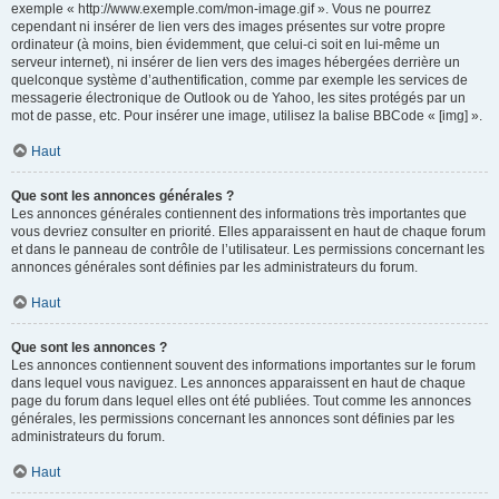
exemple « http://www.exemple.com/mon-image.gif ». Vous ne pourrez
cependant ni insérer de lien vers des images présentes sur votre propre
ordinateur (à moins, bien évidemment, que celui-ci soit en lui-même un
serveur internet), ni insérer de lien vers des images hébergées derrière un
quelconque système d’authentification, comme par exemple les services de
messagerie électronique de Outlook ou de Yahoo, les sites protégés par un
mot de passe, etc. Pour insérer une image, utilisez la balise BBCode « [img] ».
Haut
Que sont les annonces générales ?
Les annonces générales contiennent des informations très importantes que
vous devriez consulter en priorité. Elles apparaissent en haut de chaque forum
et dans le panneau de contrôle de l’utilisateur. Les permissions concernant les
annonces générales sont définies par les administrateurs du forum.
Haut
Que sont les annonces ?
Les annonces contiennent souvent des informations importantes sur le forum
dans lequel vous naviguez. Les annonces apparaissent en haut de chaque
page du forum dans lequel elles ont été publiées. Tout comme les annonces
générales, les permissions concernant les annonces sont définies par les
administrateurs du forum.
Haut