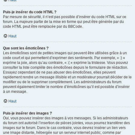
Haut
Puis-je insérer du code HTML ?
Par mesure de sécurité, il n’est pas possible d’insérer du code HTML sur ce
forum. La majeure partie de la mise en forme qui peut être générée par du
code HTML peut être remplacée par du BBCode.
Haut
Que sont les émoticônes ?
Les émoticônes sont de petites images qui peuvent être utilisées grâce à un
code court et qui permettent d’exprimer des sentiments. Par exemple, « :) »
exprime la joie, alors qu’au contraire, « :( » exprime la tristesse. Vous pouvez
consulter la liste complète des émoticônes depuis le formulaire de rédaction.
Essayez cependant de ne pas abuser des émoticônes, elles peuvent
rapidement rendre un message illisible et un modérateur pourrait décider de le
modifier ou de le supprimer complètement. Les administrateurs du forum
peuvent également limiter le nombre d’émoticônes qu’il est possible d’insérer
à un message.
Haut
Puis-je insérer des images ?
Oui, vous pouvez insérer des images à vos messages. Si les administrateurs
du forum ont autorisé l’insertion de pièces jointes, vous pourrez transférer des
images sur le forum. Dans le cas contraire, vous devrez insérer un lien vers
une image distante, hébergée sur un serveur internet public, comme par