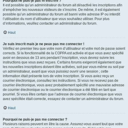
Pourquoi ne puis-je pas m’inscrire ?
Il est possible qu’un administrateur du forum ait désactivé les inscriptions afin
d’empêcher les nouveaux visiteurs de s’inscrire. De même, il est également
possible qu’un administrateur du forum ait banni votre adresse IP ou interdit
l’utilisation du nom d’utilisateur que vous souhaitez utiliser. Pour plus
d’informations, veuillez contacter un administrateur du forum.
Haut
Je suis inscrit mais je ne peux pas me connecter !
Vérifiez en premier lieu que votre nom d’utilisateur et votre mot de passe soient
corrects. Si la fonctionnalité de la COPPA est activée et que vous avez spécifié
avoir en dessous de 13 ans pendant l’inscription, vous devrez suivre les
instructions que vous avez reçues. Certains forums exigeront également que
les nouvelles inscriptions doivent être activées, soit par vous-même ou soit par
un administrateur, avant que vous puissiez ouvrir une session ; cette
information était présente lors de votre inscription. Si vous aviez reçu un
courrier électronique, consultez les instructions. Si vous ne recevez pas de
courrier électronique, vous avez probablement spécifié une mauvaise adresse
de courrier électronique ou le courrier électronique a été filtré en tant que
pourriel. Si vous êtes certain que l’adresse de courrier électronique que vous
avez spécifiée était correcte, essayez de contacter un administrateur du forum.
Haut
Pourquoi ne puis-je pas me connecter ?
Plusieurs raisons peuvent en être la cause. Assurez-vous avant tout que votre