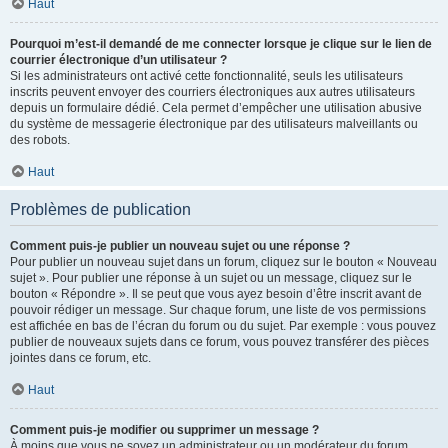
Haut
Pourquoi m’est-il demandé de me connecter lorsque je clique sur le lien de
courrier électronique d’un utilisateur ?
Si les administrateurs ont activé cette fonctionnalité, seuls les utilisateurs
inscrits peuvent envoyer des courriers électroniques aux autres utilisateurs
depuis un formulaire dédié. Cela permet d’empêcher une utilisation abusive
du système de messagerie électronique par des utilisateurs malveillants ou
des robots.
Haut
Problèmes de publication
Comment puis-je publier un nouveau sujet ou une réponse ?
Pour publier un nouveau sujet dans un forum, cliquez sur le bouton « Nouveau
sujet ». Pour publier une réponse à un sujet ou un message, cliquez sur le
bouton « Répondre ». Il se peut que vous ayez besoin d’être inscrit avant de
pouvoir rédiger un message. Sur chaque forum, une liste de vos permissions
est affichée en bas de l’écran du forum ou du sujet. Par exemple : vous pouvez
publier de nouveaux sujets dans ce forum, vous pouvez transférer des pièces
jointes dans ce forum, etc.
Haut
Comment puis-je modifier ou supprimer un message ?
À moins que vous ne soyez un administrateur ou un modérateur du forum,