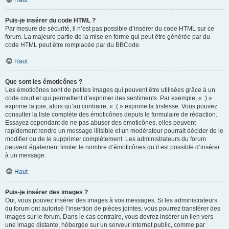
Haut
Puis-je insérer du code HTML ?
Par mesure de sécurité, il n’est pas possible d’insérer du code HTML sur ce
forum. La majeure partie de la mise en forme qui peut être générée par du
code HTML peut être remplacée par du BBCode.
Haut
Que sont les émoticônes ?
Les émoticônes sont de petites images qui peuvent être utilisées grâce à un
code court et qui permettent d’exprimer des sentiments. Par exemple, « :) »
exprime la joie, alors qu’au contraire, « :( » exprime la tristesse. Vous pouvez
consulter la liste complète des émoticônes depuis le formulaire de rédaction.
Essayez cependant de ne pas abuser des émoticônes, elles peuvent
rapidement rendre un message illisible et un modérateur pourrait décider de le
modifier ou de le supprimer complètement. Les administrateurs du forum
peuvent également limiter le nombre d’émoticônes qu’il est possible d’insérer
à un message.
Haut
Puis-je insérer des images ?
Oui, vous pouvez insérer des images à vos messages. Si les administrateurs
du forum ont autorisé l’insertion de pièces jointes, vous pourrez transférer des
images sur le forum. Dans le cas contraire, vous devrez insérer un lien vers
une image distante, hébergée sur un serveur internet public, comme par