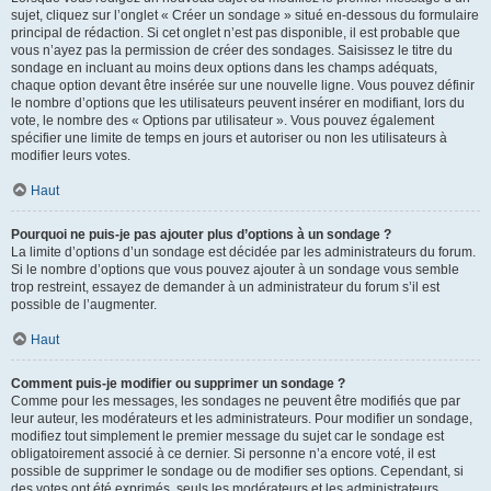
sujet, cliquez sur l’onglet « Créer un sondage » situé en-dessous du formulaire
principal de rédaction. Si cet onglet n’est pas disponible, il est probable que
vous n’ayez pas la permission de créer des sondages. Saisissez le titre du
sondage en incluant au moins deux options dans les champs adéquats,
chaque option devant être insérée sur une nouvelle ligne. Vous pouvez définir
le nombre d’options que les utilisateurs peuvent insérer en modifiant, lors du
vote, le nombre des « Options par utilisateur ». Vous pouvez également
spécifier une limite de temps en jours et autoriser ou non les utilisateurs à
modifier leurs votes.
Haut
Pourquoi ne puis-je pas ajouter plus d’options à un sondage ?
La limite d’options d’un sondage est décidée par les administrateurs du forum.
Si le nombre d’options que vous pouvez ajouter à un sondage vous semble
trop restreint, essayez de demander à un administrateur du forum s’il est
possible de l’augmenter.
Haut
Comment puis-je modifier ou supprimer un sondage ?
Comme pour les messages, les sondages ne peuvent être modifiés que par
leur auteur, les modérateurs et les administrateurs. Pour modifier un sondage,
modifiez tout simplement le premier message du sujet car le sondage est
obligatoirement associé à ce dernier. Si personne n’a encore voté, il est
possible de supprimer le sondage ou de modifier ses options. Cependant, si
des votes ont été exprimés, seuls les modérateurs et les administrateurs