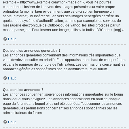
exemple « http://www.exemple.com/mon-image.gif ». Vous ne pourrez
cependant ni insérer de lien vers des images présentes sur votre propre
ordinateur (à moins, bien évidemment, que celui-ci soit en lui-même un
serveur internet), ni insérer de lien vers des images hébergées derrière un
quelconque système d’authentification, comme par exemple les services de
messagerie électronique de Outlook ou de Yahoo, les sites protégés par un
mot de passe, etc. Pour insérer une image, utilisez la balise BBCode « [img] ».
Haut
Que sont les annonces générales ?
Les annonces générales contiennent des informations très importantes que
vous devriez consulter en priorité. Elles apparaissent en haut de chaque forum
et dans le panneau de contrôle de l’utilisateur. Les permissions concernant les
annonces générales sont définies par les administrateurs du forum.
Haut
Que sont les annonces ?
Les annonces contiennent souvent des informations importantes sur le forum
dans lequel vous naviguez. Les annonces apparaissent en haut de chaque
page du forum dans lequel elles ont été publiées. Tout comme les annonces
générales, les permissions concernant les annonces sont définies par les
administrateurs du forum.
Haut