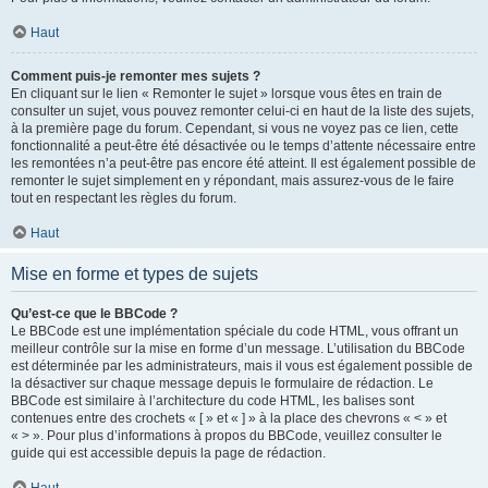
Haut
Comment puis-je remonter mes sujets ?
En cliquant sur le lien « Remonter le sujet » lorsque vous êtes en train de
consulter un sujet, vous pouvez remonter celui-ci en haut de la liste des sujets,
à la première page du forum. Cependant, si vous ne voyez pas ce lien, cette
fonctionnalité a peut-être été désactivée ou le temps d’attente nécessaire entre
les remontées n’a peut-être pas encore été atteint. Il est également possible de
remonter le sujet simplement en y répondant, mais assurez-vous de le faire
tout en respectant les règles du forum.
Haut
Mise en forme et types de sujets
Qu’est-ce que le BBCode ?
Le BBCode est une implémentation spéciale du code HTML, vous offrant un
meilleur contrôle sur la mise en forme d’un message. L’utilisation du BBCode
est déterminée par les administrateurs, mais il vous est également possible de
la désactiver sur chaque message depuis le formulaire de rédaction. Le
BBCode est similaire à l’architecture du code HTML, les balises sont
contenues entre des crochets « [ » et « ] » à la place des chevrons « < » et
« > ». Pour plus d’informations à propos du BBCode, veuillez consulter le
guide qui est accessible depuis la page de rédaction.