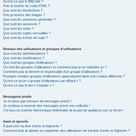
Qu’est-ce que le BBCode ?
Puis-je insérer du code HTML ?
Que sont les émoticônes ?
Puis-je insérer des images ?
Que sont les annonces générales ?
Que sont les annonces ?
Que sont les notes ?
Que sont les sujets verrouillés ?
Que sont les icônes de sujet ?
Niveaux des utilisateurs et groupes d’utilisateurs
Que sont les administrateurs ?
Que sont les modérateurs ?
Que sont les groupes d’utilisateurs ?
Où sont les groupes d’utilisateurs et comment puis-je en rejoindre un ?
Comment puis-je devenir le responsable d’un groupe d’utilisateurs ?
Pourquoi certains groupes d’utilisateurs apparaissent dans une couleur différente ?
Qu’est-ce qu’un « groupe d’utilisateurs par défaut » ?
Qu’est-ce que le lien « L’équipe » ?
Messagerie privée
Je ne peux pas envoyer de messages privés !
Je continue à recevoir des messages privés non sollicités !
J’ai reçu un courrier électronique indésirable de la part de quelqu’un sur ce forum !
Amis et ignorés
À quoi sert ma liste d’amis et d’ignorés ?
Comment puis-je ajouter ou supprimer des utilisateurs de ma liste d’amis et d’ignorés ?