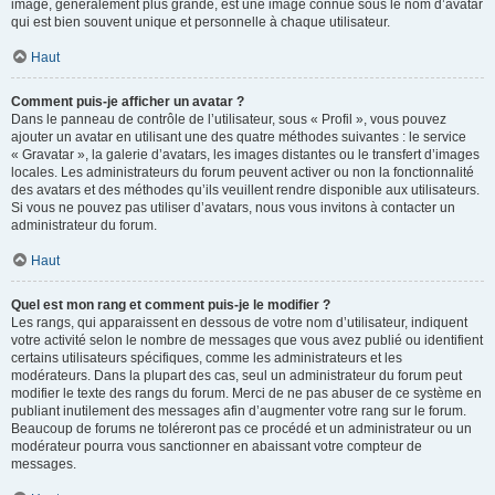
image, généralement plus grande, est une image connue sous le nom d’avatar
qui est bien souvent unique et personnelle à chaque utilisateur.
Haut
Comment puis-je afficher un avatar ?
Dans le panneau de contrôle de l’utilisateur, sous « Profil », vous pouvez
ajouter un avatar en utilisant une des quatre méthodes suivantes : le service
« Gravatar », la galerie d’avatars, les images distantes ou le transfert d’images
locales. Les administrateurs du forum peuvent activer ou non la fonctionnalité
des avatars et des méthodes qu’ils veuillent rendre disponible aux utilisateurs.
Si vous ne pouvez pas utiliser d’avatars, nous vous invitons à contacter un
administrateur du forum.
Haut
Quel est mon rang et comment puis-je le modifier ?
Les rangs, qui apparaissent en dessous de votre nom d’utilisateur, indiquent
votre activité selon le nombre de messages que vous avez publié ou identifient
certains utilisateurs spécifiques, comme les administrateurs et les
modérateurs. Dans la plupart des cas, seul un administrateur du forum peut
modifier le texte des rangs du forum. Merci de ne pas abuser de ce système en
publiant inutilement des messages afin d’augmenter votre rang sur le forum.
Beaucoup de forums ne toléreront pas ce procédé et un administrateur ou un
modérateur pourra vous sanctionner en abaissant votre compteur de
messages.