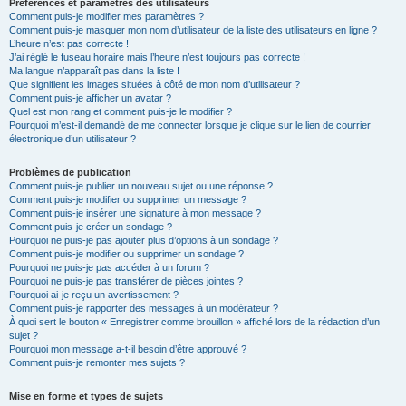
Préférences et paramètres des utilisateurs
Comment puis-je modifier mes paramètres ?
Comment puis-je masquer mon nom d’utilisateur de la liste des utilisateurs en ligne ?
L’heure n’est pas correcte !
J’ai réglé le fuseau horaire mais l’heure n’est toujours pas correcte !
Ma langue n’apparaît pas dans la liste !
Que signifient les images situées à côté de mon nom d’utilisateur ?
Comment puis-je afficher un avatar ?
Quel est mon rang et comment puis-je le modifier ?
Pourquoi m’est-il demandé de me connecter lorsque je clique sur le lien de courrier
électronique d’un utilisateur ?
Problèmes de publication
Comment puis-je publier un nouveau sujet ou une réponse ?
Comment puis-je modifier ou supprimer un message ?
Comment puis-je insérer une signature à mon message ?
Comment puis-je créer un sondage ?
Pourquoi ne puis-je pas ajouter plus d’options à un sondage ?
Comment puis-je modifier ou supprimer un sondage ?
Pourquoi ne puis-je pas accéder à un forum ?
Pourquoi ne puis-je pas transférer de pièces jointes ?
Pourquoi ai-je reçu un avertissement ?
Comment puis-je rapporter des messages à un modérateur ?
À quoi sert le bouton « Enregistrer comme brouillon » affiché lors de la rédaction d’un
sujet ?
Pourquoi mon message a-t-il besoin d’être approuvé ?
Comment puis-je remonter mes sujets ?
Mise en forme et types de sujets