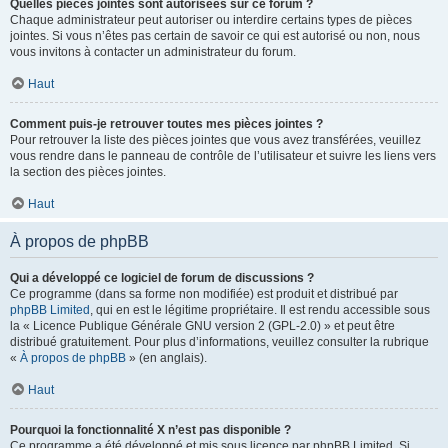
Quelles pièces jointes sont autorisées sur ce forum ?
Chaque administrateur peut autoriser ou interdire certains types de pièces
jointes. Si vous n’êtes pas certain de savoir ce qui est autorisé ou non, nous
vous invitons à contacter un administrateur du forum.
Haut
Comment puis-je retrouver toutes mes pièces jointes ?
Pour retrouver la liste des pièces jointes que vous avez transférées, veuillez
vous rendre dans le panneau de contrôle de l’utilisateur et suivre les liens vers
la section des pièces jointes.
Haut
À propos de phpBB
Qui a développé ce logiciel de forum de discussions ?
Ce programme (dans sa forme non modifiée) est produit et distribué par
phpBB Limited
, qui en est le légitime propriétaire. Il est rendu accessible sous
la « Licence Publique Générale GNU version 2 (GPL-2.0) » et peut être
distribué gratuitement. Pour plus d’informations, veuillez consulter la rubrique
«
À propos de phpBB
» (en anglais).
Haut
Pourquoi la fonctionnalité X n’est pas disponible ?
Ce programme a été développé et mis sous licence par phpBB Limited. Si