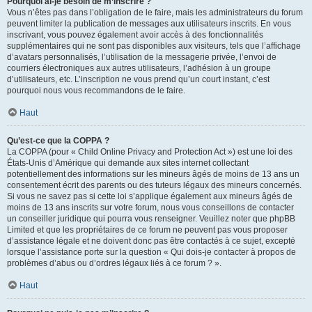
Pourquoi ai-je besoin de m’inscrire ?
Vous n’êtes pas dans l’obligation de le faire, mais les administrateurs du forum
peuvent limiter la publication de messages aux utilisateurs inscrits. En vous
inscrivant, vous pouvez également avoir accès à des fonctionnalités
supplémentaires qui ne sont pas disponibles aux visiteurs, tels que l’affichage
d’avatars personnalisés, l’utilisation de la messagerie privée, l’envoi de
courriers électroniques aux autres utilisateurs, l’adhésion à un groupe
d’utilisateurs, etc. L’inscription ne vous prend qu’un court instant, c’est
pourquoi nous vous recommandons de le faire.
Haut
Qu’est-ce que la COPPA ?
La COPPA (pour « Child Online Privacy and Protection Act ») est une loi des
États-Unis d’Amérique qui demande aux sites internet collectant
potentiellement des informations sur les mineurs âgés de moins de 13 ans un
consentement écrit des parents ou des tuteurs légaux des mineurs concernés.
Si vous ne savez pas si cette loi s’applique également aux mineurs âgés de
moins de 13 ans inscrits sur votre forum, nous vous conseillons de contacter
un conseiller juridique qui pourra vous renseigner. Veuillez noter que phpBB
Limited et que les propriétaires de ce forum ne peuvent pas vous proposer
d’assistance légale et ne doivent donc pas être contactés à ce sujet, excepté
lorsque l’assistance porte sur la question « Qui dois-je contacter à propos de
problèmes d’abus ou d’ordres légaux liés à ce forum ? ».
Haut