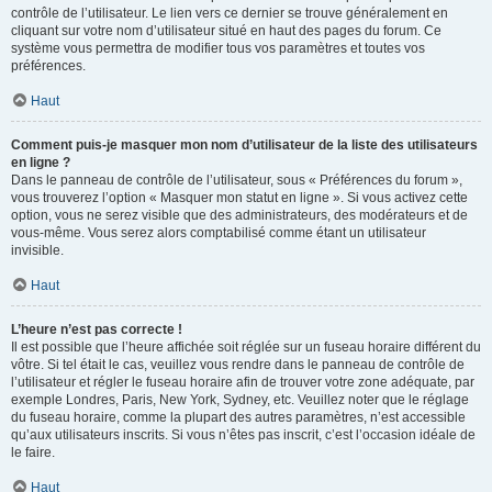
contrôle de l’utilisateur. Le lien vers ce dernier se trouve généralement en
cliquant sur votre nom d’utilisateur situé en haut des pages du forum. Ce
système vous permettra de modifier tous vos paramètres et toutes vos
préférences.
Haut
Comment puis-je masquer mon nom d’utilisateur de la liste des utilisateurs
en ligne ?
Dans le panneau de contrôle de l’utilisateur, sous « Préférences du forum »,
vous trouverez l’option « Masquer mon statut en ligne ». Si vous activez cette
option, vous ne serez visible que des administrateurs, des modérateurs et de
vous-même. Vous serez alors comptabilisé comme étant un utilisateur
invisible.
Haut
L’heure n’est pas correcte !
Il est possible que l’heure affichée soit réglée sur un fuseau horaire différent du
vôtre. Si tel était le cas, veuillez vous rendre dans le panneau de contrôle de
l’utilisateur et régler le fuseau horaire afin de trouver votre zone adéquate, par
exemple Londres, Paris, New York, Sydney, etc. Veuillez noter que le réglage
du fuseau horaire, comme la plupart des autres paramètres, n’est accessible
qu’aux utilisateurs inscrits. Si vous n’êtes pas inscrit, c’est l’occasion idéale de
le faire.
Haut