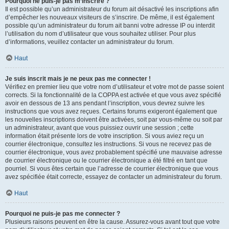
Pourquoi ne puis-je pas m’inscrire ?
Il est possible qu’un administrateur du forum ait désactivé les inscriptions afin
d’empêcher les nouveaux visiteurs de s’inscrire. De même, il est également
possible qu’un administrateur du forum ait banni votre adresse IP ou interdit
l’utilisation du nom d’utilisateur que vous souhaitez utiliser. Pour plus
d’informations, veuillez contacter un administrateur du forum.
Haut
Je suis inscrit mais je ne peux pas me connecter !
Vérifiez en premier lieu que votre nom d’utilisateur et votre mot de passe soient
corrects. Si la fonctionnalité de la COPPA est activée et que vous avez spécifié
avoir en dessous de 13 ans pendant l’inscription, vous devrez suivre les
instructions que vous avez reçues. Certains forums exigeront également que
les nouvelles inscriptions doivent être activées, soit par vous-même ou soit par
un administrateur, avant que vous puissiez ouvrir une session ; cette
information était présente lors de votre inscription. Si vous aviez reçu un
courrier électronique, consultez les instructions. Si vous ne recevez pas de
courrier électronique, vous avez probablement spécifié une mauvaise adresse
de courrier électronique ou le courrier électronique a été filtré en tant que
pourriel. Si vous êtes certain que l’adresse de courrier électronique que vous
avez spécifiée était correcte, essayez de contacter un administrateur du forum.
Haut
Pourquoi ne puis-je pas me connecter ?
Plusieurs raisons peuvent en être la cause. Assurez-vous avant tout que votre