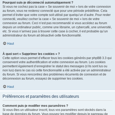
Pourquoi suis-je déconnecté automatiquement ?
Si vous ne cochez pas la case « Se souvenir de moi » lors de votre connexion
au forum, vous ne resterez connecté que pour une période prédéfinie. Cela
permet d’éviter que votre compte soit utilisé par quelqu’un d’autre. Pour rester
connecté, veuillez cocher la case « Se souvenir de moi » lors de votre
connexion au forum. Ceci n’est pas recommandé si vous accédez au forum
depuis un ordinateur public, comme une librairie, un cybercafé, une université,
etc. Si vous n’arrivez pas à trouver cette case à cocher, il est probable qu’un
administrateur du forum ait désactivé cette fonctionnalité.
Haut
À quoi sert « Supprimer les cookies » ?
Cette option vous permet d’effacer tous les cookies générés par phpBB 3.3 qui
conservent votre authentification et votre connexion au forum. Les cookies
permettent également d’enregistrer le statut des messages (s’ils sont lus ou
non lus) dans le cas où cette fonctionnalité a été activée par un administrateur
du forum. Si vous rencontrez des problèmes récurrents de connexion et de
déconnexion au forum, essayez de supprimer les cookies.
Haut
Préférences et paramètres des utilisateurs
Comment puis-je modifier mes paramètres ?
Si vous êtes un utilisateur inscrit, tous vos paramètres sont stockés dans la
base de données du forum. Vous pouvez les modifier depuis le panneau de