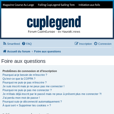
Forum de Cup In Europe
Le forum de l'America's Cup!
Smartfeed
FAQ
Inscription
Connexion
Accueil du forum
Foire aux questions
Foire aux questions
Problèmes de connexion et d’inscription
Pourquoi ai-je besoin de m’inscrire ?
Qu’est-ce que la COPPA ?
Pourquoi ne puis-je pas m’inscrire ?
Je suis inscrit mais je ne peux pas me connecter !
Pourquoi ne puis-je pas me connecter ?
Je m’étais déjà inscrit par le passé mais ne peux à présent plus me connecter ?!
J’ai perdu mon mot de passe !
Pourquoi suis-je déconnecté automatiquement ?
À quoi sert « Supprimer les cookies » ?