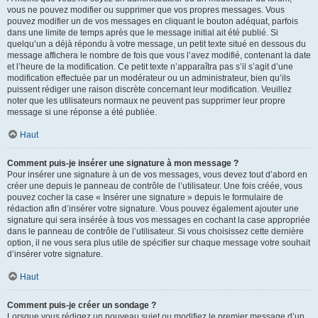
vous ne pouvez modifier ou supprimer que vos propres messages. Vous
pouvez modifier un de vos messages en cliquant le bouton adéquat, parfois
dans une limite de temps après que le message initial ait été publié. Si
quelqu’un a déjà répondu à votre message, un petit texte situé en dessous du
message affichera le nombre de fois que vous l’avez modifié, contenant la date
et l’heure de la modification. Ce petit texte n’apparaîtra pas s’il s’agit d’une
modification effectuée par un modérateur ou un administrateur, bien qu’ils
puissent rédiger une raison discrète concernant leur modification. Veuillez
noter que les utilisateurs normaux ne peuvent pas supprimer leur propre
message si une réponse a été publiée.
Haut
Comment puis-je insérer une signature à mon message ?
Pour insérer une signature à un de vos messages, vous devez tout d’abord en
créer une depuis le panneau de contrôle de l’utilisateur. Une fois créée, vous
pouvez cocher la case « Insérer une signature » depuis le formulaire de
rédaction afin d’insérer votre signature. Vous pouvez également ajouter une
signature qui sera insérée à tous vos messages en cochant la case appropriée
dans le panneau de contrôle de l’utilisateur. Si vous choisissez cette dernière
option, il ne vous sera plus utile de spécifier sur chaque message votre souhait
d’insérer votre signature.
Haut
Comment puis-je créer un sondage ?
Lorsque vous rédigez un nouveau sujet ou modifiez le premier message d’un