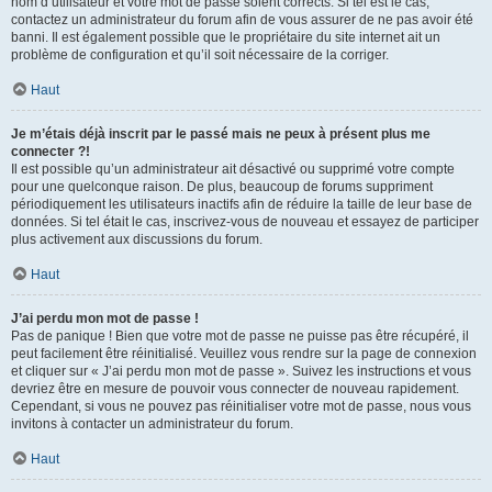
nom d’utilisateur et votre mot de passe soient corrects. Si tel est le cas,
contactez un administrateur du forum afin de vous assurer de ne pas avoir été
banni. Il est également possible que le propriétaire du site internet ait un
problème de configuration et qu’il soit nécessaire de la corriger.
Haut
Je m’étais déjà inscrit par le passé mais ne peux à présent plus me
connecter ?!
Il est possible qu’un administrateur ait désactivé ou supprimé votre compte
pour une quelconque raison. De plus, beaucoup de forums suppriment
périodiquement les utilisateurs inactifs afin de réduire la taille de leur base de
données. Si tel était le cas, inscrivez-vous de nouveau et essayez de participer
plus activement aux discussions du forum.
Haut
J’ai perdu mon mot de passe !
Pas de panique ! Bien que votre mot de passe ne puisse pas être récupéré, il
peut facilement être réinitialisé. Veuillez vous rendre sur la page de connexion
et cliquer sur « J’ai perdu mon mot de passe ». Suivez les instructions et vous
devriez être en mesure de pouvoir vous connecter de nouveau rapidement.
Cependant, si vous ne pouvez pas réinitialiser votre mot de passe, nous vous
invitons à contacter un administrateur du forum.
Haut