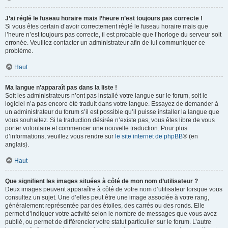
J’ai réglé le fuseau horaire mais l’heure n’est toujours pas correcte !
Si vous êtes certain d’avoir correctement réglé le fuseau horaire mais que
l’heure n’est toujours pas correcte, il est probable que l’horloge du serveur soit
erronée. Veuillez contacter un administrateur afin de lui communiquer ce
problème.
Haut
Ma langue n’apparaît pas dans la liste !
Soit les administrateurs n’ont pas installé votre langue sur le forum, soit le
logiciel n’a pas encore été traduit dans votre langue. Essayez de demander à
un administrateur du forum s’il est possible qu’il puisse installer la langue que
vous souhaitez. Si la traduction désirée n’existe pas, vous êtes libre de vous
porter volontaire et commencer une nouvelle traduction. Pour plus
d’informations, veuillez vous rendre sur
le site internet de phpBB
® (en
anglais).
Haut
Que signifient les images situées à côté de mon nom d’utilisateur ?
Deux images peuvent apparaître à côté de votre nom d’utilisateur lorsque vous
consultez un sujet. Une d’elles peut être une image associée à votre rang,
généralement représentée par des étoiles, des carrés ou des ronds. Elle
permet d’indiquer votre activité selon le nombre de messages que vous avez
publié, ou permet de différencier votre statut particulier sur le forum. L’autre