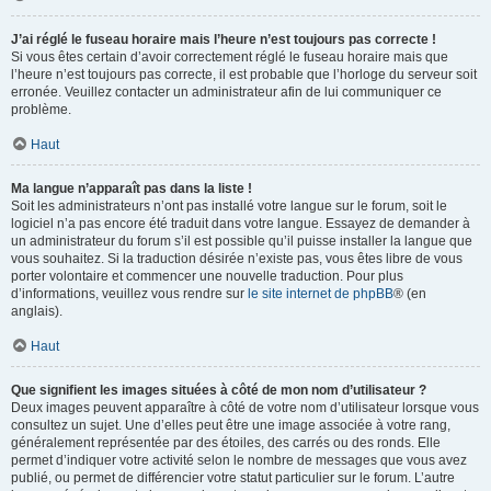
J’ai réglé le fuseau horaire mais l’heure n’est toujours pas correcte !
Si vous êtes certain d’avoir correctement réglé le fuseau horaire mais que
l’heure n’est toujours pas correcte, il est probable que l’horloge du serveur soit
erronée. Veuillez contacter un administrateur afin de lui communiquer ce
problème.
Haut
Ma langue n’apparaît pas dans la liste !
Soit les administrateurs n’ont pas installé votre langue sur le forum, soit le
logiciel n’a pas encore été traduit dans votre langue. Essayez de demander à
un administrateur du forum s’il est possible qu’il puisse installer la langue que
vous souhaitez. Si la traduction désirée n’existe pas, vous êtes libre de vous
porter volontaire et commencer une nouvelle traduction. Pour plus
d’informations, veuillez vous rendre sur
le site internet de phpBB
® (en
anglais).
Haut
Que signifient les images situées à côté de mon nom d’utilisateur ?
Deux images peuvent apparaître à côté de votre nom d’utilisateur lorsque vous
consultez un sujet. Une d’elles peut être une image associée à votre rang,
généralement représentée par des étoiles, des carrés ou des ronds. Elle
permet d’indiquer votre activité selon le nombre de messages que vous avez
publié, ou permet de différencier votre statut particulier sur le forum. L’autre