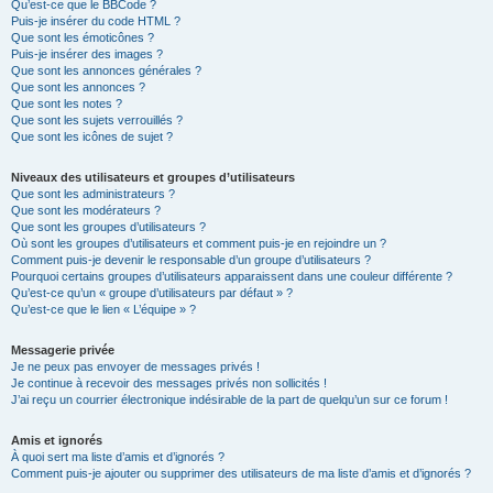
Qu’est-ce que le BBCode ?
Puis-je insérer du code HTML ?
Que sont les émoticônes ?
Puis-je insérer des images ?
Que sont les annonces générales ?
Que sont les annonces ?
Que sont les notes ?
Que sont les sujets verrouillés ?
Que sont les icônes de sujet ?
Niveaux des utilisateurs et groupes d’utilisateurs
Que sont les administrateurs ?
Que sont les modérateurs ?
Que sont les groupes d’utilisateurs ?
Où sont les groupes d’utilisateurs et comment puis-je en rejoindre un ?
Comment puis-je devenir le responsable d’un groupe d’utilisateurs ?
Pourquoi certains groupes d’utilisateurs apparaissent dans une couleur différente ?
Qu’est-ce qu’un « groupe d’utilisateurs par défaut » ?
Qu’est-ce que le lien « L’équipe » ?
Messagerie privée
Je ne peux pas envoyer de messages privés !
Je continue à recevoir des messages privés non sollicités !
J’ai reçu un courrier électronique indésirable de la part de quelqu’un sur ce forum !
Amis et ignorés
À quoi sert ma liste d’amis et d’ignorés ?
Comment puis-je ajouter ou supprimer des utilisateurs de ma liste d’amis et d’ignorés ?