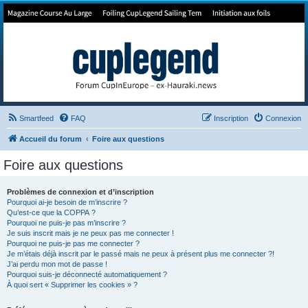
Forum de Cup In Europe
Le forum de l'America's Cup!
Smartfeed
FAQ
Inscription
Connexion
Accueil du forum
Foire aux questions
Foire aux questions
Problèmes de connexion et d’inscription
Pourquoi ai-je besoin de m’inscrire ?
Qu’est-ce que la COPPA ?
Pourquoi ne puis-je pas m’inscrire ?
Je suis inscrit mais je ne peux pas me connecter !
Pourquoi ne puis-je pas me connecter ?
Je m’étais déjà inscrit par le passé mais ne peux à présent plus me connecter ?!
J’ai perdu mon mot de passe !
Pourquoi suis-je déconnecté automatiquement ?
À quoi sert « Supprimer les cookies » ?