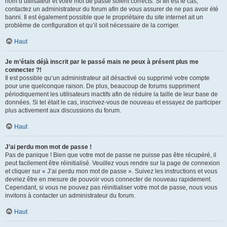
nom d’utilisateur et votre mot de passe soient corrects. Si tel est le cas,
contactez un administrateur du forum afin de vous assurer de ne pas avoir été
banni. Il est également possible que le propriétaire du site internet ait un
problème de configuration et qu’il soit nécessaire de la corriger.
Haut
Je m’étais déjà inscrit par le passé mais ne peux à présent plus me
connecter ?!
Il est possible qu’un administrateur ait désactivé ou supprimé votre compte
pour une quelconque raison. De plus, beaucoup de forums suppriment
périodiquement les utilisateurs inactifs afin de réduire la taille de leur base de
données. Si tel était le cas, inscrivez-vous de nouveau et essayez de participer
plus activement aux discussions du forum.
Haut
J’ai perdu mon mot de passe !
Pas de panique ! Bien que votre mot de passe ne puisse pas être récupéré, il
peut facilement être réinitialisé. Veuillez vous rendre sur la page de connexion
et cliquer sur « J’ai perdu mon mot de passe ». Suivez les instructions et vous
devriez être en mesure de pouvoir vous connecter de nouveau rapidement.
Cependant, si vous ne pouvez pas réinitialiser votre mot de passe, nous vous
invitons à contacter un administrateur du forum.
Haut