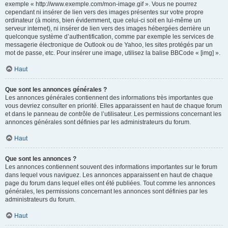
exemple « http://www.exemple.com/mon-image.gif ». Vous ne pourrez
cependant ni insérer de lien vers des images présentes sur votre propre
ordinateur (à moins, bien évidemment, que celui-ci soit en lui-même un
serveur internet), ni insérer de lien vers des images hébergées derrière un
quelconque système d’authentification, comme par exemple les services de
messagerie électronique de Outlook ou de Yahoo, les sites protégés par un
mot de passe, etc. Pour insérer une image, utilisez la balise BBCode « [img] ».
Haut
Que sont les annonces générales ?
Les annonces générales contiennent des informations très importantes que
vous devriez consulter en priorité. Elles apparaissent en haut de chaque forum
et dans le panneau de contrôle de l’utilisateur. Les permissions concernant les
annonces générales sont définies par les administrateurs du forum.
Haut
Que sont les annonces ?
Les annonces contiennent souvent des informations importantes sur le forum
dans lequel vous naviguez. Les annonces apparaissent en haut de chaque
page du forum dans lequel elles ont été publiées. Tout comme les annonces
générales, les permissions concernant les annonces sont définies par les
administrateurs du forum.
Haut