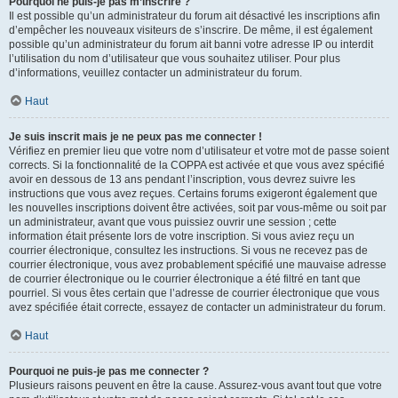
Pourquoi ne puis-je pas m’inscrire ?
Il est possible qu’un administrateur du forum ait désactivé les inscriptions afin
d’empêcher les nouveaux visiteurs de s’inscrire. De même, il est également
possible qu’un administrateur du forum ait banni votre adresse IP ou interdit
l’utilisation du nom d’utilisateur que vous souhaitez utiliser. Pour plus
d’informations, veuillez contacter un administrateur du forum.
Haut
Je suis inscrit mais je ne peux pas me connecter !
Vérifiez en premier lieu que votre nom d’utilisateur et votre mot de passe soient
corrects. Si la fonctionnalité de la COPPA est activée et que vous avez spécifié
avoir en dessous de 13 ans pendant l’inscription, vous devrez suivre les
instructions que vous avez reçues. Certains forums exigeront également que
les nouvelles inscriptions doivent être activées, soit par vous-même ou soit par
un administrateur, avant que vous puissiez ouvrir une session ; cette
information était présente lors de votre inscription. Si vous aviez reçu un
courrier électronique, consultez les instructions. Si vous ne recevez pas de
courrier électronique, vous avez probablement spécifié une mauvaise adresse
de courrier électronique ou le courrier électronique a été filtré en tant que
pourriel. Si vous êtes certain que l’adresse de courrier électronique que vous
avez spécifiée était correcte, essayez de contacter un administrateur du forum.
Haut
Pourquoi ne puis-je pas me connecter ?
Plusieurs raisons peuvent en être la cause. Assurez-vous avant tout que votre