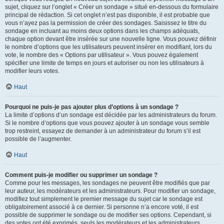
sujet, cliquez sur l’onglet « Créer un sondage » situé en-dessous du formulaire
principal de rédaction. Si cet onglet n’est pas disponible, il est probable que
vous n’ayez pas la permission de créer des sondages. Saisissez le titre du
sondage en incluant au moins deux options dans les champs adéquats,
chaque option devant être insérée sur une nouvelle ligne. Vous pouvez définir
le nombre d’options que les utilisateurs peuvent insérer en modifiant, lors du
vote, le nombre des « Options par utilisateur ». Vous pouvez également
spécifier une limite de temps en jours et autoriser ou non les utilisateurs à
modifier leurs votes.
Haut
Pourquoi ne puis-je pas ajouter plus d’options à un sondage ?
La limite d’options d’un sondage est décidée par les administrateurs du forum.
Si le nombre d’options que vous pouvez ajouter à un sondage vous semble
trop restreint, essayez de demander à un administrateur du forum s’il est
possible de l’augmenter.
Haut
Comment puis-je modifier ou supprimer un sondage ?
Comme pour les messages, les sondages ne peuvent être modifiés que par
leur auteur, les modérateurs et les administrateurs. Pour modifier un sondage,
modifiez tout simplement le premier message du sujet car le sondage est
obligatoirement associé à ce dernier. Si personne n’a encore voté, il est
possible de supprimer le sondage ou de modifier ses options. Cependant, si
des votes ont été exprimés, seuls les modérateurs et les administrateurs