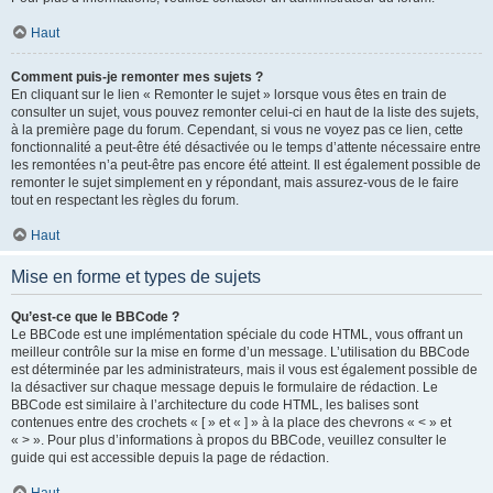
Haut
Comment puis-je remonter mes sujets ?
En cliquant sur le lien « Remonter le sujet » lorsque vous êtes en train de
consulter un sujet, vous pouvez remonter celui-ci en haut de la liste des sujets,
à la première page du forum. Cependant, si vous ne voyez pas ce lien, cette
fonctionnalité a peut-être été désactivée ou le temps d’attente nécessaire entre
les remontées n’a peut-être pas encore été atteint. Il est également possible de
remonter le sujet simplement en y répondant, mais assurez-vous de le faire
tout en respectant les règles du forum.
Haut
Mise en forme et types de sujets
Qu’est-ce que le BBCode ?
Le BBCode est une implémentation spéciale du code HTML, vous offrant un
meilleur contrôle sur la mise en forme d’un message. L’utilisation du BBCode
est déterminée par les administrateurs, mais il vous est également possible de
la désactiver sur chaque message depuis le formulaire de rédaction. Le
BBCode est similaire à l’architecture du code HTML, les balises sont
contenues entre des crochets « [ » et « ] » à la place des chevrons « < » et
« > ». Pour plus d’informations à propos du BBCode, veuillez consulter le
guide qui est accessible depuis la page de rédaction.