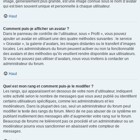
image, généralement plus grande, est une image connue sous le nom d’avatar
qui est bien souvent unique et personnelle à chaque utilisateur.
Haut
Comment puis-je afficher un avatar ?
Dans le panneau de contrôle de l’utilisateur, sous « Profil », vous pouvez
ajouter un avatar en utilisant une des quatre méthodes suivantes : le service
« Gravatar », la galerie d’avatars, les images distantes ou le transfert d’images
locales. Les administrateurs du forum peuvent activer ou non la fonctionnalité
des avatars et des méthodes qu’ils veuillent rendre disponible aux utilisateurs.
Si vous ne pouvez pas utiliser d’avatars, nous vous invitons à contacter un
administrateur du forum.
Haut
Quel est mon rang et comment puis-je le modifier ?
Les rangs, qui apparaissent en dessous de votre nom d’utilisateur, indiquent
votre activité selon le nombre de messages que vous avez publié ou identifient
certains utilisateurs spécifiques, comme les administrateurs et les
modérateurs. Dans la plupart des cas, seul un administrateur du forum peut
modifier le texte des rangs du forum. Merci de ne pas abuser de ce système en
publiant inutilement des messages afin d’augmenter votre rang sur le forum.
Beaucoup de forums ne toléreront pas ce procédé et un administrateur ou un
modérateur pourra vous sanctionner en abaissant votre compteur de
messages.