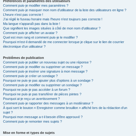
Préférences et paramètres des utilisateurs
Comment puis-je modifier mes paramètres ?
Comment puis-je masquer mon nom d’utilisateur de la liste des utilisateurs en ligne ?
L’heure n’est pas correcte !
J’ai réglé le fuseau horaire mais l’heure n’est toujours pas correcte !
Ma langue n’apparaît pas dans la liste !
Que signifient les images situées à côté de mon nom d’utilisateur ?
Comment puis-je afficher un avatar ?
Quel est mon rang et comment puis-je le modifier ?
Pourquoi m’est-il demandé de me connecter lorsque je clique sur le lien de courrier
électronique d’un utilisateur ?
Problèmes de publication
Comment puis-je publier un nouveau sujet ou une réponse ?
Comment puis-je modifier ou supprimer un message ?
Comment puis-je insérer une signature à mon message ?
Comment puis-je créer un sondage ?
Pourquoi ne puis-je pas ajouter plus d’options à un sondage ?
Comment puis-je modifier ou supprimer un sondage ?
Pourquoi ne puis-je pas accéder à un forum ?
Pourquoi ne puis-je pas transférer de pièces jointes ?
Pourquoi ai-je reçu un avertissement ?
Comment puis-je rapporter des messages à un modérateur ?
À quoi sert le bouton « Enregistrer comme brouillon » affiché lors de la rédaction d’un
sujet ?
Pourquoi mon message a-t-il besoin d’être approuvé ?
Comment puis-je remonter mes sujets ?
Mise en forme et types de sujets