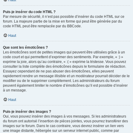
Haut
Puis-je insérer du code HTML ?
Par mesure de sécurité, il n’est pas possible d’insérer du code HTML sur ce
forum. La majeure partie de la mise en forme qui peut être générée par du
code HTML peut être remplacée par du BBCode.
Haut
Que sont les émoticônes ?
Les émoticônes sont de petites images qui peuvent être utilisées grâce à un
code court et qui permettent d’exprimer des sentiments. Par exemple, « :) »
exprime la joie, alors qu’au contraire, « :( » exprime la tristesse. Vous pouvez
consulter la liste complète des émoticônes depuis le formulaire de rédaction.
Essayez cependant de ne pas abuser des émoticônes, elles peuvent
rapidement rendre un message illisible et un modérateur pourrait décider de le
modifier ou de le supprimer complètement. Les administrateurs du forum
peuvent également limiter le nombre d’émoticônes qu’il est possible d’insérer
à un message.
Haut
Puis-je insérer des images ?
Oui, vous pouvez insérer des images à vos messages. Si les administrateurs
du forum ont autorisé l’insertion de pièces jointes, vous pourrez transférer des
images sur le forum. Dans le cas contraire, vous devrez insérer un lien vers
une image distante, hébergée sur un serveur internet public, comme par