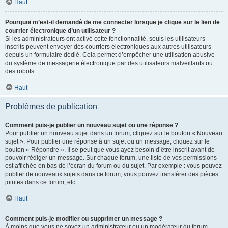
Haut
Pourquoi m’est-il demandé de me connecter lorsque je clique sur le lien de
courrier électronique d’un utilisateur ?
Si les administrateurs ont activé cette fonctionnalité, seuls les utilisateurs
inscrits peuvent envoyer des courriers électroniques aux autres utilisateurs
depuis un formulaire dédié. Cela permet d’empêcher une utilisation abusive
du système de messagerie électronique par des utilisateurs malveillants ou
des robots.
Haut
Problèmes de publication
Comment puis-je publier un nouveau sujet ou une réponse ?
Pour publier un nouveau sujet dans un forum, cliquez sur le bouton « Nouveau
sujet ». Pour publier une réponse à un sujet ou un message, cliquez sur le
bouton « Répondre ». Il se peut que vous ayez besoin d’être inscrit avant de
pouvoir rédiger un message. Sur chaque forum, une liste de vos permissions
est affichée en bas de l’écran du forum ou du sujet. Par exemple : vous pouvez
publier de nouveaux sujets dans ce forum, vous pouvez transférer des pièces
jointes dans ce forum, etc.
Haut
Comment puis-je modifier ou supprimer un message ?
À moins que vous ne soyez un administrateur ou un modérateur du forum,