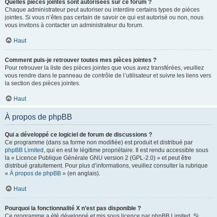
Quelles pièces jointes sont autorisées sur ce forum ?
Chaque administrateur peut autoriser ou interdire certains types de pièces
jointes. Si vous n’êtes pas certain de savoir ce qui est autorisé ou non, nous
vous invitons à contacter un administrateur du forum.
Haut
Comment puis-je retrouver toutes mes pièces jointes ?
Pour retrouver la liste des pièces jointes que vous avez transférées, veuillez
vous rendre dans le panneau de contrôle de l’utilisateur et suivre les liens vers
la section des pièces jointes.
Haut
À propos de phpBB
Qui a développé ce logiciel de forum de discussions ?
Ce programme (dans sa forme non modifiée) est produit et distribué par
phpBB Limited
, qui en est le légitime propriétaire. Il est rendu accessible sous
la « Licence Publique Générale GNU version 2 (GPL-2.0) » et peut être
distribué gratuitement. Pour plus d’informations, veuillez consulter la rubrique
«
À propos de phpBB
» (en anglais).
Haut
Pourquoi la fonctionnalité X n’est pas disponible ?
Ce programme a été développé et mis sous licence par phpBB Limited. Si