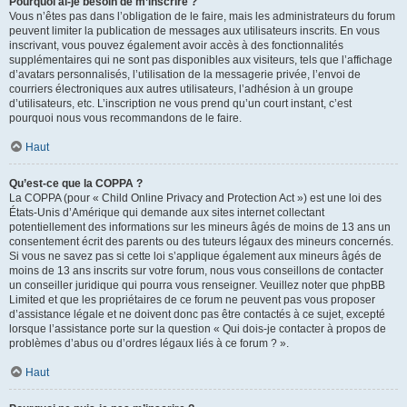
Pourquoi ai-je besoin de m’inscrire ?
Vous n’êtes pas dans l’obligation de le faire, mais les administrateurs du forum
peuvent limiter la publication de messages aux utilisateurs inscrits. En vous
inscrivant, vous pouvez également avoir accès à des fonctionnalités
supplémentaires qui ne sont pas disponibles aux visiteurs, tels que l’affichage
d’avatars personnalisés, l’utilisation de la messagerie privée, l’envoi de
courriers électroniques aux autres utilisateurs, l’adhésion à un groupe
d’utilisateurs, etc. L’inscription ne vous prend qu’un court instant, c’est
pourquoi nous vous recommandons de le faire.
Haut
Qu’est-ce que la COPPA ?
La COPPA (pour « Child Online Privacy and Protection Act ») est une loi des
États-Unis d’Amérique qui demande aux sites internet collectant
potentiellement des informations sur les mineurs âgés de moins de 13 ans un
consentement écrit des parents ou des tuteurs légaux des mineurs concernés.
Si vous ne savez pas si cette loi s’applique également aux mineurs âgés de
moins de 13 ans inscrits sur votre forum, nous vous conseillons de contacter
un conseiller juridique qui pourra vous renseigner. Veuillez noter que phpBB
Limited et que les propriétaires de ce forum ne peuvent pas vous proposer
d’assistance légale et ne doivent donc pas être contactés à ce sujet, excepté
lorsque l’assistance porte sur la question « Qui dois-je contacter à propos de
problèmes d’abus ou d’ordres légaux liés à ce forum ? ».
Haut