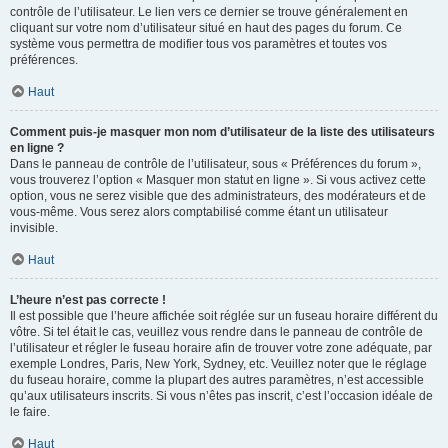
contrôle de l’utilisateur. Le lien vers ce dernier se trouve généralement en
cliquant sur votre nom d’utilisateur situé en haut des pages du forum. Ce
système vous permettra de modifier tous vos paramètres et toutes vos
préférences.
Haut
Comment puis-je masquer mon nom d’utilisateur de la liste des utilisateurs
en ligne ?
Dans le panneau de contrôle de l’utilisateur, sous « Préférences du forum »,
vous trouverez l’option « Masquer mon statut en ligne ». Si vous activez cette
option, vous ne serez visible que des administrateurs, des modérateurs et de
vous-même. Vous serez alors comptabilisé comme étant un utilisateur
invisible.
Haut
L’heure n’est pas correcte !
Il est possible que l’heure affichée soit réglée sur un fuseau horaire différent du
vôtre. Si tel était le cas, veuillez vous rendre dans le panneau de contrôle de
l’utilisateur et régler le fuseau horaire afin de trouver votre zone adéquate, par
exemple Londres, Paris, New York, Sydney, etc. Veuillez noter que le réglage
du fuseau horaire, comme la plupart des autres paramètres, n’est accessible
qu’aux utilisateurs inscrits. Si vous n’êtes pas inscrit, c’est l’occasion idéale de
le faire.
Haut