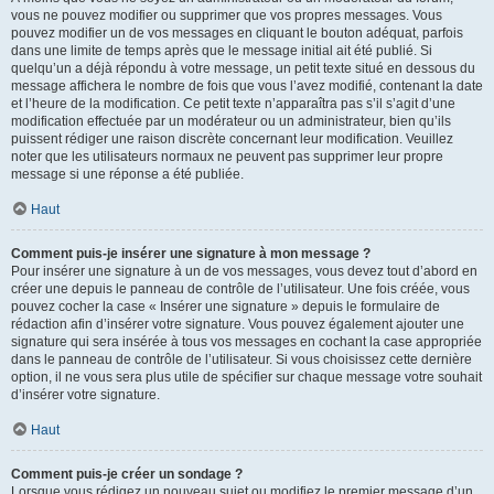
vous ne pouvez modifier ou supprimer que vos propres messages. Vous
pouvez modifier un de vos messages en cliquant le bouton adéquat, parfois
dans une limite de temps après que le message initial ait été publié. Si
quelqu’un a déjà répondu à votre message, un petit texte situé en dessous du
message affichera le nombre de fois que vous l’avez modifié, contenant la date
et l’heure de la modification. Ce petit texte n’apparaîtra pas s’il s’agit d’une
modification effectuée par un modérateur ou un administrateur, bien qu’ils
puissent rédiger une raison discrète concernant leur modification. Veuillez
noter que les utilisateurs normaux ne peuvent pas supprimer leur propre
message si une réponse a été publiée.
Haut
Comment puis-je insérer une signature à mon message ?
Pour insérer une signature à un de vos messages, vous devez tout d’abord en
créer une depuis le panneau de contrôle de l’utilisateur. Une fois créée, vous
pouvez cocher la case « Insérer une signature » depuis le formulaire de
rédaction afin d’insérer votre signature. Vous pouvez également ajouter une
signature qui sera insérée à tous vos messages en cochant la case appropriée
dans le panneau de contrôle de l’utilisateur. Si vous choisissez cette dernière
option, il ne vous sera plus utile de spécifier sur chaque message votre souhait
d’insérer votre signature.
Haut
Comment puis-je créer un sondage ?
Lorsque vous rédigez un nouveau sujet ou modifiez le premier message d’un