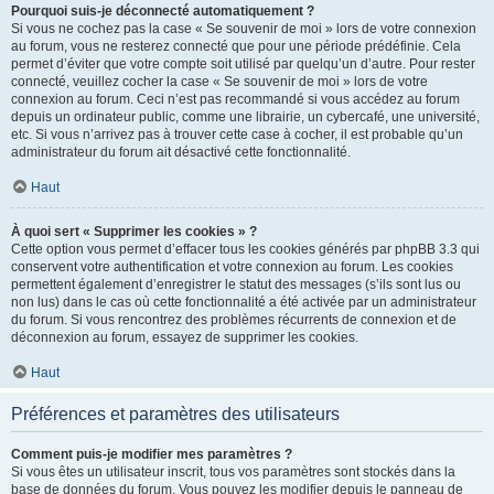
Pourquoi suis-je déconnecté automatiquement ?
Si vous ne cochez pas la case « Se souvenir de moi » lors de votre connexion
au forum, vous ne resterez connecté que pour une période prédéfinie. Cela
permet d’éviter que votre compte soit utilisé par quelqu’un d’autre. Pour rester
connecté, veuillez cocher la case « Se souvenir de moi » lors de votre
connexion au forum. Ceci n’est pas recommandé si vous accédez au forum
depuis un ordinateur public, comme une librairie, un cybercafé, une université,
etc. Si vous n’arrivez pas à trouver cette case à cocher, il est probable qu’un
administrateur du forum ait désactivé cette fonctionnalité.
Haut
À quoi sert « Supprimer les cookies » ?
Cette option vous permet d’effacer tous les cookies générés par phpBB 3.3 qui
conservent votre authentification et votre connexion au forum. Les cookies
permettent également d’enregistrer le statut des messages (s’ils sont lus ou
non lus) dans le cas où cette fonctionnalité a été activée par un administrateur
du forum. Si vous rencontrez des problèmes récurrents de connexion et de
déconnexion au forum, essayez de supprimer les cookies.
Haut
Préférences et paramètres des utilisateurs
Comment puis-je modifier mes paramètres ?
Si vous êtes un utilisateur inscrit, tous vos paramètres sont stockés dans la
base de données du forum. Vous pouvez les modifier depuis le panneau de