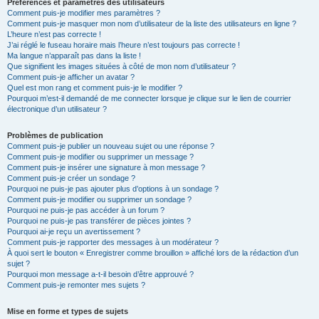
Préférences et paramètres des utilisateurs
Comment puis-je modifier mes paramètres ?
Comment puis-je masquer mon nom d’utilisateur de la liste des utilisateurs en ligne ?
L’heure n’est pas correcte !
J’ai réglé le fuseau horaire mais l’heure n’est toujours pas correcte !
Ma langue n’apparaît pas dans la liste !
Que signifient les images situées à côté de mon nom d’utilisateur ?
Comment puis-je afficher un avatar ?
Quel est mon rang et comment puis-je le modifier ?
Pourquoi m’est-il demandé de me connecter lorsque je clique sur le lien de courrier
électronique d’un utilisateur ?
Problèmes de publication
Comment puis-je publier un nouveau sujet ou une réponse ?
Comment puis-je modifier ou supprimer un message ?
Comment puis-je insérer une signature à mon message ?
Comment puis-je créer un sondage ?
Pourquoi ne puis-je pas ajouter plus d’options à un sondage ?
Comment puis-je modifier ou supprimer un sondage ?
Pourquoi ne puis-je pas accéder à un forum ?
Pourquoi ne puis-je pas transférer de pièces jointes ?
Pourquoi ai-je reçu un avertissement ?
Comment puis-je rapporter des messages à un modérateur ?
À quoi sert le bouton « Enregistrer comme brouillon » affiché lors de la rédaction d’un
sujet ?
Pourquoi mon message a-t-il besoin d’être approuvé ?
Comment puis-je remonter mes sujets ?
Mise en forme et types de sujets