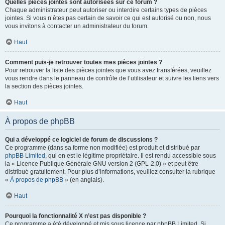
Quelles pièces jointes sont autorisées sur ce forum ?
Chaque administrateur peut autoriser ou interdire certains types de pièces
jointes. Si vous n’êtes pas certain de savoir ce qui est autorisé ou non, nous
vous invitons à contacter un administrateur du forum.
Haut
Comment puis-je retrouver toutes mes pièces jointes ?
Pour retrouver la liste des pièces jointes que vous avez transférées, veuillez
vous rendre dans le panneau de contrôle de l’utilisateur et suivre les liens vers
la section des pièces jointes.
Haut
À propos de phpBB
Qui a développé ce logiciel de forum de discussions ?
Ce programme (dans sa forme non modifiée) est produit et distribué par
phpBB Limited
, qui en est le légitime propriétaire. Il est rendu accessible sous
la « Licence Publique Générale GNU version 2 (GPL-2.0) » et peut être
distribué gratuitement. Pour plus d’informations, veuillez consulter la rubrique
«
À propos de phpBB
» (en anglais).
Haut
Pourquoi la fonctionnalité X n’est pas disponible ?
Ce programme a été développé et mis sous licence par phpBB Limited. Si