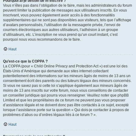
Pourquoi ai-je besoin de m’inscrire ?
Vous n’êtes pas dans l’obligation de le faire, mais les administrateurs du forum
peuvent limiter la publication de messages aux utilisateurs inscrits. En vous
inscrivant, vous pouvez également avoir accès à des fonctionnalités
supplémentaires qui ne sont pas disponibles aux visiteurs, tels que l’affichage
d’avatars personnalisés, l’utilisation de la messagerie privée, l’envoi de
courriers électroniques aux autres utilisateurs, l’adhésion à un groupe
d’utilisateurs, etc. L’inscription ne vous prend qu’un court instant, c’est
pourquoi nous vous recommandons de le faire.
Haut
Qu’est-ce que la COPPA ?
La COPPA (pour « Child Online Privacy and Protection Act ») est une loi des
États-Unis d’Amérique qui demande aux sites internet collectant
potentiellement des informations sur les mineurs âgés de moins de 13 ans un
consentement écrit des parents ou des tuteurs légaux des mineurs concernés.
Si vous ne savez pas si cette loi s’applique également aux mineurs âgés de
moins de 13 ans inscrits sur votre forum, nous vous conseillons de contacter
un conseiller juridique qui pourra vous renseigner. Veuillez noter que phpBB
Limited et que les propriétaires de ce forum ne peuvent pas vous proposer
d’assistance légale et ne doivent donc pas être contactés à ce sujet, excepté
lorsque l’assistance porte sur la question « Qui dois-je contacter à propos de
problèmes d’abus ou d’ordres légaux liés à ce forum ? ».
Haut