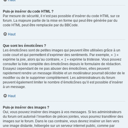
Haut
Puis-je insérer du code HTML ?
Par mesure de sécurité, il n’est pas possible d’insérer du code HTML sur ce
forum. La majeure partie de la mise en forme qui peut être générée par du
code HTML peut être remplacée par du BBCode.
Haut
Que sont les émoticônes ?
Les émoticônes sont de petites images qui peuvent être utilisées grâce à un
code court et qui permettent d’exprimer des sentiments. Par exemple, « :) »
exprime la joie, alors qu’au contraire, « :( » exprime la tristesse. Vous pouvez
consulter la liste complète des émoticônes depuis le formulaire de rédaction.
Essayez cependant de ne pas abuser des émoticônes, elles peuvent
rapidement rendre un message illisible et un modérateur pourrait décider de le
modifier ou de le supprimer complètement. Les administrateurs du forum
peuvent également limiter le nombre d’émoticônes qu’il est possible d’insérer
à un message.
Haut
Puis-je insérer des images ?
Oui, vous pouvez insérer des images à vos messages. Si les administrateurs
du forum ont autorisé l’insertion de pièces jointes, vous pourrez transférer des
images sur le forum. Dans le cas contraire, vous devrez insérer un lien vers
une image distante, hébergée sur un serveur internet public, comme par