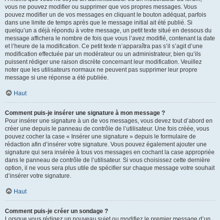
vous ne pouvez modifier ou supprimer que vos propres messages. Vous
pouvez modifier un de vos messages en cliquant le bouton adéquat, parfois
dans une limite de temps après que le message initial ait été publié. Si
quelqu’un a déjà répondu à votre message, un petit texte situé en dessous du
message affichera le nombre de fois que vous l’avez modifié, contenant la date
et l’heure de la modification. Ce petit texte n’apparaîtra pas s’il s’agit d’une
modification effectuée par un modérateur ou un administrateur, bien qu’ils
puissent rédiger une raison discrète concernant leur modification. Veuillez
noter que les utilisateurs normaux ne peuvent pas supprimer leur propre
message si une réponse a été publiée.
Haut
Comment puis-je insérer une signature à mon message ?
Pour insérer une signature à un de vos messages, vous devez tout d’abord en
créer une depuis le panneau de contrôle de l’utilisateur. Une fois créée, vous
pouvez cocher la case « Insérer une signature » depuis le formulaire de
rédaction afin d’insérer votre signature. Vous pouvez également ajouter une
signature qui sera insérée à tous vos messages en cochant la case appropriée
dans le panneau de contrôle de l’utilisateur. Si vous choisissez cette dernière
option, il ne vous sera plus utile de spécifier sur chaque message votre souhait
d’insérer votre signature.
Haut
Comment puis-je créer un sondage ?
Lorsque vous rédigez un nouveau sujet ou modifiez le premier message d’un