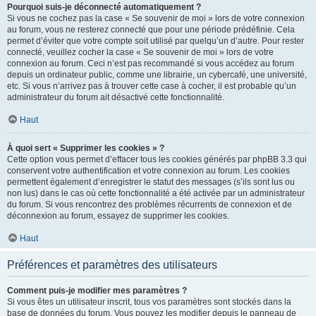
Pourquoi suis-je déconnecté automatiquement ?
Si vous ne cochez pas la case « Se souvenir de moi » lors de votre connexion
au forum, vous ne resterez connecté que pour une période prédéfinie. Cela
permet d’éviter que votre compte soit utilisé par quelqu’un d’autre. Pour rester
connecté, veuillez cocher la case « Se souvenir de moi » lors de votre
connexion au forum. Ceci n’est pas recommandé si vous accédez au forum
depuis un ordinateur public, comme une librairie, un cybercafé, une université,
etc. Si vous n’arrivez pas à trouver cette case à cocher, il est probable qu’un
administrateur du forum ait désactivé cette fonctionnalité.
Haut
À quoi sert « Supprimer les cookies » ?
Cette option vous permet d’effacer tous les cookies générés par phpBB 3.3 qui
conservent votre authentification et votre connexion au forum. Les cookies
permettent également d’enregistrer le statut des messages (s’ils sont lus ou
non lus) dans le cas où cette fonctionnalité a été activée par un administrateur
du forum. Si vous rencontrez des problèmes récurrents de connexion et de
déconnexion au forum, essayez de supprimer les cookies.
Haut
Préférences et paramètres des utilisateurs
Comment puis-je modifier mes paramètres ?
Si vous êtes un utilisateur inscrit, tous vos paramètres sont stockés dans la
base de données du forum. Vous pouvez les modifier depuis le panneau de