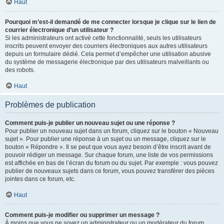
Haut
Pourquoi m’est-il demandé de me connecter lorsque je clique sur le lien de
courrier électronique d’un utilisateur ?
Si les administrateurs ont activé cette fonctionnalité, seuls les utilisateurs
inscrits peuvent envoyer des courriers électroniques aux autres utilisateurs
depuis un formulaire dédié. Cela permet d’empêcher une utilisation abusive
du système de messagerie électronique par des utilisateurs malveillants ou
des robots.
Haut
Problèmes de publication
Comment puis-je publier un nouveau sujet ou une réponse ?
Pour publier un nouveau sujet dans un forum, cliquez sur le bouton « Nouveau
sujet ». Pour publier une réponse à un sujet ou un message, cliquez sur le
bouton « Répondre ». Il se peut que vous ayez besoin d’être inscrit avant de
pouvoir rédiger un message. Sur chaque forum, une liste de vos permissions
est affichée en bas de l’écran du forum ou du sujet. Par exemple : vous pouvez
publier de nouveaux sujets dans ce forum, vous pouvez transférer des pièces
jointes dans ce forum, etc.
Haut
Comment puis-je modifier ou supprimer un message ?
À moins que vous ne soyez un administrateur ou un modérateur du forum,