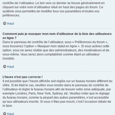
contrôle de l’utilisateur. Le lien vers ce dernier se trouve généralement en
cliquant sur votre nom d’utilisateur situé en haut des pages du forum. Ce
système vous permettra de modifier tous vos paramètres et toutes vos
préférences.
Haut
Comment puis-je masquer mon nom d’utilisateur de la liste des utilisateurs
en ligne ?
Dans le panneau de contrôle de l’utilisateur, sous « Préférences du forum »,
vous trouverez l’option « Masquer mon statut en ligne ». Si vous activez cette
option, vous ne serez visible que des administrateurs, des modérateurs et de
vous-même. Vous serez alors comptabilisé comme étant un utilisateur
invisible.
Haut
L’heure n’est pas correcte !
Il est possible que l’heure affichée soit réglée sur un fuseau horaire différent du
vôtre. Si tel était le cas, veuillez vous rendre dans le panneau de contrôle de
l’utilisateur et régler le fuseau horaire afin de trouver votre zone adéquate, par
exemple Londres, Paris, New York, Sydney, etc. Veuillez noter que le réglage
du fuseau horaire, comme la plupart des autres paramètres, n’est accessible
qu’aux utilisateurs inscrits. Si vous n’êtes pas inscrit, c’est l’occasion idéale de
le faire.
Haut