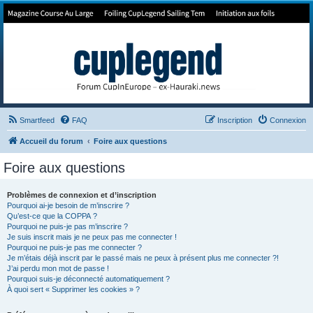
Forum de Cup In Europe
Le forum de l'America's Cup!
Smartfeed
FAQ
Inscription
Connexion
Accueil du forum
Foire aux questions
Foire aux questions
Problèmes de connexion et d’inscription
Pourquoi ai-je besoin de m’inscrire ?
Qu’est-ce que la COPPA ?
Pourquoi ne puis-je pas m’inscrire ?
Je suis inscrit mais je ne peux pas me connecter !
Pourquoi ne puis-je pas me connecter ?
Je m’étais déjà inscrit par le passé mais ne peux à présent plus me connecter ?!
J’ai perdu mon mot de passe !
Pourquoi suis-je déconnecté automatiquement ?
À quoi sert « Supprimer les cookies » ?