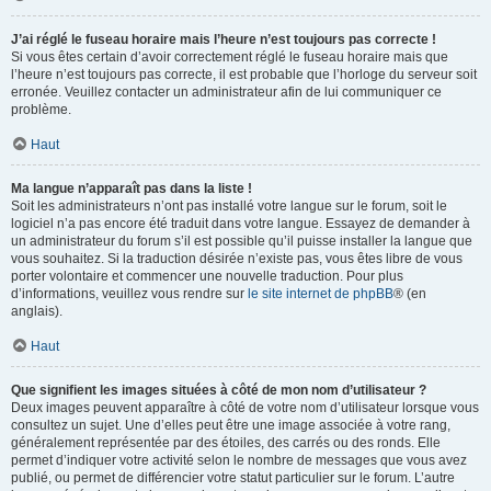
J’ai réglé le fuseau horaire mais l’heure n’est toujours pas correcte !
Si vous êtes certain d’avoir correctement réglé le fuseau horaire mais que
l’heure n’est toujours pas correcte, il est probable que l’horloge du serveur soit
erronée. Veuillez contacter un administrateur afin de lui communiquer ce
problème.
Haut
Ma langue n’apparaît pas dans la liste !
Soit les administrateurs n’ont pas installé votre langue sur le forum, soit le
logiciel n’a pas encore été traduit dans votre langue. Essayez de demander à
un administrateur du forum s’il est possible qu’il puisse installer la langue que
vous souhaitez. Si la traduction désirée n’existe pas, vous êtes libre de vous
porter volontaire et commencer une nouvelle traduction. Pour plus
d’informations, veuillez vous rendre sur
le site internet de phpBB
® (en
anglais).
Haut
Que signifient les images situées à côté de mon nom d’utilisateur ?
Deux images peuvent apparaître à côté de votre nom d’utilisateur lorsque vous
consultez un sujet. Une d’elles peut être une image associée à votre rang,
généralement représentée par des étoiles, des carrés ou des ronds. Elle
permet d’indiquer votre activité selon le nombre de messages que vous avez
publié, ou permet de différencier votre statut particulier sur le forum. L’autre