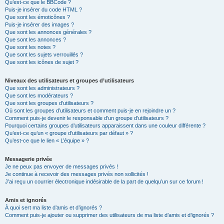
Qu’est-ce que le BBCode ?
Puis-je insérer du code HTML ?
Que sont les émoticônes ?
Puis-je insérer des images ?
Que sont les annonces générales ?
Que sont les annonces ?
Que sont les notes ?
Que sont les sujets verrouillés ?
Que sont les icônes de sujet ?
Niveaux des utilisateurs et groupes d’utilisateurs
Que sont les administrateurs ?
Que sont les modérateurs ?
Que sont les groupes d’utilisateurs ?
Où sont les groupes d’utilisateurs et comment puis-je en rejoindre un ?
Comment puis-je devenir le responsable d’un groupe d’utilisateurs ?
Pourquoi certains groupes d’utilisateurs apparaissent dans une couleur différente ?
Qu’est-ce qu’un « groupe d’utilisateurs par défaut » ?
Qu’est-ce que le lien « L’équipe » ?
Messagerie privée
Je ne peux pas envoyer de messages privés !
Je continue à recevoir des messages privés non sollicités !
J’ai reçu un courrier électronique indésirable de la part de quelqu’un sur ce forum !
Amis et ignorés
À quoi sert ma liste d’amis et d’ignorés ?
Comment puis-je ajouter ou supprimer des utilisateurs de ma liste d’amis et d’ignorés ?