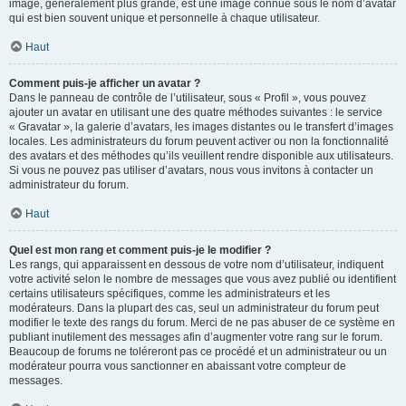
image, généralement plus grande, est une image connue sous le nom d’avatar
qui est bien souvent unique et personnelle à chaque utilisateur.
Haut
Comment puis-je afficher un avatar ?
Dans le panneau de contrôle de l’utilisateur, sous « Profil », vous pouvez
ajouter un avatar en utilisant une des quatre méthodes suivantes : le service
« Gravatar », la galerie d’avatars, les images distantes ou le transfert d’images
locales. Les administrateurs du forum peuvent activer ou non la fonctionnalité
des avatars et des méthodes qu’ils veuillent rendre disponible aux utilisateurs.
Si vous ne pouvez pas utiliser d’avatars, nous vous invitons à contacter un
administrateur du forum.
Haut
Quel est mon rang et comment puis-je le modifier ?
Les rangs, qui apparaissent en dessous de votre nom d’utilisateur, indiquent
votre activité selon le nombre de messages que vous avez publié ou identifient
certains utilisateurs spécifiques, comme les administrateurs et les
modérateurs. Dans la plupart des cas, seul un administrateur du forum peut
modifier le texte des rangs du forum. Merci de ne pas abuser de ce système en
publiant inutilement des messages afin d’augmenter votre rang sur le forum.
Beaucoup de forums ne toléreront pas ce procédé et un administrateur ou un
modérateur pourra vous sanctionner en abaissant votre compteur de
messages.