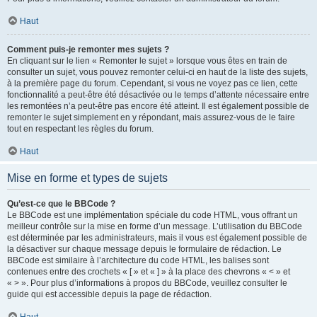
Haut
Comment puis-je remonter mes sujets ?
En cliquant sur le lien « Remonter le sujet » lorsque vous êtes en train de
consulter un sujet, vous pouvez remonter celui-ci en haut de la liste des sujets,
à la première page du forum. Cependant, si vous ne voyez pas ce lien, cette
fonctionnalité a peut-être été désactivée ou le temps d’attente nécessaire entre
les remontées n’a peut-être pas encore été atteint. Il est également possible de
remonter le sujet simplement en y répondant, mais assurez-vous de le faire
tout en respectant les règles du forum.
Haut
Mise en forme et types de sujets
Qu’est-ce que le BBCode ?
Le BBCode est une implémentation spéciale du code HTML, vous offrant un
meilleur contrôle sur la mise en forme d’un message. L’utilisation du BBCode
est déterminée par les administrateurs, mais il vous est également possible de
la désactiver sur chaque message depuis le formulaire de rédaction. Le
BBCode est similaire à l’architecture du code HTML, les balises sont
contenues entre des crochets « [ » et « ] » à la place des chevrons « < » et
« > ». Pour plus d’informations à propos du BBCode, veuillez consulter le
guide qui est accessible depuis la page de rédaction.