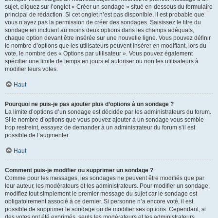
sujet, cliquez sur l’onglet « Créer un sondage » situé en-dessous du formulaire
principal de rédaction. Si cet onglet n’est pas disponible, il est probable que
vous n’ayez pas la permission de créer des sondages. Saisissez le titre du
sondage en incluant au moins deux options dans les champs adéquats,
chaque option devant être insérée sur une nouvelle ligne. Vous pouvez définir
le nombre d’options que les utilisateurs peuvent insérer en modifiant, lors du
vote, le nombre des « Options par utilisateur ». Vous pouvez également
spécifier une limite de temps en jours et autoriser ou non les utilisateurs à
modifier leurs votes.
Haut
Pourquoi ne puis-je pas ajouter plus d’options à un sondage ?
La limite d’options d’un sondage est décidée par les administrateurs du forum.
Si le nombre d’options que vous pouvez ajouter à un sondage vous semble
trop restreint, essayez de demander à un administrateur du forum s’il est
possible de l’augmenter.
Haut
Comment puis-je modifier ou supprimer un sondage ?
Comme pour les messages, les sondages ne peuvent être modifiés que par
leur auteur, les modérateurs et les administrateurs. Pour modifier un sondage,
modifiez tout simplement le premier message du sujet car le sondage est
obligatoirement associé à ce dernier. Si personne n’a encore voté, il est
possible de supprimer le sondage ou de modifier ses options. Cependant, si
des votes ont été exprimés, seuls les modérateurs et les administrateurs