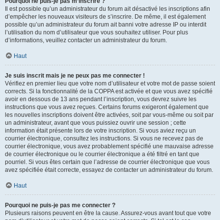
Pourquoi ne puis-je pas m’inscrire ?
Il est possible qu’un administrateur du forum ait désactivé les inscriptions afin
d’empêcher les nouveaux visiteurs de s’inscrire. De même, il est également
possible qu’un administrateur du forum ait banni votre adresse IP ou interdit
l’utilisation du nom d’utilisateur que vous souhaitez utiliser. Pour plus
d’informations, veuillez contacter un administrateur du forum.
Haut
Je suis inscrit mais je ne peux pas me connecter !
Vérifiez en premier lieu que votre nom d’utilisateur et votre mot de passe soient
corrects. Si la fonctionnalité de la COPPA est activée et que vous avez spécifié
avoir en dessous de 13 ans pendant l’inscription, vous devrez suivre les
instructions que vous avez reçues. Certains forums exigeront également que
les nouvelles inscriptions doivent être activées, soit par vous-même ou soit par
un administrateur, avant que vous puissiez ouvrir une session ; cette
information était présente lors de votre inscription. Si vous aviez reçu un
courrier électronique, consultez les instructions. Si vous ne recevez pas de
courrier électronique, vous avez probablement spécifié une mauvaise adresse
de courrier électronique ou le courrier électronique a été filtré en tant que
pourriel. Si vous êtes certain que l’adresse de courrier électronique que vous
avez spécifiée était correcte, essayez de contacter un administrateur du forum.
Haut
Pourquoi ne puis-je pas me connecter ?
Plusieurs raisons peuvent en être la cause. Assurez-vous avant tout que votre