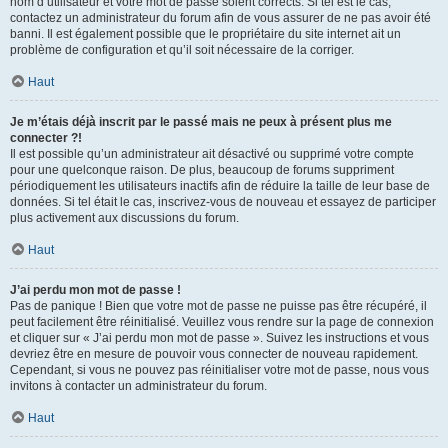
nom d’utilisateur et votre mot de passe soient corrects. Si tel est le cas,
contactez un administrateur du forum afin de vous assurer de ne pas avoir été
banni. Il est également possible que le propriétaire du site internet ait un
problème de configuration et qu’il soit nécessaire de la corriger.
Haut
Je m’étais déjà inscrit par le passé mais ne peux à présent plus me
connecter ?!
Il est possible qu’un administrateur ait désactivé ou supprimé votre compte
pour une quelconque raison. De plus, beaucoup de forums suppriment
périodiquement les utilisateurs inactifs afin de réduire la taille de leur base de
données. Si tel était le cas, inscrivez-vous de nouveau et essayez de participer
plus activement aux discussions du forum.
Haut
J’ai perdu mon mot de passe !
Pas de panique ! Bien que votre mot de passe ne puisse pas être récupéré, il
peut facilement être réinitialisé. Veuillez vous rendre sur la page de connexion
et cliquer sur « J’ai perdu mon mot de passe ». Suivez les instructions et vous
devriez être en mesure de pouvoir vous connecter de nouveau rapidement.
Cependant, si vous ne pouvez pas réinitialiser votre mot de passe, nous vous
invitons à contacter un administrateur du forum.
Haut