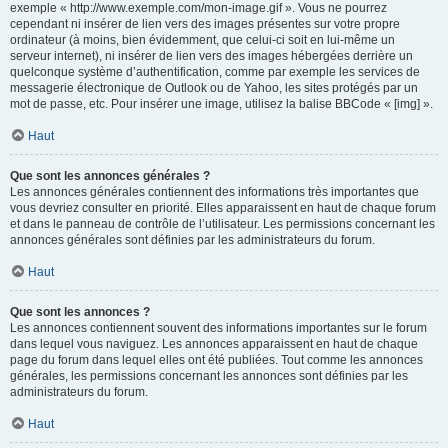
exemple « http://www.exemple.com/mon-image.gif ». Vous ne pourrez
cependant ni insérer de lien vers des images présentes sur votre propre
ordinateur (à moins, bien évidemment, que celui-ci soit en lui-même un
serveur internet), ni insérer de lien vers des images hébergées derrière un
quelconque système d’authentification, comme par exemple les services de
messagerie électronique de Outlook ou de Yahoo, les sites protégés par un
mot de passe, etc. Pour insérer une image, utilisez la balise BBCode « [img] ».
Haut
Que sont les annonces générales ?
Les annonces générales contiennent des informations très importantes que
vous devriez consulter en priorité. Elles apparaissent en haut de chaque forum
et dans le panneau de contrôle de l’utilisateur. Les permissions concernant les
annonces générales sont définies par les administrateurs du forum.
Haut
Que sont les annonces ?
Les annonces contiennent souvent des informations importantes sur le forum
dans lequel vous naviguez. Les annonces apparaissent en haut de chaque
page du forum dans lequel elles ont été publiées. Tout comme les annonces
générales, les permissions concernant les annonces sont définies par les
administrateurs du forum.
Haut