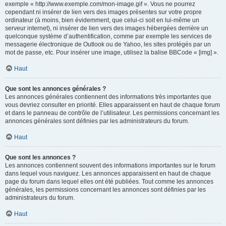
exemple « http://www.exemple.com/mon-image.gif ». Vous ne pourrez
cependant ni insérer de lien vers des images présentes sur votre propre
ordinateur (à moins, bien évidemment, que celui-ci soit en lui-même un
serveur internet), ni insérer de lien vers des images hébergées derrière un
quelconque système d’authentification, comme par exemple les services de
messagerie électronique de Outlook ou de Yahoo, les sites protégés par un
mot de passe, etc. Pour insérer une image, utilisez la balise BBCode « [img] ».
Haut
Que sont les annonces générales ?
Les annonces générales contiennent des informations très importantes que
vous devriez consulter en priorité. Elles apparaissent en haut de chaque forum
et dans le panneau de contrôle de l’utilisateur. Les permissions concernant les
annonces générales sont définies par les administrateurs du forum.
Haut
Que sont les annonces ?
Les annonces contiennent souvent des informations importantes sur le forum
dans lequel vous naviguez. Les annonces apparaissent en haut de chaque
page du forum dans lequel elles ont été publiées. Tout comme les annonces
générales, les permissions concernant les annonces sont définies par les
administrateurs du forum.
Haut