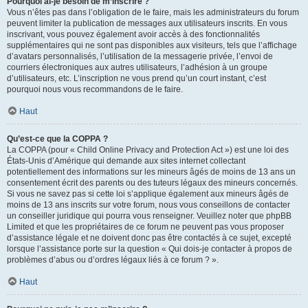
Pourquoi ai-je besoin de m’inscrire ?
Vous n’êtes pas dans l’obligation de le faire, mais les administrateurs du forum
peuvent limiter la publication de messages aux utilisateurs inscrits. En vous
inscrivant, vous pouvez également avoir accès à des fonctionnalités
supplémentaires qui ne sont pas disponibles aux visiteurs, tels que l’affichage
d’avatars personnalisés, l’utilisation de la messagerie privée, l’envoi de
courriers électroniques aux autres utilisateurs, l’adhésion à un groupe
d’utilisateurs, etc. L’inscription ne vous prend qu’un court instant, c’est
pourquoi nous vous recommandons de le faire.
Haut
Qu’est-ce que la COPPA ?
La COPPA (pour « Child Online Privacy and Protection Act ») est une loi des
États-Unis d’Amérique qui demande aux sites internet collectant
potentiellement des informations sur les mineurs âgés de moins de 13 ans un
consentement écrit des parents ou des tuteurs légaux des mineurs concernés.
Si vous ne savez pas si cette loi s’applique également aux mineurs âgés de
moins de 13 ans inscrits sur votre forum, nous vous conseillons de contacter
un conseiller juridique qui pourra vous renseigner. Veuillez noter que phpBB
Limited et que les propriétaires de ce forum ne peuvent pas vous proposer
d’assistance légale et ne doivent donc pas être contactés à ce sujet, excepté
lorsque l’assistance porte sur la question « Qui dois-je contacter à propos de
problèmes d’abus ou d’ordres légaux liés à ce forum ? ».
Haut