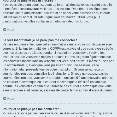
Pourquoi ne puis-je pas m’inscrire ?
Il est possible qu’un administrateur du forum ait désactivé les inscriptions afin
d’empêcher les nouveaux visiteurs de s’inscrire. De même, il est également
possible qu’un administrateur du forum ait banni votre adresse IP ou interdit
l’utilisation du nom d’utilisateur que vous souhaitez utiliser. Pour plus
d’informations, veuillez contacter un administrateur du forum.
Haut
Je suis inscrit mais je ne peux pas me connecter !
Vérifiez en premier lieu que votre nom d’utilisateur et votre mot de passe soient
corrects. Si la fonctionnalité de la COPPA est activée et que vous avez spécifié
avoir en dessous de 13 ans pendant l’inscription, vous devrez suivre les
instructions que vous avez reçues. Certains forums exigeront également que
les nouvelles inscriptions doivent être activées, soit par vous-même ou soit par
un administrateur, avant que vous puissiez ouvrir une session ; cette
information était présente lors de votre inscription. Si vous aviez reçu un
courrier électronique, consultez les instructions. Si vous ne recevez pas de
courrier électronique, vous avez probablement spécifié une mauvaise adresse
de courrier électronique ou le courrier électronique a été filtré en tant que
pourriel. Si vous êtes certain que l’adresse de courrier électronique que vous
avez spécifiée était correcte, essayez de contacter un administrateur du forum.
Haut
Pourquoi ne puis-je pas me connecter ?
Plusieurs raisons peuvent en être la cause. Assurez-vous avant tout que votre