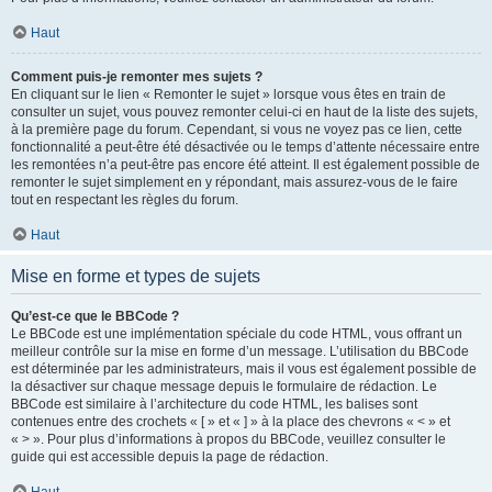
Haut
Comment puis-je remonter mes sujets ?
En cliquant sur le lien « Remonter le sujet » lorsque vous êtes en train de
consulter un sujet, vous pouvez remonter celui-ci en haut de la liste des sujets,
à la première page du forum. Cependant, si vous ne voyez pas ce lien, cette
fonctionnalité a peut-être été désactivée ou le temps d’attente nécessaire entre
les remontées n’a peut-être pas encore été atteint. Il est également possible de
remonter le sujet simplement en y répondant, mais assurez-vous de le faire
tout en respectant les règles du forum.
Haut
Mise en forme et types de sujets
Qu’est-ce que le BBCode ?
Le BBCode est une implémentation spéciale du code HTML, vous offrant un
meilleur contrôle sur la mise en forme d’un message. L’utilisation du BBCode
est déterminée par les administrateurs, mais il vous est également possible de
la désactiver sur chaque message depuis le formulaire de rédaction. Le
BBCode est similaire à l’architecture du code HTML, les balises sont
contenues entre des crochets « [ » et « ] » à la place des chevrons « < » et
« > ». Pour plus d’informations à propos du BBCode, veuillez consulter le
guide qui est accessible depuis la page de rédaction.