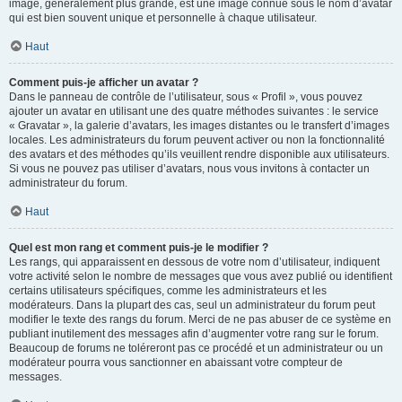
image, généralement plus grande, est une image connue sous le nom d’avatar
qui est bien souvent unique et personnelle à chaque utilisateur.
Haut
Comment puis-je afficher un avatar ?
Dans le panneau de contrôle de l’utilisateur, sous « Profil », vous pouvez
ajouter un avatar en utilisant une des quatre méthodes suivantes : le service
« Gravatar », la galerie d’avatars, les images distantes ou le transfert d’images
locales. Les administrateurs du forum peuvent activer ou non la fonctionnalité
des avatars et des méthodes qu’ils veuillent rendre disponible aux utilisateurs.
Si vous ne pouvez pas utiliser d’avatars, nous vous invitons à contacter un
administrateur du forum.
Haut
Quel est mon rang et comment puis-je le modifier ?
Les rangs, qui apparaissent en dessous de votre nom d’utilisateur, indiquent
votre activité selon le nombre de messages que vous avez publié ou identifient
certains utilisateurs spécifiques, comme les administrateurs et les
modérateurs. Dans la plupart des cas, seul un administrateur du forum peut
modifier le texte des rangs du forum. Merci de ne pas abuser de ce système en
publiant inutilement des messages afin d’augmenter votre rang sur le forum.
Beaucoup de forums ne toléreront pas ce procédé et un administrateur ou un
modérateur pourra vous sanctionner en abaissant votre compteur de
messages.