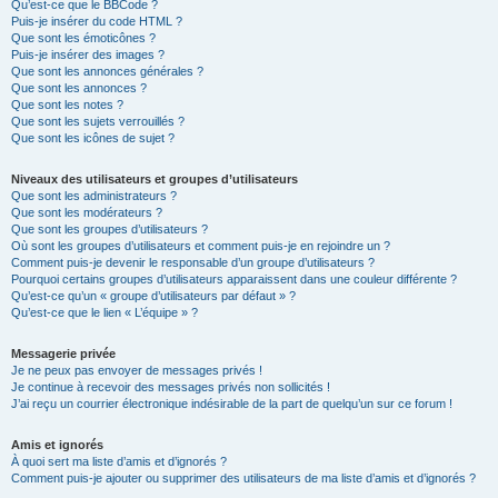
Qu’est-ce que le BBCode ?
Puis-je insérer du code HTML ?
Que sont les émoticônes ?
Puis-je insérer des images ?
Que sont les annonces générales ?
Que sont les annonces ?
Que sont les notes ?
Que sont les sujets verrouillés ?
Que sont les icônes de sujet ?
Niveaux des utilisateurs et groupes d’utilisateurs
Que sont les administrateurs ?
Que sont les modérateurs ?
Que sont les groupes d’utilisateurs ?
Où sont les groupes d’utilisateurs et comment puis-je en rejoindre un ?
Comment puis-je devenir le responsable d’un groupe d’utilisateurs ?
Pourquoi certains groupes d’utilisateurs apparaissent dans une couleur différente ?
Qu’est-ce qu’un « groupe d’utilisateurs par défaut » ?
Qu’est-ce que le lien « L’équipe » ?
Messagerie privée
Je ne peux pas envoyer de messages privés !
Je continue à recevoir des messages privés non sollicités !
J’ai reçu un courrier électronique indésirable de la part de quelqu’un sur ce forum !
Amis et ignorés
À quoi sert ma liste d’amis et d’ignorés ?
Comment puis-je ajouter ou supprimer des utilisateurs de ma liste d’amis et d’ignorés ?