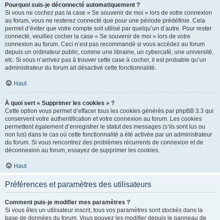
Pourquoi suis-je déconnecté automatiquement ?
Si vous ne cochez pas la case « Se souvenir de moi » lors de votre connexion
au forum, vous ne resterez connecté que pour une période prédéfinie. Cela
permet d’éviter que votre compte soit utilisé par quelqu’un d’autre. Pour rester
connecté, veuillez cocher la case « Se souvenir de moi » lors de votre
connexion au forum. Ceci n’est pas recommandé si vous accédez au forum
depuis un ordinateur public, comme une librairie, un cybercafé, une université,
etc. Si vous n’arrivez pas à trouver cette case à cocher, il est probable qu’un
administrateur du forum ait désactivé cette fonctionnalité.
Haut
À quoi sert « Supprimer les cookies » ?
Cette option vous permet d’effacer tous les cookies générés par phpBB 3.3 qui
conservent votre authentification et votre connexion au forum. Les cookies
permettent également d’enregistrer le statut des messages (s’ils sont lus ou
non lus) dans le cas où cette fonctionnalité a été activée par un administrateur
du forum. Si vous rencontrez des problèmes récurrents de connexion et de
déconnexion au forum, essayez de supprimer les cookies.
Haut
Préférences et paramètres des utilisateurs
Comment puis-je modifier mes paramètres ?
Si vous êtes un utilisateur inscrit, tous vos paramètres sont stockés dans la
base de données du forum. Vous pouvez les modifier depuis le panneau de