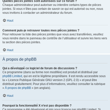
Quelles pièces jointes sont autorisées sur ce forum ?
Chaque administrateur peut autoriser ou interdire certains types de pièces
jointes. Si vous n’êtes pas certain de savoir ce qui est autorisé ou non, nous
vous invitons à contacter un administrateur du forum.
Haut
Comment puis-je retrouver toutes mes pièces jointes ?
Pour retrouver la liste des pièces jointes que vous avez transférées, veuillez
vous rendre dans le panneau de contrôle de l’utilisateur et suivre les liens vers
la section des pièces jointes.
Haut
À propos de phpBB
Qui a développé ce logiciel de forum de discussions ?
Ce programme (dans sa forme non modifiée) est produit et distribué par
phpBB Limited
, qui en est le légitime propriétaire. Il est rendu accessible sous
la « Licence Publique Générale GNU version 2 (GPL-2.0) » et peut être
distribué gratuitement. Pour plus d’informations, veuillez consulter la rubrique
«
À propos de phpBB
» (en anglais).
Haut
Pourquoi la fonctionnalité X n’est pas disponible ?
Ce programme a été développé et mis sous licence par phpBB Limited. Si