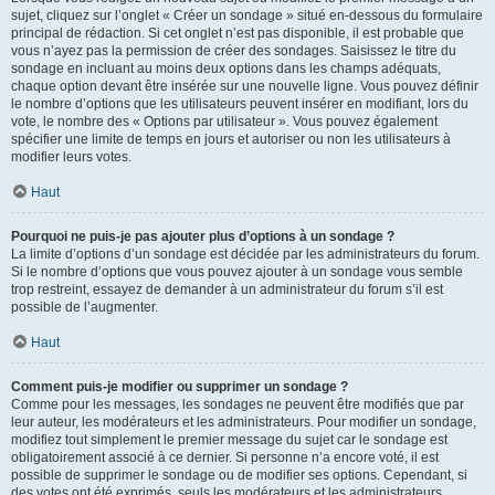
sujet, cliquez sur l’onglet « Créer un sondage » situé en-dessous du formulaire
principal de rédaction. Si cet onglet n’est pas disponible, il est probable que
vous n’ayez pas la permission de créer des sondages. Saisissez le titre du
sondage en incluant au moins deux options dans les champs adéquats,
chaque option devant être insérée sur une nouvelle ligne. Vous pouvez définir
le nombre d’options que les utilisateurs peuvent insérer en modifiant, lors du
vote, le nombre des « Options par utilisateur ». Vous pouvez également
spécifier une limite de temps en jours et autoriser ou non les utilisateurs à
modifier leurs votes.
Haut
Pourquoi ne puis-je pas ajouter plus d’options à un sondage ?
La limite d’options d’un sondage est décidée par les administrateurs du forum.
Si le nombre d’options que vous pouvez ajouter à un sondage vous semble
trop restreint, essayez de demander à un administrateur du forum s’il est
possible de l’augmenter.
Haut
Comment puis-je modifier ou supprimer un sondage ?
Comme pour les messages, les sondages ne peuvent être modifiés que par
leur auteur, les modérateurs et les administrateurs. Pour modifier un sondage,
modifiez tout simplement le premier message du sujet car le sondage est
obligatoirement associé à ce dernier. Si personne n’a encore voté, il est
possible de supprimer le sondage ou de modifier ses options. Cependant, si
des votes ont été exprimés, seuls les modérateurs et les administrateurs