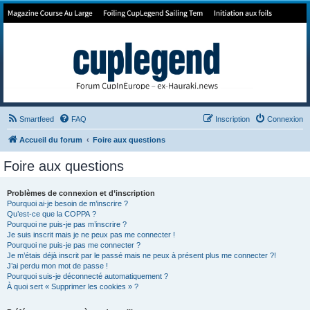
Forum de Cup In Europe
Le forum de l'America's Cup!
Smartfeed
FAQ
Inscription
Connexion
Accueil du forum
Foire aux questions
Foire aux questions
Problèmes de connexion et d’inscription
Pourquoi ai-je besoin de m’inscrire ?
Qu’est-ce que la COPPA ?
Pourquoi ne puis-je pas m’inscrire ?
Je suis inscrit mais je ne peux pas me connecter !
Pourquoi ne puis-je pas me connecter ?
Je m’étais déjà inscrit par le passé mais ne peux à présent plus me connecter ?!
J’ai perdu mon mot de passe !
Pourquoi suis-je déconnecté automatiquement ?
À quoi sert « Supprimer les cookies » ?