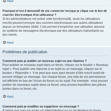
Haut
Pourquoi m’est-il demandé de me connecter lorsque je clique sur le lien de
courrier électronique d’un utilisateur ?
Si les administrateurs ont activé cette fonctionnalité, seuls les utilisateurs
inscrits peuvent envoyer des courriers électroniques aux autres utilisateurs
depuis un formulaire dédié. Cela permet d’empêcher une utilisation abusive
du système de messagerie électronique par des utilisateurs malveillants ou
des robots.
Haut
Problèmes de publication
Comment puis-je publier un nouveau sujet ou une réponse ?
Pour publier un nouveau sujet dans un forum, cliquez sur le bouton « Nouveau
sujet ». Pour publier une réponse à un sujet ou un message, cliquez sur le
bouton « Répondre ». Il se peut que vous ayez besoin d’être inscrit avant de
pouvoir rédiger un message. Sur chaque forum, une liste de vos permissions
est affichée en bas de l’écran du forum ou du sujet. Par exemple : vous pouvez
publier de nouveaux sujets dans ce forum, vous pouvez transférer des pièces
jointes dans ce forum, etc.
Haut
Comment puis-je modifier ou supprimer un message ?
À moins que vous ne soyez un administrateur ou un modérateur du forum,