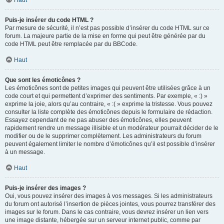
Haut
Puis-je insérer du code HTML ?
Par mesure de sécurité, il n’est pas possible d’insérer du code HTML sur ce
forum. La majeure partie de la mise en forme qui peut être générée par du
code HTML peut être remplacée par du BBCode.
Haut
Que sont les émoticônes ?
Les émoticônes sont de petites images qui peuvent être utilisées grâce à un
code court et qui permettent d’exprimer des sentiments. Par exemple, « :) »
exprime la joie, alors qu’au contraire, « :( » exprime la tristesse. Vous pouvez
consulter la liste complète des émoticônes depuis le formulaire de rédaction.
Essayez cependant de ne pas abuser des émoticônes, elles peuvent
rapidement rendre un message illisible et un modérateur pourrait décider de le
modifier ou de le supprimer complètement. Les administrateurs du forum
peuvent également limiter le nombre d’émoticônes qu’il est possible d’insérer
à un message.
Haut
Puis-je insérer des images ?
Oui, vous pouvez insérer des images à vos messages. Si les administrateurs
du forum ont autorisé l’insertion de pièces jointes, vous pourrez transférer des
images sur le forum. Dans le cas contraire, vous devrez insérer un lien vers
une image distante, hébergée sur un serveur internet public, comme par