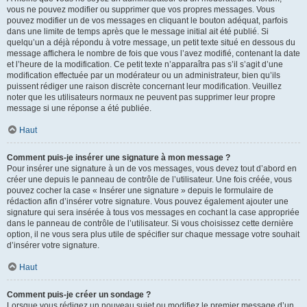
vous ne pouvez modifier ou supprimer que vos propres messages. Vous
pouvez modifier un de vos messages en cliquant le bouton adéquat, parfois
dans une limite de temps après que le message initial ait été publié. Si
quelqu’un a déjà répondu à votre message, un petit texte situé en dessous du
message affichera le nombre de fois que vous l’avez modifié, contenant la date
et l’heure de la modification. Ce petit texte n’apparaîtra pas s’il s’agit d’une
modification effectuée par un modérateur ou un administrateur, bien qu’ils
puissent rédiger une raison discrète concernant leur modification. Veuillez
noter que les utilisateurs normaux ne peuvent pas supprimer leur propre
message si une réponse a été publiée.
Haut
Comment puis-je insérer une signature à mon message ?
Pour insérer une signature à un de vos messages, vous devez tout d’abord en
créer une depuis le panneau de contrôle de l’utilisateur. Une fois créée, vous
pouvez cocher la case « Insérer une signature » depuis le formulaire de
rédaction afin d’insérer votre signature. Vous pouvez également ajouter une
signature qui sera insérée à tous vos messages en cochant la case appropriée
dans le panneau de contrôle de l’utilisateur. Si vous choisissez cette dernière
option, il ne vous sera plus utile de spécifier sur chaque message votre souhait
d’insérer votre signature.
Haut
Comment puis-je créer un sondage ?
Lorsque vous rédigez un nouveau sujet ou modifiez le premier message d’un