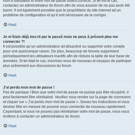
nom d’utilisateur et votre mot de passe soient corrects. Si tel est le cas,
contactez un administrateur du forum afin de vous assurer de ne pas avoir été
banni. Il est également possible que le propriétaire du site internet ait un
problème de configuration et qu’il soit nécessaire de la corriger.
Haut
Je m’étais déjà inscrit par le passé mais ne peux à présent plus me
connecter ?!
Il est possible qu’un administrateur ait désactivé ou supprimé votre compte
pour une quelconque raison. De plus, beaucoup de forums suppriment
périodiquement les utilisateurs inactifs afin de réduire la taille de leur base de
données. Si tel était le cas, inscrivez-vous de nouveau et essayez de participer
plus activement aux discussions du forum.
Haut
J’ai perdu mon mot de passe !
Pas de panique ! Bien que votre mot de passe ne puisse pas être récupéré, il
peut facilement être réinitialisé. Veuillez vous rendre sur la page de connexion
et cliquer sur « J’ai perdu mon mot de passe ». Suivez les instructions et vous
devriez être en mesure de pouvoir vous connecter de nouveau rapidement.
Cependant, si vous ne pouvez pas réinitialiser votre mot de passe, nous vous
invitons à contacter un administrateur du forum.
Haut