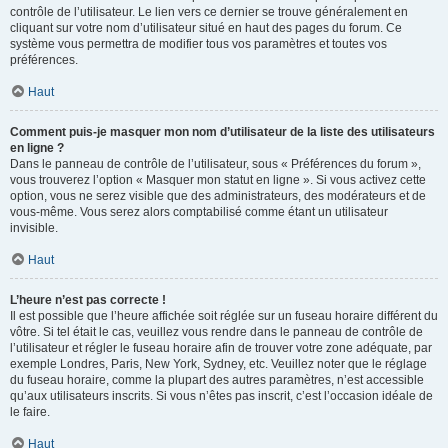
contrôle de l’utilisateur. Le lien vers ce dernier se trouve généralement en
cliquant sur votre nom d’utilisateur situé en haut des pages du forum. Ce
système vous permettra de modifier tous vos paramètres et toutes vos
préférences.
Haut
Comment puis-je masquer mon nom d’utilisateur de la liste des utilisateurs
en ligne ?
Dans le panneau de contrôle de l’utilisateur, sous « Préférences du forum »,
vous trouverez l’option « Masquer mon statut en ligne ». Si vous activez cette
option, vous ne serez visible que des administrateurs, des modérateurs et de
vous-même. Vous serez alors comptabilisé comme étant un utilisateur
invisible.
Haut
L’heure n’est pas correcte !
Il est possible que l’heure affichée soit réglée sur un fuseau horaire différent du
vôtre. Si tel était le cas, veuillez vous rendre dans le panneau de contrôle de
l’utilisateur et régler le fuseau horaire afin de trouver votre zone adéquate, par
exemple Londres, Paris, New York, Sydney, etc. Veuillez noter que le réglage
du fuseau horaire, comme la plupart des autres paramètres, n’est accessible
qu’aux utilisateurs inscrits. Si vous n’êtes pas inscrit, c’est l’occasion idéale de
le faire.
Haut