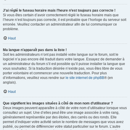
J’ai réglé le fuseau horaire mais l’heure n’est toujours pas correcte !
Si vous êtes certain d’avoir correctement réglé le fuseau horaire mais que
l’heure n’est toujours pas correcte, il est probable que l’horloge du serveur soit
erronée. Veuillez contacter un administrateur afin de lui communiquer ce
problème.
Haut
Ma langue n’apparaît pas dans la liste !
Soit les administrateurs n’ont pas installé votre langue sur le forum, soit le
logiciel n’a pas encore été traduit dans votre langue. Essayez de demander à
un administrateur du forum s’il est possible qu’il puisse installer la langue que
vous souhaitez. Si la traduction désirée n’existe pas, vous êtes libre de vous
porter volontaire et commencer une nouvelle traduction. Pour plus
d’informations, veuillez vous rendre sur
le site internet de phpBB
® (en
anglais).
Haut
Que signifient les images situées à côté de mon nom d’utilisateur ?
Deux images peuvent apparaître à côté de votre nom d’utilisateur lorsque vous
consultez un sujet. Une d’elles peut être une image associée à votre rang,
généralement représentée par des étoiles, des carrés ou des ronds. Elle
permet d’indiquer votre activité selon le nombre de messages que vous avez
publié, ou permet de différencier votre statut particulier sur le forum. L’autre