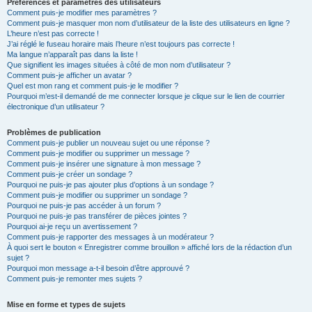
Préférences et paramètres des utilisateurs
Comment puis-je modifier mes paramètres ?
Comment puis-je masquer mon nom d’utilisateur de la liste des utilisateurs en ligne ?
L’heure n’est pas correcte !
J’ai réglé le fuseau horaire mais l’heure n’est toujours pas correcte !
Ma langue n’apparaît pas dans la liste !
Que signifient les images situées à côté de mon nom d’utilisateur ?
Comment puis-je afficher un avatar ?
Quel est mon rang et comment puis-je le modifier ?
Pourquoi m’est-il demandé de me connecter lorsque je clique sur le lien de courrier
électronique d’un utilisateur ?
Problèmes de publication
Comment puis-je publier un nouveau sujet ou une réponse ?
Comment puis-je modifier ou supprimer un message ?
Comment puis-je insérer une signature à mon message ?
Comment puis-je créer un sondage ?
Pourquoi ne puis-je pas ajouter plus d’options à un sondage ?
Comment puis-je modifier ou supprimer un sondage ?
Pourquoi ne puis-je pas accéder à un forum ?
Pourquoi ne puis-je pas transférer de pièces jointes ?
Pourquoi ai-je reçu un avertissement ?
Comment puis-je rapporter des messages à un modérateur ?
À quoi sert le bouton « Enregistrer comme brouillon » affiché lors de la rédaction d’un
sujet ?
Pourquoi mon message a-t-il besoin d’être approuvé ?
Comment puis-je remonter mes sujets ?
Mise en forme et types de sujets