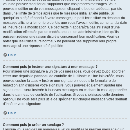
vous ne pouvez modifier ou supprimer que vos propres messages. Vous
pouvez modifier un de vos messages en cliquant le bouton adéquat, parfois
dans une limite de temps après que le message initial ait été publié. Si
quelqu’un a déjà répondu à votre message, un petit texte situé en dessous du
message affichera le nombre de fois que vous l’avez modifié, contenant la date
et l’heure de la modification. Ce petit texte n’apparaîtra pas s’il s’agit d’une
modification effectuée par un modérateur ou un administrateur, bien qu’ils
puissent rédiger une raison discrète concernant leur modification. Veuillez
noter que les utilisateurs normaux ne peuvent pas supprimer leur propre
message si une réponse a été publiée.
Haut
Comment puis-je insérer une signature à mon message ?
Pour insérer une signature à un de vos messages, vous devez tout d’abord en
créer une depuis le panneau de contrôle de l’utilisateur. Une fois créée, vous
pouvez cocher la case « Insérer une signature » depuis le formulaire de
rédaction afin d’insérer votre signature. Vous pouvez également ajouter une
signature qui sera insérée à tous vos messages en cochant la case appropriée
dans le panneau de contrôle de l’utilisateur. Si vous choisissez cette dernière
option, il ne vous sera plus utile de spécifier sur chaque message votre souhait
d’insérer votre signature.
Haut
Comment puis-je créer un sondage ?
Lorsque vous rédigez un nouveau sujet ou modifiez le premier message d’un