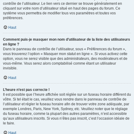
contrôle de l’utilisateur. Le lien vers ce dernier se trouve généralement en
cliquant sur votre nom d’utilisateur situé en haut des pages du forum. Ce
système vous permettra de modifier tous vos paramètres et toutes vos
préférences.
Haut
Comment puis-je masquer mon nom d’utilisateur de la liste des utilisateurs
en ligne ?
Dans le panneau de contrôle de l’utilisateur, sous « Préférences du forum »,
vous trouverez l’option « Masquer mon statut en ligne ». Si vous activez cette
option, vous ne serez visible que des administrateurs, des modérateurs et de
vous-même. Vous serez alors comptabilisé comme étant un utilisateur
invisible.
Haut
L’heure n’est pas correcte !
Il est possible que l’heure affichée soit réglée sur un fuseau horaire différent du
vôtre. Si tel était le cas, veuillez vous rendre dans le panneau de contrôle de
l’utilisateur et régler le fuseau horaire afin de trouver votre zone adéquate, par
exemple Londres, Paris, New York, Sydney, etc. Veuillez noter que le réglage
du fuseau horaire, comme la plupart des autres paramètres, n’est accessible
qu’aux utilisateurs inscrits. Si vous n’êtes pas inscrit, c’est l’occasion idéale de
le faire.
Haut