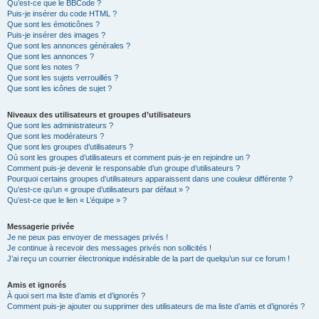
Qu’est-ce que le BBCode ?
Puis-je insérer du code HTML ?
Que sont les émoticônes ?
Puis-je insérer des images ?
Que sont les annonces générales ?
Que sont les annonces ?
Que sont les notes ?
Que sont les sujets verrouillés ?
Que sont les icônes de sujet ?
Niveaux des utilisateurs et groupes d’utilisateurs
Que sont les administrateurs ?
Que sont les modérateurs ?
Que sont les groupes d’utilisateurs ?
Où sont les groupes d’utilisateurs et comment puis-je en rejoindre un ?
Comment puis-je devenir le responsable d’un groupe d’utilisateurs ?
Pourquoi certains groupes d’utilisateurs apparaissent dans une couleur différente ?
Qu’est-ce qu’un « groupe d’utilisateurs par défaut » ?
Qu’est-ce que le lien « L’équipe » ?
Messagerie privée
Je ne peux pas envoyer de messages privés !
Je continue à recevoir des messages privés non sollicités !
J’ai reçu un courrier électronique indésirable de la part de quelqu’un sur ce forum !
Amis et ignorés
À quoi sert ma liste d’amis et d’ignorés ?
Comment puis-je ajouter ou supprimer des utilisateurs de ma liste d’amis et d’ignorés ?