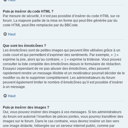
Haut
Puis-je insérer du code HTML ?
Par mesure de sécurité, il n’est pas possible d’insérer du code HTML sur ce
forum. La majeure partie de la mise en forme qui peut être générée par du
code HTML peut être remplacée par du BBCode.
Haut
Que sont les émoticônes ?
Les émoticônes sont de petites images qui peuvent être utilisées grâce à un
code court et qui permettent d’exprimer des sentiments. Par exemple, « :) »
exprime la joie, alors qu’au contraire, « :( » exprime la tristesse. Vous pouvez
consulter la liste complète des émoticônes depuis le formulaire de rédaction.
Essayez cependant de ne pas abuser des émoticônes, elles peuvent
rapidement rendre un message illisible et un modérateur pourrait décider de le
modifier ou de le supprimer complètement. Les administrateurs du forum
peuvent également limiter le nombre d’émoticônes qu’il est possible d’insérer
à un message.
Haut
Puis-je insérer des images ?
Oui, vous pouvez insérer des images à vos messages. Si les administrateurs
du forum ont autorisé l’insertion de pièces jointes, vous pourrez transférer des
images sur le forum. Dans le cas contraire, vous devrez insérer un lien vers
une image distante, hébergée sur un serveur internet public, comme par