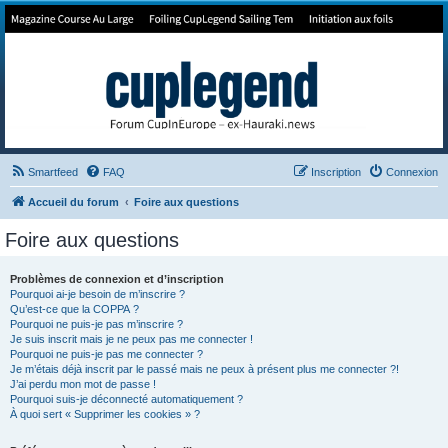
Forum de Cup In Europe
Le forum de l'America's Cup!
Smartfeed
FAQ
Inscription
Connexion
Accueil du forum
Foire aux questions
Foire aux questions
Problèmes de connexion et d’inscription
Pourquoi ai-je besoin de m’inscrire ?
Qu’est-ce que la COPPA ?
Pourquoi ne puis-je pas m’inscrire ?
Je suis inscrit mais je ne peux pas me connecter !
Pourquoi ne puis-je pas me connecter ?
Je m’étais déjà inscrit par le passé mais ne peux à présent plus me connecter ?!
J’ai perdu mon mot de passe !
Pourquoi suis-je déconnecté automatiquement ?
À quoi sert « Supprimer les cookies » ?