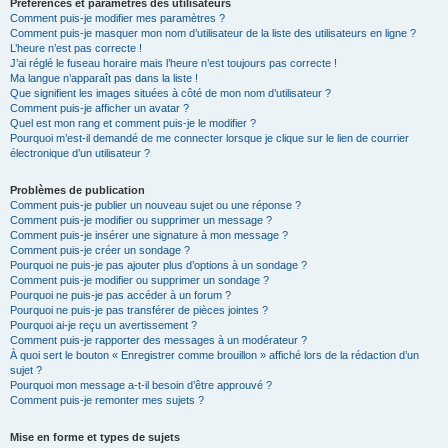
Préférences et paramètres des utilisateurs
Comment puis-je modifier mes paramètres ?
Comment puis-je masquer mon nom d’utilisateur de la liste des utilisateurs en ligne ?
L’heure n’est pas correcte !
J’ai réglé le fuseau horaire mais l’heure n’est toujours pas correcte !
Ma langue n’apparaît pas dans la liste !
Que signifient les images situées à côté de mon nom d’utilisateur ?
Comment puis-je afficher un avatar ?
Quel est mon rang et comment puis-je le modifier ?
Pourquoi m’est-il demandé de me connecter lorsque je clique sur le lien de courrier
électronique d’un utilisateur ?
Problèmes de publication
Comment puis-je publier un nouveau sujet ou une réponse ?
Comment puis-je modifier ou supprimer un message ?
Comment puis-je insérer une signature à mon message ?
Comment puis-je créer un sondage ?
Pourquoi ne puis-je pas ajouter plus d’options à un sondage ?
Comment puis-je modifier ou supprimer un sondage ?
Pourquoi ne puis-je pas accéder à un forum ?
Pourquoi ne puis-je pas transférer de pièces jointes ?
Pourquoi ai-je reçu un avertissement ?
Comment puis-je rapporter des messages à un modérateur ?
À quoi sert le bouton « Enregistrer comme brouillon » affiché lors de la rédaction d’un
sujet ?
Pourquoi mon message a-t-il besoin d’être approuvé ?
Comment puis-je remonter mes sujets ?
Mise en forme et types de sujets