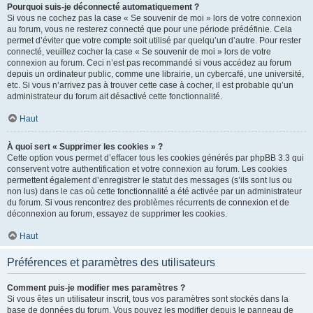
Pourquoi suis-je déconnecté automatiquement ?
Si vous ne cochez pas la case « Se souvenir de moi » lors de votre connexion
au forum, vous ne resterez connecté que pour une période prédéfinie. Cela
permet d’éviter que votre compte soit utilisé par quelqu’un d’autre. Pour rester
connecté, veuillez cocher la case « Se souvenir de moi » lors de votre
connexion au forum. Ceci n’est pas recommandé si vous accédez au forum
depuis un ordinateur public, comme une librairie, un cybercafé, une université,
etc. Si vous n’arrivez pas à trouver cette case à cocher, il est probable qu’un
administrateur du forum ait désactivé cette fonctionnalité.
Haut
À quoi sert « Supprimer les cookies » ?
Cette option vous permet d’effacer tous les cookies générés par phpBB 3.3 qui
conservent votre authentification et votre connexion au forum. Les cookies
permettent également d’enregistrer le statut des messages (s’ils sont lus ou
non lus) dans le cas où cette fonctionnalité a été activée par un administrateur
du forum. Si vous rencontrez des problèmes récurrents de connexion et de
déconnexion au forum, essayez de supprimer les cookies.
Haut
Préférences et paramètres des utilisateurs
Comment puis-je modifier mes paramètres ?
Si vous êtes un utilisateur inscrit, tous vos paramètres sont stockés dans la
base de données du forum. Vous pouvez les modifier depuis le panneau de