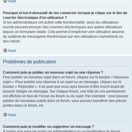
Haut
Pourquoi m’est-il demandé de me connecter lorsque je clique sur le lien de
courrier électronique d’un utilisateur ?
Si les administrateurs ont activé cette fonctionnalité, seuls les utilisateurs
inscrits peuvent envoyer des courriers électroniques aux autres utilisateurs
depuis un formulaire dédié. Cela permet d’empêcher une utilisation abusive
du système de messagerie électronique par des utilisateurs malveillants ou
des robots.
Haut
Problèmes de publication
Comment puis-je publier un nouveau sujet ou une réponse ?
Pour publier un nouveau sujet dans un forum, cliquez sur le bouton « Nouveau
sujet ». Pour publier une réponse à un sujet ou un message, cliquez sur le
bouton « Répondre ». Il se peut que vous ayez besoin d’être inscrit avant de
pouvoir rédiger un message. Sur chaque forum, une liste de vos permissions
est affichée en bas de l’écran du forum ou du sujet. Par exemple : vous pouvez
publier de nouveaux sujets dans ce forum, vous pouvez transférer des pièces
jointes dans ce forum, etc.
Haut
Comment puis-je modifier ou supprimer un message ?
À moins que vous ne soyez un administrateur ou un modérateur du forum,