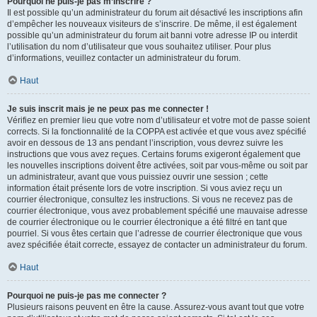
Pourquoi ne puis-je pas m’inscrire ?
Il est possible qu’un administrateur du forum ait désactivé les inscriptions afin
d’empêcher les nouveaux visiteurs de s’inscrire. De même, il est également
possible qu’un administrateur du forum ait banni votre adresse IP ou interdit
l’utilisation du nom d’utilisateur que vous souhaitez utiliser. Pour plus
d’informations, veuillez contacter un administrateur du forum.
Haut
Je suis inscrit mais je ne peux pas me connecter !
Vérifiez en premier lieu que votre nom d’utilisateur et votre mot de passe soient
corrects. Si la fonctionnalité de la COPPA est activée et que vous avez spécifié
avoir en dessous de 13 ans pendant l’inscription, vous devrez suivre les
instructions que vous avez reçues. Certains forums exigeront également que
les nouvelles inscriptions doivent être activées, soit par vous-même ou soit par
un administrateur, avant que vous puissiez ouvrir une session ; cette
information était présente lors de votre inscription. Si vous aviez reçu un
courrier électronique, consultez les instructions. Si vous ne recevez pas de
courrier électronique, vous avez probablement spécifié une mauvaise adresse
de courrier électronique ou le courrier électronique a été filtré en tant que
pourriel. Si vous êtes certain que l’adresse de courrier électronique que vous
avez spécifiée était correcte, essayez de contacter un administrateur du forum.
Haut
Pourquoi ne puis-je pas me connecter ?
Plusieurs raisons peuvent en être la cause. Assurez-vous avant tout que votre