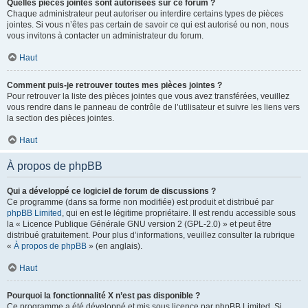
Quelles pièces jointes sont autorisées sur ce forum ?
Chaque administrateur peut autoriser ou interdire certains types de pièces
jointes. Si vous n’êtes pas certain de savoir ce qui est autorisé ou non, nous
vous invitons à contacter un administrateur du forum.
Haut
Comment puis-je retrouver toutes mes pièces jointes ?
Pour retrouver la liste des pièces jointes que vous avez transférées, veuillez
vous rendre dans le panneau de contrôle de l’utilisateur et suivre les liens vers
la section des pièces jointes.
Haut
À propos de phpBB
Qui a développé ce logiciel de forum de discussions ?
Ce programme (dans sa forme non modifiée) est produit et distribué par
phpBB Limited
, qui en est le légitime propriétaire. Il est rendu accessible sous
la « Licence Publique Générale GNU version 2 (GPL-2.0) » et peut être
distribué gratuitement. Pour plus d’informations, veuillez consulter la rubrique
«
À propos de phpBB
» (en anglais).
Haut
Pourquoi la fonctionnalité X n’est pas disponible ?
Ce programme a été développé et mis sous licence par phpBB Limited. Si