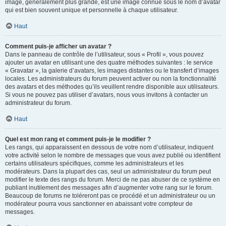
image, généralement plus grande, est une image connue sous le nom d’avatar
qui est bien souvent unique et personnelle à chaque utilisateur.
Haut
Comment puis-je afficher un avatar ?
Dans le panneau de contrôle de l’utilisateur, sous « Profil », vous pouvez
ajouter un avatar en utilisant une des quatre méthodes suivantes : le service
« Gravatar », la galerie d’avatars, les images distantes ou le transfert d’images
locales. Les administrateurs du forum peuvent activer ou non la fonctionnalité
des avatars et des méthodes qu’ils veuillent rendre disponible aux utilisateurs.
Si vous ne pouvez pas utiliser d’avatars, nous vous invitons à contacter un
administrateur du forum.
Haut
Quel est mon rang et comment puis-je le modifier ?
Les rangs, qui apparaissent en dessous de votre nom d’utilisateur, indiquent
votre activité selon le nombre de messages que vous avez publié ou identifient
certains utilisateurs spécifiques, comme les administrateurs et les
modérateurs. Dans la plupart des cas, seul un administrateur du forum peut
modifier le texte des rangs du forum. Merci de ne pas abuser de ce système en
publiant inutilement des messages afin d’augmenter votre rang sur le forum.
Beaucoup de forums ne toléreront pas ce procédé et un administrateur ou un
modérateur pourra vous sanctionner en abaissant votre compteur de
messages.