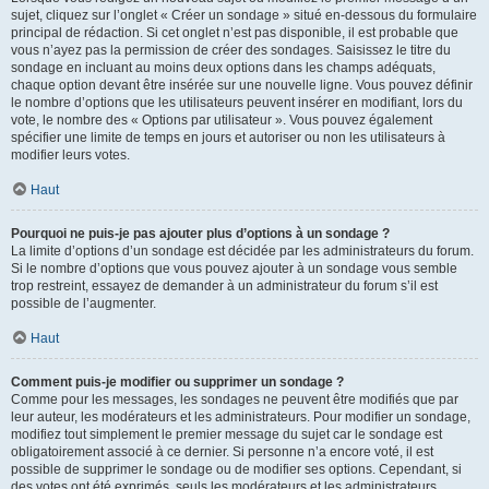
sujet, cliquez sur l’onglet « Créer un sondage » situé en-dessous du formulaire
principal de rédaction. Si cet onglet n’est pas disponible, il est probable que
vous n’ayez pas la permission de créer des sondages. Saisissez le titre du
sondage en incluant au moins deux options dans les champs adéquats,
chaque option devant être insérée sur une nouvelle ligne. Vous pouvez définir
le nombre d’options que les utilisateurs peuvent insérer en modifiant, lors du
vote, le nombre des « Options par utilisateur ». Vous pouvez également
spécifier une limite de temps en jours et autoriser ou non les utilisateurs à
modifier leurs votes.
Haut
Pourquoi ne puis-je pas ajouter plus d’options à un sondage ?
La limite d’options d’un sondage est décidée par les administrateurs du forum.
Si le nombre d’options que vous pouvez ajouter à un sondage vous semble
trop restreint, essayez de demander à un administrateur du forum s’il est
possible de l’augmenter.
Haut
Comment puis-je modifier ou supprimer un sondage ?
Comme pour les messages, les sondages ne peuvent être modifiés que par
leur auteur, les modérateurs et les administrateurs. Pour modifier un sondage,
modifiez tout simplement le premier message du sujet car le sondage est
obligatoirement associé à ce dernier. Si personne n’a encore voté, il est
possible de supprimer le sondage ou de modifier ses options. Cependant, si
des votes ont été exprimés, seuls les modérateurs et les administrateurs