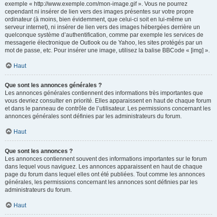
exemple « http://www.exemple.com/mon-image.gif ». Vous ne pourrez
cependant ni insérer de lien vers des images présentes sur votre propre
ordinateur (à moins, bien évidemment, que celui-ci soit en lui-même un
serveur internet), ni insérer de lien vers des images hébergées derrière un
quelconque système d’authentification, comme par exemple les services de
messagerie électronique de Outlook ou de Yahoo, les sites protégés par un
mot de passe, etc. Pour insérer une image, utilisez la balise BBCode « [img] ».
Haut
Que sont les annonces générales ?
Les annonces générales contiennent des informations très importantes que
vous devriez consulter en priorité. Elles apparaissent en haut de chaque forum
et dans le panneau de contrôle de l’utilisateur. Les permissions concernant les
annonces générales sont définies par les administrateurs du forum.
Haut
Que sont les annonces ?
Les annonces contiennent souvent des informations importantes sur le forum
dans lequel vous naviguez. Les annonces apparaissent en haut de chaque
page du forum dans lequel elles ont été publiées. Tout comme les annonces
générales, les permissions concernant les annonces sont définies par les
administrateurs du forum.
Haut