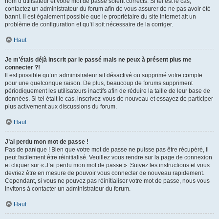
nom d’utilisateur et votre mot de passe soient corrects. Si tel est le cas,
contactez un administrateur du forum afin de vous assurer de ne pas avoir été
banni. Il est également possible que le propriétaire du site internet ait un
problème de configuration et qu’il soit nécessaire de la corriger.
Haut
Je m’étais déjà inscrit par le passé mais ne peux à présent plus me
connecter ?!
Il est possible qu’un administrateur ait désactivé ou supprimé votre compte
pour une quelconque raison. De plus, beaucoup de forums suppriment
périodiquement les utilisateurs inactifs afin de réduire la taille de leur base de
données. Si tel était le cas, inscrivez-vous de nouveau et essayez de participer
plus activement aux discussions du forum.
Haut
J’ai perdu mon mot de passe !
Pas de panique ! Bien que votre mot de passe ne puisse pas être récupéré, il
peut facilement être réinitialisé. Veuillez vous rendre sur la page de connexion
et cliquer sur « J’ai perdu mon mot de passe ». Suivez les instructions et vous
devriez être en mesure de pouvoir vous connecter de nouveau rapidement.
Cependant, si vous ne pouvez pas réinitialiser votre mot de passe, nous vous
invitons à contacter un administrateur du forum.
Haut