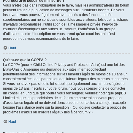
Pourquoi ai-je besoin de m’inscrire ?
Vous n’êtes pas dans l’obligation de le faire, mais les administrateurs du forum
peuvent limiter la publication de messages aux utilisateurs inscrits. En vous
inscrivant, vous pouvez également avoir accès à des fonctionnalités
supplémentaires qui ne sont pas disponibles aux visiteurs, tels que l’affichage
d’avatars personnalisés, l’utilisation de la messagerie privée, l’envoi de
courriers électroniques aux autres utilisateurs, l’adhésion à un groupe
d’utilisateurs, etc. L’inscription ne vous prend qu’un court instant, c’est
pourquoi nous vous recommandons de le faire.
Haut
Qu’est-ce que la COPPA ?
La COPPA (pour « Child Online Privacy and Protection Act ») est une loi des
États-Unis d’Amérique qui demande aux sites internet collectant
potentiellement des informations sur les mineurs âgés de moins de 13 ans un
consentement écrit des parents ou des tuteurs légaux des mineurs concernés.
Si vous ne savez pas si cette loi s’applique également aux mineurs âgés de
moins de 13 ans inscrits sur votre forum, nous vous conseillons de contacter
un conseiller juridique qui pourra vous renseigner. Veuillez noter que phpBB
Limited et que les propriétaires de ce forum ne peuvent pas vous proposer
d’assistance légale et ne doivent donc pas être contactés à ce sujet, excepté
lorsque l’assistance porte sur la question « Qui dois-je contacter à propos de
problèmes d’abus ou d’ordres légaux liés à ce forum ? ».
Haut