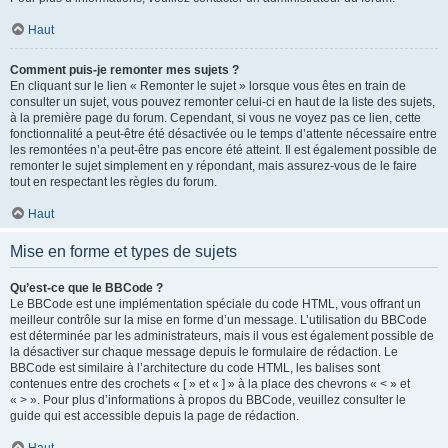
Haut
Comment puis-je remonter mes sujets ?
En cliquant sur le lien « Remonter le sujet » lorsque vous êtes en train de
consulter un sujet, vous pouvez remonter celui-ci en haut de la liste des sujets,
à la première page du forum. Cependant, si vous ne voyez pas ce lien, cette
fonctionnalité a peut-être été désactivée ou le temps d’attente nécessaire entre
les remontées n’a peut-être pas encore été atteint. Il est également possible de
remonter le sujet simplement en y répondant, mais assurez-vous de le faire
tout en respectant les règles du forum.
Haut
Mise en forme et types de sujets
Qu’est-ce que le BBCode ?
Le BBCode est une implémentation spéciale du code HTML, vous offrant un
meilleur contrôle sur la mise en forme d’un message. L’utilisation du BBCode
est déterminée par les administrateurs, mais il vous est également possible de
la désactiver sur chaque message depuis le formulaire de rédaction. Le
BBCode est similaire à l’architecture du code HTML, les balises sont
contenues entre des crochets « [ » et « ] » à la place des chevrons « < » et
« > ». Pour plus d’informations à propos du BBCode, veuillez consulter le
guide qui est accessible depuis la page de rédaction.