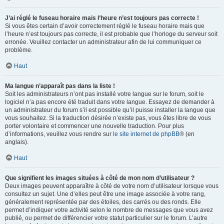
J’ai réglé le fuseau horaire mais l’heure n’est toujours pas correcte !
Si vous êtes certain d’avoir correctement réglé le fuseau horaire mais que
l’heure n’est toujours pas correcte, il est probable que l’horloge du serveur soit
erronée. Veuillez contacter un administrateur afin de lui communiquer ce
problème.
Haut
Ma langue n’apparaît pas dans la liste !
Soit les administrateurs n’ont pas installé votre langue sur le forum, soit le
logiciel n’a pas encore été traduit dans votre langue. Essayez de demander à
un administrateur du forum s’il est possible qu’il puisse installer la langue que
vous souhaitez. Si la traduction désirée n’existe pas, vous êtes libre de vous
porter volontaire et commencer une nouvelle traduction. Pour plus
d’informations, veuillez vous rendre sur
le site internet de phpBB
® (en
anglais).
Haut
Que signifient les images situées à côté de mon nom d’utilisateur ?
Deux images peuvent apparaître à côté de votre nom d’utilisateur lorsque vous
consultez un sujet. Une d’elles peut être une image associée à votre rang,
généralement représentée par des étoiles, des carrés ou des ronds. Elle
permet d’indiquer votre activité selon le nombre de messages que vous avez
publié, ou permet de différencier votre statut particulier sur le forum. L’autre