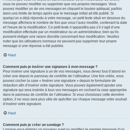
vous ne pouvez modifier ou supprimer que vos propres messages. Vous
pouvez modifier un de vos messages en cliquant le bouton adéquat, parfois
dans une limite de temps après que le message initial ait été publié. Si
quelqu’un a déjà répondu à votre message, un petit texte situé en dessous du
message affichera le nombre de fois que vous l’avez modifié, contenant la date
et l’heure de la modification. Ce petit texte n’apparaîtra pas s’il s’agit d’une
modification effectuée par un modérateur ou un administrateur, bien qu’ils
puissent rédiger une raison discrète concernant leur modification. Veuillez
noter que les utilisateurs normaux ne peuvent pas supprimer leur propre
message si une réponse a été publiée.
Haut
Comment puis-je insérer une signature à mon message ?
Pour insérer une signature à un de vos messages, vous devez tout d’abord en
créer une depuis le panneau de contrôle de l’utilisateur. Une fois créée, vous
pouvez cocher la case « Insérer une signature » depuis le formulaire de
rédaction afin d’insérer votre signature. Vous pouvez également ajouter une
signature qui sera insérée à tous vos messages en cochant la case appropriée
dans le panneau de contrôle de l’utilisateur. Si vous choisissez cette dernière
option, il ne vous sera plus utile de spécifier sur chaque message votre souhait
d’insérer votre signature.
Haut
Comment puis-je créer un sondage ?
Lorsque vous rédigez un nouveau sujet ou modifiez le premier message d’un