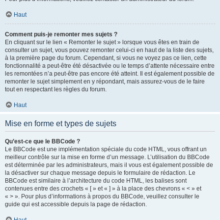
Haut
Comment puis-je remonter mes sujets ?
En cliquant sur le lien « Remonter le sujet » lorsque vous êtes en train de
consulter un sujet, vous pouvez remonter celui-ci en haut de la liste des sujets,
à la première page du forum. Cependant, si vous ne voyez pas ce lien, cette
fonctionnalité a peut-être été désactivée ou le temps d’attente nécessaire entre
les remontées n’a peut-être pas encore été atteint. Il est également possible de
remonter le sujet simplement en y répondant, mais assurez-vous de le faire
tout en respectant les règles du forum.
Haut
Mise en forme et types de sujets
Qu’est-ce que le BBCode ?
Le BBCode est une implémentation spéciale du code HTML, vous offrant un
meilleur contrôle sur la mise en forme d’un message. L’utilisation du BBCode
est déterminée par les administrateurs, mais il vous est également possible de
la désactiver sur chaque message depuis le formulaire de rédaction. Le
BBCode est similaire à l’architecture du code HTML, les balises sont
contenues entre des crochets « [ » et « ] » à la place des chevrons « < » et
« > ». Pour plus d’informations à propos du BBCode, veuillez consulter le
guide qui est accessible depuis la page de rédaction.