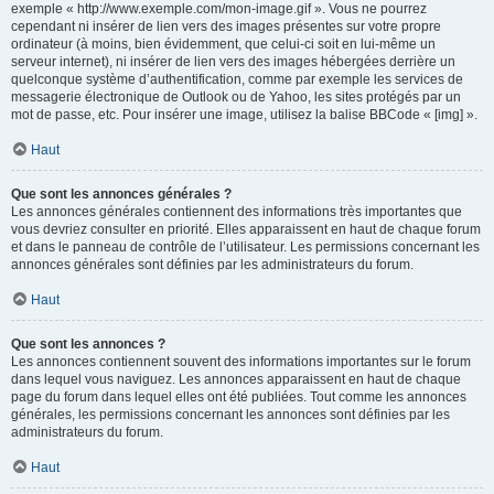
exemple « http://www.exemple.com/mon-image.gif ». Vous ne pourrez
cependant ni insérer de lien vers des images présentes sur votre propre
ordinateur (à moins, bien évidemment, que celui-ci soit en lui-même un
serveur internet), ni insérer de lien vers des images hébergées derrière un
quelconque système d’authentification, comme par exemple les services de
messagerie électronique de Outlook ou de Yahoo, les sites protégés par un
mot de passe, etc. Pour insérer une image, utilisez la balise BBCode « [img] ».
Haut
Que sont les annonces générales ?
Les annonces générales contiennent des informations très importantes que
vous devriez consulter en priorité. Elles apparaissent en haut de chaque forum
et dans le panneau de contrôle de l’utilisateur. Les permissions concernant les
annonces générales sont définies par les administrateurs du forum.
Haut
Que sont les annonces ?
Les annonces contiennent souvent des informations importantes sur le forum
dans lequel vous naviguez. Les annonces apparaissent en haut de chaque
page du forum dans lequel elles ont été publiées. Tout comme les annonces
générales, les permissions concernant les annonces sont définies par les
administrateurs du forum.
Haut