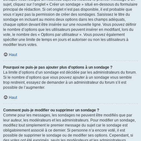
sujet, cliquez sur l’onglet « Créer un sondage » situé en-dessous du formulaire
principal de rédaction. Si cet onglet n’est pas disponible, il est probable que
vous n’ayez pas la permission de créer des sondages. Saisissez le titre du
sondage en incluant au moins deux options dans les champs adéquats,
chaque option devant être insérée sur une nouvelle ligne. Vous pouvez définir
le nombre d’options que les utilisateurs peuvent insérer en modifiant, lors du
vote, le nombre des « Options par utilisateur ». Vous pouvez également
spécifier une limite de temps en jours et autoriser ou non les utilisateurs à
modifier leurs votes.
Haut
Pourquoi ne puis-je pas ajouter plus d’options à un sondage ?
La limite d’options d’un sondage est décidée par les administrateurs du forum.
Si le nombre d’options que vous pouvez ajouter à un sondage vous semble
trop restreint, essayez de demander à un administrateur du forum s’il est
possible de l’augmenter.
Haut
Comment puis-je modifier ou supprimer un sondage ?
Comme pour les messages, les sondages ne peuvent être modifiés que par
leur auteur, les modérateurs et les administrateurs. Pour modifier un sondage,
modifiez tout simplement le premier message du sujet car le sondage est
obligatoirement associé à ce dernier. Si personne n’a encore voté, il est
possible de supprimer le sondage ou de modifier ses options. Cependant, si
des votes ont été exprimés, seuls les modérateurs et les administrateurs