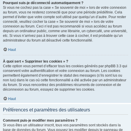
Pourquoi suis-je déconnecté automatiquement ?
Si vous ne cochez pas la case « Se souvenir de moi » lors de votre connexion
au forum, vous ne resterez connecté que pour une période prédéfinie. Cela
permet d’éviter que votre compte soit utilisé par quelqu’un d’autre. Pour rester
connecté, veuillez cocher la case « Se souvenir de moi » lors de votre
connexion au forum. Ceci n’est pas recommandé si vous accédez au forum
depuis un ordinateur public, comme une librairie, un cybercafé, une université,
etc. Si vous n’arrivez pas à trouver cette case à cocher, il est probable qu’un
administrateur du forum ait désactivé cette fonctionnalité.
Haut
À quoi sert « Supprimer les cookies » ?
Cette option vous permet d’effacer tous les cookies générés par phpBB 3.3 qui
conservent votre authentification et votre connexion au forum. Les cookies
permettent également d’enregistrer le statut des messages (s’ils sont lus ou
non lus) dans le cas où cette fonctionnalité a été activée par un administrateur
du forum. Si vous rencontrez des problèmes récurrents de connexion et de
déconnexion au forum, essayez de supprimer les cookies.
Haut
Préférences et paramètres des utilisateurs
Comment puis-je modifier mes paramètres ?
Si vous êtes un utilisateur inscrit, tous vos paramètres sont stockés dans la
base de données du forum. Vous pouvez les modifier depuis le panneau de