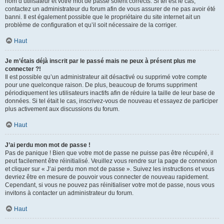
nom d’utilisateur et votre mot de passe soient corrects. Si tel est le cas,
contactez un administrateur du forum afin de vous assurer de ne pas avoir été
banni. Il est également possible que le propriétaire du site internet ait un
problème de configuration et qu’il soit nécessaire de la corriger.
Haut
Je m’étais déjà inscrit par le passé mais ne peux à présent plus me
connecter ?!
Il est possible qu’un administrateur ait désactivé ou supprimé votre compte
pour une quelconque raison. De plus, beaucoup de forums suppriment
périodiquement les utilisateurs inactifs afin de réduire la taille de leur base de
données. Si tel était le cas, inscrivez-vous de nouveau et essayez de participer
plus activement aux discussions du forum.
Haut
J’ai perdu mon mot de passe !
Pas de panique ! Bien que votre mot de passe ne puisse pas être récupéré, il
peut facilement être réinitialisé. Veuillez vous rendre sur la page de connexion
et cliquer sur « J’ai perdu mon mot de passe ». Suivez les instructions et vous
devriez être en mesure de pouvoir vous connecter de nouveau rapidement.
Cependant, si vous ne pouvez pas réinitialiser votre mot de passe, nous vous
invitons à contacter un administrateur du forum.
Haut