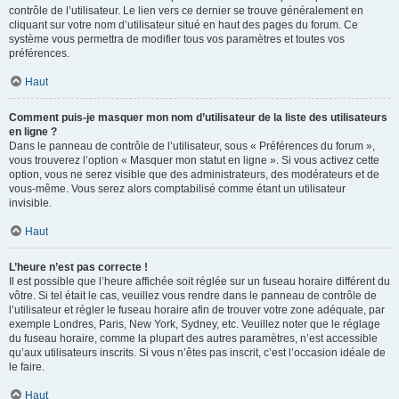
contrôle de l’utilisateur. Le lien vers ce dernier se trouve généralement en
cliquant sur votre nom d’utilisateur situé en haut des pages du forum. Ce
système vous permettra de modifier tous vos paramètres et toutes vos
préférences.
Haut
Comment puis-je masquer mon nom d’utilisateur de la liste des utilisateurs
en ligne ?
Dans le panneau de contrôle de l’utilisateur, sous « Préférences du forum »,
vous trouverez l’option « Masquer mon statut en ligne ». Si vous activez cette
option, vous ne serez visible que des administrateurs, des modérateurs et de
vous-même. Vous serez alors comptabilisé comme étant un utilisateur
invisible.
Haut
L’heure n’est pas correcte !
Il est possible que l’heure affichée soit réglée sur un fuseau horaire différent du
vôtre. Si tel était le cas, veuillez vous rendre dans le panneau de contrôle de
l’utilisateur et régler le fuseau horaire afin de trouver votre zone adéquate, par
exemple Londres, Paris, New York, Sydney, etc. Veuillez noter que le réglage
du fuseau horaire, comme la plupart des autres paramètres, n’est accessible
qu’aux utilisateurs inscrits. Si vous n’êtes pas inscrit, c’est l’occasion idéale de
le faire.
Haut