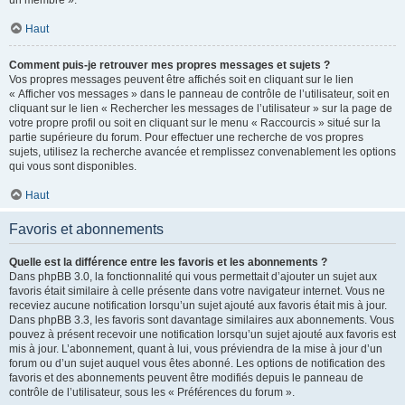
un membre ».
Haut
Comment puis-je retrouver mes propres messages et sujets ?
Vos propres messages peuvent être affichés soit en cliquant sur le lien
« Afficher vos messages » dans le panneau de contrôle de l’utilisateur, soit en
cliquant sur le lien « Rechercher les messages de l’utilisateur » sur la page de
votre propre profil ou soit en cliquant sur le menu « Raccourcis » situé sur la
partie supérieure du forum. Pour effectuer une recherche de vos propres
sujets, utilisez la recherche avancée et remplissez convenablement les options
qui vous sont disponibles.
Haut
Favoris et abonnements
Quelle est la différence entre les favoris et les abonnements ?
Dans phpBB 3.0, la fonctionnalité qui vous permettait d’ajouter un sujet aux
favoris était similaire à celle présente dans votre navigateur internet. Vous ne
receviez aucune notification lorsqu’un sujet ajouté aux favoris était mis à jour.
Dans phpBB 3.3, les favoris sont davantage similaires aux abonnements. Vous
pouvez à présent recevoir une notification lorsqu’un sujet ajouté aux favoris est
mis à jour. L’abonnement, quant à lui, vous préviendra de la mise à jour d’un
forum ou d’un sujet auquel vous êtes abonné. Les options de notification des
favoris et des abonnements peuvent être modifiés depuis le panneau de
contrôle de l’utilisateur, sous les « Préférences du forum ».