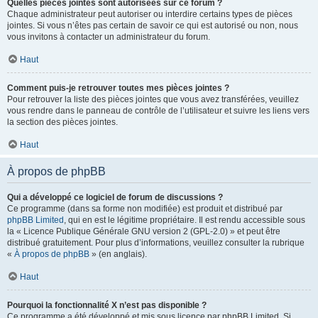
Quelles pièces jointes sont autorisées sur ce forum ?
Chaque administrateur peut autoriser ou interdire certains types de pièces
jointes. Si vous n’êtes pas certain de savoir ce qui est autorisé ou non, nous
vous invitons à contacter un administrateur du forum.
Haut
Comment puis-je retrouver toutes mes pièces jointes ?
Pour retrouver la liste des pièces jointes que vous avez transférées, veuillez
vous rendre dans le panneau de contrôle de l’utilisateur et suivre les liens vers
la section des pièces jointes.
Haut
À propos de phpBB
Qui a développé ce logiciel de forum de discussions ?
Ce programme (dans sa forme non modifiée) est produit et distribué par
phpBB Limited
, qui en est le légitime propriétaire. Il est rendu accessible sous
la « Licence Publique Générale GNU version 2 (GPL-2.0) » et peut être
distribué gratuitement. Pour plus d’informations, veuillez consulter la rubrique
«
À propos de phpBB
» (en anglais).
Haut
Pourquoi la fonctionnalité X n’est pas disponible ?
Ce programme a été développé et mis sous licence par phpBB Limited. Si