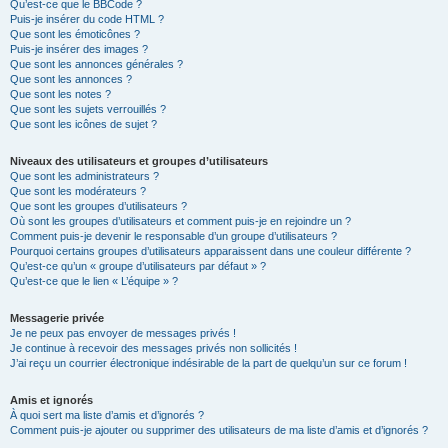
Qu’est-ce que le BBCode ?
Puis-je insérer du code HTML ?
Que sont les émoticônes ?
Puis-je insérer des images ?
Que sont les annonces générales ?
Que sont les annonces ?
Que sont les notes ?
Que sont les sujets verrouillés ?
Que sont les icônes de sujet ?
Niveaux des utilisateurs et groupes d’utilisateurs
Que sont les administrateurs ?
Que sont les modérateurs ?
Que sont les groupes d’utilisateurs ?
Où sont les groupes d’utilisateurs et comment puis-je en rejoindre un ?
Comment puis-je devenir le responsable d’un groupe d’utilisateurs ?
Pourquoi certains groupes d’utilisateurs apparaissent dans une couleur différente ?
Qu’est-ce qu’un « groupe d’utilisateurs par défaut » ?
Qu’est-ce que le lien « L’équipe » ?
Messagerie privée
Je ne peux pas envoyer de messages privés !
Je continue à recevoir des messages privés non sollicités !
J’ai reçu un courrier électronique indésirable de la part de quelqu’un sur ce forum !
Amis et ignorés
À quoi sert ma liste d’amis et d’ignorés ?
Comment puis-je ajouter ou supprimer des utilisateurs de ma liste d’amis et d’ignorés ?