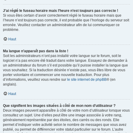
J’ai réglé le fuseau horaire mais l’heure n’est toujours pas correcte !
Si vous êtes certain d’avoir correctement réglé le fuseau horaire mais que
l’heure n’est toujours pas correcte, il est probable que l’horloge du serveur soit
erronée. Veuillez contacter un administrateur afin de lui communiquer ce
problème.
Haut
Ma langue n’apparaît pas dans la liste !
Soit les administrateurs n’ont pas installé votre langue sur le forum, soit le
logiciel n’a pas encore été traduit dans votre langue. Essayez de demander à
un administrateur du forum s’il est possible qu’il puisse installer la langue que
vous souhaitez. Si la traduction désirée n’existe pas, vous êtes libre de vous
porter volontaire et commencer une nouvelle traduction. Pour plus
d’informations, veuillez vous rendre sur
le site internet de phpBB
® (en
anglais).
Haut
Que signifient les images situées à côté de mon nom d’utilisateur ?
Deux images peuvent apparaître à côté de votre nom d’utilisateur lorsque vous
consultez un sujet. Une d’elles peut être une image associée à votre rang,
généralement représentée par des étoiles, des carrés ou des ronds. Elle
permet d’indiquer votre activité selon le nombre de messages que vous avez
publié, ou permet de différencier votre statut particulier sur le forum. L’autre