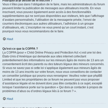
Pourquoi ai-je besoin de m’inscrire ?
Vous n’êtes pas dans l’obligation de le faire, mais les administrateurs du forum
peuvent limiter la publication de messages aux utilisateurs inscrits. En vous
inscrivant, vous pouvez également avoir accès à des fonctionnalités
supplémentaires qui ne sont pas disponibles aux visiteurs, tels que l’affichage
d’avatars personnalisés, l’utilisation de la messagerie privée, l’envoi de
courriers électroniques aux autres utilisateurs, l’adhésion à un groupe
d’utilisateurs, etc. L’inscription ne vous prend qu’un court instant, c’est
pourquoi nous vous recommandons de le faire.
Haut
Qu’est-ce que la COPPA ?
La COPPA (pour « Child Online Privacy and Protection Act ») est une loi des
États-Unis d’Amérique qui demande aux sites internet collectant
potentiellement des informations sur les mineurs âgés de moins de 13 ans un
consentement écrit des parents ou des tuteurs légaux des mineurs concernés.
Si vous ne savez pas si cette loi s’applique également aux mineurs âgés de
moins de 13 ans inscrits sur votre forum, nous vous conseillons de contacter
un conseiller juridique qui pourra vous renseigner. Veuillez noter que phpBB
Limited et que les propriétaires de ce forum ne peuvent pas vous proposer
d’assistance légale et ne doivent donc pas être contactés à ce sujet, excepté
lorsque l’assistance porte sur la question « Qui dois-je contacter à propos de
problèmes d’abus ou d’ordres légaux liés à ce forum ? ».
Haut