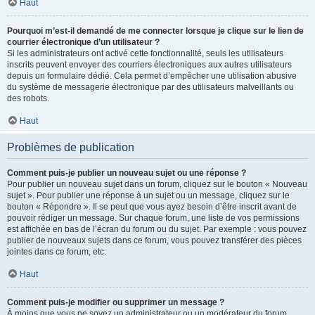
Haut
Pourquoi m’est-il demandé de me connecter lorsque je clique sur le lien de
courrier électronique d’un utilisateur ?
Si les administrateurs ont activé cette fonctionnalité, seuls les utilisateurs
inscrits peuvent envoyer des courriers électroniques aux autres utilisateurs
depuis un formulaire dédié. Cela permet d’empêcher une utilisation abusive
du système de messagerie électronique par des utilisateurs malveillants ou
des robots.
Haut
Problèmes de publication
Comment puis-je publier un nouveau sujet ou une réponse ?
Pour publier un nouveau sujet dans un forum, cliquez sur le bouton « Nouveau
sujet ». Pour publier une réponse à un sujet ou un message, cliquez sur le
bouton « Répondre ». Il se peut que vous ayez besoin d’être inscrit avant de
pouvoir rédiger un message. Sur chaque forum, une liste de vos permissions
est affichée en bas de l’écran du forum ou du sujet. Par exemple : vous pouvez
publier de nouveaux sujets dans ce forum, vous pouvez transférer des pièces
jointes dans ce forum, etc.
Haut
Comment puis-je modifier ou supprimer un message ?
À moins que vous ne soyez un administrateur ou un modérateur du forum,