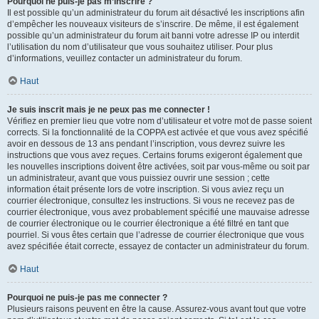
Pourquoi ne puis-je pas m’inscrire ?
Il est possible qu’un administrateur du forum ait désactivé les inscriptions afin
d’empêcher les nouveaux visiteurs de s’inscrire. De même, il est également
possible qu’un administrateur du forum ait banni votre adresse IP ou interdit
l’utilisation du nom d’utilisateur que vous souhaitez utiliser. Pour plus
d’informations, veuillez contacter un administrateur du forum.
Haut
Je suis inscrit mais je ne peux pas me connecter !
Vérifiez en premier lieu que votre nom d’utilisateur et votre mot de passe soient
corrects. Si la fonctionnalité de la COPPA est activée et que vous avez spécifié
avoir en dessous de 13 ans pendant l’inscription, vous devrez suivre les
instructions que vous avez reçues. Certains forums exigeront également que
les nouvelles inscriptions doivent être activées, soit par vous-même ou soit par
un administrateur, avant que vous puissiez ouvrir une session ; cette
information était présente lors de votre inscription. Si vous aviez reçu un
courrier électronique, consultez les instructions. Si vous ne recevez pas de
courrier électronique, vous avez probablement spécifié une mauvaise adresse
de courrier électronique ou le courrier électronique a été filtré en tant que
pourriel. Si vous êtes certain que l’adresse de courrier électronique que vous
avez spécifiée était correcte, essayez de contacter un administrateur du forum.
Haut
Pourquoi ne puis-je pas me connecter ?
Plusieurs raisons peuvent en être la cause. Assurez-vous avant tout que votre