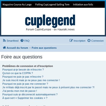
Forum de Cup In Europe
Le forum de l'America's Cup!
Smartfeed
FAQ
Inscription
Connexion
Accueil du forum
Foire aux questions
Foire aux questions
Problèmes de connexion et d’inscription
Pourquoi ai-je besoin de m’inscrire ?
Qu’est-ce que la COPPA ?
Pourquoi ne puis-je pas m’inscrire ?
Je suis inscrit mais je ne peux pas me connecter !
Pourquoi ne puis-je pas me connecter ?
Je m’étais déjà inscrit par le passé mais ne peux à présent plus me connecter ?!
J’ai perdu mon mot de passe !
Pourquoi suis-je déconnecté automatiquement ?
À quoi sert « Supprimer les cookies » ?