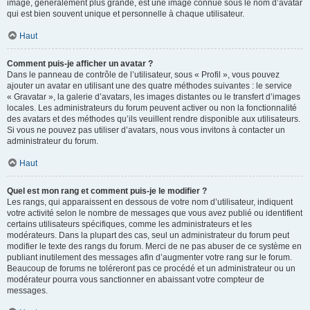
image, généralement plus grande, est une image connue sous le nom d’avatar
qui est bien souvent unique et personnelle à chaque utilisateur.
Haut
Comment puis-je afficher un avatar ?
Dans le panneau de contrôle de l’utilisateur, sous « Profil », vous pouvez
ajouter un avatar en utilisant une des quatre méthodes suivantes : le service
« Gravatar », la galerie d’avatars, les images distantes ou le transfert d’images
locales. Les administrateurs du forum peuvent activer ou non la fonctionnalité
des avatars et des méthodes qu’ils veuillent rendre disponible aux utilisateurs.
Si vous ne pouvez pas utiliser d’avatars, nous vous invitons à contacter un
administrateur du forum.
Haut
Quel est mon rang et comment puis-je le modifier ?
Les rangs, qui apparaissent en dessous de votre nom d’utilisateur, indiquent
votre activité selon le nombre de messages que vous avez publié ou identifient
certains utilisateurs spécifiques, comme les administrateurs et les
modérateurs. Dans la plupart des cas, seul un administrateur du forum peut
modifier le texte des rangs du forum. Merci de ne pas abuser de ce système en
publiant inutilement des messages afin d’augmenter votre rang sur le forum.
Beaucoup de forums ne toléreront pas ce procédé et un administrateur ou un
modérateur pourra vous sanctionner en abaissant votre compteur de
messages.