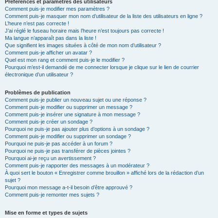
Préférences et paramètres des utilisateurs
Comment puis-je modifier mes paramètres ?
Comment puis-je masquer mon nom d’utilisateur de la liste des utilisateurs en ligne ?
L’heure n’est pas correcte !
J’ai réglé le fuseau horaire mais l’heure n’est toujours pas correcte !
Ma langue n’apparaît pas dans la liste !
Que signifient les images situées à côté de mon nom d’utilisateur ?
Comment puis-je afficher un avatar ?
Quel est mon rang et comment puis-je le modifier ?
Pourquoi m’est-il demandé de me connecter lorsque je clique sur le lien de courrier
électronique d’un utilisateur ?
Problèmes de publication
Comment puis-je publier un nouveau sujet ou une réponse ?
Comment puis-je modifier ou supprimer un message ?
Comment puis-je insérer une signature à mon message ?
Comment puis-je créer un sondage ?
Pourquoi ne puis-je pas ajouter plus d’options à un sondage ?
Comment puis-je modifier ou supprimer un sondage ?
Pourquoi ne puis-je pas accéder à un forum ?
Pourquoi ne puis-je pas transférer de pièces jointes ?
Pourquoi ai-je reçu un avertissement ?
Comment puis-je rapporter des messages à un modérateur ?
À quoi sert le bouton « Enregistrer comme brouillon » affiché lors de la rédaction d’un
sujet ?
Pourquoi mon message a-t-il besoin d’être approuvé ?
Comment puis-je remonter mes sujets ?
Mise en forme et types de sujets