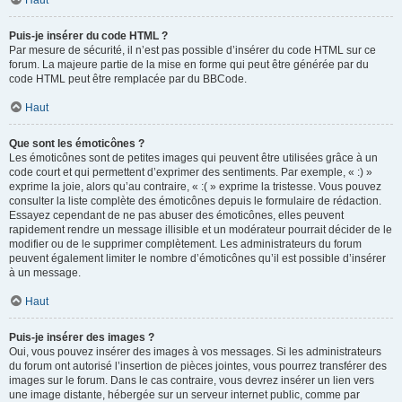
Haut
Puis-je insérer du code HTML ?
Par mesure de sécurité, il n’est pas possible d’insérer du code HTML sur ce
forum. La majeure partie de la mise en forme qui peut être générée par du
code HTML peut être remplacée par du BBCode.
Haut
Que sont les émoticônes ?
Les émoticônes sont de petites images qui peuvent être utilisées grâce à un
code court et qui permettent d’exprimer des sentiments. Par exemple, « :) »
exprime la joie, alors qu’au contraire, « :( » exprime la tristesse. Vous pouvez
consulter la liste complète des émoticônes depuis le formulaire de rédaction.
Essayez cependant de ne pas abuser des émoticônes, elles peuvent
rapidement rendre un message illisible et un modérateur pourrait décider de le
modifier ou de le supprimer complètement. Les administrateurs du forum
peuvent également limiter le nombre d’émoticônes qu’il est possible d’insérer
à un message.
Haut
Puis-je insérer des images ?
Oui, vous pouvez insérer des images à vos messages. Si les administrateurs
du forum ont autorisé l’insertion de pièces jointes, vous pourrez transférer des
images sur le forum. Dans le cas contraire, vous devrez insérer un lien vers
une image distante, hébergée sur un serveur internet public, comme par