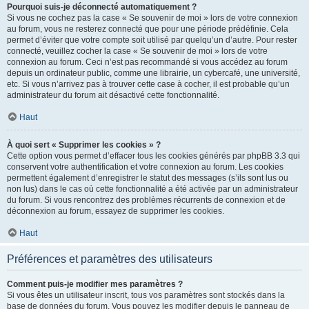
Pourquoi suis-je déconnecté automatiquement ?
Si vous ne cochez pas la case « Se souvenir de moi » lors de votre connexion
au forum, vous ne resterez connecté que pour une période prédéfinie. Cela
permet d’éviter que votre compte soit utilisé par quelqu’un d’autre. Pour rester
connecté, veuillez cocher la case « Se souvenir de moi » lors de votre
connexion au forum. Ceci n’est pas recommandé si vous accédez au forum
depuis un ordinateur public, comme une librairie, un cybercafé, une université,
etc. Si vous n’arrivez pas à trouver cette case à cocher, il est probable qu’un
administrateur du forum ait désactivé cette fonctionnalité.
Haut
À quoi sert « Supprimer les cookies » ?
Cette option vous permet d’effacer tous les cookies générés par phpBB 3.3 qui
conservent votre authentification et votre connexion au forum. Les cookies
permettent également d’enregistrer le statut des messages (s’ils sont lus ou
non lus) dans le cas où cette fonctionnalité a été activée par un administrateur
du forum. Si vous rencontrez des problèmes récurrents de connexion et de
déconnexion au forum, essayez de supprimer les cookies.
Haut
Préférences et paramètres des utilisateurs
Comment puis-je modifier mes paramètres ?
Si vous êtes un utilisateur inscrit, tous vos paramètres sont stockés dans la
base de données du forum. Vous pouvez les modifier depuis le panneau de