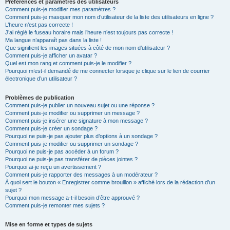
Préférences et paramètres des utilisateurs
Comment puis-je modifier mes paramètres ?
Comment puis-je masquer mon nom d’utilisateur de la liste des utilisateurs en ligne ?
L’heure n’est pas correcte !
J’ai réglé le fuseau horaire mais l’heure n’est toujours pas correcte !
Ma langue n’apparaît pas dans la liste !
Que signifient les images situées à côté de mon nom d’utilisateur ?
Comment puis-je afficher un avatar ?
Quel est mon rang et comment puis-je le modifier ?
Pourquoi m’est-il demandé de me connecter lorsque je clique sur le lien de courrier
électronique d’un utilisateur ?
Problèmes de publication
Comment puis-je publier un nouveau sujet ou une réponse ?
Comment puis-je modifier ou supprimer un message ?
Comment puis-je insérer une signature à mon message ?
Comment puis-je créer un sondage ?
Pourquoi ne puis-je pas ajouter plus d’options à un sondage ?
Comment puis-je modifier ou supprimer un sondage ?
Pourquoi ne puis-je pas accéder à un forum ?
Pourquoi ne puis-je pas transférer de pièces jointes ?
Pourquoi ai-je reçu un avertissement ?
Comment puis-je rapporter des messages à un modérateur ?
À quoi sert le bouton « Enregistrer comme brouillon » affiché lors de la rédaction d’un
sujet ?
Pourquoi mon message a-t-il besoin d’être approuvé ?
Comment puis-je remonter mes sujets ?
Mise en forme et types de sujets