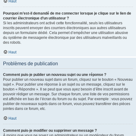
Haut
Pourquoi m’est-il demandé de me connecter lorsque je clique sur le lien de
courrier électronique d’un utilisateur ?
Si les administrateurs ont activé cette fonctionnalité, seuls les utilisateurs
inscrits peuvent envoyer des courriers électroniques aux autres utilisateurs
depuis un formulaire dédié. Cela permet d’empêcher une utilisation abusive
du système de messagerie électronique par des utilisateurs malveillants ou
des robots.
Haut
Problèmes de publication
Comment puis-je publier un nouveau sujet ou une réponse ?
Pour publier un nouveau sujet dans un forum, cliquez sur le bouton « Nouveau
sujet ». Pour publier une réponse à un sujet ou un message, cliquez sur le
bouton « Répondre ». Il se peut que vous ayez besoin d’être inscrit avant de
pouvoir rédiger un message. Sur chaque forum, une liste de vos permissions
est affichée en bas de l’écran du forum ou du sujet. Par exemple : vous pouvez
publier de nouveaux sujets dans ce forum, vous pouvez transférer des pièces
jointes dans ce forum, etc.
Haut
Comment puis-je modifier ou supprimer un message ?
À moins que vous ne soyez un administrateur ou un modérateur du forum,