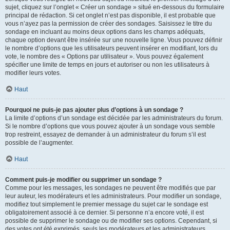
sujet, cliquez sur l’onglet « Créer un sondage » situé en-dessous du formulaire
principal de rédaction. Si cet onglet n’est pas disponible, il est probable que
vous n’ayez pas la permission de créer des sondages. Saisissez le titre du
sondage en incluant au moins deux options dans les champs adéquats,
chaque option devant être insérée sur une nouvelle ligne. Vous pouvez définir
le nombre d’options que les utilisateurs peuvent insérer en modifiant, lors du
vote, le nombre des « Options par utilisateur ». Vous pouvez également
spécifier une limite de temps en jours et autoriser ou non les utilisateurs à
modifier leurs votes.
Haut
Pourquoi ne puis-je pas ajouter plus d’options à un sondage ?
La limite d’options d’un sondage est décidée par les administrateurs du forum.
Si le nombre d’options que vous pouvez ajouter à un sondage vous semble
trop restreint, essayez de demander à un administrateur du forum s’il est
possible de l’augmenter.
Haut
Comment puis-je modifier ou supprimer un sondage ?
Comme pour les messages, les sondages ne peuvent être modifiés que par
leur auteur, les modérateurs et les administrateurs. Pour modifier un sondage,
modifiez tout simplement le premier message du sujet car le sondage est
obligatoirement associé à ce dernier. Si personne n’a encore voté, il est
possible de supprimer le sondage ou de modifier ses options. Cependant, si
des votes ont été exprimés, seuls les modérateurs et les administrateurs