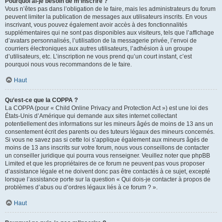
Pourquoi ai-je besoin de m’inscrire ?
Vous n’êtes pas dans l’obligation de le faire, mais les administrateurs du forum
peuvent limiter la publication de messages aux utilisateurs inscrits. En vous
inscrivant, vous pouvez également avoir accès à des fonctionnalités
supplémentaires qui ne sont pas disponibles aux visiteurs, tels que l’affichage
d’avatars personnalisés, l’utilisation de la messagerie privée, l’envoi de
courriers électroniques aux autres utilisateurs, l’adhésion à un groupe
d’utilisateurs, etc. L’inscription ne vous prend qu’un court instant, c’est
pourquoi nous vous recommandons de le faire.
Haut
Qu’est-ce que la COPPA ?
La COPPA (pour « Child Online Privacy and Protection Act ») est une loi des
États-Unis d’Amérique qui demande aux sites internet collectant
potentiellement des informations sur les mineurs âgés de moins de 13 ans un
consentement écrit des parents ou des tuteurs légaux des mineurs concernés.
Si vous ne savez pas si cette loi s’applique également aux mineurs âgés de
moins de 13 ans inscrits sur votre forum, nous vous conseillons de contacter
un conseiller juridique qui pourra vous renseigner. Veuillez noter que phpBB
Limited et que les propriétaires de ce forum ne peuvent pas vous proposer
d’assistance légale et ne doivent donc pas être contactés à ce sujet, excepté
lorsque l’assistance porte sur la question « Qui dois-je contacter à propos de
problèmes d’abus ou d’ordres légaux liés à ce forum ? ».
Haut