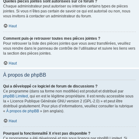
Quelles pièces jointes sont autorisées sur ce forum ?
Chaque administrateur peut autoriser ou interdire certains types de pièces
jointes. Si vous n’êtes pas certain de savoir ce qui est autorisé ou non, nous
vous invitons à contacter un administrateur du forum.
Haut
Comment puis-je retrouver toutes mes pièces jointes ?
Pour retrouver la liste des pièces jointes que vous avez transférées, veuillez
vous rendre dans le panneau de contrôle de l’utilisateur et suivre les liens vers
la section des pièces jointes.
Haut
À propos de phpBB
Qui a développé ce logiciel de forum de discussions ?
Ce programme (dans sa forme non modifiée) est produit et distribué par
phpBB Limited
, qui en est le légitime propriétaire. Il est rendu accessible sous
la « Licence Publique Générale GNU version 2 (GPL-2.0) » et peut être
distribué gratuitement. Pour plus d’informations, veuillez consulter la rubrique
«
À propos de phpBB
» (en anglais).
Haut
Pourquoi la fonctionnalité X n’est pas disponible ?
Ce programme a été développé et mis sous licence par phpBB Limited. Si