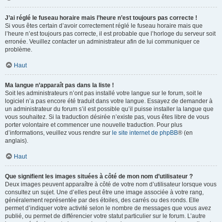
J’ai réglé le fuseau horaire mais l’heure n’est toujours pas correcte !
Si vous êtes certain d’avoir correctement réglé le fuseau horaire mais que
l’heure n’est toujours pas correcte, il est probable que l’horloge du serveur soit
erronée. Veuillez contacter un administrateur afin de lui communiquer ce
problème.
Haut
Ma langue n’apparaît pas dans la liste !
Soit les administrateurs n’ont pas installé votre langue sur le forum, soit le
logiciel n’a pas encore été traduit dans votre langue. Essayez de demander à
un administrateur du forum s’il est possible qu’il puisse installer la langue que
vous souhaitez. Si la traduction désirée n’existe pas, vous êtes libre de vous
porter volontaire et commencer une nouvelle traduction. Pour plus
d’informations, veuillez vous rendre sur
le site internet de phpBB
® (en
anglais).
Haut
Que signifient les images situées à côté de mon nom d’utilisateur ?
Deux images peuvent apparaître à côté de votre nom d’utilisateur lorsque vous
consultez un sujet. Une d’elles peut être une image associée à votre rang,
généralement représentée par des étoiles, des carrés ou des ronds. Elle
permet d’indiquer votre activité selon le nombre de messages que vous avez
publié, ou permet de différencier votre statut particulier sur le forum. L’autre