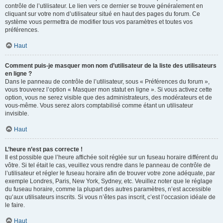
contrôle de l’utilisateur. Le lien vers ce dernier se trouve généralement en
cliquant sur votre nom d’utilisateur situé en haut des pages du forum. Ce
système vous permettra de modifier tous vos paramètres et toutes vos
préférences.
Haut
Comment puis-je masquer mon nom d’utilisateur de la liste des utilisateurs
en ligne ?
Dans le panneau de contrôle de l’utilisateur, sous « Préférences du forum »,
vous trouverez l’option « Masquer mon statut en ligne ». Si vous activez cette
option, vous ne serez visible que des administrateurs, des modérateurs et de
vous-même. Vous serez alors comptabilisé comme étant un utilisateur
invisible.
Haut
L’heure n’est pas correcte !
Il est possible que l’heure affichée soit réglée sur un fuseau horaire différent du
vôtre. Si tel était le cas, veuillez vous rendre dans le panneau de contrôle de
l’utilisateur et régler le fuseau horaire afin de trouver votre zone adéquate, par
exemple Londres, Paris, New York, Sydney, etc. Veuillez noter que le réglage
du fuseau horaire, comme la plupart des autres paramètres, n’est accessible
qu’aux utilisateurs inscrits. Si vous n’êtes pas inscrit, c’est l’occasion idéale de
le faire.
Haut