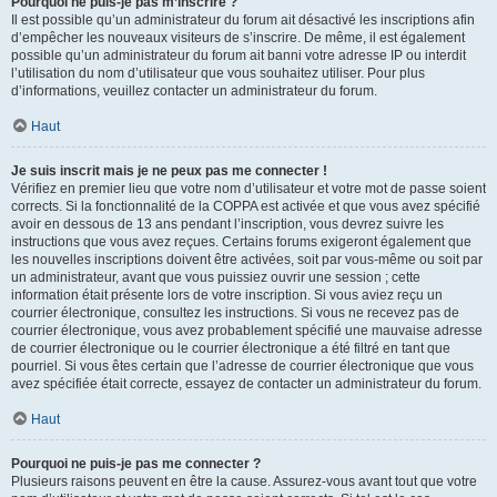
Pourquoi ne puis-je pas m’inscrire ?
Il est possible qu’un administrateur du forum ait désactivé les inscriptions afin
d’empêcher les nouveaux visiteurs de s’inscrire. De même, il est également
possible qu’un administrateur du forum ait banni votre adresse IP ou interdit
l’utilisation du nom d’utilisateur que vous souhaitez utiliser. Pour plus
d’informations, veuillez contacter un administrateur du forum.
Haut
Je suis inscrit mais je ne peux pas me connecter !
Vérifiez en premier lieu que votre nom d’utilisateur et votre mot de passe soient
corrects. Si la fonctionnalité de la COPPA est activée et que vous avez spécifié
avoir en dessous de 13 ans pendant l’inscription, vous devrez suivre les
instructions que vous avez reçues. Certains forums exigeront également que
les nouvelles inscriptions doivent être activées, soit par vous-même ou soit par
un administrateur, avant que vous puissiez ouvrir une session ; cette
information était présente lors de votre inscription. Si vous aviez reçu un
courrier électronique, consultez les instructions. Si vous ne recevez pas de
courrier électronique, vous avez probablement spécifié une mauvaise adresse
de courrier électronique ou le courrier électronique a été filtré en tant que
pourriel. Si vous êtes certain que l’adresse de courrier électronique que vous
avez spécifiée était correcte, essayez de contacter un administrateur du forum.
Haut
Pourquoi ne puis-je pas me connecter ?
Plusieurs raisons peuvent en être la cause. Assurez-vous avant tout que votre