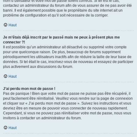
nom d’utilisateur et votre mot de passe soient corrects. Si tel est le cas,
contactez un administrateur du forum afin de vous assurer de ne pas avoir été
banni. Il est également possible que le propriétaire du site internet ait un
problème de configuration et qu’il soit nécessaire de la corriger.
Haut
Je m’étais déjà inscrit par le passé mais ne peux à présent plus me
connecter ?!
Il est possible qu’un administrateur ait désactivé ou supprimé votre compte
pour une quelconque raison. De plus, beaucoup de forums suppriment
périodiquement les utilisateurs inactifs afin de réduire la taille de leur base de
données. Si tel était le cas, inscrivez-vous de nouveau et essayez de participer
plus activement aux discussions du forum.
Haut
J’ai perdu mon mot de passe !
Pas de panique ! Bien que votre mot de passe ne puisse pas être récupéré, il
peut facilement être réinitialisé. Veuillez vous rendre sur la page de connexion
et cliquer sur « J’ai perdu mon mot de passe ». Suivez les instructions et vous
devriez être en mesure de pouvoir vous connecter de nouveau rapidement.
Cependant, si vous ne pouvez pas réinitialiser votre mot de passe, nous vous
invitons à contacter un administrateur du forum.
Haut