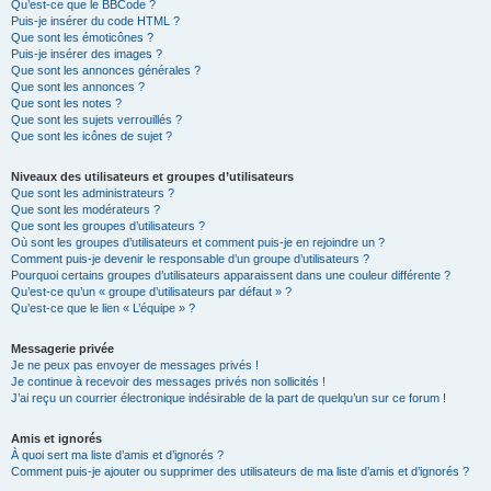
Qu’est-ce que le BBCode ?
Puis-je insérer du code HTML ?
Que sont les émoticônes ?
Puis-je insérer des images ?
Que sont les annonces générales ?
Que sont les annonces ?
Que sont les notes ?
Que sont les sujets verrouillés ?
Que sont les icônes de sujet ?
Niveaux des utilisateurs et groupes d’utilisateurs
Que sont les administrateurs ?
Que sont les modérateurs ?
Que sont les groupes d’utilisateurs ?
Où sont les groupes d’utilisateurs et comment puis-je en rejoindre un ?
Comment puis-je devenir le responsable d’un groupe d’utilisateurs ?
Pourquoi certains groupes d’utilisateurs apparaissent dans une couleur différente ?
Qu’est-ce qu’un « groupe d’utilisateurs par défaut » ?
Qu’est-ce que le lien « L’équipe » ?
Messagerie privée
Je ne peux pas envoyer de messages privés !
Je continue à recevoir des messages privés non sollicités !
J’ai reçu un courrier électronique indésirable de la part de quelqu’un sur ce forum !
Amis et ignorés
À quoi sert ma liste d’amis et d’ignorés ?
Comment puis-je ajouter ou supprimer des utilisateurs de ma liste d’amis et d’ignorés ?