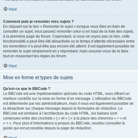
Haut
Comment puis-je remonter mes sujets ?
En cliquant sur le lien « Remonter le sujet » lorsque vous êtes en train de
consulter un sujet, vous pouvez remonter celui-ci en haut de la liste des sujets,
à la première page du forum. Cependant, si vous ne voyez pas ce lien, cette
fonctionnalité a peut-être été désactivée ou le temps d’attente nécessaire entre
les remontées n’a peut-être pas encore été atteint. Il est également possible de
remonter le sujet simplement en y répondant, mais assurez-vous de le faire
tout en respectant les règles du forum.
Haut
Mise en forme et types de sujets
Qu’est-ce que le BBCode ?
Le BBCode est une implémentation spéciale du code HTML, vous offrant un
meilleur contrôle sur la mise en forme d’un message. L’utilisation du BBCode
est déterminée par les administrateurs, mais il vous est également possible de
la désactiver sur chaque message depuis le formulaire de rédaction. Le
BBCode est similaire à l’architecture du code HTML, les balises sont
contenues entre des crochets « [ » et « ] » à la place des chevrons « < » et
« > ». Pour plus d’informations à propos du BBCode, veuillez consulter le
guide qui est accessible depuis la page de rédaction.