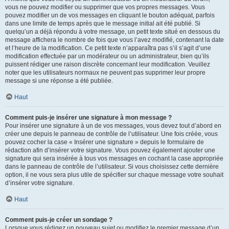
vous ne pouvez modifier ou supprimer que vos propres messages. Vous
pouvez modifier un de vos messages en cliquant le bouton adéquat, parfois
dans une limite de temps après que le message initial ait été publié. Si
quelqu’un a déjà répondu à votre message, un petit texte situé en dessous du
message affichera le nombre de fois que vous l’avez modifié, contenant la date
et l’heure de la modification. Ce petit texte n’apparaîtra pas s’il s’agit d’une
modification effectuée par un modérateur ou un administrateur, bien qu’ils
puissent rédiger une raison discrète concernant leur modification. Veuillez
noter que les utilisateurs normaux ne peuvent pas supprimer leur propre
message si une réponse a été publiée.
Haut
Comment puis-je insérer une signature à mon message ?
Pour insérer une signature à un de vos messages, vous devez tout d’abord en
créer une depuis le panneau de contrôle de l’utilisateur. Une fois créée, vous
pouvez cocher la case « Insérer une signature » depuis le formulaire de
rédaction afin d’insérer votre signature. Vous pouvez également ajouter une
signature qui sera insérée à tous vos messages en cochant la case appropriée
dans le panneau de contrôle de l’utilisateur. Si vous choisissez cette dernière
option, il ne vous sera plus utile de spécifier sur chaque message votre souhait
d’insérer votre signature.
Haut
Comment puis-je créer un sondage ?
Lorsque vous rédigez un nouveau sujet ou modifiez le premier message d’un