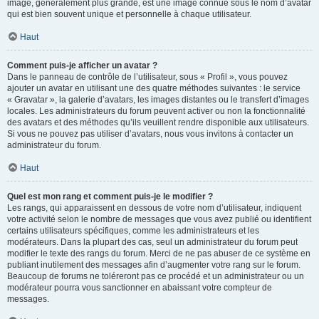
image, généralement plus grande, est une image connue sous le nom d’avatar
qui est bien souvent unique et personnelle à chaque utilisateur.
Haut
Comment puis-je afficher un avatar ?
Dans le panneau de contrôle de l’utilisateur, sous « Profil », vous pouvez
ajouter un avatar en utilisant une des quatre méthodes suivantes : le service
« Gravatar », la galerie d’avatars, les images distantes ou le transfert d’images
locales. Les administrateurs du forum peuvent activer ou non la fonctionnalité
des avatars et des méthodes qu’ils veuillent rendre disponible aux utilisateurs.
Si vous ne pouvez pas utiliser d’avatars, nous vous invitons à contacter un
administrateur du forum.
Haut
Quel est mon rang et comment puis-je le modifier ?
Les rangs, qui apparaissent en dessous de votre nom d’utilisateur, indiquent
votre activité selon le nombre de messages que vous avez publié ou identifient
certains utilisateurs spécifiques, comme les administrateurs et les
modérateurs. Dans la plupart des cas, seul un administrateur du forum peut
modifier le texte des rangs du forum. Merci de ne pas abuser de ce système en
publiant inutilement des messages afin d’augmenter votre rang sur le forum.
Beaucoup de forums ne toléreront pas ce procédé et un administrateur ou un
modérateur pourra vous sanctionner en abaissant votre compteur de
messages.