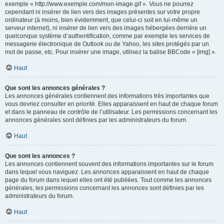
exemple « http://www.exemple.com/mon-image.gif ». Vous ne pourrez
cependant ni insérer de lien vers des images présentes sur votre propre
ordinateur (à moins, bien évidemment, que celui-ci soit en lui-même un
serveur internet), ni insérer de lien vers des images hébergées derrière un
quelconque système d’authentification, comme par exemple les services de
messagerie électronique de Outlook ou de Yahoo, les sites protégés par un
mot de passe, etc. Pour insérer une image, utilisez la balise BBCode « [img] ».
Haut
Que sont les annonces générales ?
Les annonces générales contiennent des informations très importantes que
vous devriez consulter en priorité. Elles apparaissent en haut de chaque forum
et dans le panneau de contrôle de l’utilisateur. Les permissions concernant les
annonces générales sont définies par les administrateurs du forum.
Haut
Que sont les annonces ?
Les annonces contiennent souvent des informations importantes sur le forum
dans lequel vous naviguez. Les annonces apparaissent en haut de chaque
page du forum dans lequel elles ont été publiées. Tout comme les annonces
générales, les permissions concernant les annonces sont définies par les
administrateurs du forum.
Haut