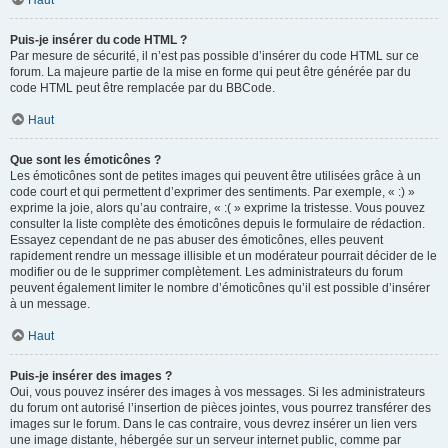
Haut
Puis-je insérer du code HTML ?
Par mesure de sécurité, il n’est pas possible d’insérer du code HTML sur ce
forum. La majeure partie de la mise en forme qui peut être générée par du
code HTML peut être remplacée par du BBCode.
Haut
Que sont les émoticônes ?
Les émoticônes sont de petites images qui peuvent être utilisées grâce à un
code court et qui permettent d’exprimer des sentiments. Par exemple, « :) »
exprime la joie, alors qu’au contraire, « :( » exprime la tristesse. Vous pouvez
consulter la liste complète des émoticônes depuis le formulaire de rédaction.
Essayez cependant de ne pas abuser des émoticônes, elles peuvent
rapidement rendre un message illisible et un modérateur pourrait décider de le
modifier ou de le supprimer complètement. Les administrateurs du forum
peuvent également limiter le nombre d’émoticônes qu’il est possible d’insérer
à un message.
Haut
Puis-je insérer des images ?
Oui, vous pouvez insérer des images à vos messages. Si les administrateurs
du forum ont autorisé l’insertion de pièces jointes, vous pourrez transférer des
images sur le forum. Dans le cas contraire, vous devrez insérer un lien vers
une image distante, hébergée sur un serveur internet public, comme par