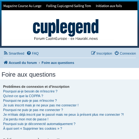
Forum de Cup In Europe
Le forum de l'America's Cup!
Smartfeed
FAQ
Inscription
Connexion
Accueil du forum
Foire aux questions
Foire aux questions
Problèmes de connexion et d’inscription
Pourquoi ai-je besoin de m’inscrire ?
Qu’est-ce que la COPPA ?
Pourquoi ne puis-je pas m’inscrire ?
Je suis inscrit mais je ne peux pas me connecter !
Pourquoi ne puis-je pas me connecter ?
Je m’étais déjà inscrit par le passé mais ne peux à présent plus me connecter ?!
J’ai perdu mon mot de passe !
Pourquoi suis-je déconnecté automatiquement ?
À quoi sert « Supprimer les cookies » ?