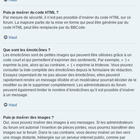
Haut
Puis-je insérer du code HTML ?
Par mesure de sécurité, il n’est pas possible d’insérer du code HTML sur ce
forum. La majeure partie de la mise en forme qui peut être générée par du
code HTML peut être remplacée par du BBCode.
Haut
Que sont les émoticônes ?
Les émoticônes sont de petites images qui peuvent être utilisées grâce à un
code court et qui permettent d’exprimer des sentiments. Par exemple, « :) »
exprime la joie, alors qu’au contraire, « :( » exprime la tristesse. Vous pouvez
consulter la liste complète des émoticônes depuis le formulaire de rédaction.
Essayez cependant de ne pas abuser des émoticônes, elles peuvent
rapidement rendre un message illisible et un modérateur pourrait décider de le
modifier ou de le supprimer complètement. Les administrateurs du forum
peuvent également limiter le nombre d’émoticônes qu’il est possible d’insérer
à un message.
Haut
Puis-je insérer des images ?
Oui, vous pouvez insérer des images à vos messages. Si les administrateurs
du forum ont autorisé l’insertion de pièces jointes, vous pourrez transférer des
images sur le forum. Dans le cas contraire, vous devrez insérer un lien vers
une image distante, hébergée sur un serveur internet public, comme par