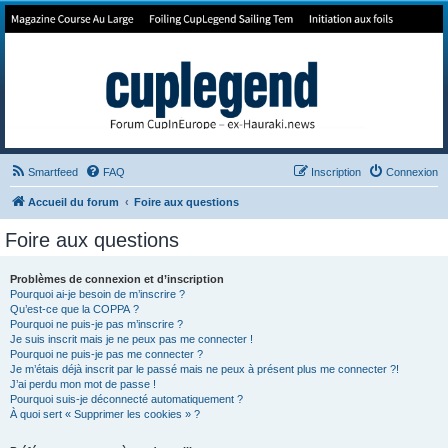
Forum de Cup In Europe
Le forum de l'America's Cup!
Smartfeed
FAQ
Inscription
Connexion
Accueil du forum
Foire aux questions
Foire aux questions
Problèmes de connexion et d’inscription
Pourquoi ai-je besoin de m’inscrire ?
Qu’est-ce que la COPPA ?
Pourquoi ne puis-je pas m’inscrire ?
Je suis inscrit mais je ne peux pas me connecter !
Pourquoi ne puis-je pas me connecter ?
Je m’étais déjà inscrit par le passé mais ne peux à présent plus me connecter ?!
J’ai perdu mon mot de passe !
Pourquoi suis-je déconnecté automatiquement ?
À quoi sert « Supprimer les cookies » ?