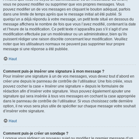
vous ne pouvez modifier ou supprimer que vos propres messages. Vous
pouvez modifier un de vos messages en cliquant le bouton adéquat, parfois
dans une limite de temps après que le message initial ait été publié. Si
quelqu’un a déjà répondu à votre message, un petit texte situé en dessous du
message affichera le nombre de fois que vous l’avez modifié, contenant la date
et l’heure de la modification. Ce petit texte n’apparaîtra pas s’il s’agit d’une
modification effectuée par un modérateur ou un administrateur, bien qu’ils
puissent rédiger une raison discrète concernant leur modification. Veuillez
noter que les utilisateurs normaux ne peuvent pas supprimer leur propre
message si une réponse a été publiée.
Haut
Comment puis-je insérer une signature à mon message ?
Pour insérer une signature à un de vos messages, vous devez tout d’abord en
créer une depuis le panneau de contrôle de l’utilisateur. Une fois créée, vous
pouvez cocher la case « Insérer une signature » depuis le formulaire de
rédaction afin d’insérer votre signature. Vous pouvez également ajouter une
signature qui sera insérée à tous vos messages en cochant la case appropriée
dans le panneau de contrôle de l’utilisateur. Si vous choisissez cette dernière
option, il ne vous sera plus utile de spécifier sur chaque message votre souhait
d’insérer votre signature.
Haut
Comment puis-je créer un sondage ?
Lorsque vous rédigez un nouveau sujet ou modifiez le premier message d’un