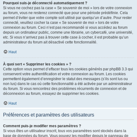
Pourquoi suis-je déconnecté automatiquement ?
Si vous ne cochez pas la case « Se souvenir de moi » lors de votre connexion
au forum, vous ne resterez connecté que pour une période prédéfinie. Cela
permet d’éviter que votre compte soit utilisé par quelqu’un d’autre. Pour rester
connecté, veuillez cocher la case « Se souvenir de moi » lors de votre
connexion au forum. Ceci n’est pas recommandé si vous accédez au forum
depuis un ordinateur public, comme une librairie, un cybercafé, une université,
etc. Si vous n’arrivez pas à trouver cette case à cocher, il est probable qu’un
administrateur du forum ait désactivé cette fonctionnalité.
Haut
À quoi sert « Supprimer les cookies » ?
Cette option vous permet d’effacer tous les cookies générés par phpBB 3.3 qui
conservent votre authentification et votre connexion au forum. Les cookies
permettent également d’enregistrer le statut des messages (s’ils sont lus ou
non lus) dans le cas où cette fonctionnalité a été activée par un administrateur
du forum. Si vous rencontrez des problèmes récurrents de connexion et de
déconnexion au forum, essayez de supprimer les cookies.
Haut
Préférences et paramètres des utilisateurs
Comment puis-je modifier mes paramètres ?
Si vous êtes un utilisateur inscrit, tous vos paramètres sont stockés dans la
base de données du forum. Vous pouvez les modifier depuis le panneau de