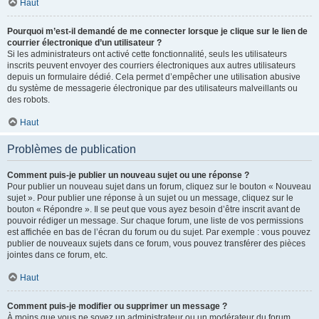
Haut
Pourquoi m’est-il demandé de me connecter lorsque je clique sur le lien de
courrier électronique d’un utilisateur ?
Si les administrateurs ont activé cette fonctionnalité, seuls les utilisateurs
inscrits peuvent envoyer des courriers électroniques aux autres utilisateurs
depuis un formulaire dédié. Cela permet d’empêcher une utilisation abusive
du système de messagerie électronique par des utilisateurs malveillants ou
des robots.
Haut
Problèmes de publication
Comment puis-je publier un nouveau sujet ou une réponse ?
Pour publier un nouveau sujet dans un forum, cliquez sur le bouton « Nouveau
sujet ». Pour publier une réponse à un sujet ou un message, cliquez sur le
bouton « Répondre ». Il se peut que vous ayez besoin d’être inscrit avant de
pouvoir rédiger un message. Sur chaque forum, une liste de vos permissions
est affichée en bas de l’écran du forum ou du sujet. Par exemple : vous pouvez
publier de nouveaux sujets dans ce forum, vous pouvez transférer des pièces
jointes dans ce forum, etc.
Haut
Comment puis-je modifier ou supprimer un message ?
À moins que vous ne soyez un administrateur ou un modérateur du forum,