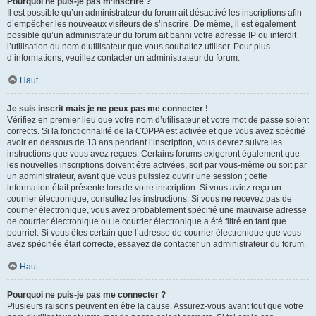
Pourquoi ne puis-je pas m’inscrire ?
Il est possible qu’un administrateur du forum ait désactivé les inscriptions afin
d’empêcher les nouveaux visiteurs de s’inscrire. De même, il est également
possible qu’un administrateur du forum ait banni votre adresse IP ou interdit
l’utilisation du nom d’utilisateur que vous souhaitez utiliser. Pour plus
d’informations, veuillez contacter un administrateur du forum.
Haut
Je suis inscrit mais je ne peux pas me connecter !
Vérifiez en premier lieu que votre nom d’utilisateur et votre mot de passe soient
corrects. Si la fonctionnalité de la COPPA est activée et que vous avez spécifié
avoir en dessous de 13 ans pendant l’inscription, vous devrez suivre les
instructions que vous avez reçues. Certains forums exigeront également que
les nouvelles inscriptions doivent être activées, soit par vous-même ou soit par
un administrateur, avant que vous puissiez ouvrir une session ; cette
information était présente lors de votre inscription. Si vous aviez reçu un
courrier électronique, consultez les instructions. Si vous ne recevez pas de
courrier électronique, vous avez probablement spécifié une mauvaise adresse
de courrier électronique ou le courrier électronique a été filtré en tant que
pourriel. Si vous êtes certain que l’adresse de courrier électronique que vous
avez spécifiée était correcte, essayez de contacter un administrateur du forum.
Haut
Pourquoi ne puis-je pas me connecter ?
Plusieurs raisons peuvent en être la cause. Assurez-vous avant tout que votre