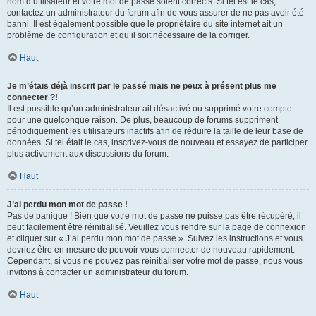
nom d’utilisateur et votre mot de passe soient corrects. Si tel est le cas,
contactez un administrateur du forum afin de vous assurer de ne pas avoir été
banni. Il est également possible que le propriétaire du site internet ait un
problème de configuration et qu’il soit nécessaire de la corriger.
Haut
Je m’étais déjà inscrit par le passé mais ne peux à présent plus me
connecter ?!
Il est possible qu’un administrateur ait désactivé ou supprimé votre compte
pour une quelconque raison. De plus, beaucoup de forums suppriment
périodiquement les utilisateurs inactifs afin de réduire la taille de leur base de
données. Si tel était le cas, inscrivez-vous de nouveau et essayez de participer
plus activement aux discussions du forum.
Haut
J’ai perdu mon mot de passe !
Pas de panique ! Bien que votre mot de passe ne puisse pas être récupéré, il
peut facilement être réinitialisé. Veuillez vous rendre sur la page de connexion
et cliquer sur « J’ai perdu mon mot de passe ». Suivez les instructions et vous
devriez être en mesure de pouvoir vous connecter de nouveau rapidement.
Cependant, si vous ne pouvez pas réinitialiser votre mot de passe, nous vous
invitons à contacter un administrateur du forum.
Haut