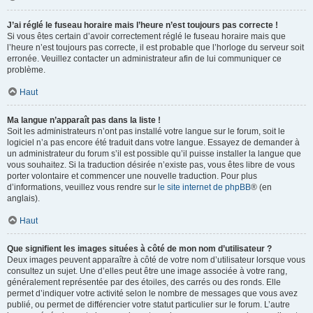
J’ai réglé le fuseau horaire mais l’heure n’est toujours pas correcte !
Si vous êtes certain d’avoir correctement réglé le fuseau horaire mais que
l’heure n’est toujours pas correcte, il est probable que l’horloge du serveur soit
erronée. Veuillez contacter un administrateur afin de lui communiquer ce
problème.
Haut
Ma langue n’apparaît pas dans la liste !
Soit les administrateurs n’ont pas installé votre langue sur le forum, soit le
logiciel n’a pas encore été traduit dans votre langue. Essayez de demander à
un administrateur du forum s’il est possible qu’il puisse installer la langue que
vous souhaitez. Si la traduction désirée n’existe pas, vous êtes libre de vous
porter volontaire et commencer une nouvelle traduction. Pour plus
d’informations, veuillez vous rendre sur
le site internet de phpBB
® (en
anglais).
Haut
Que signifient les images situées à côté de mon nom d’utilisateur ?
Deux images peuvent apparaître à côté de votre nom d’utilisateur lorsque vous
consultez un sujet. Une d’elles peut être une image associée à votre rang,
généralement représentée par des étoiles, des carrés ou des ronds. Elle
permet d’indiquer votre activité selon le nombre de messages que vous avez
publié, ou permet de différencier votre statut particulier sur le forum. L’autre