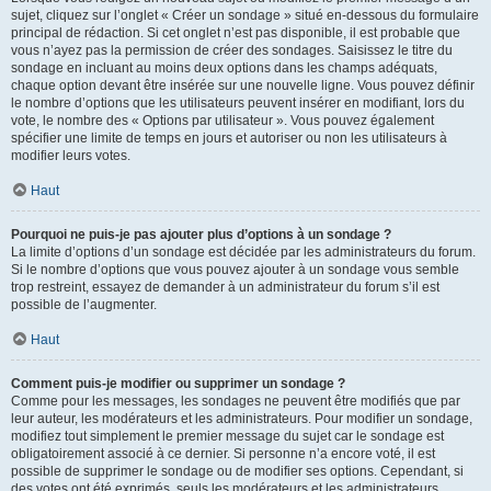
sujet, cliquez sur l’onglet « Créer un sondage » situé en-dessous du formulaire
principal de rédaction. Si cet onglet n’est pas disponible, il est probable que
vous n’ayez pas la permission de créer des sondages. Saisissez le titre du
sondage en incluant au moins deux options dans les champs adéquats,
chaque option devant être insérée sur une nouvelle ligne. Vous pouvez définir
le nombre d’options que les utilisateurs peuvent insérer en modifiant, lors du
vote, le nombre des « Options par utilisateur ». Vous pouvez également
spécifier une limite de temps en jours et autoriser ou non les utilisateurs à
modifier leurs votes.
Haut
Pourquoi ne puis-je pas ajouter plus d’options à un sondage ?
La limite d’options d’un sondage est décidée par les administrateurs du forum.
Si le nombre d’options que vous pouvez ajouter à un sondage vous semble
trop restreint, essayez de demander à un administrateur du forum s’il est
possible de l’augmenter.
Haut
Comment puis-je modifier ou supprimer un sondage ?
Comme pour les messages, les sondages ne peuvent être modifiés que par
leur auteur, les modérateurs et les administrateurs. Pour modifier un sondage,
modifiez tout simplement le premier message du sujet car le sondage est
obligatoirement associé à ce dernier. Si personne n’a encore voté, il est
possible de supprimer le sondage ou de modifier ses options. Cependant, si
des votes ont été exprimés, seuls les modérateurs et les administrateurs