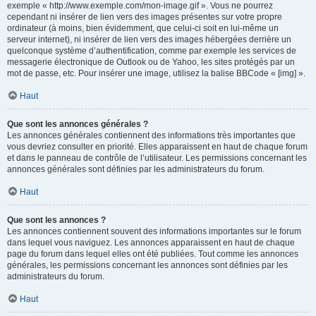
exemple « http://www.exemple.com/mon-image.gif ». Vous ne pourrez
cependant ni insérer de lien vers des images présentes sur votre propre
ordinateur (à moins, bien évidemment, que celui-ci soit en lui-même un
serveur internet), ni insérer de lien vers des images hébergées derrière un
quelconque système d’authentification, comme par exemple les services de
messagerie électronique de Outlook ou de Yahoo, les sites protégés par un
mot de passe, etc. Pour insérer une image, utilisez la balise BBCode « [img] ».
Haut
Que sont les annonces générales ?
Les annonces générales contiennent des informations très importantes que
vous devriez consulter en priorité. Elles apparaissent en haut de chaque forum
et dans le panneau de contrôle de l’utilisateur. Les permissions concernant les
annonces générales sont définies par les administrateurs du forum.
Haut
Que sont les annonces ?
Les annonces contiennent souvent des informations importantes sur le forum
dans lequel vous naviguez. Les annonces apparaissent en haut de chaque
page du forum dans lequel elles ont été publiées. Tout comme les annonces
générales, les permissions concernant les annonces sont définies par les
administrateurs du forum.
Haut