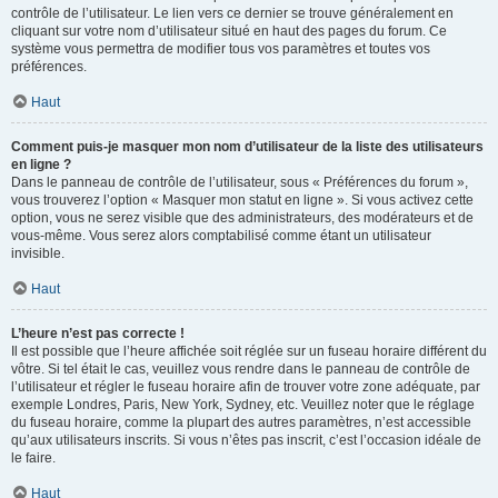
contrôle de l’utilisateur. Le lien vers ce dernier se trouve généralement en
cliquant sur votre nom d’utilisateur situé en haut des pages du forum. Ce
système vous permettra de modifier tous vos paramètres et toutes vos
préférences.
Haut
Comment puis-je masquer mon nom d’utilisateur de la liste des utilisateurs
en ligne ?
Dans le panneau de contrôle de l’utilisateur, sous « Préférences du forum »,
vous trouverez l’option « Masquer mon statut en ligne ». Si vous activez cette
option, vous ne serez visible que des administrateurs, des modérateurs et de
vous-même. Vous serez alors comptabilisé comme étant un utilisateur
invisible.
Haut
L’heure n’est pas correcte !
Il est possible que l’heure affichée soit réglée sur un fuseau horaire différent du
vôtre. Si tel était le cas, veuillez vous rendre dans le panneau de contrôle de
l’utilisateur et régler le fuseau horaire afin de trouver votre zone adéquate, par
exemple Londres, Paris, New York, Sydney, etc. Veuillez noter que le réglage
du fuseau horaire, comme la plupart des autres paramètres, n’est accessible
qu’aux utilisateurs inscrits. Si vous n’êtes pas inscrit, c’est l’occasion idéale de
le faire.
Haut