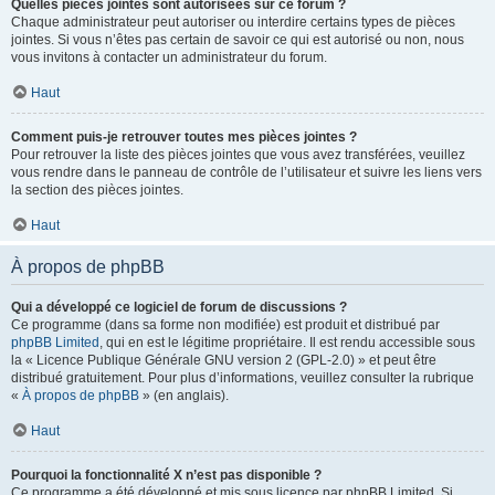
Quelles pièces jointes sont autorisées sur ce forum ?
Chaque administrateur peut autoriser ou interdire certains types de pièces
jointes. Si vous n’êtes pas certain de savoir ce qui est autorisé ou non, nous
vous invitons à contacter un administrateur du forum.
Haut
Comment puis-je retrouver toutes mes pièces jointes ?
Pour retrouver la liste des pièces jointes que vous avez transférées, veuillez
vous rendre dans le panneau de contrôle de l’utilisateur et suivre les liens vers
la section des pièces jointes.
Haut
À propos de phpBB
Qui a développé ce logiciel de forum de discussions ?
Ce programme (dans sa forme non modifiée) est produit et distribué par
phpBB Limited
, qui en est le légitime propriétaire. Il est rendu accessible sous
la « Licence Publique Générale GNU version 2 (GPL-2.0) » et peut être
distribué gratuitement. Pour plus d’informations, veuillez consulter la rubrique
«
À propos de phpBB
» (en anglais).
Haut
Pourquoi la fonctionnalité X n’est pas disponible ?
Ce programme a été développé et mis sous licence par phpBB Limited. Si