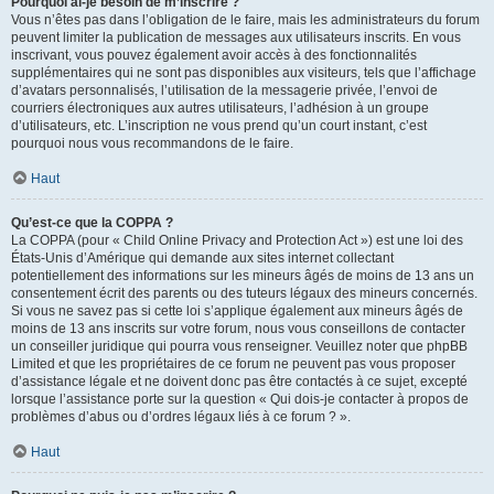
Pourquoi ai-je besoin de m’inscrire ?
Vous n’êtes pas dans l’obligation de le faire, mais les administrateurs du forum
peuvent limiter la publication de messages aux utilisateurs inscrits. En vous
inscrivant, vous pouvez également avoir accès à des fonctionnalités
supplémentaires qui ne sont pas disponibles aux visiteurs, tels que l’affichage
d’avatars personnalisés, l’utilisation de la messagerie privée, l’envoi de
courriers électroniques aux autres utilisateurs, l’adhésion à un groupe
d’utilisateurs, etc. L’inscription ne vous prend qu’un court instant, c’est
pourquoi nous vous recommandons de le faire.
Haut
Qu’est-ce que la COPPA ?
La COPPA (pour « Child Online Privacy and Protection Act ») est une loi des
États-Unis d’Amérique qui demande aux sites internet collectant
potentiellement des informations sur les mineurs âgés de moins de 13 ans un
consentement écrit des parents ou des tuteurs légaux des mineurs concernés.
Si vous ne savez pas si cette loi s’applique également aux mineurs âgés de
moins de 13 ans inscrits sur votre forum, nous vous conseillons de contacter
un conseiller juridique qui pourra vous renseigner. Veuillez noter que phpBB
Limited et que les propriétaires de ce forum ne peuvent pas vous proposer
d’assistance légale et ne doivent donc pas être contactés à ce sujet, excepté
lorsque l’assistance porte sur la question « Qui dois-je contacter à propos de
problèmes d’abus ou d’ordres légaux liés à ce forum ? ».
Haut