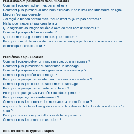
Préférences et paramètres des utilisateurs
Comment puis-je modifier mes paramètres ?
Comment puis-je masquer mon nom d’utilisateur de la liste des utilisateurs en ligne ?
L’heure n’est pas correcte !
J’ai réglé le fuseau horaire mais l’heure n’est toujours pas correcte !
Ma langue n’apparaît pas dans la liste !
Que signifient les images situées à côté de mon nom d’utilisateur ?
Comment puis-je afficher un avatar ?
Quel est mon rang et comment puis-je le modifier ?
Pourquoi m’est-il demandé de me connecter lorsque je clique sur le lien de courrier
électronique d’un utilisateur ?
Problèmes de publication
Comment puis-je publier un nouveau sujet ou une réponse ?
Comment puis-je modifier ou supprimer un message ?
Comment puis-je insérer une signature à mon message ?
Comment puis-je créer un sondage ?
Pourquoi ne puis-je pas ajouter plus d’options à un sondage ?
Comment puis-je modifier ou supprimer un sondage ?
Pourquoi ne puis-je pas accéder à un forum ?
Pourquoi ne puis-je pas transférer de pièces jointes ?
Pourquoi ai-je reçu un avertissement ?
Comment puis-je rapporter des messages à un modérateur ?
À quoi sert le bouton « Enregistrer comme brouillon » affiché lors de la rédaction d’un
sujet ?
Pourquoi mon message a-t-il besoin d’être approuvé ?
Comment puis-je remonter mes sujets ?
Mise en forme et types de sujets