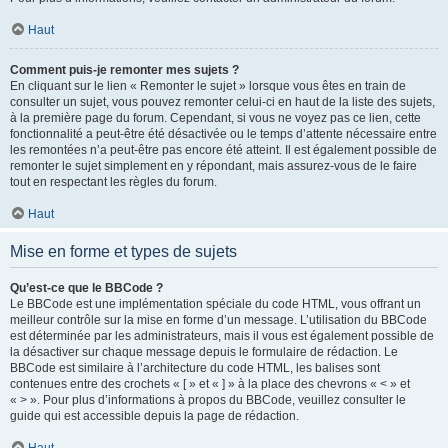
Haut
Comment puis-je remonter mes sujets ?
En cliquant sur le lien « Remonter le sujet » lorsque vous êtes en train de
consulter un sujet, vous pouvez remonter celui-ci en haut de la liste des sujets,
à la première page du forum. Cependant, si vous ne voyez pas ce lien, cette
fonctionnalité a peut-être été désactivée ou le temps d’attente nécessaire entre
les remontées n’a peut-être pas encore été atteint. Il est également possible de
remonter le sujet simplement en y répondant, mais assurez-vous de le faire
tout en respectant les règles du forum.
Haut
Mise en forme et types de sujets
Qu’est-ce que le BBCode ?
Le BBCode est une implémentation spéciale du code HTML, vous offrant un
meilleur contrôle sur la mise en forme d’un message. L’utilisation du BBCode
est déterminée par les administrateurs, mais il vous est également possible de
la désactiver sur chaque message depuis le formulaire de rédaction. Le
BBCode est similaire à l’architecture du code HTML, les balises sont
contenues entre des crochets « [ » et « ] » à la place des chevrons « < » et
« > ». Pour plus d’informations à propos du BBCode, veuillez consulter le
guide qui est accessible depuis la page de rédaction.