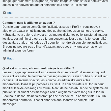
image, généralement plus grande, est une image connue sous le nom d’avatar
qui est bien souvent unique et personnelle à chaque utilisateur.
Haut
Comment puis-je afficher un avatar ?
Dans le panneau de contrôle de l’utilisateur, sous « Profil », vous pouvez
ajouter un avatar en utilisant une des quatre méthodes suivantes : le service
« Gravatar », la galerie d’avatars, les images distantes ou le transfert d’images
locales. Les administrateurs du forum peuvent activer ou non la fonctionnalité
des avatars et des méthodes qu’ils veuillent rendre disponible aux utilisateurs.
Si vous ne pouvez pas utiliser d’avatars, nous vous invitons à contacter un
administrateur du forum.
Haut
Quel est mon rang et comment puis-je le modifier ?
Les rangs, qui apparaissent en dessous de votre nom d’utilisateur, indiquent
votre activité selon le nombre de messages que vous avez publié ou identifient
certains utilisateurs spécifiques, comme les administrateurs et les
modérateurs. Dans la plupart des cas, seul un administrateur du forum peut
modifier le texte des rangs du forum. Merci de ne pas abuser de ce système en
publiant inutilement des messages afin d’augmenter votre rang sur le forum.
Beaucoup de forums ne toléreront pas ce procédé et un administrateur ou un
modérateur pourra vous sanctionner en abaissant votre compteur de
messages.