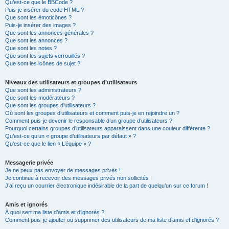
Qu’est-ce que le BBCode ?
Puis-je insérer du code HTML ?
Que sont les émoticônes ?
Puis-je insérer des images ?
Que sont les annonces générales ?
Que sont les annonces ?
Que sont les notes ?
Que sont les sujets verrouillés ?
Que sont les icônes de sujet ?
Niveaux des utilisateurs et groupes d’utilisateurs
Que sont les administrateurs ?
Que sont les modérateurs ?
Que sont les groupes d’utilisateurs ?
Où sont les groupes d’utilisateurs et comment puis-je en rejoindre un ?
Comment puis-je devenir le responsable d’un groupe d’utilisateurs ?
Pourquoi certains groupes d’utilisateurs apparaissent dans une couleur différente ?
Qu’est-ce qu’un « groupe d’utilisateurs par défaut » ?
Qu’est-ce que le lien « L’équipe » ?
Messagerie privée
Je ne peux pas envoyer de messages privés !
Je continue à recevoir des messages privés non sollicités !
J’ai reçu un courrier électronique indésirable de la part de quelqu’un sur ce forum !
Amis et ignorés
À quoi sert ma liste d’amis et d’ignorés ?
Comment puis-je ajouter ou supprimer des utilisateurs de ma liste d’amis et d’ignorés ?