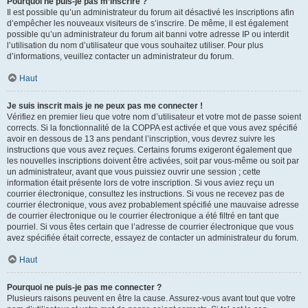
Pourquoi ne puis-je pas m’inscrire ?
Il est possible qu’un administrateur du forum ait désactivé les inscriptions afin
d’empêcher les nouveaux visiteurs de s’inscrire. De même, il est également
possible qu’un administrateur du forum ait banni votre adresse IP ou interdit
l’utilisation du nom d’utilisateur que vous souhaitez utiliser. Pour plus
d’informations, veuillez contacter un administrateur du forum.
Haut
Je suis inscrit mais je ne peux pas me connecter !
Vérifiez en premier lieu que votre nom d’utilisateur et votre mot de passe soient
corrects. Si la fonctionnalité de la COPPA est activée et que vous avez spécifié
avoir en dessous de 13 ans pendant l’inscription, vous devrez suivre les
instructions que vous avez reçues. Certains forums exigeront également que
les nouvelles inscriptions doivent être activées, soit par vous-même ou soit par
un administrateur, avant que vous puissiez ouvrir une session ; cette
information était présente lors de votre inscription. Si vous aviez reçu un
courrier électronique, consultez les instructions. Si vous ne recevez pas de
courrier électronique, vous avez probablement spécifié une mauvaise adresse
de courrier électronique ou le courrier électronique a été filtré en tant que
pourriel. Si vous êtes certain que l’adresse de courrier électronique que vous
avez spécifiée était correcte, essayez de contacter un administrateur du forum.
Haut
Pourquoi ne puis-je pas me connecter ?
Plusieurs raisons peuvent en être la cause. Assurez-vous avant tout que votre