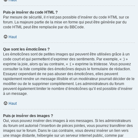
Haut
Puis-je insérer du code HTML ?
Par mesure de sécurité, il n’est pas possible d’insérer du code HTML sur ce
forum. La majeure partie de la mise en forme qui peut être générée par du
code HTML peut être remplacée par du BBCode.
Haut
Que sont les émoticônes ?
Les émoticônes sont de petites images qui peuvent être utilisées grâce à un
code court et qui permettent d’exprimer des sentiments. Par exemple, « :) »
exprime la joie, alors qu’au contraire, « :( » exprime la tristesse. Vous pouvez
consulter la liste complète des émoticônes depuis le formulaire de rédaction.
Essayez cependant de ne pas abuser des émoticônes, elles peuvent
rapidement rendre un message illisible et un modérateur pourrait décider de le
modifier ou de le supprimer complètement. Les administrateurs du forum
peuvent également limiter le nombre d’émoticônes qu’il est possible d’insérer
à un message.
Haut
Puis-je insérer des images ?
Oui, vous pouvez insérer des images à vos messages. Si les administrateurs
du forum ont autorisé l’insertion de pièces jointes, vous pourrez transférer des
images sur le forum. Dans le cas contraire, vous devrez insérer un lien vers
une image distante, hébergée sur un serveur internet public, comme par