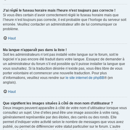
J’ai réglé le fuseau horaire mais l’heure n’est toujours pas correcte !
Si vous êtes certain d’avoir correctement réglé le fuseau horaire mais que
l’heure n’est toujours pas correcte, il est probable que l’horloge du serveur soit
erronée. Veuillez contacter un administrateur afin de lui communiquer ce
problème.
Haut
Ma langue n’apparaît pas dans la liste !
Soit les administrateurs n’ont pas installé votre langue sur le forum, soit le
logiciel n’a pas encore été traduit dans votre langue. Essayez de demander à
un administrateur du forum s’il est possible qu’il puisse installer la langue que
vous souhaitez. Si la traduction désirée n’existe pas, vous êtes libre de vous
porter volontaire et commencer une nouvelle traduction. Pour plus
d’informations, veuillez vous rendre sur
le site internet de phpBB
® (en
anglais).
Haut
Que signifient les images situées à côté de mon nom d’utilisateur ?
Deux images peuvent apparaître à côté de votre nom d’utilisateur lorsque vous
consultez un sujet. Une d’elles peut être une image associée à votre rang,
généralement représentée par des étoiles, des carrés ou des ronds. Elle
permet d’indiquer votre activité selon le nombre de messages que vous avez
publié, ou permet de différencier votre statut particulier sur le forum. L’autre