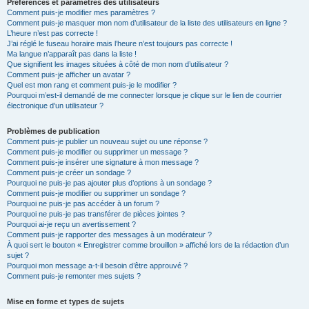
Préférences et paramètres des utilisateurs
Comment puis-je modifier mes paramètres ?
Comment puis-je masquer mon nom d’utilisateur de la liste des utilisateurs en ligne ?
L’heure n’est pas correcte !
J’ai réglé le fuseau horaire mais l’heure n’est toujours pas correcte !
Ma langue n’apparaît pas dans la liste !
Que signifient les images situées à côté de mon nom d’utilisateur ?
Comment puis-je afficher un avatar ?
Quel est mon rang et comment puis-je le modifier ?
Pourquoi m’est-il demandé de me connecter lorsque je clique sur le lien de courrier
électronique d’un utilisateur ?
Problèmes de publication
Comment puis-je publier un nouveau sujet ou une réponse ?
Comment puis-je modifier ou supprimer un message ?
Comment puis-je insérer une signature à mon message ?
Comment puis-je créer un sondage ?
Pourquoi ne puis-je pas ajouter plus d’options à un sondage ?
Comment puis-je modifier ou supprimer un sondage ?
Pourquoi ne puis-je pas accéder à un forum ?
Pourquoi ne puis-je pas transférer de pièces jointes ?
Pourquoi ai-je reçu un avertissement ?
Comment puis-je rapporter des messages à un modérateur ?
À quoi sert le bouton « Enregistrer comme brouillon » affiché lors de la rédaction d’un
sujet ?
Pourquoi mon message a-t-il besoin d’être approuvé ?
Comment puis-je remonter mes sujets ?
Mise en forme et types de sujets