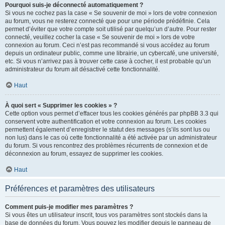
Pourquoi suis-je déconnecté automatiquement ?
Si vous ne cochez pas la case « Se souvenir de moi » lors de votre connexion
au forum, vous ne resterez connecté que pour une période prédéfinie. Cela
permet d’éviter que votre compte soit utilisé par quelqu’un d’autre. Pour rester
connecté, veuillez cocher la case « Se souvenir de moi » lors de votre
connexion au forum. Ceci n’est pas recommandé si vous accédez au forum
depuis un ordinateur public, comme une librairie, un cybercafé, une université,
etc. Si vous n’arrivez pas à trouver cette case à cocher, il est probable qu’un
administrateur du forum ait désactivé cette fonctionnalité.
Haut
À quoi sert « Supprimer les cookies » ?
Cette option vous permet d’effacer tous les cookies générés par phpBB 3.3 qui
conservent votre authentification et votre connexion au forum. Les cookies
permettent également d’enregistrer le statut des messages (s’ils sont lus ou
non lus) dans le cas où cette fonctionnalité a été activée par un administrateur
du forum. Si vous rencontrez des problèmes récurrents de connexion et de
déconnexion au forum, essayez de supprimer les cookies.
Haut
Préférences et paramètres des utilisateurs
Comment puis-je modifier mes paramètres ?
Si vous êtes un utilisateur inscrit, tous vos paramètres sont stockés dans la
base de données du forum. Vous pouvez les modifier depuis le panneau de