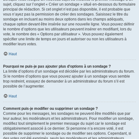
sujet, cliquez sur l’onglet « Créer un sondage » situé en-dessous du formulaire
principal de rédaction. Si cet onglet n’est pas disponible, il est probable que
vous n’ayez pas la permission de créer des sondages. Saisissez le titre du
sondage en incluant au moins deux options dans les champs adéquats,
chaque option devant être insérée sur une nouvelle ligne. Vous pouvez définir
le nombre d’options que les utilisateurs peuvent insérer en modifiant, lors du
vote, le nombre des « Options par utilisateur ». Vous pouvez également
spécifier une limite de temps en jours et autoriser ou non les utilisateurs à
modifier leurs votes.
Haut
Pourquoi ne puis-je pas ajouter plus d’options à un sondage ?
La limite d’options d’un sondage est décidée par les administrateurs du forum.
Si le nombre d’options que vous pouvez ajouter à un sondage vous semble
trop restreint, essayez de demander à un administrateur du forum s’il est
possible de l’augmenter.
Haut
Comment puis-je modifier ou supprimer un sondage ?
Comme pour les messages, les sondages ne peuvent être modifiés que par
leur auteur, les modérateurs et les administrateurs. Pour modifier un sondage,
modifiez tout simplement le premier message du sujet car le sondage est
obligatoirement associé à ce dernier. Si personne n’a encore voté, il est
possible de supprimer le sondage ou de modifier ses options. Cependant, si
des votes ont été exprimés, seuls les modérateurs et les administrateurs