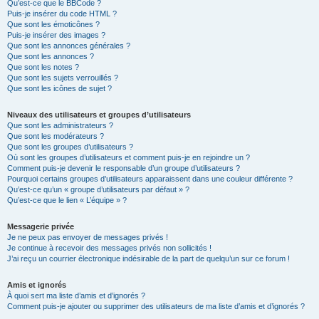
Qu’est-ce que le BBCode ?
Puis-je insérer du code HTML ?
Que sont les émoticônes ?
Puis-je insérer des images ?
Que sont les annonces générales ?
Que sont les annonces ?
Que sont les notes ?
Que sont les sujets verrouillés ?
Que sont les icônes de sujet ?
Niveaux des utilisateurs et groupes d’utilisateurs
Que sont les administrateurs ?
Que sont les modérateurs ?
Que sont les groupes d’utilisateurs ?
Où sont les groupes d’utilisateurs et comment puis-je en rejoindre un ?
Comment puis-je devenir le responsable d’un groupe d’utilisateurs ?
Pourquoi certains groupes d’utilisateurs apparaissent dans une couleur différente ?
Qu’est-ce qu’un « groupe d’utilisateurs par défaut » ?
Qu’est-ce que le lien « L’équipe » ?
Messagerie privée
Je ne peux pas envoyer de messages privés !
Je continue à recevoir des messages privés non sollicités !
J’ai reçu un courrier électronique indésirable de la part de quelqu’un sur ce forum !
Amis et ignorés
À quoi sert ma liste d’amis et d’ignorés ?
Comment puis-je ajouter ou supprimer des utilisateurs de ma liste d’amis et d’ignorés ?