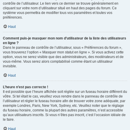
contrôle de l’utilisateur. Le lien vers ce dernier se trouve généralement en
cliquant sur votre nom d’utilisateur situé en haut des pages du forum. Ce
système vous permettra de modifier tous vos paramètres et toutes vos
préférences.
Haut
Comment puis-je masquer mon nom d’utilisateur de la liste des utilisateurs
en ligne ?
Dans le panneau de contrôle de l’utilisateur, sous « Préférences du forum »,
vous trouverez l’option « Masquer mon statut en ligne ». Si vous activez cette
option, vous ne serez visible que des administrateurs, des modérateurs et de
vous-même. Vous serez alors comptabilisé comme étant un utilisateur
invisible.
Haut
L’heure n’est pas correcte !
Il est possible que l’heure affichée soit réglée sur un fuseau horaire différent du
vôtre. Si tel était le cas, veuillez vous rendre dans le panneau de contrôle de
l’utilisateur et régler le fuseau horaire afin de trouver votre zone adéquate, par
exemple Londres, Paris, New York, Sydney, etc. Veuillez noter que le réglage
du fuseau horaire, comme la plupart des autres paramètres, n’est accessible
qu’aux utilisateurs inscrits. Si vous n’êtes pas inscrit, c’est l’occasion idéale de
le faire.
Haut