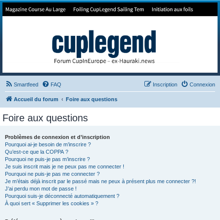
Forum de Cup In Europe
Le forum de l'America's Cup!
Smartfeed
FAQ
Inscription
Connexion
Accueil du forum
Foire aux questions
Foire aux questions
Problèmes de connexion et d’inscription
Pourquoi ai-je besoin de m’inscrire ?
Qu’est-ce que la COPPA ?
Pourquoi ne puis-je pas m’inscrire ?
Je suis inscrit mais je ne peux pas me connecter !
Pourquoi ne puis-je pas me connecter ?
Je m’étais déjà inscrit par le passé mais ne peux à présent plus me connecter ?!
J’ai perdu mon mot de passe !
Pourquoi suis-je déconnecté automatiquement ?
À quoi sert « Supprimer les cookies » ?