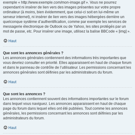
exemple « http://www.exemple.com/mon-image.gif ». Vous ne pourrez
cependant ni insérer de lien vers des images présentes sur votre propre
ordinateur (à moins, bien évidemment, que celui-ci soit en lui-même un
serveur internet), ni insérer de lien vers des images hébergées derrière un
quelconque système d’authentification, comme par exemple les services de
messagerie électronique de Outlook ou de Yahoo, les sites protégés par un
mot de passe, etc. Pour insérer une image, utilisez la balise BBCode « [img] ».
Haut
Que sont les annonces générales ?
Les annonces générales contiennent des informations très importantes que
vous devriez consulter en priorité. Elles apparaissent en haut de chaque forum
et dans le panneau de contrôle de l’utilisateur. Les permissions concernant les
annonces générales sont définies par les administrateurs du forum.
Haut
Que sont les annonces ?
Les annonces contiennent souvent des informations importantes sur le forum
dans lequel vous naviguez. Les annonces apparaissent en haut de chaque
page du forum dans lequel elles ont été publiées. Tout comme les annonces
générales, les permissions concernant les annonces sont définies par les
administrateurs du forum.
Haut