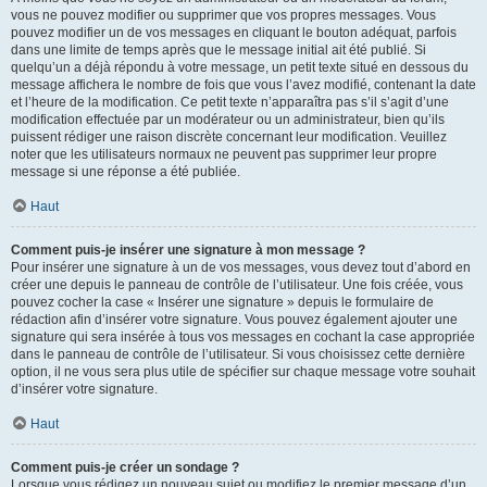
vous ne pouvez modifier ou supprimer que vos propres messages. Vous
pouvez modifier un de vos messages en cliquant le bouton adéquat, parfois
dans une limite de temps après que le message initial ait été publié. Si
quelqu’un a déjà répondu à votre message, un petit texte situé en dessous du
message affichera le nombre de fois que vous l’avez modifié, contenant la date
et l’heure de la modification. Ce petit texte n’apparaîtra pas s’il s’agit d’une
modification effectuée par un modérateur ou un administrateur, bien qu’ils
puissent rédiger une raison discrète concernant leur modification. Veuillez
noter que les utilisateurs normaux ne peuvent pas supprimer leur propre
message si une réponse a été publiée.
Haut
Comment puis-je insérer une signature à mon message ?
Pour insérer une signature à un de vos messages, vous devez tout d’abord en
créer une depuis le panneau de contrôle de l’utilisateur. Une fois créée, vous
pouvez cocher la case « Insérer une signature » depuis le formulaire de
rédaction afin d’insérer votre signature. Vous pouvez également ajouter une
signature qui sera insérée à tous vos messages en cochant la case appropriée
dans le panneau de contrôle de l’utilisateur. Si vous choisissez cette dernière
option, il ne vous sera plus utile de spécifier sur chaque message votre souhait
d’insérer votre signature.
Haut
Comment puis-je créer un sondage ?
Lorsque vous rédigez un nouveau sujet ou modifiez le premier message d’un