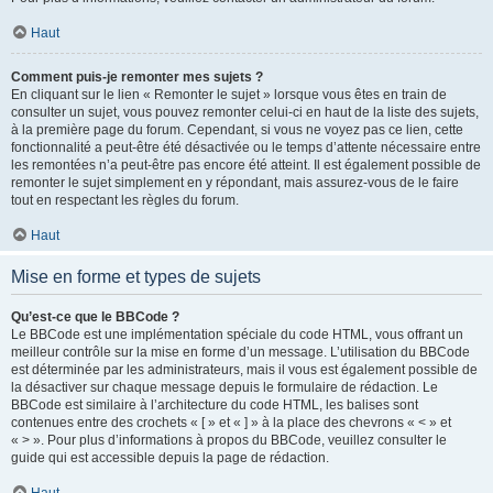
Haut
Comment puis-je remonter mes sujets ?
En cliquant sur le lien « Remonter le sujet » lorsque vous êtes en train de
consulter un sujet, vous pouvez remonter celui-ci en haut de la liste des sujets,
à la première page du forum. Cependant, si vous ne voyez pas ce lien, cette
fonctionnalité a peut-être été désactivée ou le temps d’attente nécessaire entre
les remontées n’a peut-être pas encore été atteint. Il est également possible de
remonter le sujet simplement en y répondant, mais assurez-vous de le faire
tout en respectant les règles du forum.
Haut
Mise en forme et types de sujets
Qu’est-ce que le BBCode ?
Le BBCode est une implémentation spéciale du code HTML, vous offrant un
meilleur contrôle sur la mise en forme d’un message. L’utilisation du BBCode
est déterminée par les administrateurs, mais il vous est également possible de
la désactiver sur chaque message depuis le formulaire de rédaction. Le
BBCode est similaire à l’architecture du code HTML, les balises sont
contenues entre des crochets « [ » et « ] » à la place des chevrons « < » et
« > ». Pour plus d’informations à propos du BBCode, veuillez consulter le
guide qui est accessible depuis la page de rédaction.