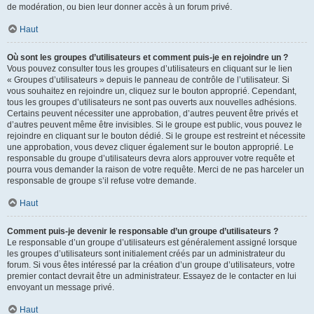
de modération, ou bien leur donner accès à un forum privé.
Haut
Où sont les groupes d’utilisateurs et comment puis-je en rejoindre un ?
Vous pouvez consulter tous les groupes d’utilisateurs en cliquant sur le lien
« Groupes d’utilisateurs » depuis le panneau de contrôle de l’utilisateur. Si
vous souhaitez en rejoindre un, cliquez sur le bouton approprié. Cependant,
tous les groupes d’utilisateurs ne sont pas ouverts aux nouvelles adhésions.
Certains peuvent nécessiter une approbation, d’autres peuvent être privés et
d’autres peuvent même être invisibles. Si le groupe est public, vous pouvez le
rejoindre en cliquant sur le bouton dédié. Si le groupe est restreint et nécessite
une approbation, vous devez cliquer également sur le bouton approprié. Le
responsable du groupe d’utilisateurs devra alors approuver votre requête et
pourra vous demander la raison de votre requête. Merci de ne pas harceler un
responsable de groupe s’il refuse votre demande.
Haut
Comment puis-je devenir le responsable d’un groupe d’utilisateurs ?
Le responsable d’un groupe d’utilisateurs est généralement assigné lorsque
les groupes d’utilisateurs sont initialement créés par un administrateur du
forum. Si vous êtes intéressé par la création d’un groupe d’utilisateurs, votre
premier contact devrait être un administrateur. Essayez de le contacter en lui
envoyant un message privé.
Haut