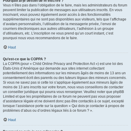
Pourquoi ai-je besoin de m’inscrire ?
Vous n’êtes pas dans l’obligation de le faire, mais les administrateurs du forum
peuvent limiter la publication de messages aux utilisateurs inscrits. En vous
inscrivant, vous pouvez également avoir accès à des fonctionnalités
supplémentaires qui ne sont pas disponibles aux visiteurs, tels que l’affichage
d’avatars personnalisés, l’utilisation de la messagerie privée, l’envoi de
courriers électroniques aux autres utilisateurs, l’adhésion à un groupe
d’utilisateurs, etc. L’inscription ne vous prend qu’un court instant, c’est
pourquoi nous vous recommandons de le faire.
Haut
Qu’est-ce que la COPPA ?
La COPPA (pour « Child Online Privacy and Protection Act ») est une loi des
États-Unis d’Amérique qui demande aux sites internet collectant
potentiellement des informations sur les mineurs âgés de moins de 13 ans un
consentement écrit des parents ou des tuteurs légaux des mineurs concernés.
Si vous ne savez pas si cette loi s’applique également aux mineurs âgés de
moins de 13 ans inscrits sur votre forum, nous vous conseillons de contacter
un conseiller juridique qui pourra vous renseigner. Veuillez noter que phpBB
Limited et que les propriétaires de ce forum ne peuvent pas vous proposer
d’assistance légale et ne doivent donc pas être contactés à ce sujet, excepté
lorsque l’assistance porte sur la question « Qui dois-je contacter à propos de
problèmes d’abus ou d’ordres légaux liés à ce forum ? ».
Haut