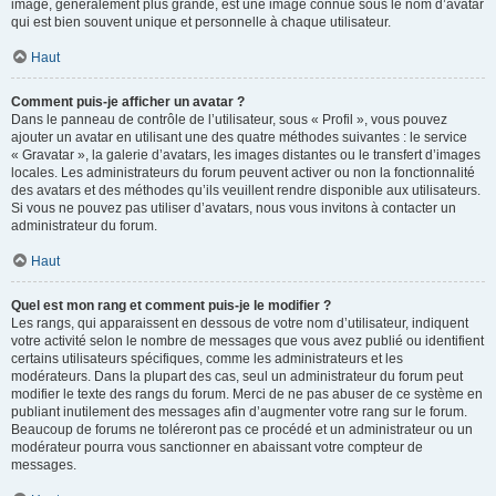
image, généralement plus grande, est une image connue sous le nom d’avatar
qui est bien souvent unique et personnelle à chaque utilisateur.
Haut
Comment puis-je afficher un avatar ?
Dans le panneau de contrôle de l’utilisateur, sous « Profil », vous pouvez
ajouter un avatar en utilisant une des quatre méthodes suivantes : le service
« Gravatar », la galerie d’avatars, les images distantes ou le transfert d’images
locales. Les administrateurs du forum peuvent activer ou non la fonctionnalité
des avatars et des méthodes qu’ils veuillent rendre disponible aux utilisateurs.
Si vous ne pouvez pas utiliser d’avatars, nous vous invitons à contacter un
administrateur du forum.
Haut
Quel est mon rang et comment puis-je le modifier ?
Les rangs, qui apparaissent en dessous de votre nom d’utilisateur, indiquent
votre activité selon le nombre de messages que vous avez publié ou identifient
certains utilisateurs spécifiques, comme les administrateurs et les
modérateurs. Dans la plupart des cas, seul un administrateur du forum peut
modifier le texte des rangs du forum. Merci de ne pas abuser de ce système en
publiant inutilement des messages afin d’augmenter votre rang sur le forum.
Beaucoup de forums ne toléreront pas ce procédé et un administrateur ou un
modérateur pourra vous sanctionner en abaissant votre compteur de
messages.