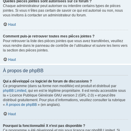
Quelles pièces jointes sont autorisées sur ce forum ?
Chaque administrateur peut autoriser ou interdire certains types de pièces
jointes. Si vous n’êtes pas certain de savoir ce qui est autorisé ou non, nous
vous invitons à contacter un administrateur du forum.
Haut
Comment puis-je retrouver toutes mes pièces jointes ?
Pour retrouver la liste des pièces jointes que vous avez transférées, veuillez
vous rendre dans le panneau de contrôle de l’utilisateur et suivre les liens vers
la section des pièces jointes.
Haut
À propos de phpBB
Qui a développé ce logiciel de forum de discussions ?
Ce programme (dans sa forme non modifiée) est produit et distribué par
phpBB Limited
, qui en est le légitime propriétaire. Il est rendu accessible sous
la « Licence Publique Générale GNU version 2 (GPL-2.0) » et peut être
distribué gratuitement. Pour plus d’informations, veuillez consulter la rubrique
«
À propos de phpBB
» (en anglais).
Haut
Pourquoi la fonctionnalité X n’est pas disponible ?
Ce programme a été développé et mis sous licence par phpBB Limited. Si