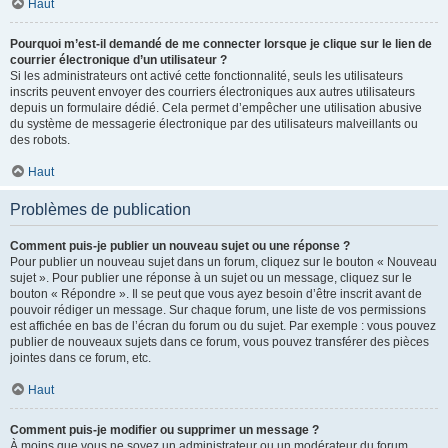
Haut
Pourquoi m’est-il demandé de me connecter lorsque je clique sur le lien de
courrier électronique d’un utilisateur ?
Si les administrateurs ont activé cette fonctionnalité, seuls les utilisateurs
inscrits peuvent envoyer des courriers électroniques aux autres utilisateurs
depuis un formulaire dédié. Cela permet d’empêcher une utilisation abusive
du système de messagerie électronique par des utilisateurs malveillants ou
des robots.
Haut
Problèmes de publication
Comment puis-je publier un nouveau sujet ou une réponse ?
Pour publier un nouveau sujet dans un forum, cliquez sur le bouton « Nouveau
sujet ». Pour publier une réponse à un sujet ou un message, cliquez sur le
bouton « Répondre ». Il se peut que vous ayez besoin d’être inscrit avant de
pouvoir rédiger un message. Sur chaque forum, une liste de vos permissions
est affichée en bas de l’écran du forum ou du sujet. Par exemple : vous pouvez
publier de nouveaux sujets dans ce forum, vous pouvez transférer des pièces
jointes dans ce forum, etc.
Haut
Comment puis-je modifier ou supprimer un message ?
À moins que vous ne soyez un administrateur ou un modérateur du forum,