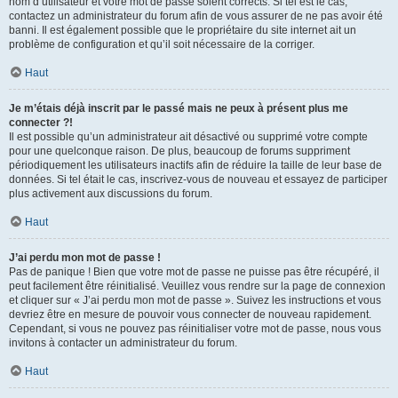
nom d’utilisateur et votre mot de passe soient corrects. Si tel est le cas,
contactez un administrateur du forum afin de vous assurer de ne pas avoir été
banni. Il est également possible que le propriétaire du site internet ait un
problème de configuration et qu’il soit nécessaire de la corriger.
Haut
Je m’étais déjà inscrit par le passé mais ne peux à présent plus me
connecter ?!
Il est possible qu’un administrateur ait désactivé ou supprimé votre compte
pour une quelconque raison. De plus, beaucoup de forums suppriment
périodiquement les utilisateurs inactifs afin de réduire la taille de leur base de
données. Si tel était le cas, inscrivez-vous de nouveau et essayez de participer
plus activement aux discussions du forum.
Haut
J’ai perdu mon mot de passe !
Pas de panique ! Bien que votre mot de passe ne puisse pas être récupéré, il
peut facilement être réinitialisé. Veuillez vous rendre sur la page de connexion
et cliquer sur « J’ai perdu mon mot de passe ». Suivez les instructions et vous
devriez être en mesure de pouvoir vous connecter de nouveau rapidement.
Cependant, si vous ne pouvez pas réinitialiser votre mot de passe, nous vous
invitons à contacter un administrateur du forum.
Haut