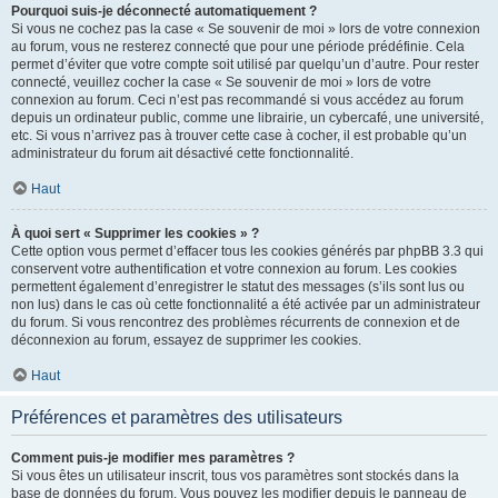
Pourquoi suis-je déconnecté automatiquement ?
Si vous ne cochez pas la case « Se souvenir de moi » lors de votre connexion
au forum, vous ne resterez connecté que pour une période prédéfinie. Cela
permet d’éviter que votre compte soit utilisé par quelqu’un d’autre. Pour rester
connecté, veuillez cocher la case « Se souvenir de moi » lors de votre
connexion au forum. Ceci n’est pas recommandé si vous accédez au forum
depuis un ordinateur public, comme une librairie, un cybercafé, une université,
etc. Si vous n’arrivez pas à trouver cette case à cocher, il est probable qu’un
administrateur du forum ait désactivé cette fonctionnalité.
Haut
À quoi sert « Supprimer les cookies » ?
Cette option vous permet d’effacer tous les cookies générés par phpBB 3.3 qui
conservent votre authentification et votre connexion au forum. Les cookies
permettent également d’enregistrer le statut des messages (s’ils sont lus ou
non lus) dans le cas où cette fonctionnalité a été activée par un administrateur
du forum. Si vous rencontrez des problèmes récurrents de connexion et de
déconnexion au forum, essayez de supprimer les cookies.
Haut
Préférences et paramètres des utilisateurs
Comment puis-je modifier mes paramètres ?
Si vous êtes un utilisateur inscrit, tous vos paramètres sont stockés dans la
base de données du forum. Vous pouvez les modifier depuis le panneau de