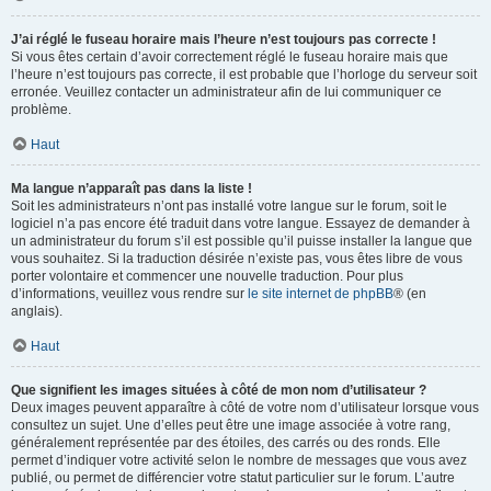
J’ai réglé le fuseau horaire mais l’heure n’est toujours pas correcte !
Si vous êtes certain d’avoir correctement réglé le fuseau horaire mais que
l’heure n’est toujours pas correcte, il est probable que l’horloge du serveur soit
erronée. Veuillez contacter un administrateur afin de lui communiquer ce
problème.
Haut
Ma langue n’apparaît pas dans la liste !
Soit les administrateurs n’ont pas installé votre langue sur le forum, soit le
logiciel n’a pas encore été traduit dans votre langue. Essayez de demander à
un administrateur du forum s’il est possible qu’il puisse installer la langue que
vous souhaitez. Si la traduction désirée n’existe pas, vous êtes libre de vous
porter volontaire et commencer une nouvelle traduction. Pour plus
d’informations, veuillez vous rendre sur
le site internet de phpBB
® (en
anglais).
Haut
Que signifient les images situées à côté de mon nom d’utilisateur ?
Deux images peuvent apparaître à côté de votre nom d’utilisateur lorsque vous
consultez un sujet. Une d’elles peut être une image associée à votre rang,
généralement représentée par des étoiles, des carrés ou des ronds. Elle
permet d’indiquer votre activité selon le nombre de messages que vous avez
publié, ou permet de différencier votre statut particulier sur le forum. L’autre