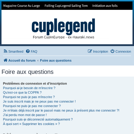
Forum de Cup In Europe
Le forum de l'America's Cup!
Smartfeed
FAQ
Inscription
Connexion
Accueil du forum
Foire aux questions
Foire aux questions
Problèmes de connexion et d’inscription
Pourquoi ai-je besoin de m’inscrire ?
Qu’est-ce que la COPPA ?
Pourquoi ne puis-je pas m’inscrire ?
Je suis inscrit mais je ne peux pas me connecter !
Pourquoi ne puis-je pas me connecter ?
Je m’étais déjà inscrit par le passé mais ne peux à présent plus me connecter ?!
J’ai perdu mon mot de passe !
Pourquoi suis-je déconnecté automatiquement ?
À quoi sert « Supprimer les cookies » ?