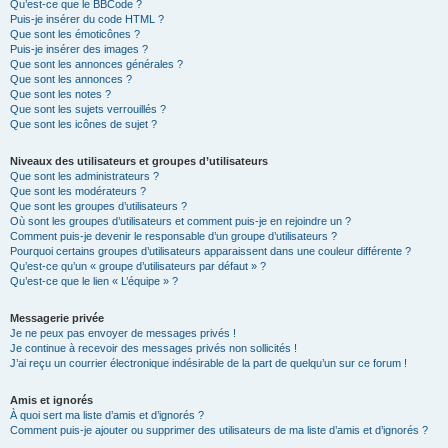
Qu’est-ce que le BBCode ?
Puis-je insérer du code HTML ?
Que sont les émoticônes ?
Puis-je insérer des images ?
Que sont les annonces générales ?
Que sont les annonces ?
Que sont les notes ?
Que sont les sujets verrouillés ?
Que sont les icônes de sujet ?
Niveaux des utilisateurs et groupes d’utilisateurs
Que sont les administrateurs ?
Que sont les modérateurs ?
Que sont les groupes d’utilisateurs ?
Où sont les groupes d’utilisateurs et comment puis-je en rejoindre un ?
Comment puis-je devenir le responsable d’un groupe d’utilisateurs ?
Pourquoi certains groupes d’utilisateurs apparaissent dans une couleur différente ?
Qu’est-ce qu’un « groupe d’utilisateurs par défaut » ?
Qu’est-ce que le lien « L’équipe » ?
Messagerie privée
Je ne peux pas envoyer de messages privés !
Je continue à recevoir des messages privés non sollicités !
J’ai reçu un courrier électronique indésirable de la part de quelqu’un sur ce forum !
Amis et ignorés
À quoi sert ma liste d’amis et d’ignorés ?
Comment puis-je ajouter ou supprimer des utilisateurs de ma liste d’amis et d’ignorés ?