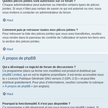
Quelles pièces jointes sont autorisées sur ce forum ?
Chaque administrateur peut autoriser ou interdire certains types de pièces
jointes. Si vous n’êtes pas certain de savoir ce qui est autorisé ou non, nous
vous invitons à contacter un administrateur du forum.
Haut
Comment puis-je retrouver toutes mes pièces jointes ?
Pour retrouver la liste des pièces jointes que vous avez transférées, veuillez
vous rendre dans le panneau de contrôle de l’utilisateur et suivre les liens vers
la section des pièces jointes.
Haut
À propos de phpBB
Qui a développé ce logiciel de forum de discussions ?
Ce programme (dans sa forme non modifiée) est produit et distribué par
phpBB Limited
, qui en est le légitime propriétaire. Il est rendu accessible sous
la « Licence Publique Générale GNU version 2 (GPL-2.0) » et peut être
distribué gratuitement. Pour plus d’informations, veuillez consulter la rubrique
«
À propos de phpBB
» (en anglais).
Haut
Pourquoi la fonctionnalité X n’est pas disponible ?
Ce programme a été développé et mis sous licence par phpBB Limited. Si