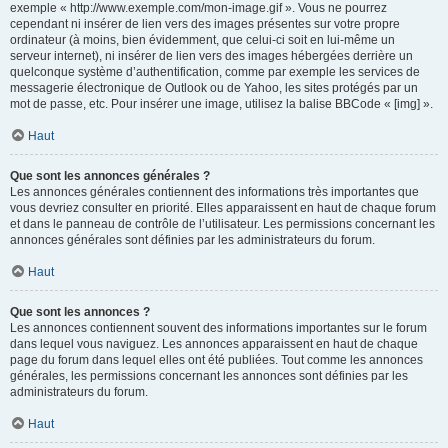
exemple « http://www.exemple.com/mon-image.gif ». Vous ne pourrez
cependant ni insérer de lien vers des images présentes sur votre propre
ordinateur (à moins, bien évidemment, que celui-ci soit en lui-même un
serveur internet), ni insérer de lien vers des images hébergées derrière un
quelconque système d’authentification, comme par exemple les services de
messagerie électronique de Outlook ou de Yahoo, les sites protégés par un
mot de passe, etc. Pour insérer une image, utilisez la balise BBCode « [img] ».
Haut
Que sont les annonces générales ?
Les annonces générales contiennent des informations très importantes que
vous devriez consulter en priorité. Elles apparaissent en haut de chaque forum
et dans le panneau de contrôle de l’utilisateur. Les permissions concernant les
annonces générales sont définies par les administrateurs du forum.
Haut
Que sont les annonces ?
Les annonces contiennent souvent des informations importantes sur le forum
dans lequel vous naviguez. Les annonces apparaissent en haut de chaque
page du forum dans lequel elles ont été publiées. Tout comme les annonces
générales, les permissions concernant les annonces sont définies par les
administrateurs du forum.
Haut