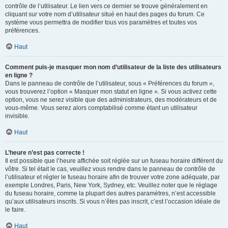
contrôle de l’utilisateur. Le lien vers ce dernier se trouve généralement en
cliquant sur votre nom d’utilisateur situé en haut des pages du forum. Ce
système vous permettra de modifier tous vos paramètres et toutes vos
préférences.
Haut
Comment puis-je masquer mon nom d’utilisateur de la liste des utilisateurs
en ligne ?
Dans le panneau de contrôle de l’utilisateur, sous « Préférences du forum »,
vous trouverez l’option « Masquer mon statut en ligne ». Si vous activez cette
option, vous ne serez visible que des administrateurs, des modérateurs et de
vous-même. Vous serez alors comptabilisé comme étant un utilisateur
invisible.
Haut
L’heure n’est pas correcte !
Il est possible que l’heure affichée soit réglée sur un fuseau horaire différent du
vôtre. Si tel était le cas, veuillez vous rendre dans le panneau de contrôle de
l’utilisateur et régler le fuseau horaire afin de trouver votre zone adéquate, par
exemple Londres, Paris, New York, Sydney, etc. Veuillez noter que le réglage
du fuseau horaire, comme la plupart des autres paramètres, n’est accessible
qu’aux utilisateurs inscrits. Si vous n’êtes pas inscrit, c’est l’occasion idéale de
le faire.
Haut