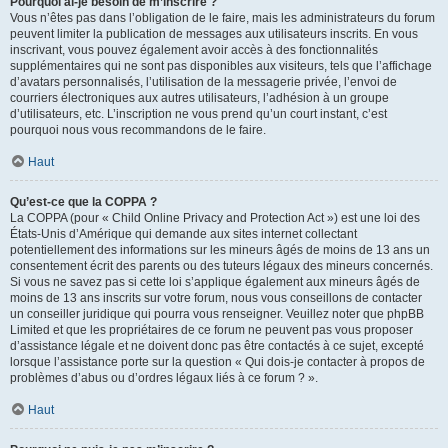
Pourquoi ai-je besoin de m’inscrire ?
Vous n’êtes pas dans l’obligation de le faire, mais les administrateurs du forum
peuvent limiter la publication de messages aux utilisateurs inscrits. En vous
inscrivant, vous pouvez également avoir accès à des fonctionnalités
supplémentaires qui ne sont pas disponibles aux visiteurs, tels que l’affichage
d’avatars personnalisés, l’utilisation de la messagerie privée, l’envoi de
courriers électroniques aux autres utilisateurs, l’adhésion à un groupe
d’utilisateurs, etc. L’inscription ne vous prend qu’un court instant, c’est
pourquoi nous vous recommandons de le faire.
Haut
Qu’est-ce que la COPPA ?
La COPPA (pour « Child Online Privacy and Protection Act ») est une loi des
États-Unis d’Amérique qui demande aux sites internet collectant
potentiellement des informations sur les mineurs âgés de moins de 13 ans un
consentement écrit des parents ou des tuteurs légaux des mineurs concernés.
Si vous ne savez pas si cette loi s’applique également aux mineurs âgés de
moins de 13 ans inscrits sur votre forum, nous vous conseillons de contacter
un conseiller juridique qui pourra vous renseigner. Veuillez noter que phpBB
Limited et que les propriétaires de ce forum ne peuvent pas vous proposer
d’assistance légale et ne doivent donc pas être contactés à ce sujet, excepté
lorsque l’assistance porte sur la question « Qui dois-je contacter à propos de
problèmes d’abus ou d’ordres légaux liés à ce forum ? ».
Haut