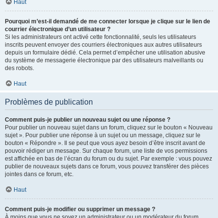
Haut
Pourquoi m’est-il demandé de me connecter lorsque je clique sur le lien de
courrier électronique d’un utilisateur ?
Si les administrateurs ont activé cette fonctionnalité, seuls les utilisateurs
inscrits peuvent envoyer des courriers électroniques aux autres utilisateurs
depuis un formulaire dédié. Cela permet d’empêcher une utilisation abusive
du système de messagerie électronique par des utilisateurs malveillants ou
des robots.
Haut
Problèmes de publication
Comment puis-je publier un nouveau sujet ou une réponse ?
Pour publier un nouveau sujet dans un forum, cliquez sur le bouton « Nouveau
sujet ». Pour publier une réponse à un sujet ou un message, cliquez sur le
bouton « Répondre ». Il se peut que vous ayez besoin d’être inscrit avant de
pouvoir rédiger un message. Sur chaque forum, une liste de vos permissions
est affichée en bas de l’écran du forum ou du sujet. Par exemple : vous pouvez
publier de nouveaux sujets dans ce forum, vous pouvez transférer des pièces
jointes dans ce forum, etc.
Haut
Comment puis-je modifier ou supprimer un message ?
À moins que vous ne soyez un administrateur ou un modérateur du forum,