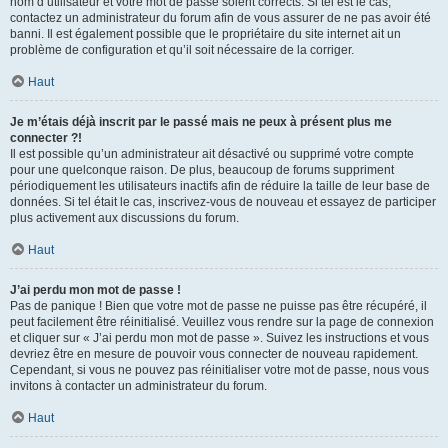
nom d’utilisateur et votre mot de passe soient corrects. Si tel est le cas,
contactez un administrateur du forum afin de vous assurer de ne pas avoir été
banni. Il est également possible que le propriétaire du site internet ait un
problème de configuration et qu’il soit nécessaire de la corriger.
Haut
Je m’étais déjà inscrit par le passé mais ne peux à présent plus me
connecter ?!
Il est possible qu’un administrateur ait désactivé ou supprimé votre compte
pour une quelconque raison. De plus, beaucoup de forums suppriment
périodiquement les utilisateurs inactifs afin de réduire la taille de leur base de
données. Si tel était le cas, inscrivez-vous de nouveau et essayez de participer
plus activement aux discussions du forum.
Haut
J’ai perdu mon mot de passe !
Pas de panique ! Bien que votre mot de passe ne puisse pas être récupéré, il
peut facilement être réinitialisé. Veuillez vous rendre sur la page de connexion
et cliquer sur « J’ai perdu mon mot de passe ». Suivez les instructions et vous
devriez être en mesure de pouvoir vous connecter de nouveau rapidement.
Cependant, si vous ne pouvez pas réinitialiser votre mot de passe, nous vous
invitons à contacter un administrateur du forum.
Haut