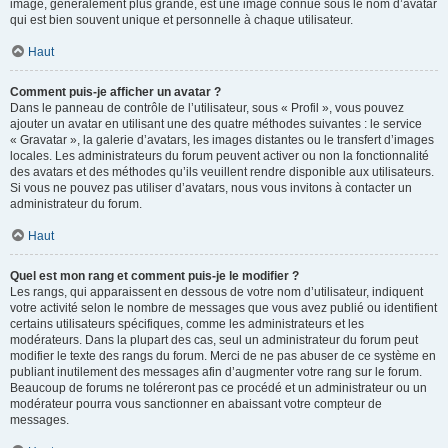
image, généralement plus grande, est une image connue sous le nom d’avatar
qui est bien souvent unique et personnelle à chaque utilisateur.
Haut
Comment puis-je afficher un avatar ?
Dans le panneau de contrôle de l’utilisateur, sous « Profil », vous pouvez
ajouter un avatar en utilisant une des quatre méthodes suivantes : le service
« Gravatar », la galerie d’avatars, les images distantes ou le transfert d’images
locales. Les administrateurs du forum peuvent activer ou non la fonctionnalité
des avatars et des méthodes qu’ils veuillent rendre disponible aux utilisateurs.
Si vous ne pouvez pas utiliser d’avatars, nous vous invitons à contacter un
administrateur du forum.
Haut
Quel est mon rang et comment puis-je le modifier ?
Les rangs, qui apparaissent en dessous de votre nom d’utilisateur, indiquent
votre activité selon le nombre de messages que vous avez publié ou identifient
certains utilisateurs spécifiques, comme les administrateurs et les
modérateurs. Dans la plupart des cas, seul un administrateur du forum peut
modifier le texte des rangs du forum. Merci de ne pas abuser de ce système en
publiant inutilement des messages afin d’augmenter votre rang sur le forum.
Beaucoup de forums ne toléreront pas ce procédé et un administrateur ou un
modérateur pourra vous sanctionner en abaissant votre compteur de
messages.