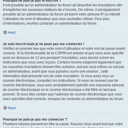
Pourquoi ne puis-je pas m’inscrire ?
Il est possible qu’un administrateur du forum ait désactivé les inscriptions afin
d’empêcher les nouveaux visiteurs de s’inscrire. De même, il est également
possible qu’un administrateur du forum ait banni votre adresse IP ou interdit
l’utilisation du nom d’utilisateur que vous souhaitez utiliser. Pour plus
d’informations, veuillez contacter un administrateur du forum.
Haut
Je suis inscrit mais je ne peux pas me connecter !
Vérifiez en premier lieu que votre nom d’utilisateur et votre mot de passe soient
corrects. Si la fonctionnalité de la COPPA est activée et que vous avez spécifié
avoir en dessous de 13 ans pendant l’inscription, vous devrez suivre les
instructions que vous avez reçues. Certains forums exigeront également que
les nouvelles inscriptions doivent être activées, soit par vous-même ou soit par
un administrateur, avant que vous puissiez ouvrir une session ; cette
information était présente lors de votre inscription. Si vous aviez reçu un
courrier électronique, consultez les instructions. Si vous ne recevez pas de
courrier électronique, vous avez probablement spécifié une mauvaise adresse
de courrier électronique ou le courrier électronique a été filtré en tant que
pourriel. Si vous êtes certain que l’adresse de courrier électronique que vous
avez spécifiée était correcte, essayez de contacter un administrateur du forum.
Haut
Pourquoi ne puis-je pas me connecter ?
Plusieurs raisons peuvent en être la cause. Assurez-vous avant tout que votre