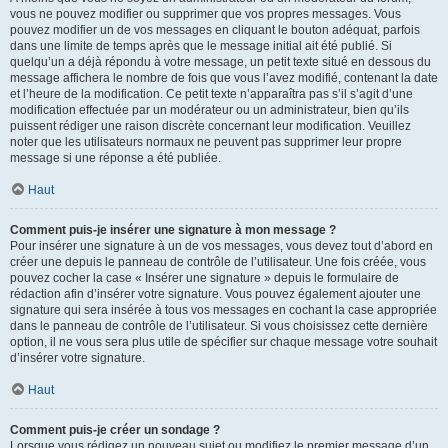
vous ne pouvez modifier ou supprimer que vos propres messages. Vous
pouvez modifier un de vos messages en cliquant le bouton adéquat, parfois
dans une limite de temps après que le message initial ait été publié. Si
quelqu’un a déjà répondu à votre message, un petit texte situé en dessous du
message affichera le nombre de fois que vous l’avez modifié, contenant la date
et l’heure de la modification. Ce petit texte n’apparaîtra pas s’il s’agit d’une
modification effectuée par un modérateur ou un administrateur, bien qu’ils
puissent rédiger une raison discrète concernant leur modification. Veuillez
noter que les utilisateurs normaux ne peuvent pas supprimer leur propre
message si une réponse a été publiée.
Haut
Comment puis-je insérer une signature à mon message ?
Pour insérer une signature à un de vos messages, vous devez tout d’abord en
créer une depuis le panneau de contrôle de l’utilisateur. Une fois créée, vous
pouvez cocher la case « Insérer une signature » depuis le formulaire de
rédaction afin d’insérer votre signature. Vous pouvez également ajouter une
signature qui sera insérée à tous vos messages en cochant la case appropriée
dans le panneau de contrôle de l’utilisateur. Si vous choisissez cette dernière
option, il ne vous sera plus utile de spécifier sur chaque message votre souhait
d’insérer votre signature.
Haut
Comment puis-je créer un sondage ?
Lorsque vous rédigez un nouveau sujet ou modifiez le premier message d’un