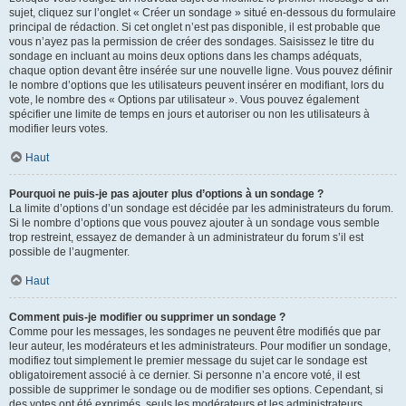
sujet, cliquez sur l’onglet « Créer un sondage » situé en-dessous du formulaire
principal de rédaction. Si cet onglet n’est pas disponible, il est probable que
vous n’ayez pas la permission de créer des sondages. Saisissez le titre du
sondage en incluant au moins deux options dans les champs adéquats,
chaque option devant être insérée sur une nouvelle ligne. Vous pouvez définir
le nombre d’options que les utilisateurs peuvent insérer en modifiant, lors du
vote, le nombre des « Options par utilisateur ». Vous pouvez également
spécifier une limite de temps en jours et autoriser ou non les utilisateurs à
modifier leurs votes.
Haut
Pourquoi ne puis-je pas ajouter plus d’options à un sondage ?
La limite d’options d’un sondage est décidée par les administrateurs du forum.
Si le nombre d’options que vous pouvez ajouter à un sondage vous semble
trop restreint, essayez de demander à un administrateur du forum s’il est
possible de l’augmenter.
Haut
Comment puis-je modifier ou supprimer un sondage ?
Comme pour les messages, les sondages ne peuvent être modifiés que par
leur auteur, les modérateurs et les administrateurs. Pour modifier un sondage,
modifiez tout simplement le premier message du sujet car le sondage est
obligatoirement associé à ce dernier. Si personne n’a encore voté, il est
possible de supprimer le sondage ou de modifier ses options. Cependant, si
des votes ont été exprimés, seuls les modérateurs et les administrateurs