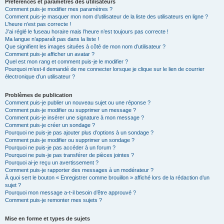
Préférences et paramètres des utilisateurs
Comment puis-je modifier mes paramètres ?
Comment puis-je masquer mon nom d’utilisateur de la liste des utilisateurs en ligne ?
L’heure n’est pas correcte !
J’ai réglé le fuseau horaire mais l’heure n’est toujours pas correcte !
Ma langue n’apparaît pas dans la liste !
Que signifient les images situées à côté de mon nom d’utilisateur ?
Comment puis-je afficher un avatar ?
Quel est mon rang et comment puis-je le modifier ?
Pourquoi m’est-il demandé de me connecter lorsque je clique sur le lien de courrier
électronique d’un utilisateur ?
Problèmes de publication
Comment puis-je publier un nouveau sujet ou une réponse ?
Comment puis-je modifier ou supprimer un message ?
Comment puis-je insérer une signature à mon message ?
Comment puis-je créer un sondage ?
Pourquoi ne puis-je pas ajouter plus d’options à un sondage ?
Comment puis-je modifier ou supprimer un sondage ?
Pourquoi ne puis-je pas accéder à un forum ?
Pourquoi ne puis-je pas transférer de pièces jointes ?
Pourquoi ai-je reçu un avertissement ?
Comment puis-je rapporter des messages à un modérateur ?
À quoi sert le bouton « Enregistrer comme brouillon » affiché lors de la rédaction d’un
sujet ?
Pourquoi mon message a-t-il besoin d’être approuvé ?
Comment puis-je remonter mes sujets ?
Mise en forme et types de sujets