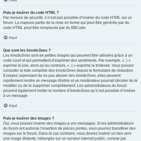
Haut
Puis-je insérer du code HTML ?
Par mesure de sécurité, il n’est pas possible d’insérer du code HTML sur ce
forum. La majeure partie de la mise en forme qui peut être générée par du
code HTML peut être remplacée par du BBCode.
Haut
Que sont les émoticônes ?
Les émoticônes sont de petites images qui peuvent être utilisées grâce à un
code court et qui permettent d’exprimer des sentiments. Par exemple, « :) »
exprime la joie, alors qu’au contraire, « :( » exprime la tristesse. Vous pouvez
consulter la liste complète des émoticônes depuis le formulaire de rédaction.
Essayez cependant de ne pas abuser des émoticônes, elles peuvent
rapidement rendre un message illisible et un modérateur pourrait décider de le
modifier ou de le supprimer complètement. Les administrateurs du forum
peuvent également limiter le nombre d’émoticônes qu’il est possible d’insérer
à un message.
Haut
Puis-je insérer des images ?
Oui, vous pouvez insérer des images à vos messages. Si les administrateurs
du forum ont autorisé l’insertion de pièces jointes, vous pourrez transférer des
images sur le forum. Dans le cas contraire, vous devrez insérer un lien vers
une image distante, hébergée sur un serveur internet public, comme par