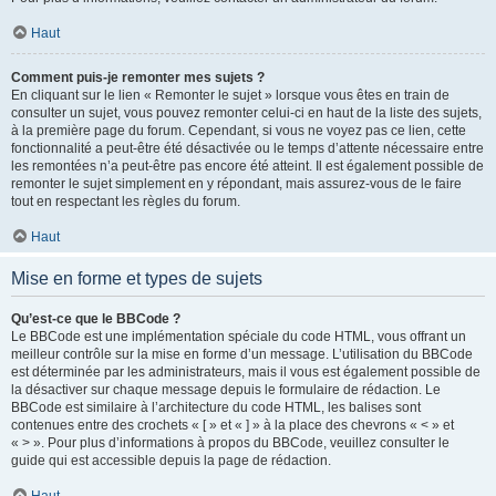
Haut
Comment puis-je remonter mes sujets ?
En cliquant sur le lien « Remonter le sujet » lorsque vous êtes en train de
consulter un sujet, vous pouvez remonter celui-ci en haut de la liste des sujets,
à la première page du forum. Cependant, si vous ne voyez pas ce lien, cette
fonctionnalité a peut-être été désactivée ou le temps d’attente nécessaire entre
les remontées n’a peut-être pas encore été atteint. Il est également possible de
remonter le sujet simplement en y répondant, mais assurez-vous de le faire
tout en respectant les règles du forum.
Haut
Mise en forme et types de sujets
Qu’est-ce que le BBCode ?
Le BBCode est une implémentation spéciale du code HTML, vous offrant un
meilleur contrôle sur la mise en forme d’un message. L’utilisation du BBCode
est déterminée par les administrateurs, mais il vous est également possible de
la désactiver sur chaque message depuis le formulaire de rédaction. Le
BBCode est similaire à l’architecture du code HTML, les balises sont
contenues entre des crochets « [ » et « ] » à la place des chevrons « < » et
« > ». Pour plus d’informations à propos du BBCode, veuillez consulter le
guide qui est accessible depuis la page de rédaction.