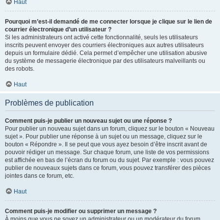
Haut
Pourquoi m’est-il demandé de me connecter lorsque je clique sur le lien de
courrier électronique d’un utilisateur ?
Si les administrateurs ont activé cette fonctionnalité, seuls les utilisateurs
inscrits peuvent envoyer des courriers électroniques aux autres utilisateurs
depuis un formulaire dédié. Cela permet d’empêcher une utilisation abusive
du système de messagerie électronique par des utilisateurs malveillants ou
des robots.
Haut
Problèmes de publication
Comment puis-je publier un nouveau sujet ou une réponse ?
Pour publier un nouveau sujet dans un forum, cliquez sur le bouton « Nouveau
sujet ». Pour publier une réponse à un sujet ou un message, cliquez sur le
bouton « Répondre ». Il se peut que vous ayez besoin d’être inscrit avant de
pouvoir rédiger un message. Sur chaque forum, une liste de vos permissions
est affichée en bas de l’écran du forum ou du sujet. Par exemple : vous pouvez
publier de nouveaux sujets dans ce forum, vous pouvez transférer des pièces
jointes dans ce forum, etc.
Haut
Comment puis-je modifier ou supprimer un message ?
À moins que vous ne soyez un administrateur ou un modérateur du forum,