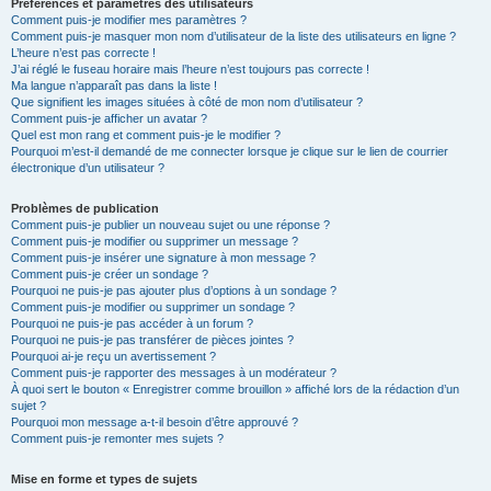
Préférences et paramètres des utilisateurs
Comment puis-je modifier mes paramètres ?
Comment puis-je masquer mon nom d’utilisateur de la liste des utilisateurs en ligne ?
L’heure n’est pas correcte !
J’ai réglé le fuseau horaire mais l’heure n’est toujours pas correcte !
Ma langue n’apparaît pas dans la liste !
Que signifient les images situées à côté de mon nom d’utilisateur ?
Comment puis-je afficher un avatar ?
Quel est mon rang et comment puis-je le modifier ?
Pourquoi m’est-il demandé de me connecter lorsque je clique sur le lien de courrier
électronique d’un utilisateur ?
Problèmes de publication
Comment puis-je publier un nouveau sujet ou une réponse ?
Comment puis-je modifier ou supprimer un message ?
Comment puis-je insérer une signature à mon message ?
Comment puis-je créer un sondage ?
Pourquoi ne puis-je pas ajouter plus d’options à un sondage ?
Comment puis-je modifier ou supprimer un sondage ?
Pourquoi ne puis-je pas accéder à un forum ?
Pourquoi ne puis-je pas transférer de pièces jointes ?
Pourquoi ai-je reçu un avertissement ?
Comment puis-je rapporter des messages à un modérateur ?
À quoi sert le bouton « Enregistrer comme brouillon » affiché lors de la rédaction d’un
sujet ?
Pourquoi mon message a-t-il besoin d’être approuvé ?
Comment puis-je remonter mes sujets ?
Mise en forme et types de sujets