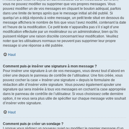
vous ne pouvez modifier ou supprimer que vos propres messages. Vous
pouvez modifier un de vos messages en cliquant le bouton adéquat, parfois
dans une limite de temps après que le message initial ait été publié. Si
quelqu’un a déjà répondu à votre message, un petit texte situé en dessous du
message affichera le nombre de fois que vous l’avez modifié, contenant la date
et l’heure de la modification. Ce petit texte n’apparaîtra pas s’il s’agit d’une
modification effectuée par un modérateur ou un administrateur, bien qu’ils
puissent rédiger une raison discrète concernant leur modification. Veuillez
noter que les utilisateurs normaux ne peuvent pas supprimer leur propre
message si une réponse a été publiée.
Haut
Comment puis-je insérer une signature à mon message ?
Pour insérer une signature à un de vos messages, vous devez tout d’abord en
créer une depuis le panneau de contrôle de l’utilisateur. Une fois créée, vous
pouvez cocher la case « Insérer une signature » depuis le formulaire de
rédaction afin d’insérer votre signature. Vous pouvez également ajouter une
signature qui sera insérée à tous vos messages en cochant la case appropriée
dans le panneau de contrôle de l’utilisateur. Si vous choisissez cette dernière
option, il ne vous sera plus utile de spécifier sur chaque message votre souhait
d’insérer votre signature.
Haut
Comment puis-je créer un sondage ?
Lorsque vous rédigez un nouveau sujet ou modifiez le premier message d’un