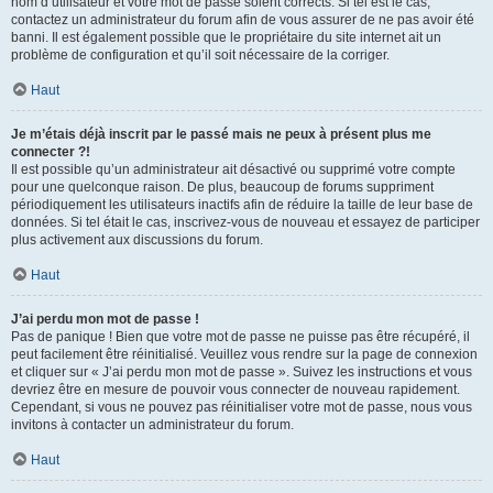
nom d’utilisateur et votre mot de passe soient corrects. Si tel est le cas,
contactez un administrateur du forum afin de vous assurer de ne pas avoir été
banni. Il est également possible que le propriétaire du site internet ait un
problème de configuration et qu’il soit nécessaire de la corriger.
Haut
Je m’étais déjà inscrit par le passé mais ne peux à présent plus me
connecter ?!
Il est possible qu’un administrateur ait désactivé ou supprimé votre compte
pour une quelconque raison. De plus, beaucoup de forums suppriment
périodiquement les utilisateurs inactifs afin de réduire la taille de leur base de
données. Si tel était le cas, inscrivez-vous de nouveau et essayez de participer
plus activement aux discussions du forum.
Haut
J’ai perdu mon mot de passe !
Pas de panique ! Bien que votre mot de passe ne puisse pas être récupéré, il
peut facilement être réinitialisé. Veuillez vous rendre sur la page de connexion
et cliquer sur « J’ai perdu mon mot de passe ». Suivez les instructions et vous
devriez être en mesure de pouvoir vous connecter de nouveau rapidement.
Cependant, si vous ne pouvez pas réinitialiser votre mot de passe, nous vous
invitons à contacter un administrateur du forum.
Haut