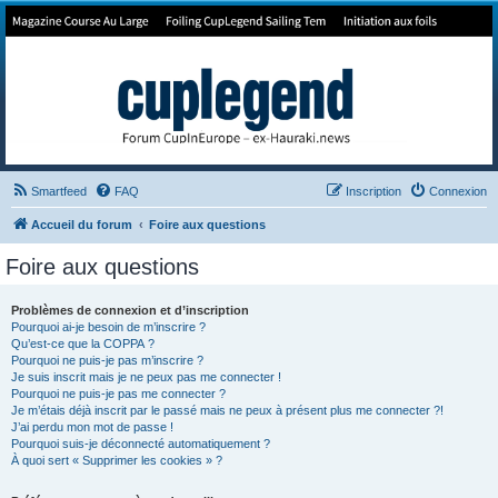
Forum de Cup In Europe
Le forum de l'America's Cup!
Smartfeed
FAQ
Inscription
Connexion
Accueil du forum
Foire aux questions
Foire aux questions
Problèmes de connexion et d’inscription
Pourquoi ai-je besoin de m’inscrire ?
Qu’est-ce que la COPPA ?
Pourquoi ne puis-je pas m’inscrire ?
Je suis inscrit mais je ne peux pas me connecter !
Pourquoi ne puis-je pas me connecter ?
Je m’étais déjà inscrit par le passé mais ne peux à présent plus me connecter ?!
J’ai perdu mon mot de passe !
Pourquoi suis-je déconnecté automatiquement ?
À quoi sert « Supprimer les cookies » ?