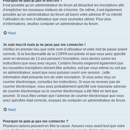
Pourquoi ne puis-je pas m’inscrire ?
Il est possible qu’un administrateur du forum ait désactivé les inscriptions afin
d’empêcher les nouveaux visiteurs de s’inscrire. De même, il est également
possible qu’un administrateur du forum ait banni votre adresse IP ou interdit
l’utilisation du nom d’utilisateur que vous souhaitez utiliser. Pour plus
d’informations, veuillez contacter un administrateur du forum.
Haut
Je suis inscrit mais je ne peux pas me connecter !
Vérifiez en premier lieu que votre nom d’utilisateur et votre mot de passe soient
corrects. Si la fonctionnalité de la COPPA est activée et que vous avez spécifié
avoir en dessous de 13 ans pendant l’inscription, vous devrez suivre les
instructions que vous avez reçues. Certains forums exigeront également que
les nouvelles inscriptions doivent être activées, soit par vous-même ou soit par
un administrateur, avant que vous puissiez ouvrir une session ; cette
information était présente lors de votre inscription. Si vous aviez reçu un
courrier électronique, consultez les instructions. Si vous ne recevez pas de
courrier électronique, vous avez probablement spécifié une mauvaise adresse
de courrier électronique ou le courrier électronique a été filtré en tant que
pourriel. Si vous êtes certain que l’adresse de courrier électronique que vous
avez spécifiée était correcte, essayez de contacter un administrateur du forum.
Haut
Pourquoi ne puis-je pas me connecter ?
Plusieurs raisons peuvent en être la cause. Assurez-vous avant tout que votre