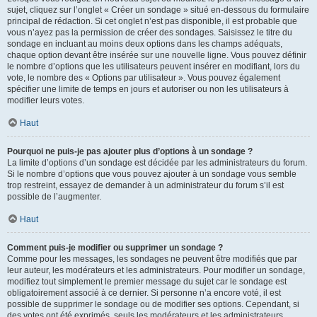
sujet, cliquez sur l’onglet « Créer un sondage » situé en-dessous du formulaire
principal de rédaction. Si cet onglet n’est pas disponible, il est probable que
vous n’ayez pas la permission de créer des sondages. Saisissez le titre du
sondage en incluant au moins deux options dans les champs adéquats,
chaque option devant être insérée sur une nouvelle ligne. Vous pouvez définir
le nombre d’options que les utilisateurs peuvent insérer en modifiant, lors du
vote, le nombre des « Options par utilisateur ». Vous pouvez également
spécifier une limite de temps en jours et autoriser ou non les utilisateurs à
modifier leurs votes.
Haut
Pourquoi ne puis-je pas ajouter plus d’options à un sondage ?
La limite d’options d’un sondage est décidée par les administrateurs du forum.
Si le nombre d’options que vous pouvez ajouter à un sondage vous semble
trop restreint, essayez de demander à un administrateur du forum s’il est
possible de l’augmenter.
Haut
Comment puis-je modifier ou supprimer un sondage ?
Comme pour les messages, les sondages ne peuvent être modifiés que par
leur auteur, les modérateurs et les administrateurs. Pour modifier un sondage,
modifiez tout simplement le premier message du sujet car le sondage est
obligatoirement associé à ce dernier. Si personne n’a encore voté, il est
possible de supprimer le sondage ou de modifier ses options. Cependant, si
des votes ont été exprimés, seuls les modérateurs et les administrateurs