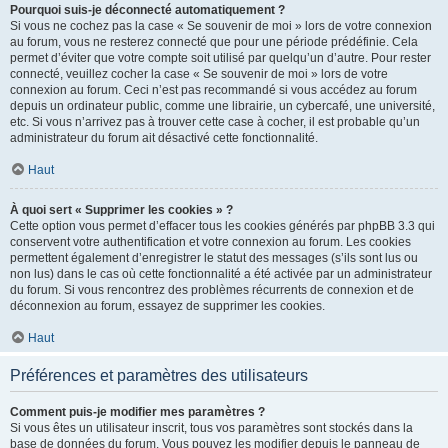
Pourquoi suis-je déconnecté automatiquement ?
Si vous ne cochez pas la case « Se souvenir de moi » lors de votre connexion
au forum, vous ne resterez connecté que pour une période prédéfinie. Cela
permet d’éviter que votre compte soit utilisé par quelqu’un d’autre. Pour rester
connecté, veuillez cocher la case « Se souvenir de moi » lors de votre
connexion au forum. Ceci n’est pas recommandé si vous accédez au forum
depuis un ordinateur public, comme une librairie, un cybercafé, une université,
etc. Si vous n’arrivez pas à trouver cette case à cocher, il est probable qu’un
administrateur du forum ait désactivé cette fonctionnalité.
Haut
À quoi sert « Supprimer les cookies » ?
Cette option vous permet d’effacer tous les cookies générés par phpBB 3.3 qui
conservent votre authentification et votre connexion au forum. Les cookies
permettent également d’enregistrer le statut des messages (s’ils sont lus ou
non lus) dans le cas où cette fonctionnalité a été activée par un administrateur
du forum. Si vous rencontrez des problèmes récurrents de connexion et de
déconnexion au forum, essayez de supprimer les cookies.
Haut
Préférences et paramètres des utilisateurs
Comment puis-je modifier mes paramètres ?
Si vous êtes un utilisateur inscrit, tous vos paramètres sont stockés dans la
base de données du forum. Vous pouvez les modifier depuis le panneau de