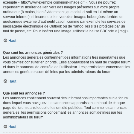
exemple « http://www.exemple.com/mon-image.gif ». Vous ne pourrez
cependant ni insérer de lien vers des images présentes sur votre propre
ordinateur (à moins, bien évidemment, que celui-ci soit en lui-même un
serveur internet), ni insérer de lien vers des images hébergées derrière un
quelconque système d’authentification, comme par exemple les services de
messagerie électronique de Outlook ou de Yahoo, les sites protégés par un
mot de passe, etc. Pour insérer une image, utilisez la balise BBCode « [img] ».
Haut
Que sont les annonces générales ?
Les annonces générales contiennent des informations très importantes que
vous devriez consulter en priorité. Elles apparaissent en haut de chaque forum
et dans le panneau de contrôle de l’utilisateur. Les permissions concernant les
annonces générales sont définies par les administrateurs du forum.
Haut
Que sont les annonces ?
Les annonces contiennent souvent des informations importantes sur le forum
dans lequel vous naviguez. Les annonces apparaissent en haut de chaque
page du forum dans lequel elles ont été publiées. Tout comme les annonces
générales, les permissions concernant les annonces sont définies par les
administrateurs du forum.
Haut