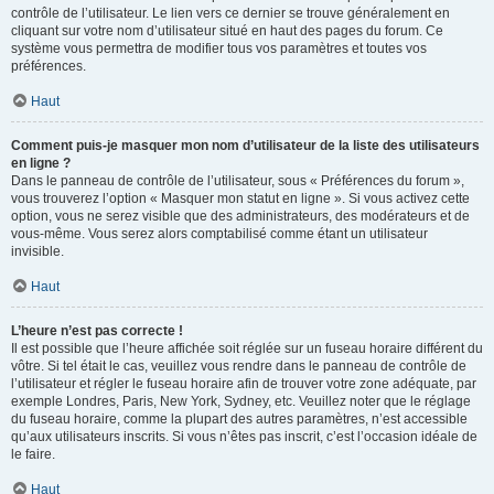
contrôle de l’utilisateur. Le lien vers ce dernier se trouve généralement en
cliquant sur votre nom d’utilisateur situé en haut des pages du forum. Ce
système vous permettra de modifier tous vos paramètres et toutes vos
préférences.
Haut
Comment puis-je masquer mon nom d’utilisateur de la liste des utilisateurs
en ligne ?
Dans le panneau de contrôle de l’utilisateur, sous « Préférences du forum »,
vous trouverez l’option « Masquer mon statut en ligne ». Si vous activez cette
option, vous ne serez visible que des administrateurs, des modérateurs et de
vous-même. Vous serez alors comptabilisé comme étant un utilisateur
invisible.
Haut
L’heure n’est pas correcte !
Il est possible que l’heure affichée soit réglée sur un fuseau horaire différent du
vôtre. Si tel était le cas, veuillez vous rendre dans le panneau de contrôle de
l’utilisateur et régler le fuseau horaire afin de trouver votre zone adéquate, par
exemple Londres, Paris, New York, Sydney, etc. Veuillez noter que le réglage
du fuseau horaire, comme la plupart des autres paramètres, n’est accessible
qu’aux utilisateurs inscrits. Si vous n’êtes pas inscrit, c’est l’occasion idéale de
le faire.
Haut