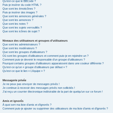
Qu’est-ce que le BBCode ?
Puis-je insérer du code HTML ?
Que sont les émoticônes ?
Puis-je insérer des images ?
Que sont les annonces générales ?
Que sont les annonces ?
Que sont les notes ?
Que sont les sujets verrouillés ?
Que sont les icônes de sujet ?
Niveaux des utilisateurs et groupes d’utilisateurs
Que sont les administrateurs ?
Que sont les modérateurs ?
Que sont les groupes d’utilisateurs ?
Où sont les groupes d’utilisateurs et comment puis-je en rejoindre un ?
Comment puis-je devenir le responsable d’un groupe d’utilisateurs ?
Pourquoi certains groupes d’utilisateurs apparaissent dans une couleur différente ?
Qu’est-ce qu’un « groupe d’utilisateurs par défaut » ?
Qu’est-ce que le lien « L’équipe » ?
Messagerie privée
Je ne peux pas envoyer de messages privés !
Je continue à recevoir des messages privés non sollicités !
J’ai reçu un courrier électronique indésirable de la part de quelqu’un sur ce forum !
Amis et ignorés
À quoi sert ma liste d’amis et d’ignorés ?
Comment puis-je ajouter ou supprimer des utilisateurs de ma liste d’amis et d’ignorés ?