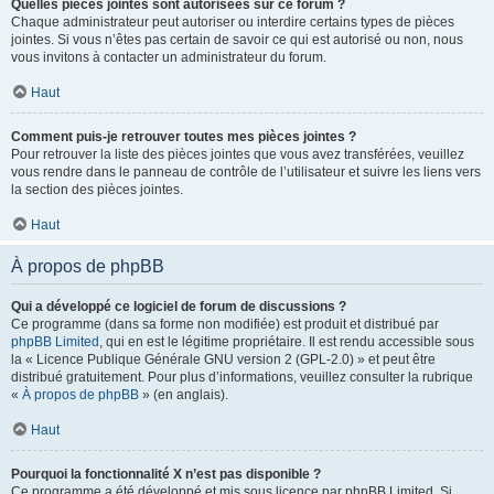
Quelles pièces jointes sont autorisées sur ce forum ?
Chaque administrateur peut autoriser ou interdire certains types de pièces
jointes. Si vous n’êtes pas certain de savoir ce qui est autorisé ou non, nous
vous invitons à contacter un administrateur du forum.
Haut
Comment puis-je retrouver toutes mes pièces jointes ?
Pour retrouver la liste des pièces jointes que vous avez transférées, veuillez
vous rendre dans le panneau de contrôle de l’utilisateur et suivre les liens vers
la section des pièces jointes.
Haut
À propos de phpBB
Qui a développé ce logiciel de forum de discussions ?
Ce programme (dans sa forme non modifiée) est produit et distribué par
phpBB Limited
, qui en est le légitime propriétaire. Il est rendu accessible sous
la « Licence Publique Générale GNU version 2 (GPL-2.0) » et peut être
distribué gratuitement. Pour plus d’informations, veuillez consulter la rubrique
«
À propos de phpBB
» (en anglais).
Haut
Pourquoi la fonctionnalité X n’est pas disponible ?
Ce programme a été développé et mis sous licence par phpBB Limited. Si