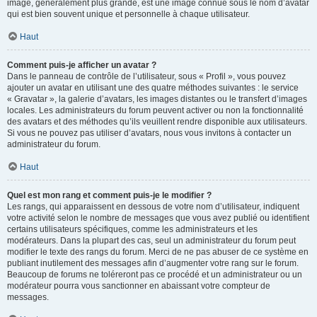
image, généralement plus grande, est une image connue sous le nom d’avatar
qui est bien souvent unique et personnelle à chaque utilisateur.
Haut
Comment puis-je afficher un avatar ?
Dans le panneau de contrôle de l’utilisateur, sous « Profil », vous pouvez
ajouter un avatar en utilisant une des quatre méthodes suivantes : le service
« Gravatar », la galerie d’avatars, les images distantes ou le transfert d’images
locales. Les administrateurs du forum peuvent activer ou non la fonctionnalité
des avatars et des méthodes qu’ils veuillent rendre disponible aux utilisateurs.
Si vous ne pouvez pas utiliser d’avatars, nous vous invitons à contacter un
administrateur du forum.
Haut
Quel est mon rang et comment puis-je le modifier ?
Les rangs, qui apparaissent en dessous de votre nom d’utilisateur, indiquent
votre activité selon le nombre de messages que vous avez publié ou identifient
certains utilisateurs spécifiques, comme les administrateurs et les
modérateurs. Dans la plupart des cas, seul un administrateur du forum peut
modifier le texte des rangs du forum. Merci de ne pas abuser de ce système en
publiant inutilement des messages afin d’augmenter votre rang sur le forum.
Beaucoup de forums ne toléreront pas ce procédé et un administrateur ou un
modérateur pourra vous sanctionner en abaissant votre compteur de
messages.