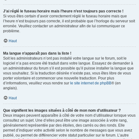
J’ai réglé le fuseau horaire mais l’heure n’est toujours pas correcte !
Si vous êtes certain d’avoir correctement réglé le fuseau horaire mais que
l’heure n’est toujours pas correcte, il est probable que l’horloge du serveur soit
erronée. Veuillez contacter un administrateur afin de lui communiquer ce
problème.
Haut
Ma langue n’apparaît pas dans la liste !
Soit les administrateurs n’ont pas installé votre langue sur le forum, soit le
logiciel n’a pas encore été traduit dans votre langue. Essayez de demander à
un administrateur du forum s’il est possible qu’il puisse installer la langue que
vous souhaitez. Si la traduction désirée n’existe pas, vous êtes libre de vous
porter volontaire et commencer une nouvelle traduction. Pour plus
d’informations, veuillez vous rendre sur
le site internet de phpBB
® (en
anglais).
Haut
Que signifient les images situées à côté de mon nom d’utilisateur ?
Deux images peuvent apparaître à côté de votre nom d’utilisateur lorsque vous
consultez un sujet. Une d’elles peut être une image associée à votre rang,
généralement représentée par des étoiles, des carrés ou des ronds. Elle
permet d’indiquer votre activité selon le nombre de messages que vous avez
publié, ou permet de différencier votre statut particulier sur le forum. L’autre