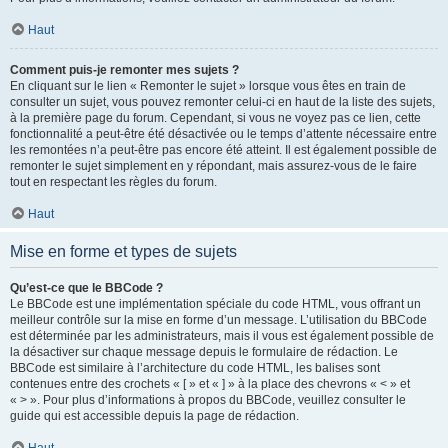
Haut
Comment puis-je remonter mes sujets ?
En cliquant sur le lien « Remonter le sujet » lorsque vous êtes en train de
consulter un sujet, vous pouvez remonter celui-ci en haut de la liste des sujets,
à la première page du forum. Cependant, si vous ne voyez pas ce lien, cette
fonctionnalité a peut-être été désactivée ou le temps d’attente nécessaire entre
les remontées n’a peut-être pas encore été atteint. Il est également possible de
remonter le sujet simplement en y répondant, mais assurez-vous de le faire
tout en respectant les règles du forum.
Haut
Mise en forme et types de sujets
Qu’est-ce que le BBCode ?
Le BBCode est une implémentation spéciale du code HTML, vous offrant un
meilleur contrôle sur la mise en forme d’un message. L’utilisation du BBCode
est déterminée par les administrateurs, mais il vous est également possible de
la désactiver sur chaque message depuis le formulaire de rédaction. Le
BBCode est similaire à l’architecture du code HTML, les balises sont
contenues entre des crochets « [ » et « ] » à la place des chevrons « < » et
« > ». Pour plus d’informations à propos du BBCode, veuillez consulter le
guide qui est accessible depuis la page de rédaction.