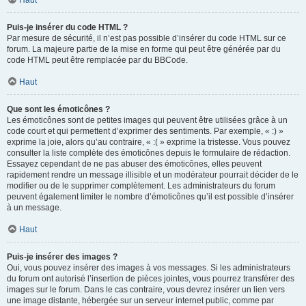
Haut
Puis-je insérer du code HTML ?
Par mesure de sécurité, il n’est pas possible d’insérer du code HTML sur ce
forum. La majeure partie de la mise en forme qui peut être générée par du
code HTML peut être remplacée par du BBCode.
Haut
Que sont les émoticônes ?
Les émoticônes sont de petites images qui peuvent être utilisées grâce à un
code court et qui permettent d’exprimer des sentiments. Par exemple, « :) »
exprime la joie, alors qu’au contraire, « :( » exprime la tristesse. Vous pouvez
consulter la liste complète des émoticônes depuis le formulaire de rédaction.
Essayez cependant de ne pas abuser des émoticônes, elles peuvent
rapidement rendre un message illisible et un modérateur pourrait décider de le
modifier ou de le supprimer complètement. Les administrateurs du forum
peuvent également limiter le nombre d’émoticônes qu’il est possible d’insérer
à un message.
Haut
Puis-je insérer des images ?
Oui, vous pouvez insérer des images à vos messages. Si les administrateurs
du forum ont autorisé l’insertion de pièces jointes, vous pourrez transférer des
images sur le forum. Dans le cas contraire, vous devrez insérer un lien vers
une image distante, hébergée sur un serveur internet public, comme par