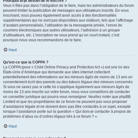
Pourquoi ai-je besoin de m’inscrire ?
Vous n’êtes pas dans l’obligation de le faire, mais les administrateurs du forum
peuvent limiter la publication de messages aux utilisateurs inscrits. En vous
inscrivant, vous pouvez également avoir accès à des fonctionnalités
supplémentaires qui ne sont pas disponibles aux visiteurs, tels que l’affichage
d’avatars personnalisés, l’utilisation de la messagerie privée, l’envoi de
courriers électroniques aux autres utilisateurs, l’adhésion à un groupe
d’utilisateurs, etc. L’inscription ne vous prend qu’un court instant, c’est
pourquoi nous vous recommandons de le faire.
Haut
Qu’est-ce que la COPPA ?
La COPPA (pour « Child Online Privacy and Protection Act ») est une loi des
États-Unis d’Amérique qui demande aux sites internet collectant
potentiellement des informations sur les mineurs âgés de moins de 13 ans un
consentement écrit des parents ou des tuteurs légaux des mineurs concernés.
Si vous ne savez pas si cette loi s’applique également aux mineurs âgés de
moins de 13 ans inscrits sur votre forum, nous vous conseillons de contacter
un conseiller juridique qui pourra vous renseigner. Veuillez noter que phpBB
Limited et que les propriétaires de ce forum ne peuvent pas vous proposer
d’assistance légale et ne doivent donc pas être contactés à ce sujet, excepté
lorsque l’assistance porte sur la question « Qui dois-je contacter à propos de
problèmes d’abus ou d’ordres légaux liés à ce forum ? ».
Haut