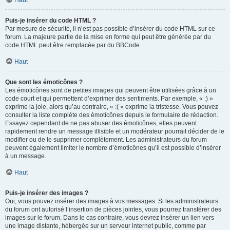
Haut
Puis-je insérer du code HTML ?
Par mesure de sécurité, il n’est pas possible d’insérer du code HTML sur ce
forum. La majeure partie de la mise en forme qui peut être générée par du
code HTML peut être remplacée par du BBCode.
Haut
Que sont les émoticônes ?
Les émoticônes sont de petites images qui peuvent être utilisées grâce à un
code court et qui permettent d’exprimer des sentiments. Par exemple, « :) »
exprime la joie, alors qu’au contraire, « :( » exprime la tristesse. Vous pouvez
consulter la liste complète des émoticônes depuis le formulaire de rédaction.
Essayez cependant de ne pas abuser des émoticônes, elles peuvent
rapidement rendre un message illisible et un modérateur pourrait décider de le
modifier ou de le supprimer complètement. Les administrateurs du forum
peuvent également limiter le nombre d’émoticônes qu’il est possible d’insérer
à un message.
Haut
Puis-je insérer des images ?
Oui, vous pouvez insérer des images à vos messages. Si les administrateurs
du forum ont autorisé l’insertion de pièces jointes, vous pourrez transférer des
images sur le forum. Dans le cas contraire, vous devrez insérer un lien vers
une image distante, hébergée sur un serveur internet public, comme par