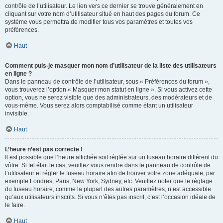
contrôle de l’utilisateur. Le lien vers ce dernier se trouve généralement en
cliquant sur votre nom d’utilisateur situé en haut des pages du forum. Ce
système vous permettra de modifier tous vos paramètres et toutes vos
préférences.
Haut
Comment puis-je masquer mon nom d’utilisateur de la liste des utilisateurs
en ligne ?
Dans le panneau de contrôle de l’utilisateur, sous « Préférences du forum »,
vous trouverez l’option « Masquer mon statut en ligne ». Si vous activez cette
option, vous ne serez visible que des administrateurs, des modérateurs et de
vous-même. Vous serez alors comptabilisé comme étant un utilisateur
invisible.
Haut
L’heure n’est pas correcte !
Il est possible que l’heure affichée soit réglée sur un fuseau horaire différent du
vôtre. Si tel était le cas, veuillez vous rendre dans le panneau de contrôle de
l’utilisateur et régler le fuseau horaire afin de trouver votre zone adéquate, par
exemple Londres, Paris, New York, Sydney, etc. Veuillez noter que le réglage
du fuseau horaire, comme la plupart des autres paramètres, n’est accessible
qu’aux utilisateurs inscrits. Si vous n’êtes pas inscrit, c’est l’occasion idéale de
le faire.
Haut