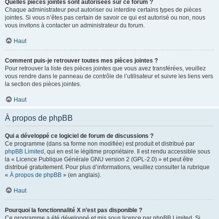
Quelles pièces jointes sont autorisées sur ce forum ?
Chaque administrateur peut autoriser ou interdire certains types de pièces
jointes. Si vous n’êtes pas certain de savoir ce qui est autorisé ou non, nous
vous invitons à contacter un administrateur du forum.
Haut
Comment puis-je retrouver toutes mes pièces jointes ?
Pour retrouver la liste des pièces jointes que vous avez transférées, veuillez
vous rendre dans le panneau de contrôle de l’utilisateur et suivre les liens vers
la section des pièces jointes.
Haut
À propos de phpBB
Qui a développé ce logiciel de forum de discussions ?
Ce programme (dans sa forme non modifiée) est produit et distribué par
phpBB Limited
, qui en est le légitime propriétaire. Il est rendu accessible sous
la « Licence Publique Générale GNU version 2 (GPL-2.0) » et peut être
distribué gratuitement. Pour plus d’informations, veuillez consulter la rubrique
«
À propos de phpBB
» (en anglais).
Haut
Pourquoi la fonctionnalité X n’est pas disponible ?
Ce programme a été développé et mis sous licence par phpBB Limited. Si