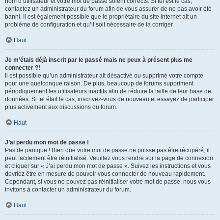
nom d’utilisateur et votre mot de passe soient corrects. Si tel est le cas,
contactez un administrateur du forum afin de vous assurer de ne pas avoir été
banni. Il est également possible que le propriétaire du site internet ait un
problème de configuration et qu’il soit nécessaire de la corriger.
Haut
Je m’étais déjà inscrit par le passé mais ne peux à présent plus me
connecter ?!
Il est possible qu’un administrateur ait désactivé ou supprimé votre compte
pour une quelconque raison. De plus, beaucoup de forums suppriment
périodiquement les utilisateurs inactifs afin de réduire la taille de leur base de
données. Si tel était le cas, inscrivez-vous de nouveau et essayez de participer
plus activement aux discussions du forum.
Haut
J’ai perdu mon mot de passe !
Pas de panique ! Bien que votre mot de passe ne puisse pas être récupéré, il
peut facilement être réinitialisé. Veuillez vous rendre sur la page de connexion
et cliquer sur « J’ai perdu mon mot de passe ». Suivez les instructions et vous
devriez être en mesure de pouvoir vous connecter de nouveau rapidement.
Cependant, si vous ne pouvez pas réinitialiser votre mot de passe, nous vous
invitons à contacter un administrateur du forum.
Haut