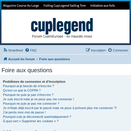
Forum de Cup In Europe
Le forum de l'America's Cup!
Smartfeed
FAQ
Inscription
Connexion
Accueil du forum
Foire aux questions
Foire aux questions
Problèmes de connexion et d’inscription
Pourquoi ai-je besoin de m’inscrire ?
Qu’est-ce que la COPPA ?
Pourquoi ne puis-je pas m’inscrire ?
Je suis inscrit mais je ne peux pas me connecter !
Pourquoi ne puis-je pas me connecter ?
Je m’étais déjà inscrit par le passé mais ne peux à présent plus me connecter ?!
J’ai perdu mon mot de passe !
Pourquoi suis-je déconnecté automatiquement ?
À quoi sert « Supprimer les cookies » ?