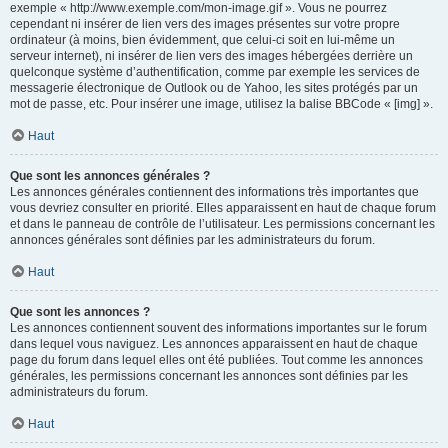
exemple « http://www.exemple.com/mon-image.gif ». Vous ne pourrez
cependant ni insérer de lien vers des images présentes sur votre propre
ordinateur (à moins, bien évidemment, que celui-ci soit en lui-même un
serveur internet), ni insérer de lien vers des images hébergées derrière un
quelconque système d’authentification, comme par exemple les services de
messagerie électronique de Outlook ou de Yahoo, les sites protégés par un
mot de passe, etc. Pour insérer une image, utilisez la balise BBCode « [img] ».
Haut
Que sont les annonces générales ?
Les annonces générales contiennent des informations très importantes que
vous devriez consulter en priorité. Elles apparaissent en haut de chaque forum
et dans le panneau de contrôle de l’utilisateur. Les permissions concernant les
annonces générales sont définies par les administrateurs du forum.
Haut
Que sont les annonces ?
Les annonces contiennent souvent des informations importantes sur le forum
dans lequel vous naviguez. Les annonces apparaissent en haut de chaque
page du forum dans lequel elles ont été publiées. Tout comme les annonces
générales, les permissions concernant les annonces sont définies par les
administrateurs du forum.
Haut