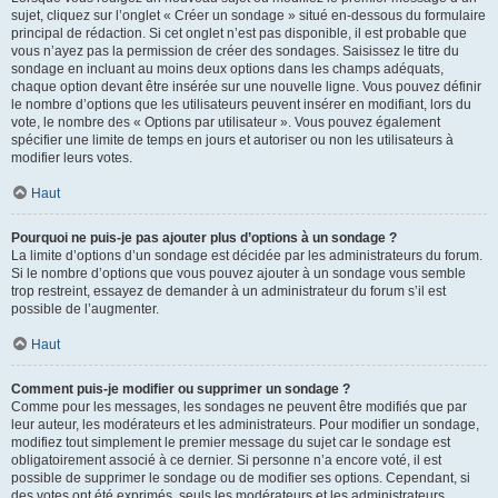
sujet, cliquez sur l’onglet « Créer un sondage » situé en-dessous du formulaire
principal de rédaction. Si cet onglet n’est pas disponible, il est probable que
vous n’ayez pas la permission de créer des sondages. Saisissez le titre du
sondage en incluant au moins deux options dans les champs adéquats,
chaque option devant être insérée sur une nouvelle ligne. Vous pouvez définir
le nombre d’options que les utilisateurs peuvent insérer en modifiant, lors du
vote, le nombre des « Options par utilisateur ». Vous pouvez également
spécifier une limite de temps en jours et autoriser ou non les utilisateurs à
modifier leurs votes.
Haut
Pourquoi ne puis-je pas ajouter plus d’options à un sondage ?
La limite d’options d’un sondage est décidée par les administrateurs du forum.
Si le nombre d’options que vous pouvez ajouter à un sondage vous semble
trop restreint, essayez de demander à un administrateur du forum s’il est
possible de l’augmenter.
Haut
Comment puis-je modifier ou supprimer un sondage ?
Comme pour les messages, les sondages ne peuvent être modifiés que par
leur auteur, les modérateurs et les administrateurs. Pour modifier un sondage,
modifiez tout simplement le premier message du sujet car le sondage est
obligatoirement associé à ce dernier. Si personne n’a encore voté, il est
possible de supprimer le sondage ou de modifier ses options. Cependant, si
des votes ont été exprimés, seuls les modérateurs et les administrateurs