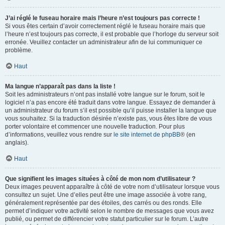
J’ai réglé le fuseau horaire mais l’heure n’est toujours pas correcte !
Si vous êtes certain d’avoir correctement réglé le fuseau horaire mais que
l’heure n’est toujours pas correcte, il est probable que l’horloge du serveur soit
erronée. Veuillez contacter un administrateur afin de lui communiquer ce
problème.
Haut
Ma langue n’apparaît pas dans la liste !
Soit les administrateurs n’ont pas installé votre langue sur le forum, soit le
logiciel n’a pas encore été traduit dans votre langue. Essayez de demander à
un administrateur du forum s’il est possible qu’il puisse installer la langue que
vous souhaitez. Si la traduction désirée n’existe pas, vous êtes libre de vous
porter volontaire et commencer une nouvelle traduction. Pour plus
d’informations, veuillez vous rendre sur
le site internet de phpBB
® (en
anglais).
Haut
Que signifient les images situées à côté de mon nom d’utilisateur ?
Deux images peuvent apparaître à côté de votre nom d’utilisateur lorsque vous
consultez un sujet. Une d’elles peut être une image associée à votre rang,
généralement représentée par des étoiles, des carrés ou des ronds. Elle
permet d’indiquer votre activité selon le nombre de messages que vous avez
publié, ou permet de différencier votre statut particulier sur le forum. L’autre