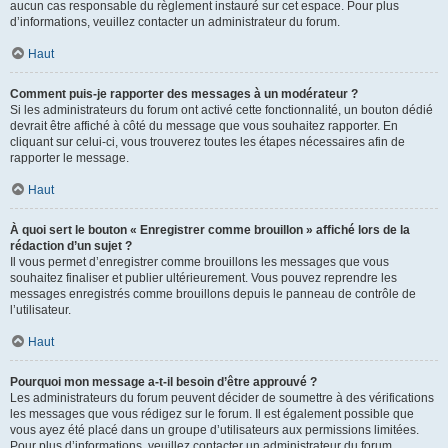
aucun cas responsable du règlement instauré sur cet espace. Pour plus
d’informations, veuillez contacter un administrateur du forum.
Haut
Comment puis-je rapporter des messages à un modérateur ?
Si les administrateurs du forum ont activé cette fonctionnalité, un bouton dédié
devrait être affiché à côté du message que vous souhaitez rapporter. En
cliquant sur celui-ci, vous trouverez toutes les étapes nécessaires afin de
rapporter le message.
Haut
À quoi sert le bouton « Enregistrer comme brouillon » affiché lors de la
rédaction d’un sujet ?
Il vous permet d’enregistrer comme brouillons les messages que vous
souhaitez finaliser et publier ultérieurement. Vous pouvez reprendre les
messages enregistrés comme brouillons depuis le panneau de contrôle de
l’utilisateur.
Haut
Pourquoi mon message a-t-il besoin d’être approuvé ?
Les administrateurs du forum peuvent décider de soumettre à des vérifications
les messages que vous rédigez sur le forum. Il est également possible que
vous ayez été placé dans un groupe d’utilisateurs aux permissions limitées.
Pour plus d’informations, veuillez contacter un administrateur du forum.