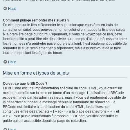
Haut
Comment puis-je remonter mes sujets ?
En cliquant sur le lien « Remonter le sujet » lorsque vous êtes en train de
consulter un sujet, vous pouvez remonter celui-ci en haut de la liste des sujets,
à la première page du forum. Cependant, si vous ne voyez pas ce lien, cette
fonctionnalité a peut-être été désactivée ou le temps d’attente nécessaire entre
les remontées n’a peut-être pas encore été atteint. Il est également possible de
remonter le sujet simplement en y répondant, mais assurez-vous de le faire
tout en respectant les règles du forum.
Haut
Mise en forme et types de sujets
Qu’est-ce que le BBCode ?
Le BBCode est une implémentation spéciale du code HTML, vous offrant un
meilleur contrôle sur la mise en forme d’un message. L’utilisation du BBCode
est déterminée par les administrateurs, mais il vous est également possible de
la désactiver sur chaque message depuis le formulaire de rédaction. Le
BBCode est similaire à l’architecture du code HTML, les balises sont
contenues entre des crochets « [ » et « ] » à la place des chevrons « < » et
« > ». Pour plus d’informations à propos du BBCode, veuillez consulter le
guide qui est accessible depuis la page de rédaction.