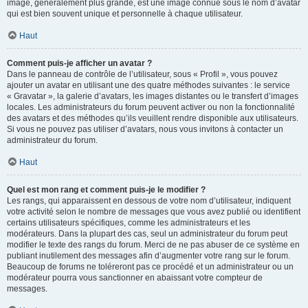
image, généralement plus grande, est une image connue sous le nom d’avatar
qui est bien souvent unique et personnelle à chaque utilisateur.
Haut
Comment puis-je afficher un avatar ?
Dans le panneau de contrôle de l’utilisateur, sous « Profil », vous pouvez
ajouter un avatar en utilisant une des quatre méthodes suivantes : le service
« Gravatar », la galerie d’avatars, les images distantes ou le transfert d’images
locales. Les administrateurs du forum peuvent activer ou non la fonctionnalité
des avatars et des méthodes qu’ils veuillent rendre disponible aux utilisateurs.
Si vous ne pouvez pas utiliser d’avatars, nous vous invitons à contacter un
administrateur du forum.
Haut
Quel est mon rang et comment puis-je le modifier ?
Les rangs, qui apparaissent en dessous de votre nom d’utilisateur, indiquent
votre activité selon le nombre de messages que vous avez publié ou identifient
certains utilisateurs spécifiques, comme les administrateurs et les
modérateurs. Dans la plupart des cas, seul un administrateur du forum peut
modifier le texte des rangs du forum. Merci de ne pas abuser de ce système en
publiant inutilement des messages afin d’augmenter votre rang sur le forum.
Beaucoup de forums ne toléreront pas ce procédé et un administrateur ou un
modérateur pourra vous sanctionner en abaissant votre compteur de
messages.