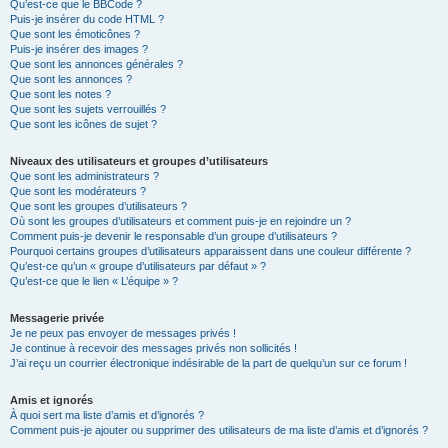
Qu’est-ce que le BBCode ?
Puis-je insérer du code HTML ?
Que sont les émoticônes ?
Puis-je insérer des images ?
Que sont les annonces générales ?
Que sont les annonces ?
Que sont les notes ?
Que sont les sujets verrouillés ?
Que sont les icônes de sujet ?
Niveaux des utilisateurs et groupes d’utilisateurs
Que sont les administrateurs ?
Que sont les modérateurs ?
Que sont les groupes d’utilisateurs ?
Où sont les groupes d’utilisateurs et comment puis-je en rejoindre un ?
Comment puis-je devenir le responsable d’un groupe d’utilisateurs ?
Pourquoi certains groupes d’utilisateurs apparaissent dans une couleur différente ?
Qu’est-ce qu’un « groupe d’utilisateurs par défaut » ?
Qu’est-ce que le lien « L’équipe » ?
Messagerie privée
Je ne peux pas envoyer de messages privés !
Je continue à recevoir des messages privés non sollicités !
J’ai reçu un courrier électronique indésirable de la part de quelqu’un sur ce forum !
Amis et ignorés
À quoi sert ma liste d’amis et d’ignorés ?
Comment puis-je ajouter ou supprimer des utilisateurs de ma liste d’amis et d’ignorés ?