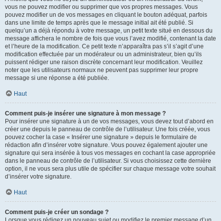
vous ne pouvez modifier ou supprimer que vos propres messages. Vous
pouvez modifier un de vos messages en cliquant le bouton adéquat, parfois
dans une limite de temps après que le message initial ait été publié. Si
quelqu’un a déjà répondu à votre message, un petit texte situé en dessous du
message affichera le nombre de fois que vous l’avez modifié, contenant la date
et l’heure de la modification. Ce petit texte n’apparaîtra pas s’il s’agit d’une
modification effectuée par un modérateur ou un administrateur, bien qu’ils
puissent rédiger une raison discrète concernant leur modification. Veuillez
noter que les utilisateurs normaux ne peuvent pas supprimer leur propre
message si une réponse a été publiée.
Haut
Comment puis-je insérer une signature à mon message ?
Pour insérer une signature à un de vos messages, vous devez tout d’abord en
créer une depuis le panneau de contrôle de l’utilisateur. Une fois créée, vous
pouvez cocher la case « Insérer une signature » depuis le formulaire de
rédaction afin d’insérer votre signature. Vous pouvez également ajouter une
signature qui sera insérée à tous vos messages en cochant la case appropriée
dans le panneau de contrôle de l’utilisateur. Si vous choisissez cette dernière
option, il ne vous sera plus utile de spécifier sur chaque message votre souhait
d’insérer votre signature.
Haut
Comment puis-je créer un sondage ?
Lorsque vous rédigez un nouveau sujet ou modifiez le premier message d’un