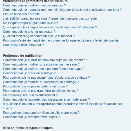
Préférences et paramètres des utilisateurs
Comment puis-je modifier mes paramètres ?
Comment puis-je masquer mon nom d’utilisateur de la liste des utilisateurs en ligne ?
L’heure n’est pas correcte !
J’ai réglé le fuseau horaire mais l’heure n’est toujours pas correcte !
Ma langue n’apparaît pas dans la liste !
Que signifient les images situées à côté de mon nom d’utilisateur ?
Comment puis-je afficher un avatar ?
Quel est mon rang et comment puis-je le modifier ?
Pourquoi m’est-il demandé de me connecter lorsque je clique sur le lien de courrier
électronique d’un utilisateur ?
Problèmes de publication
Comment puis-je publier un nouveau sujet ou une réponse ?
Comment puis-je modifier ou supprimer un message ?
Comment puis-je insérer une signature à mon message ?
Comment puis-je créer un sondage ?
Pourquoi ne puis-je pas ajouter plus d’options à un sondage ?
Comment puis-je modifier ou supprimer un sondage ?
Pourquoi ne puis-je pas accéder à un forum ?
Pourquoi ne puis-je pas transférer de pièces jointes ?
Pourquoi ai-je reçu un avertissement ?
Comment puis-je rapporter des messages à un modérateur ?
À quoi sert le bouton « Enregistrer comme brouillon » affiché lors de la rédaction d’un
sujet ?
Pourquoi mon message a-t-il besoin d’être approuvé ?
Comment puis-je remonter mes sujets ?
Mise en forme et types de sujets