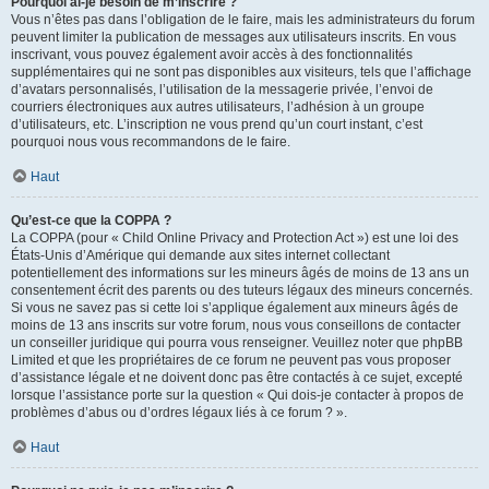
Pourquoi ai-je besoin de m’inscrire ?
Vous n’êtes pas dans l’obligation de le faire, mais les administrateurs du forum
peuvent limiter la publication de messages aux utilisateurs inscrits. En vous
inscrivant, vous pouvez également avoir accès à des fonctionnalités
supplémentaires qui ne sont pas disponibles aux visiteurs, tels que l’affichage
d’avatars personnalisés, l’utilisation de la messagerie privée, l’envoi de
courriers électroniques aux autres utilisateurs, l’adhésion à un groupe
d’utilisateurs, etc. L’inscription ne vous prend qu’un court instant, c’est
pourquoi nous vous recommandons de le faire.
Haut
Qu’est-ce que la COPPA ?
La COPPA (pour « Child Online Privacy and Protection Act ») est une loi des
États-Unis d’Amérique qui demande aux sites internet collectant
potentiellement des informations sur les mineurs âgés de moins de 13 ans un
consentement écrit des parents ou des tuteurs légaux des mineurs concernés.
Si vous ne savez pas si cette loi s’applique également aux mineurs âgés de
moins de 13 ans inscrits sur votre forum, nous vous conseillons de contacter
un conseiller juridique qui pourra vous renseigner. Veuillez noter que phpBB
Limited et que les propriétaires de ce forum ne peuvent pas vous proposer
d’assistance légale et ne doivent donc pas être contactés à ce sujet, excepté
lorsque l’assistance porte sur la question « Qui dois-je contacter à propos de
problèmes d’abus ou d’ordres légaux liés à ce forum ? ».
Haut