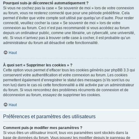
Pourquoi suis-je déconnecté automatiquement ?
Si vous ne cochez pas la case « Se souvenir de moi » lors de votre connexion
au forum, vous ne resterez connecté que pour une période prédéfinie. Cela
permet d’éviter que votre compte soit utilisé par quelqu’un d’autre. Pour rester
connecté, veuillez cocher la case « Se souvenir de moi » lors de votre
connexion au forum. Ceci n’est pas recommandé si vous accédez au forum
depuis un ordinateur public, comme une librairie, un cybercafé, une université,
etc. Si vous n’arrivez pas à trouver cette case à cocher, il est probable qu’un
administrateur du forum ait désactivé cette fonctionnalité.
Haut
À quoi sert « Supprimer les cookies » ?
Cette option vous permet d’effacer tous les cookies générés par phpBB 3.3 qui
conservent votre authentification et votre connexion au forum. Les cookies
permettent également d’enregistrer le statut des messages (s’ils sont lus ou
non lus) dans le cas où cette fonctionnalité a été activée par un administrateur
du forum. Si vous rencontrez des problèmes récurrents de connexion et de
déconnexion au forum, essayez de supprimer les cookies.
Haut
Préférences et paramètres des utilisateurs
Comment puis-je modifier mes paramètres ?
Si vous êtes un utilisateur inscrit, tous vos paramètres sont stockés dans la
base de données du forum. Vous pouvez les modifier depuis le panneau de