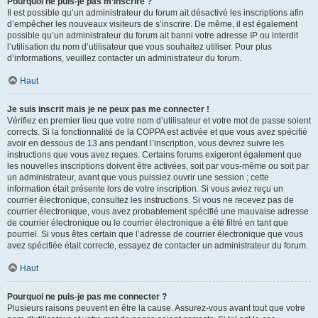
Pourquoi ne puis-je pas m’inscrire ?
Il est possible qu’un administrateur du forum ait désactivé les inscriptions afin
d’empêcher les nouveaux visiteurs de s’inscrire. De même, il est également
possible qu’un administrateur du forum ait banni votre adresse IP ou interdit
l’utilisation du nom d’utilisateur que vous souhaitez utiliser. Pour plus
d’informations, veuillez contacter un administrateur du forum.
Haut
Je suis inscrit mais je ne peux pas me connecter !
Vérifiez en premier lieu que votre nom d’utilisateur et votre mot de passe soient
corrects. Si la fonctionnalité de la COPPA est activée et que vous avez spécifié
avoir en dessous de 13 ans pendant l’inscription, vous devrez suivre les
instructions que vous avez reçues. Certains forums exigeront également que
les nouvelles inscriptions doivent être activées, soit par vous-même ou soit par
un administrateur, avant que vous puissiez ouvrir une session ; cette
information était présente lors de votre inscription. Si vous aviez reçu un
courrier électronique, consultez les instructions. Si vous ne recevez pas de
courrier électronique, vous avez probablement spécifié une mauvaise adresse
de courrier électronique ou le courrier électronique a été filtré en tant que
pourriel. Si vous êtes certain que l’adresse de courrier électronique que vous
avez spécifiée était correcte, essayez de contacter un administrateur du forum.
Haut
Pourquoi ne puis-je pas me connecter ?
Plusieurs raisons peuvent en être la cause. Assurez-vous avant tout que votre