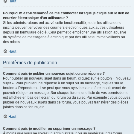
Haut
Pourquoi m’est-il demandé de me connecter lorsque je clique sur le lien de
courrier électronique d’un utilisateur ?
Si les administrateurs ont activé cette fonctionnalité, seuls les utilisateurs
inscrits peuvent envoyer des courriers électroniques aux autres utilisateurs
depuis un formulaire dédié. Cela permet d’empêcher une utilisation abusive
du système de messagerie électronique par des utilisateurs malveillants ou
des robots.
Haut
Problèmes de publication
Comment puis-je publier un nouveau sujet ou une réponse ?
Pour publier un nouveau sujet dans un forum, cliquez sur le bouton « Nouveau
sujet ». Pour publier une réponse à un sujet ou un message, cliquez sur le
bouton « Répondre ». Il se peut que vous ayez besoin d’être inscrit avant de
pouvoir rédiger un message. Sur chaque forum, une liste de vos permissions
est affichée en bas de l’écran du forum ou du sujet. Par exemple : vous pouvez
publier de nouveaux sujets dans ce forum, vous pouvez transférer des pièces
jointes dans ce forum, etc.
Haut
Comment puis-je modifier ou supprimer un message ?
À moins que vous ne soyez un administrateur ou un modérateur du forum,