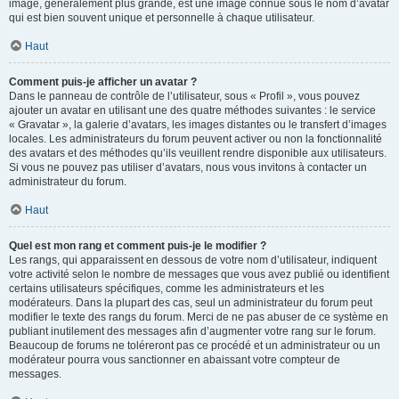
image, généralement plus grande, est une image connue sous le nom d’avatar
qui est bien souvent unique et personnelle à chaque utilisateur.
Haut
Comment puis-je afficher un avatar ?
Dans le panneau de contrôle de l’utilisateur, sous « Profil », vous pouvez
ajouter un avatar en utilisant une des quatre méthodes suivantes : le service
« Gravatar », la galerie d’avatars, les images distantes ou le transfert d’images
locales. Les administrateurs du forum peuvent activer ou non la fonctionnalité
des avatars et des méthodes qu’ils veuillent rendre disponible aux utilisateurs.
Si vous ne pouvez pas utiliser d’avatars, nous vous invitons à contacter un
administrateur du forum.
Haut
Quel est mon rang et comment puis-je le modifier ?
Les rangs, qui apparaissent en dessous de votre nom d’utilisateur, indiquent
votre activité selon le nombre de messages que vous avez publié ou identifient
certains utilisateurs spécifiques, comme les administrateurs et les
modérateurs. Dans la plupart des cas, seul un administrateur du forum peut
modifier le texte des rangs du forum. Merci de ne pas abuser de ce système en
publiant inutilement des messages afin d’augmenter votre rang sur le forum.
Beaucoup de forums ne toléreront pas ce procédé et un administrateur ou un
modérateur pourra vous sanctionner en abaissant votre compteur de
messages.