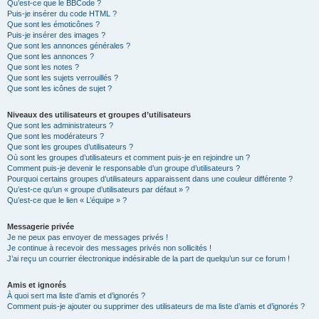
Qu’est-ce que le BBCode ?
Puis-je insérer du code HTML ?
Que sont les émoticônes ?
Puis-je insérer des images ?
Que sont les annonces générales ?
Que sont les annonces ?
Que sont les notes ?
Que sont les sujets verrouillés ?
Que sont les icônes de sujet ?
Niveaux des utilisateurs et groupes d’utilisateurs
Que sont les administrateurs ?
Que sont les modérateurs ?
Que sont les groupes d’utilisateurs ?
Où sont les groupes d’utilisateurs et comment puis-je en rejoindre un ?
Comment puis-je devenir le responsable d’un groupe d’utilisateurs ?
Pourquoi certains groupes d’utilisateurs apparaissent dans une couleur différente ?
Qu’est-ce qu’un « groupe d’utilisateurs par défaut » ?
Qu’est-ce que le lien « L’équipe » ?
Messagerie privée
Je ne peux pas envoyer de messages privés !
Je continue à recevoir des messages privés non sollicités !
J’ai reçu un courrier électronique indésirable de la part de quelqu’un sur ce forum !
Amis et ignorés
À quoi sert ma liste d’amis et d’ignorés ?
Comment puis-je ajouter ou supprimer des utilisateurs de ma liste d’amis et d’ignorés ?