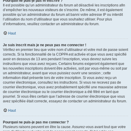
Pourquoi ne puis-je pas m’inscrire ?
Il est possible qu’un administrateur du forum ait désactivé les inscriptions afin
d’empêcher les nouveaux visiteurs de s’inscrire. De même, il est également
possible qu’un administrateur du forum ait banni votre adresse IP ou interdit
l’utilisation du nom d’utilisateur que vous souhaitez utiliser. Pour plus
d’informations, veuillez contacter un administrateur du forum.
Haut
Je suis inscrit mais je ne peux pas me connecter !
Vérifiez en premier lieu que votre nom d’utilisateur et votre mot de passe soient
corrects. Si la fonctionnalité de la COPPA est activée et que vous avez spécifié
avoir en dessous de 13 ans pendant l’inscription, vous devrez suivre les
instructions que vous avez reçues. Certains forums exigeront également que
les nouvelles inscriptions doivent être activées, soit par vous-même ou soit par
un administrateur, avant que vous puissiez ouvrir une session ; cette
information était présente lors de votre inscription. Si vous aviez reçu un
courrier électronique, consultez les instructions. Si vous ne recevez pas de
courrier électronique, vous avez probablement spécifié une mauvaise adresse
de courrier électronique ou le courrier électronique a été filtré en tant que
pourriel. Si vous êtes certain que l’adresse de courrier électronique que vous
avez spécifiée était correcte, essayez de contacter un administrateur du forum.
Haut
Pourquoi ne puis-je pas me connecter ?
Plusieurs raisons peuvent en être la cause. Assurez-vous avant tout que votre