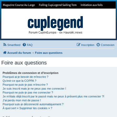
Forum de Cup In Europe
Le forum de l'America's Cup!
Smartfeed
FAQ
Inscription
Connexion
Accueil du forum
Foire aux questions
Foire aux questions
Problèmes de connexion et d’inscription
Pourquoi ai-je besoin de m’inscrire ?
Qu’est-ce que la COPPA ?
Pourquoi ne puis-je pas m’inscrire ?
Je suis inscrit mais je ne peux pas me connecter !
Pourquoi ne puis-je pas me connecter ?
Je m’étais déjà inscrit par le passé mais ne peux à présent plus me connecter ?!
J’ai perdu mon mot de passe !
Pourquoi suis-je déconnecté automatiquement ?
À quoi sert « Supprimer les cookies » ?