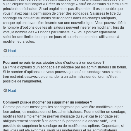
sujet, cliquez sur l’onglet « Créer un sondage » situé en-dessous du formulaire
principal de rédaction. Si cet onglet n’est pas disponible, il est probable que
vous n’ayez pas la permission de créer des sondages. Saisissez le titre du
sondage en incluant au moins deux options dans les champs adéquats,
chaque option devant être insérée sur une nouvelle ligne. Vous pouvez définir
le nombre d’options que les utilisateurs peuvent insérer en modifiant, lors du
vote, le nombre des « Options par utilisateur ». Vous pouvez également
spécifier une limite de temps en jours et autoriser ou non les utilisateurs à
modifier leurs votes.
Haut
Pourquoi ne puis-je pas ajouter plus d’options à un sondage ?
La limite d’options d’un sondage est décidée par les administrateurs du forum.
Si le nombre d’options que vous pouvez ajouter à un sondage vous semble
trop restreint, essayez de demander à un administrateur du forum s’il est
possible de l’augmenter.
Haut
Comment puis-je modifier ou supprimer un sondage ?
Comme pour les messages, les sondages ne peuvent être modifiés que par
leur auteur, les modérateurs et les administrateurs. Pour modifier un sondage,
modifiez tout simplement le premier message du sujet car le sondage est
obligatoirement associé à ce dernier. Si personne n’a encore voté, il est
possible de supprimer le sondage ou de modifier ses options. Cependant, si
des votes ont été exprimés, seuls les modérateurs et les administrateurs