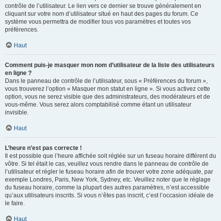
contrôle de l’utilisateur. Le lien vers ce dernier se trouve généralement en
cliquant sur votre nom d’utilisateur situé en haut des pages du forum. Ce
système vous permettra de modifier tous vos paramètres et toutes vos
préférences.
Haut
Comment puis-je masquer mon nom d’utilisateur de la liste des utilisateurs
en ligne ?
Dans le panneau de contrôle de l’utilisateur, sous « Préférences du forum »,
vous trouverez l’option « Masquer mon statut en ligne ». Si vous activez cette
option, vous ne serez visible que des administrateurs, des modérateurs et de
vous-même. Vous serez alors comptabilisé comme étant un utilisateur
invisible.
Haut
L’heure n’est pas correcte !
Il est possible que l’heure affichée soit réglée sur un fuseau horaire différent du
vôtre. Si tel était le cas, veuillez vous rendre dans le panneau de contrôle de
l’utilisateur et régler le fuseau horaire afin de trouver votre zone adéquate, par
exemple Londres, Paris, New York, Sydney, etc. Veuillez noter que le réglage
du fuseau horaire, comme la plupart des autres paramètres, n’est accessible
qu’aux utilisateurs inscrits. Si vous n’êtes pas inscrit, c’est l’occasion idéale de
le faire.
Haut