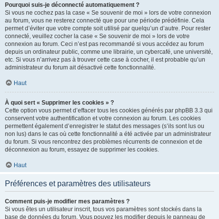
Pourquoi suis-je déconnecté automatiquement ?
Si vous ne cochez pas la case « Se souvenir de moi » lors de votre connexion
au forum, vous ne resterez connecté que pour une période prédéfinie. Cela
permet d’éviter que votre compte soit utilisé par quelqu’un d’autre. Pour rester
connecté, veuillez cocher la case « Se souvenir de moi » lors de votre
connexion au forum. Ceci n’est pas recommandé si vous accédez au forum
depuis un ordinateur public, comme une librairie, un cybercafé, une université,
etc. Si vous n’arrivez pas à trouver cette case à cocher, il est probable qu’un
administrateur du forum ait désactivé cette fonctionnalité.
Haut
À quoi sert « Supprimer les cookies » ?
Cette option vous permet d’effacer tous les cookies générés par phpBB 3.3 qui
conservent votre authentification et votre connexion au forum. Les cookies
permettent également d’enregistrer le statut des messages (s’ils sont lus ou
non lus) dans le cas où cette fonctionnalité a été activée par un administrateur
du forum. Si vous rencontrez des problèmes récurrents de connexion et de
déconnexion au forum, essayez de supprimer les cookies.
Haut
Préférences et paramètres des utilisateurs
Comment puis-je modifier mes paramètres ?
Si vous êtes un utilisateur inscrit, tous vos paramètres sont stockés dans la
base de données du forum. Vous pouvez les modifier depuis le panneau de