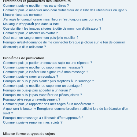
Préférences et paramètres des utilisateurs
Comment puis-je modifier mes paramètres ?
Comment puis-je masquer mon nom d’utilisateur de la liste des utilisateurs en ligne ?
L’heure n’est pas correcte !
J’ai réglé le fuseau horaire mais l’heure n’est toujours pas correcte !
Ma langue n’apparaît pas dans la liste !
Que signifient les images situées à côté de mon nom d’utilisateur ?
Comment puis-je afficher un avatar ?
Quel est mon rang et comment puis-je le modifier ?
Pourquoi m’est-il demandé de me connecter lorsque je clique sur le lien de courrier
électronique d’un utilisateur ?
Problèmes de publication
Comment puis-je publier un nouveau sujet ou une réponse ?
Comment puis-je modifier ou supprimer un message ?
Comment puis-je insérer une signature à mon message ?
Comment puis-je créer un sondage ?
Pourquoi ne puis-je pas ajouter plus d’options à un sondage ?
Comment puis-je modifier ou supprimer un sondage ?
Pourquoi ne puis-je pas accéder à un forum ?
Pourquoi ne puis-je pas transférer de pièces jointes ?
Pourquoi ai-je reçu un avertissement ?
Comment puis-je rapporter des messages à un modérateur ?
À quoi sert le bouton « Enregistrer comme brouillon » affiché lors de la rédaction d’un
sujet ?
Pourquoi mon message a-t-il besoin d’être approuvé ?
Comment puis-je remonter mes sujets ?
Mise en forme et types de sujets