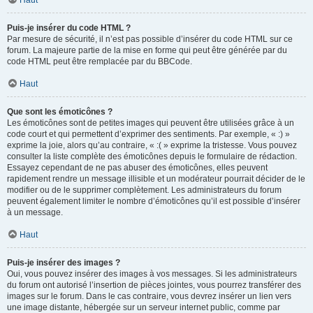
Haut
Puis-je insérer du code HTML ?
Par mesure de sécurité, il n’est pas possible d’insérer du code HTML sur ce
forum. La majeure partie de la mise en forme qui peut être générée par du
code HTML peut être remplacée par du BBCode.
Haut
Que sont les émoticônes ?
Les émoticônes sont de petites images qui peuvent être utilisées grâce à un
code court et qui permettent d’exprimer des sentiments. Par exemple, « :) »
exprime la joie, alors qu’au contraire, « :( » exprime la tristesse. Vous pouvez
consulter la liste complète des émoticônes depuis le formulaire de rédaction.
Essayez cependant de ne pas abuser des émoticônes, elles peuvent
rapidement rendre un message illisible et un modérateur pourrait décider de le
modifier ou de le supprimer complètement. Les administrateurs du forum
peuvent également limiter le nombre d’émoticônes qu’il est possible d’insérer
à un message.
Haut
Puis-je insérer des images ?
Oui, vous pouvez insérer des images à vos messages. Si les administrateurs
du forum ont autorisé l’insertion de pièces jointes, vous pourrez transférer des
images sur le forum. Dans le cas contraire, vous devrez insérer un lien vers
une image distante, hébergée sur un serveur internet public, comme par