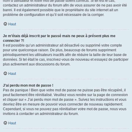
nom d’utilisateur et votre mot de passe soient corrects. Si tel est le cas,
contactez un administrateur du forum afin de vous assurer de ne pas avoir été
banni. Il est également possible que le propriétaire du site internet ait un
problème de configuration et qu’il soit nécessaire de la corriger.
Haut
Je m’étais déjà inscrit par le passé mais ne peux à présent plus me
connecter ?!
Il est possible qu’un administrateur ait désactivé ou supprimé votre compte
pour une quelconque raison. De plus, beaucoup de forums suppriment
périodiquement les utilisateurs inactifs afin de réduire la taille de leur base de
données. Si tel était le cas, inscrivez-vous de nouveau et essayez de participer
plus activement aux discussions du forum.
Haut
J’ai perdu mon mot de passe !
Pas de panique ! Bien que votre mot de passe ne puisse pas être récupéré, il
peut facilement être réinitialisé. Veuillez vous rendre sur la page de connexion
et cliquer sur « J’ai perdu mon mot de passe ». Suivez les instructions et vous
devriez être en mesure de pouvoir vous connecter de nouveau rapidement.
Cependant, si vous ne pouvez pas réinitialiser votre mot de passe, nous vous
invitons à contacter un administrateur du forum.
Haut