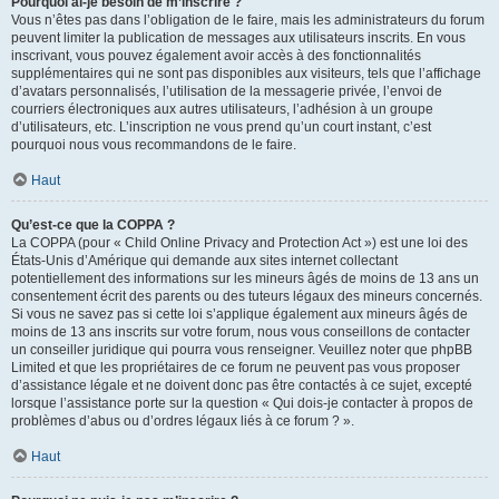
Pourquoi ai-je besoin de m’inscrire ?
Vous n’êtes pas dans l’obligation de le faire, mais les administrateurs du forum
peuvent limiter la publication de messages aux utilisateurs inscrits. En vous
inscrivant, vous pouvez également avoir accès à des fonctionnalités
supplémentaires qui ne sont pas disponibles aux visiteurs, tels que l’affichage
d’avatars personnalisés, l’utilisation de la messagerie privée, l’envoi de
courriers électroniques aux autres utilisateurs, l’adhésion à un groupe
d’utilisateurs, etc. L’inscription ne vous prend qu’un court instant, c’est
pourquoi nous vous recommandons de le faire.
Haut
Qu’est-ce que la COPPA ?
La COPPA (pour « Child Online Privacy and Protection Act ») est une loi des
États-Unis d’Amérique qui demande aux sites internet collectant
potentiellement des informations sur les mineurs âgés de moins de 13 ans un
consentement écrit des parents ou des tuteurs légaux des mineurs concernés.
Si vous ne savez pas si cette loi s’applique également aux mineurs âgés de
moins de 13 ans inscrits sur votre forum, nous vous conseillons de contacter
un conseiller juridique qui pourra vous renseigner. Veuillez noter que phpBB
Limited et que les propriétaires de ce forum ne peuvent pas vous proposer
d’assistance légale et ne doivent donc pas être contactés à ce sujet, excepté
lorsque l’assistance porte sur la question « Qui dois-je contacter à propos de
problèmes d’abus ou d’ordres légaux liés à ce forum ? ».
Haut