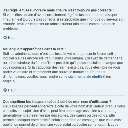
J’ai réglé le fuseau horaire mais l’heure n’est toujours pas correcte !
Si vous êtes certain d’avoir correctement réglé le fuseau horaire mais que
l’heure n’est toujours pas correcte, il est probable que l’horloge du serveur soit
erronée. Veuillez contacter un administrateur afin de lui communiquer ce
problème.
Haut
Ma langue n’apparaît pas dans la liste !
Soit les administrateurs n’ont pas installé votre langue sur le forum, soit le
logiciel n’a pas encore été traduit dans votre langue. Essayez de demander à
un administrateur du forum s’il est possible qu’il puisse installer la langue que
vous souhaitez. Si la traduction désirée n’existe pas, vous êtes libre de vous
porter volontaire et commencer une nouvelle traduction. Pour plus
d’informations, veuillez vous rendre sur
le site internet de phpBB
® (en
anglais).
Haut
Que signifient les images situées à côté de mon nom d’utilisateur ?
Deux images peuvent apparaître à côté de votre nom d’utilisateur lorsque vous
consultez un sujet. Une d’elles peut être une image associée à votre rang,
généralement représentée par des étoiles, des carrés ou des ronds. Elle
permet d’indiquer votre activité selon le nombre de messages que vous avez
publié, ou permet de différencier votre statut particulier sur le forum. L’autre