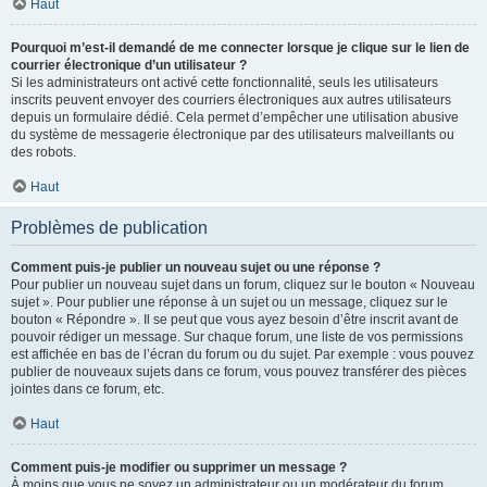
Haut
Pourquoi m’est-il demandé de me connecter lorsque je clique sur le lien de
courrier électronique d’un utilisateur ?
Si les administrateurs ont activé cette fonctionnalité, seuls les utilisateurs
inscrits peuvent envoyer des courriers électroniques aux autres utilisateurs
depuis un formulaire dédié. Cela permet d’empêcher une utilisation abusive
du système de messagerie électronique par des utilisateurs malveillants ou
des robots.
Haut
Problèmes de publication
Comment puis-je publier un nouveau sujet ou une réponse ?
Pour publier un nouveau sujet dans un forum, cliquez sur le bouton « Nouveau
sujet ». Pour publier une réponse à un sujet ou un message, cliquez sur le
bouton « Répondre ». Il se peut que vous ayez besoin d’être inscrit avant de
pouvoir rédiger un message. Sur chaque forum, une liste de vos permissions
est affichée en bas de l’écran du forum ou du sujet. Par exemple : vous pouvez
publier de nouveaux sujets dans ce forum, vous pouvez transférer des pièces
jointes dans ce forum, etc.
Haut
Comment puis-je modifier ou supprimer un message ?
À moins que vous ne soyez un administrateur ou un modérateur du forum,