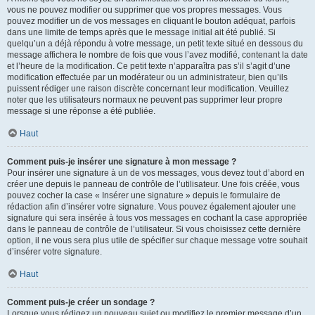
vous ne pouvez modifier ou supprimer que vos propres messages. Vous
pouvez modifier un de vos messages en cliquant le bouton adéquat, parfois
dans une limite de temps après que le message initial ait été publié. Si
quelqu’un a déjà répondu à votre message, un petit texte situé en dessous du
message affichera le nombre de fois que vous l’avez modifié, contenant la date
et l’heure de la modification. Ce petit texte n’apparaîtra pas s’il s’agit d’une
modification effectuée par un modérateur ou un administrateur, bien qu’ils
puissent rédiger une raison discrète concernant leur modification. Veuillez
noter que les utilisateurs normaux ne peuvent pas supprimer leur propre
message si une réponse a été publiée.
Haut
Comment puis-je insérer une signature à mon message ?
Pour insérer une signature à un de vos messages, vous devez tout d’abord en
créer une depuis le panneau de contrôle de l’utilisateur. Une fois créée, vous
pouvez cocher la case « Insérer une signature » depuis le formulaire de
rédaction afin d’insérer votre signature. Vous pouvez également ajouter une
signature qui sera insérée à tous vos messages en cochant la case appropriée
dans le panneau de contrôle de l’utilisateur. Si vous choisissez cette dernière
option, il ne vous sera plus utile de spécifier sur chaque message votre souhait
d’insérer votre signature.
Haut
Comment puis-je créer un sondage ?
Lorsque vous rédigez un nouveau sujet ou modifiez le premier message d’un