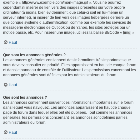
exemple « http://www.exemple.com/mon-image.gif ». Vous ne pourrez
cependant ni insérer de lien vers des images présentes sur votre propre
ordinateur (à moins, bien évidemment, que celui-ci soit en lui-même un
serveur internet), ni insérer de lien vers des images hébergées derrière un
quelconque système d’authentification, comme par exemple les services de
messagerie électronique de Outlook ou de Yahoo, les sites protégés par un
mot de passe, etc. Pour insérer une image, utilisez la balise BBCode « [img] ».
Haut
Que sont les annonces générales ?
Les annonces générales contiennent des informations très importantes que
vous devriez consulter en priorité. Elles apparaissent en haut de chaque forum
et dans le panneau de contrôle de l’utilisateur. Les permissions concernant les
annonces générales sont définies par les administrateurs du forum.
Haut
Que sont les annonces ?
Les annonces contiennent souvent des informations importantes sur le forum
dans lequel vous naviguez. Les annonces apparaissent en haut de chaque
page du forum dans lequel elles ont été publiées. Tout comme les annonces
générales, les permissions concernant les annonces sont définies par les
administrateurs du forum.
Haut