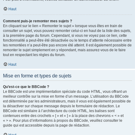
Haut
Comment puis-je remonter mes sujets ?
En cliquant sur le lien « Remonter le sujet » lorsque vous êtes en train de
consulter un sujet, vous pouvez remonter celui-ci en haut de la liste des sujets,
à la première page du forum. Cependant, si vous ne voyez pas ce lien, cette
fonctionnalité a peut-être été désactivée ou le temps d’attente nécessaire entre
les remontées n’a peut-être pas encore été atteint. Il est également possible de
remonter le sujet simplement en y répondant, mais assurez-vous de le faire
tout en respectant les règles du forum.
Haut
Mise en forme et types de sujets
Qu’est-ce que le BBCode ?
Le BBCode est une implémentation spéciale du code HTML, vous offrant un
meilleur contrôle sur la mise en forme d’un message. L’utilisation du BBCode
est déterminée par les administrateurs, mais il vous est également possible de
la désactiver sur chaque message depuis le formulaire de rédaction. Le
BBCode est similaire à l’architecture du code HTML, les balises sont
contenues entre des crochets « [ » et « ] » à la place des chevrons « < » et
« > ». Pour plus d’informations à propos du BBCode, veuillez consulter le
guide qui est accessible depuis la page de rédaction.