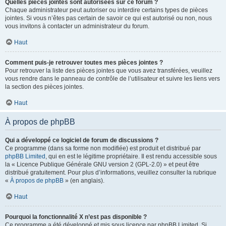
Quelles pièces jointes sont autorisées sur ce forum ?
Chaque administrateur peut autoriser ou interdire certains types de pièces
jointes. Si vous n’êtes pas certain de savoir ce qui est autorisé ou non, nous
vous invitons à contacter un administrateur du forum.
Haut
Comment puis-je retrouver toutes mes pièces jointes ?
Pour retrouver la liste des pièces jointes que vous avez transférées, veuillez
vous rendre dans le panneau de contrôle de l’utilisateur et suivre les liens vers
la section des pièces jointes.
Haut
À propos de phpBB
Qui a développé ce logiciel de forum de discussions ?
Ce programme (dans sa forme non modifiée) est produit et distribué par
phpBB Limited
, qui en est le légitime propriétaire. Il est rendu accessible sous
la « Licence Publique Générale GNU version 2 (GPL-2.0) » et peut être
distribué gratuitement. Pour plus d’informations, veuillez consulter la rubrique
«
À propos de phpBB
» (en anglais).
Haut
Pourquoi la fonctionnalité X n’est pas disponible ?
Ce programme a été développé et mis sous licence par phpBB Limited. Si