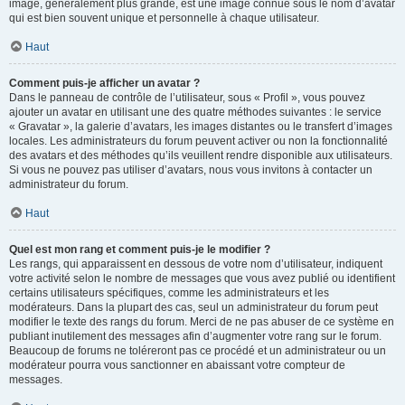
image, généralement plus grande, est une image connue sous le nom d’avatar
qui est bien souvent unique et personnelle à chaque utilisateur.
Haut
Comment puis-je afficher un avatar ?
Dans le panneau de contrôle de l’utilisateur, sous « Profil », vous pouvez
ajouter un avatar en utilisant une des quatre méthodes suivantes : le service
« Gravatar », la galerie d’avatars, les images distantes ou le transfert d’images
locales. Les administrateurs du forum peuvent activer ou non la fonctionnalité
des avatars et des méthodes qu’ils veuillent rendre disponible aux utilisateurs.
Si vous ne pouvez pas utiliser d’avatars, nous vous invitons à contacter un
administrateur du forum.
Haut
Quel est mon rang et comment puis-je le modifier ?
Les rangs, qui apparaissent en dessous de votre nom d’utilisateur, indiquent
votre activité selon le nombre de messages que vous avez publié ou identifient
certains utilisateurs spécifiques, comme les administrateurs et les
modérateurs. Dans la plupart des cas, seul un administrateur du forum peut
modifier le texte des rangs du forum. Merci de ne pas abuser de ce système en
publiant inutilement des messages afin d’augmenter votre rang sur le forum.
Beaucoup de forums ne toléreront pas ce procédé et un administrateur ou un
modérateur pourra vous sanctionner en abaissant votre compteur de
messages.