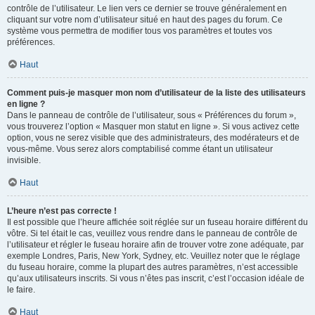
contrôle de l’utilisateur. Le lien vers ce dernier se trouve généralement en
cliquant sur votre nom d’utilisateur situé en haut des pages du forum. Ce
système vous permettra de modifier tous vos paramètres et toutes vos
préférences.
Haut
Comment puis-je masquer mon nom d’utilisateur de la liste des utilisateurs
en ligne ?
Dans le panneau de contrôle de l’utilisateur, sous « Préférences du forum »,
vous trouverez l’option « Masquer mon statut en ligne ». Si vous activez cette
option, vous ne serez visible que des administrateurs, des modérateurs et de
vous-même. Vous serez alors comptabilisé comme étant un utilisateur
invisible.
Haut
L’heure n’est pas correcte !
Il est possible que l’heure affichée soit réglée sur un fuseau horaire différent du
vôtre. Si tel était le cas, veuillez vous rendre dans le panneau de contrôle de
l’utilisateur et régler le fuseau horaire afin de trouver votre zone adéquate, par
exemple Londres, Paris, New York, Sydney, etc. Veuillez noter que le réglage
du fuseau horaire, comme la plupart des autres paramètres, n’est accessible
qu’aux utilisateurs inscrits. Si vous n’êtes pas inscrit, c’est l’occasion idéale de
le faire.
Haut