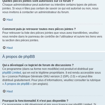
Quelles pièces jointes sont autorisées sur ce forum ?
Chaque administrateur peut autoriser ou interdire certains types de pièces
jointes. Si vous n’êtes pas certain de savoir ce qui est autorisé ou non, nous
vous invitons à contacter un administrateur du forum.
Haut
Comment puis-je retrouver toutes mes pièces jointes ?
Pour retrouver la liste des pièces jointes que vous avez transférées, veuillez
vous rendre dans le panneau de contrôle de l’utilisateur et suivre les liens vers
la section des pièces jointes.
Haut
À propos de phpBB
Qui a développé ce logiciel de forum de discussions ?
Ce programme (dans sa forme non modifiée) est produit et distribué par
phpBB Limited
, qui en est le légitime propriétaire. Il est rendu accessible sous
la « Licence Publique Générale GNU version 2 (GPL-2.0) » et peut être
distribué gratuitement. Pour plus d’informations, veuillez consulter la rubrique
«
À propos de phpBB
» (en anglais).
Haut
Pourquoi la fonctionnalité X n’est pas disponible ?
Ce programme a été développé et mis sous licence par phpBB Limited. Si