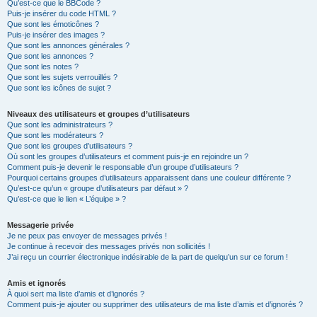
Qu’est-ce que le BBCode ?
Puis-je insérer du code HTML ?
Que sont les émoticônes ?
Puis-je insérer des images ?
Que sont les annonces générales ?
Que sont les annonces ?
Que sont les notes ?
Que sont les sujets verrouillés ?
Que sont les icônes de sujet ?
Niveaux des utilisateurs et groupes d’utilisateurs
Que sont les administrateurs ?
Que sont les modérateurs ?
Que sont les groupes d’utilisateurs ?
Où sont les groupes d’utilisateurs et comment puis-je en rejoindre un ?
Comment puis-je devenir le responsable d’un groupe d’utilisateurs ?
Pourquoi certains groupes d’utilisateurs apparaissent dans une couleur différente ?
Qu’est-ce qu’un « groupe d’utilisateurs par défaut » ?
Qu’est-ce que le lien « L’équipe » ?
Messagerie privée
Je ne peux pas envoyer de messages privés !
Je continue à recevoir des messages privés non sollicités !
J’ai reçu un courrier électronique indésirable de la part de quelqu’un sur ce forum !
Amis et ignorés
À quoi sert ma liste d’amis et d’ignorés ?
Comment puis-je ajouter ou supprimer des utilisateurs de ma liste d’amis et d’ignorés ?