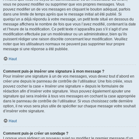
vous ne pouvez modifier ou supprimer que vos propres messages. Vous
pouvez modifier un de vos messages en cliquant le bouton adéquat, parfois
dans une limite de temps après que le message initial ait été publié. Si
quelqu’un a déjà répondu à votre message, un petit texte situé en dessous du
message affichera le nombre de fois que vous l’avez modifié, contenant la date
et l’heure de la modification. Ce petit texte n’apparaîtra pas s’il s’agit d’une
modification effectuée par un modérateur ou un administrateur, bien qu’ils
puissent rédiger une raison discrète concernant leur modification. Veuillez
noter que les utilisateurs normaux ne peuvent pas supprimer leur propre
message si une réponse a été publiée.
Haut
Comment puis-je insérer une signature à mon message ?
Pour insérer une signature à un de vos messages, vous devez tout d’abord en
créer une depuis le panneau de contrôle de l’utilisateur. Une fois créée, vous
pouvez cocher la case « Insérer une signature » depuis le formulaire de
rédaction afin d’insérer votre signature. Vous pouvez également ajouter une
signature qui sera insérée à tous vos messages en cochant la case appropriée
dans le panneau de contrôle de l’utilisateur. Si vous choisissez cette dernière
option, il ne vous sera plus utile de spécifier sur chaque message votre souhait
d’insérer votre signature.
Haut
Comment puis-je créer un sondage ?
Lorsque vous rédigez un nouveau sujet ou modifiez le premier message d’un