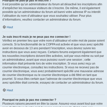
Pourquoi ne puis-je pas m’inscrire ?
Il est possible qu’un administrateur du forum ait désactivé les inscriptions afin
d’empêcher les nouveaux visiteurs de s’inscrire. De même, il est également
possible qu’un administrateur du forum ait banni votre adresse IP ou interdit
l’utilisation du nom d’utilisateur que vous souhaitez utiliser. Pour plus
d’informations, veuillez contacter un administrateur du forum.
Haut
Je suis inscrit mais je ne peux pas me connecter !
Vérifiez en premier lieu que votre nom d’utilisateur et votre mot de passe soient
corrects. Si la fonctionnalité de la COPPA est activée et que vous avez spécifié
avoir en dessous de 13 ans pendant l’inscription, vous devrez suivre les
instructions que vous avez reçues. Certains forums exigeront également que
les nouvelles inscriptions doivent être activées, soit par vous-même ou soit par
un administrateur, avant que vous puissiez ouvrir une session ; cette
information était présente lors de votre inscription. Si vous aviez reçu un
courrier électronique, consultez les instructions. Si vous ne recevez pas de
courrier électronique, vous avez probablement spécifié une mauvaise adresse
de courrier électronique ou le courrier électronique a été filtré en tant que
pourriel. Si vous êtes certain que l’adresse de courrier électronique que vous
avez spécifiée était correcte, essayez de contacter un administrateur du forum.
Haut
Pourquoi ne puis-je pas me connecter ?
Plusieurs raisons peuvent en être la cause. Assurez-vous avant tout que votre