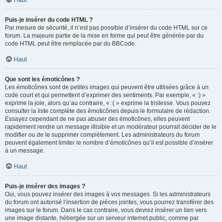
Haut
Puis-je insérer du code HTML ?
Par mesure de sécurité, il n’est pas possible d’insérer du code HTML sur ce
forum. La majeure partie de la mise en forme qui peut être générée par du
code HTML peut être remplacée par du BBCode.
Haut
Que sont les émoticônes ?
Les émoticônes sont de petites images qui peuvent être utilisées grâce à un
code court et qui permettent d’exprimer des sentiments. Par exemple, « :) »
exprime la joie, alors qu’au contraire, « :( » exprime la tristesse. Vous pouvez
consulter la liste complète des émoticônes depuis le formulaire de rédaction.
Essayez cependant de ne pas abuser des émoticônes, elles peuvent
rapidement rendre un message illisible et un modérateur pourrait décider de le
modifier ou de le supprimer complètement. Les administrateurs du forum
peuvent également limiter le nombre d’émoticônes qu’il est possible d’insérer
à un message.
Haut
Puis-je insérer des images ?
Oui, vous pouvez insérer des images à vos messages. Si les administrateurs
du forum ont autorisé l’insertion de pièces jointes, vous pourrez transférer des
images sur le forum. Dans le cas contraire, vous devrez insérer un lien vers
une image distante, hébergée sur un serveur internet public, comme par