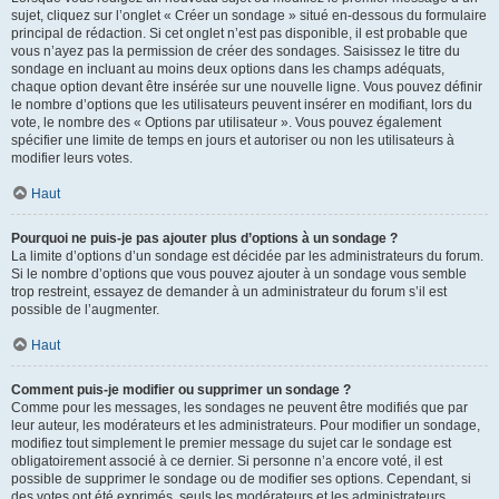
sujet, cliquez sur l’onglet « Créer un sondage » situé en-dessous du formulaire
principal de rédaction. Si cet onglet n’est pas disponible, il est probable que
vous n’ayez pas la permission de créer des sondages. Saisissez le titre du
sondage en incluant au moins deux options dans les champs adéquats,
chaque option devant être insérée sur une nouvelle ligne. Vous pouvez définir
le nombre d’options que les utilisateurs peuvent insérer en modifiant, lors du
vote, le nombre des « Options par utilisateur ». Vous pouvez également
spécifier une limite de temps en jours et autoriser ou non les utilisateurs à
modifier leurs votes.
Haut
Pourquoi ne puis-je pas ajouter plus d’options à un sondage ?
La limite d’options d’un sondage est décidée par les administrateurs du forum.
Si le nombre d’options que vous pouvez ajouter à un sondage vous semble
trop restreint, essayez de demander à un administrateur du forum s’il est
possible de l’augmenter.
Haut
Comment puis-je modifier ou supprimer un sondage ?
Comme pour les messages, les sondages ne peuvent être modifiés que par
leur auteur, les modérateurs et les administrateurs. Pour modifier un sondage,
modifiez tout simplement le premier message du sujet car le sondage est
obligatoirement associé à ce dernier. Si personne n’a encore voté, il est
possible de supprimer le sondage ou de modifier ses options. Cependant, si
des votes ont été exprimés, seuls les modérateurs et les administrateurs