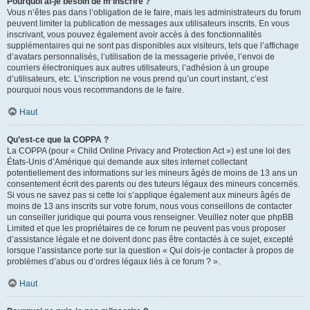
Pourquoi ai-je besoin de m’inscrire ?
Vous n’êtes pas dans l’obligation de le faire, mais les administrateurs du forum
peuvent limiter la publication de messages aux utilisateurs inscrits. En vous
inscrivant, vous pouvez également avoir accès à des fonctionnalités
supplémentaires qui ne sont pas disponibles aux visiteurs, tels que l’affichage
d’avatars personnalisés, l’utilisation de la messagerie privée, l’envoi de
courriers électroniques aux autres utilisateurs, l’adhésion à un groupe
d’utilisateurs, etc. L’inscription ne vous prend qu’un court instant, c’est
pourquoi nous vous recommandons de le faire.
Haut
Qu’est-ce que la COPPA ?
La COPPA (pour « Child Online Privacy and Protection Act ») est une loi des
États-Unis d’Amérique qui demande aux sites internet collectant
potentiellement des informations sur les mineurs âgés de moins de 13 ans un
consentement écrit des parents ou des tuteurs légaux des mineurs concernés.
Si vous ne savez pas si cette loi s’applique également aux mineurs âgés de
moins de 13 ans inscrits sur votre forum, nous vous conseillons de contacter
un conseiller juridique qui pourra vous renseigner. Veuillez noter que phpBB
Limited et que les propriétaires de ce forum ne peuvent pas vous proposer
d’assistance légale et ne doivent donc pas être contactés à ce sujet, excepté
lorsque l’assistance porte sur la question « Qui dois-je contacter à propos de
problèmes d’abus ou d’ordres légaux liés à ce forum ? ».
Haut