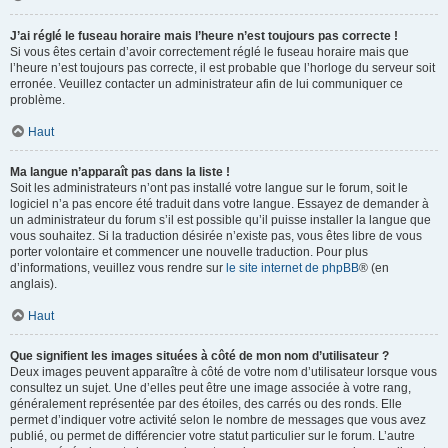
J’ai réglé le fuseau horaire mais l’heure n’est toujours pas correcte !
Si vous êtes certain d’avoir correctement réglé le fuseau horaire mais que
l’heure n’est toujours pas correcte, il est probable que l’horloge du serveur soit
erronée. Veuillez contacter un administrateur afin de lui communiquer ce
problème.
Haut
Ma langue n’apparaît pas dans la liste !
Soit les administrateurs n’ont pas installé votre langue sur le forum, soit le
logiciel n’a pas encore été traduit dans votre langue. Essayez de demander à
un administrateur du forum s’il est possible qu’il puisse installer la langue que
vous souhaitez. Si la traduction désirée n’existe pas, vous êtes libre de vous
porter volontaire et commencer une nouvelle traduction. Pour plus
d’informations, veuillez vous rendre sur
le site internet de phpBB
® (en
anglais).
Haut
Que signifient les images situées à côté de mon nom d’utilisateur ?
Deux images peuvent apparaître à côté de votre nom d’utilisateur lorsque vous
consultez un sujet. Une d’elles peut être une image associée à votre rang,
généralement représentée par des étoiles, des carrés ou des ronds. Elle
permet d’indiquer votre activité selon le nombre de messages que vous avez
publié, ou permet de différencier votre statut particulier sur le forum. L’autre