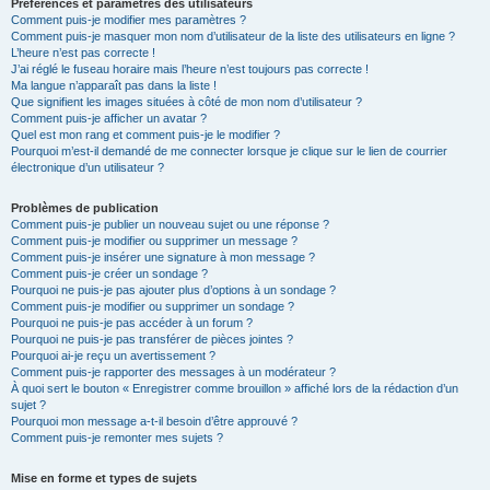
Préférences et paramètres des utilisateurs
Comment puis-je modifier mes paramètres ?
Comment puis-je masquer mon nom d’utilisateur de la liste des utilisateurs en ligne ?
L’heure n’est pas correcte !
J’ai réglé le fuseau horaire mais l’heure n’est toujours pas correcte !
Ma langue n’apparaît pas dans la liste !
Que signifient les images situées à côté de mon nom d’utilisateur ?
Comment puis-je afficher un avatar ?
Quel est mon rang et comment puis-je le modifier ?
Pourquoi m’est-il demandé de me connecter lorsque je clique sur le lien de courrier
électronique d’un utilisateur ?
Problèmes de publication
Comment puis-je publier un nouveau sujet ou une réponse ?
Comment puis-je modifier ou supprimer un message ?
Comment puis-je insérer une signature à mon message ?
Comment puis-je créer un sondage ?
Pourquoi ne puis-je pas ajouter plus d’options à un sondage ?
Comment puis-je modifier ou supprimer un sondage ?
Pourquoi ne puis-je pas accéder à un forum ?
Pourquoi ne puis-je pas transférer de pièces jointes ?
Pourquoi ai-je reçu un avertissement ?
Comment puis-je rapporter des messages à un modérateur ?
À quoi sert le bouton « Enregistrer comme brouillon » affiché lors de la rédaction d’un
sujet ?
Pourquoi mon message a-t-il besoin d’être approuvé ?
Comment puis-je remonter mes sujets ?
Mise en forme et types de sujets