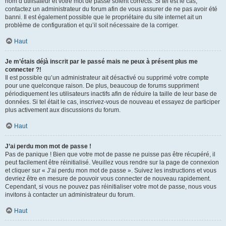
nom d’utilisateur et votre mot de passe soient corrects. Si tel est le cas,
contactez un administrateur du forum afin de vous assurer de ne pas avoir été
banni. Il est également possible que le propriétaire du site internet ait un
problème de configuration et qu’il soit nécessaire de la corriger.
Haut
Je m’étais déjà inscrit par le passé mais ne peux à présent plus me
connecter ?!
Il est possible qu’un administrateur ait désactivé ou supprimé votre compte
pour une quelconque raison. De plus, beaucoup de forums suppriment
périodiquement les utilisateurs inactifs afin de réduire la taille de leur base de
données. Si tel était le cas, inscrivez-vous de nouveau et essayez de participer
plus activement aux discussions du forum.
Haut
J’ai perdu mon mot de passe !
Pas de panique ! Bien que votre mot de passe ne puisse pas être récupéré, il
peut facilement être réinitialisé. Veuillez vous rendre sur la page de connexion
et cliquer sur « J’ai perdu mon mot de passe ». Suivez les instructions et vous
devriez être en mesure de pouvoir vous connecter de nouveau rapidement.
Cependant, si vous ne pouvez pas réinitialiser votre mot de passe, nous vous
invitons à contacter un administrateur du forum.
Haut