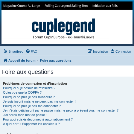
Forum de Cup In Europe
Le forum de l'America's Cup!
Smartfeed
FAQ
Inscription
Connexion
Accueil du forum
Foire aux questions
Foire aux questions
Problèmes de connexion et d’inscription
Pourquoi ai-je besoin de m’inscrire ?
Qu’est-ce que la COPPA ?
Pourquoi ne puis-je pas m’inscrire ?
Je suis inscrit mais je ne peux pas me connecter !
Pourquoi ne puis-je pas me connecter ?
Je m’étais déjà inscrit par le passé mais ne peux à présent plus me connecter ?!
J’ai perdu mon mot de passe !
Pourquoi suis-je déconnecté automatiquement ?
À quoi sert « Supprimer les cookies » ?