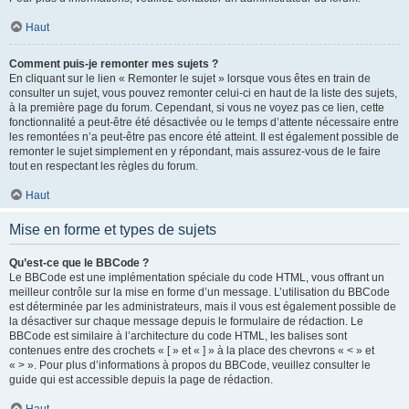
Haut
Comment puis-je remonter mes sujets ?
En cliquant sur le lien « Remonter le sujet » lorsque vous êtes en train de
consulter un sujet, vous pouvez remonter celui-ci en haut de la liste des sujets,
à la première page du forum. Cependant, si vous ne voyez pas ce lien, cette
fonctionnalité a peut-être été désactivée ou le temps d’attente nécessaire entre
les remontées n’a peut-être pas encore été atteint. Il est également possible de
remonter le sujet simplement en y répondant, mais assurez-vous de le faire
tout en respectant les règles du forum.
Haut
Mise en forme et types de sujets
Qu’est-ce que le BBCode ?
Le BBCode est une implémentation spéciale du code HTML, vous offrant un
meilleur contrôle sur la mise en forme d’un message. L’utilisation du BBCode
est déterminée par les administrateurs, mais il vous est également possible de
la désactiver sur chaque message depuis le formulaire de rédaction. Le
BBCode est similaire à l’architecture du code HTML, les balises sont
contenues entre des crochets « [ » et « ] » à la place des chevrons « < » et
« > ». Pour plus d’informations à propos du BBCode, veuillez consulter le
guide qui est accessible depuis la page de rédaction.