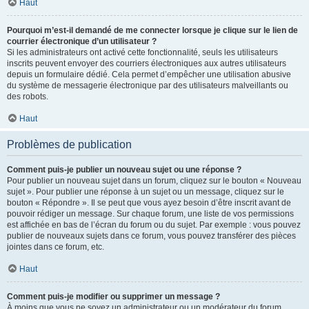
Haut
Pourquoi m’est-il demandé de me connecter lorsque je clique sur le lien de
courrier électronique d’un utilisateur ?
Si les administrateurs ont activé cette fonctionnalité, seuls les utilisateurs
inscrits peuvent envoyer des courriers électroniques aux autres utilisateurs
depuis un formulaire dédié. Cela permet d’empêcher une utilisation abusive
du système de messagerie électronique par des utilisateurs malveillants ou
des robots.
Haut
Problèmes de publication
Comment puis-je publier un nouveau sujet ou une réponse ?
Pour publier un nouveau sujet dans un forum, cliquez sur le bouton « Nouveau
sujet ». Pour publier une réponse à un sujet ou un message, cliquez sur le
bouton « Répondre ». Il se peut que vous ayez besoin d’être inscrit avant de
pouvoir rédiger un message. Sur chaque forum, une liste de vos permissions
est affichée en bas de l’écran du forum ou du sujet. Par exemple : vous pouvez
publier de nouveaux sujets dans ce forum, vous pouvez transférer des pièces
jointes dans ce forum, etc.
Haut
Comment puis-je modifier ou supprimer un message ?
À moins que vous ne soyez un administrateur ou un modérateur du forum,