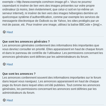
exemple « http://www.exemple.com/mon-image.gif ». Vous ne pourrez
cependant ni insérer de lien vers des images présentes sur votre propre
ordinateur (à moins, bien évidemment, que celui-ci soit en lui-même un
serveur internet), ni insérer de lien vers des images hébergées derrière un
quelconque système d’authentification, comme par exemple les services de
messagerie électronique de Outlook ou de Yahoo, les sites protégés par un
mot de passe, etc. Pour insérer une image, utilisez la balise BBCode « [img] ».
Haut
Que sont les annonces générales ?
Les annonces générales contiennent des informations très importantes que
vous devriez consulter en priorité. Elles apparaissent en haut de chaque forum
et dans le panneau de contrôle de l’utilisateur. Les permissions concernant les
annonces générales sont définies par les administrateurs du forum.
Haut
Que sont les annonces ?
Les annonces contiennent souvent des informations importantes sur le forum
dans lequel vous naviguez. Les annonces apparaissent en haut de chaque
page du forum dans lequel elles ont été publiées. Tout comme les annonces
générales, les permissions concernant les annonces sont définies par les
administrateurs du forum.
Haut