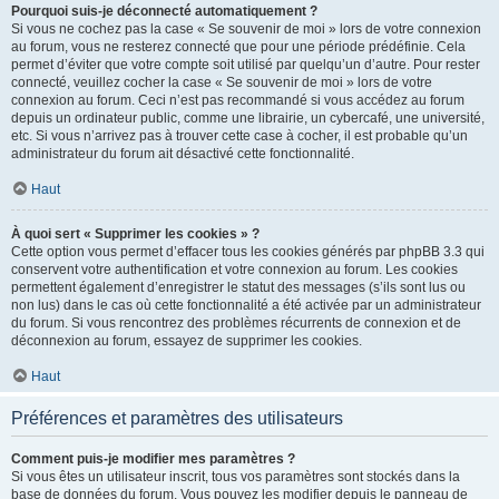
Pourquoi suis-je déconnecté automatiquement ?
Si vous ne cochez pas la case « Se souvenir de moi » lors de votre connexion
au forum, vous ne resterez connecté que pour une période prédéfinie. Cela
permet d’éviter que votre compte soit utilisé par quelqu’un d’autre. Pour rester
connecté, veuillez cocher la case « Se souvenir de moi » lors de votre
connexion au forum. Ceci n’est pas recommandé si vous accédez au forum
depuis un ordinateur public, comme une librairie, un cybercafé, une université,
etc. Si vous n’arrivez pas à trouver cette case à cocher, il est probable qu’un
administrateur du forum ait désactivé cette fonctionnalité.
Haut
À quoi sert « Supprimer les cookies » ?
Cette option vous permet d’effacer tous les cookies générés par phpBB 3.3 qui
conservent votre authentification et votre connexion au forum. Les cookies
permettent également d’enregistrer le statut des messages (s’ils sont lus ou
non lus) dans le cas où cette fonctionnalité a été activée par un administrateur
du forum. Si vous rencontrez des problèmes récurrents de connexion et de
déconnexion au forum, essayez de supprimer les cookies.
Haut
Préférences et paramètres des utilisateurs
Comment puis-je modifier mes paramètres ?
Si vous êtes un utilisateur inscrit, tous vos paramètres sont stockés dans la
base de données du forum. Vous pouvez les modifier depuis le panneau de