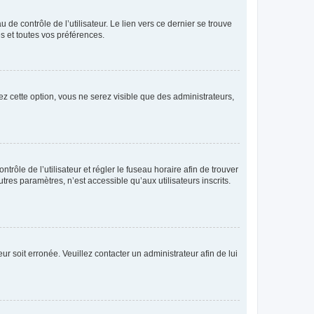
de contrôle de l’utilisateur. Le lien vers ce dernier se trouve
s et toutes vos préférences.
ez cette option, vous ne serez visible que des administrateurs,
ntrôle de l’utilisateur et régler le fuseau horaire afin de trouver
es paramètres, n’est accessible qu’aux utilisateurs inscrits.
ur soit erronée. Veuillez contacter un administrateur afin de lui