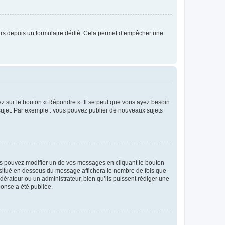
sateurs depuis un formulaire dédié. Cela permet d’empêcher une
ez sur le bouton « Répondre ». Il se peut que vous ayez besoin
 sujet. Par exemple : vous pouvez publier de nouveaux sujets
s pouvez modifier un de vos messages en cliquant le bouton
e situé en dessous du message affichera le nombre de fois que
modérateur ou un administrateur, bien qu’ils puissent rédiger une
ponse a été publiée.