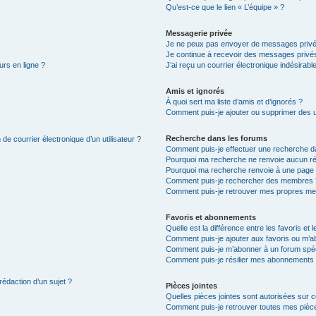
Qu’est-ce que le lien « L’équipe » ?
Messagerie privée
Je ne peux pas envoyer de messages privé
Je continue à recevoir des messages privés 
urs en ligne ?
J’ai reçu un courrier électronique indésirabl
Amis et ignorés
À quoi sert ma liste d’amis et d’ignorés ?
Comment puis-je ajouter ou supprimer des uti
Recherche dans les forums
de courrier électronique d’un utilisateur ?
Comment puis-je effectuer une recherche d
Pourquoi ma recherche ne renvoie aucun ré
Pourquoi ma recherche renvoie à une page 
Comment puis-je rechercher des membres 
Comment puis-je retrouver mes propres me
Favoris et abonnements
Quelle est la différence entre les favoris e
Comment puis-je ajouter aux favoris ou m’ab
Comment puis-je m’abonner à un forum spéc
Comment puis-je résilier mes abonnements
rédaction d’un sujet ?
Pièces jointes
Quelles pièces jointes sont autorisées sur 
Comment puis-je retrouver toutes mes pièce