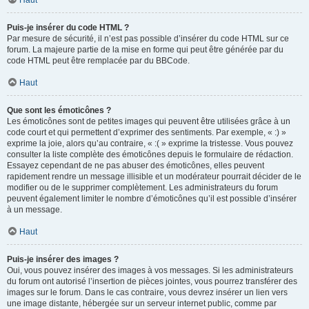
Haut
Puis-je insérer du code HTML ?
Par mesure de sécurité, il n’est pas possible d’insérer du code HTML sur ce
forum. La majeure partie de la mise en forme qui peut être générée par du
code HTML peut être remplacée par du BBCode.
Haut
Que sont les émoticônes ?
Les émoticônes sont de petites images qui peuvent être utilisées grâce à un
code court et qui permettent d’exprimer des sentiments. Par exemple, « :) »
exprime la joie, alors qu’au contraire, « :( » exprime la tristesse. Vous pouvez
consulter la liste complète des émoticônes depuis le formulaire de rédaction.
Essayez cependant de ne pas abuser des émoticônes, elles peuvent
rapidement rendre un message illisible et un modérateur pourrait décider de le
modifier ou de le supprimer complètement. Les administrateurs du forum
peuvent également limiter le nombre d’émoticônes qu’il est possible d’insérer
à un message.
Haut
Puis-je insérer des images ?
Oui, vous pouvez insérer des images à vos messages. Si les administrateurs
du forum ont autorisé l’insertion de pièces jointes, vous pourrez transférer des
images sur le forum. Dans le cas contraire, vous devrez insérer un lien vers
une image distante, hébergée sur un serveur internet public, comme par