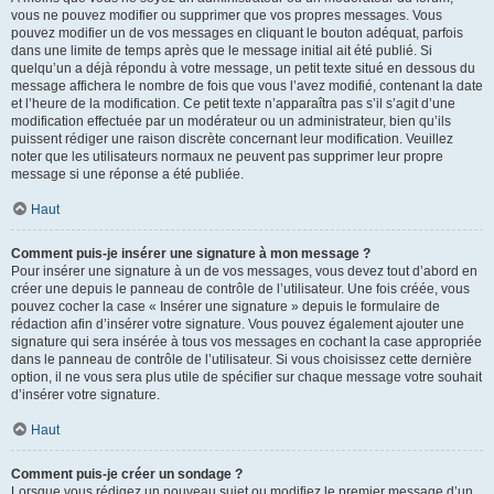
vous ne pouvez modifier ou supprimer que vos propres messages. Vous
pouvez modifier un de vos messages en cliquant le bouton adéquat, parfois
dans une limite de temps après que le message initial ait été publié. Si
quelqu’un a déjà répondu à votre message, un petit texte situé en dessous du
message affichera le nombre de fois que vous l’avez modifié, contenant la date
et l’heure de la modification. Ce petit texte n’apparaîtra pas s’il s’agit d’une
modification effectuée par un modérateur ou un administrateur, bien qu’ils
puissent rédiger une raison discrète concernant leur modification. Veuillez
noter que les utilisateurs normaux ne peuvent pas supprimer leur propre
message si une réponse a été publiée.
Haut
Comment puis-je insérer une signature à mon message ?
Pour insérer une signature à un de vos messages, vous devez tout d’abord en
créer une depuis le panneau de contrôle de l’utilisateur. Une fois créée, vous
pouvez cocher la case « Insérer une signature » depuis le formulaire de
rédaction afin d’insérer votre signature. Vous pouvez également ajouter une
signature qui sera insérée à tous vos messages en cochant la case appropriée
dans le panneau de contrôle de l’utilisateur. Si vous choisissez cette dernière
option, il ne vous sera plus utile de spécifier sur chaque message votre souhait
d’insérer votre signature.
Haut
Comment puis-je créer un sondage ?
Lorsque vous rédigez un nouveau sujet ou modifiez le premier message d’un