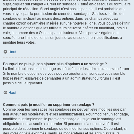
sujet, cliquez sur l’onglet « Créer un sondage » situé en-dessous du formulaire
principal de rédaction. Si cet onglet n’est pas disponible, il est probable que
vous n’ayez pas la permission de créer des sondages. Saisissez le titre du
sondage en incluant au moins deux options dans les champs adéquats,
chaque option devant être insérée sur une nouvelle ligne. Vous pouvez définir
le nombre d’options que les utilisateurs peuvent insérer en modifiant, lors du
vote, le nombre des « Options par utilisateur ». Vous pouvez également
spécifier une limite de temps en jours et autoriser ou non les utilisateurs à
modifier leurs votes.
Haut
Pourquoi ne puis-je pas ajouter plus d’options à un sondage ?
La limite d’options d’un sondage est décidée par les administrateurs du forum.
Si le nombre d’options que vous pouvez ajouter à un sondage vous semble
trop restreint, essayez de demander à un administrateur du forum s’il est
possible de l’augmenter.
Haut
Comment puis-je modifier ou supprimer un sondage ?
Comme pour les messages, les sondages ne peuvent être modifiés que par
leur auteur, les modérateurs et les administrateurs. Pour modifier un sondage,
modifiez tout simplement le premier message du sujet car le sondage est
obligatoirement associé à ce dernier. Si personne n’a encore voté, il est
possible de supprimer le sondage ou de modifier ses options. Cependant, si
des votes ont été exprimés, seuls les modérateurs et les administrateurs