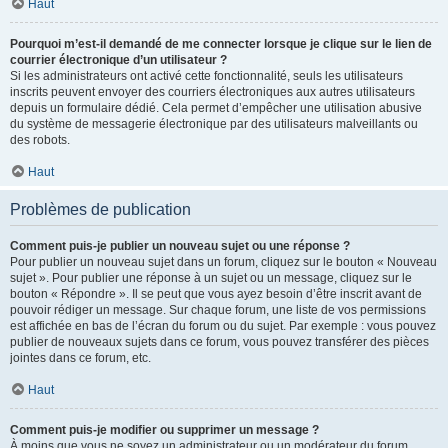
Haut
Pourquoi m’est-il demandé de me connecter lorsque je clique sur le lien de
courrier électronique d’un utilisateur ?
Si les administrateurs ont activé cette fonctionnalité, seuls les utilisateurs
inscrits peuvent envoyer des courriers électroniques aux autres utilisateurs
depuis un formulaire dédié. Cela permet d’empêcher une utilisation abusive
du système de messagerie électronique par des utilisateurs malveillants ou
des robots.
Haut
Problèmes de publication
Comment puis-je publier un nouveau sujet ou une réponse ?
Pour publier un nouveau sujet dans un forum, cliquez sur le bouton « Nouveau
sujet ». Pour publier une réponse à un sujet ou un message, cliquez sur le
bouton « Répondre ». Il se peut que vous ayez besoin d’être inscrit avant de
pouvoir rédiger un message. Sur chaque forum, une liste de vos permissions
est affichée en bas de l’écran du forum ou du sujet. Par exemple : vous pouvez
publier de nouveaux sujets dans ce forum, vous pouvez transférer des pièces
jointes dans ce forum, etc.
Haut
Comment puis-je modifier ou supprimer un message ?
À moins que vous ne soyez un administrateur ou un modérateur du forum,