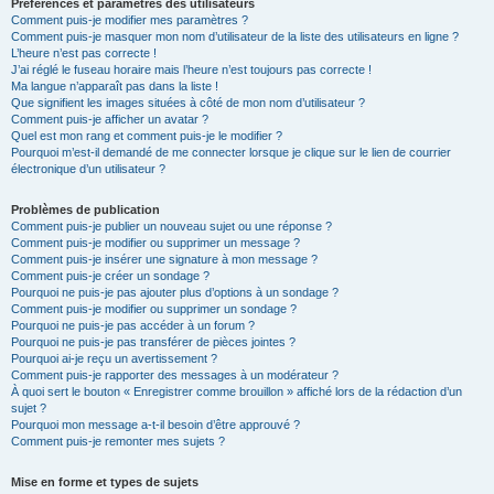
Préférences et paramètres des utilisateurs
Comment puis-je modifier mes paramètres ?
Comment puis-je masquer mon nom d’utilisateur de la liste des utilisateurs en ligne ?
L’heure n’est pas correcte !
J’ai réglé le fuseau horaire mais l’heure n’est toujours pas correcte !
Ma langue n’apparaît pas dans la liste !
Que signifient les images situées à côté de mon nom d’utilisateur ?
Comment puis-je afficher un avatar ?
Quel est mon rang et comment puis-je le modifier ?
Pourquoi m’est-il demandé de me connecter lorsque je clique sur le lien de courrier
électronique d’un utilisateur ?
Problèmes de publication
Comment puis-je publier un nouveau sujet ou une réponse ?
Comment puis-je modifier ou supprimer un message ?
Comment puis-je insérer une signature à mon message ?
Comment puis-je créer un sondage ?
Pourquoi ne puis-je pas ajouter plus d’options à un sondage ?
Comment puis-je modifier ou supprimer un sondage ?
Pourquoi ne puis-je pas accéder à un forum ?
Pourquoi ne puis-je pas transférer de pièces jointes ?
Pourquoi ai-je reçu un avertissement ?
Comment puis-je rapporter des messages à un modérateur ?
À quoi sert le bouton « Enregistrer comme brouillon » affiché lors de la rédaction d’un
sujet ?
Pourquoi mon message a-t-il besoin d’être approuvé ?
Comment puis-je remonter mes sujets ?
Mise en forme et types de sujets