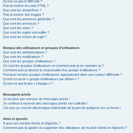
Qu’est-ce que le BBCode ?
Puis-je insérer du code HTML ?
Que sont les émoticônes ?
Puis-je insérer des images ?
Que sont les annonces générales ?
Que sont les annonces ?
Que sont les notes ?
Que sont les sujets verrouillés ?
Que sont les icônes de sujet ?
Niveaux des utilisateurs et groupes d’utilisateurs
Que sont les administrateurs ?
Que sont les modérateurs ?
Que sont les groupes d’utilisateurs ?
Où sont les groupes d’utilisateurs et comment puis-je en rejoindre un ?
Comment puis-je devenir le responsable d’un groupe d’utilisateurs ?
Pourquoi certains groupes d’utilisateurs apparaissent dans une couleur différente ?
Qu’est-ce qu’un « groupe d’utilisateurs par défaut » ?
Qu’est-ce que le lien « L’équipe » ?
Messagerie privée
Je ne peux pas envoyer de messages privés !
Je continue à recevoir des messages privés non sollicités !
J’ai reçu un courrier électronique indésirable de la part de quelqu’un sur ce forum !
Amis et ignorés
À quoi sert ma liste d’amis et d’ignorés ?
Comment puis-je ajouter ou supprimer des utilisateurs de ma liste d’amis et d’ignorés ?