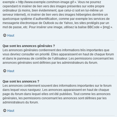
exemple « http://www.exemple.com/mon-image.gif ». Vous ne pourrez
cependant ni insérer de lien vers des images présentes sur votre propre
ordinateur (à moins, bien évidemment, que celui-ci soit en lui-même un
serveur internet), ni insérer de lien vers des images hébergées derrière un
quelconque système d’authentification, comme par exemple les services de
messagerie électronique de Outlook ou de Yahoo, les sites protégés par un
mot de passe, etc. Pour insérer une image, utilisez la balise BBCode « [img] ».
Haut
Que sont les annonces générales ?
Les annonces générales contiennent des informations très importantes que
vous devriez consulter en priorité. Elles apparaissent en haut de chaque forum
et dans le panneau de contrôle de l’utilisateur. Les permissions concernant les
annonces générales sont définies par les administrateurs du forum.
Haut
Que sont les annonces ?
Les annonces contiennent souvent des informations importantes sur le forum
dans lequel vous naviguez. Les annonces apparaissent en haut de chaque
page du forum dans lequel elles ont été publiées. Tout comme les annonces
générales, les permissions concernant les annonces sont définies par les
administrateurs du forum.
Haut