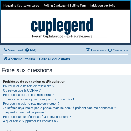
Forum de Cup In Europe
Le forum de l'America's Cup!
Smartfeed
FAQ
Inscription
Connexion
Accueil du forum
Foire aux questions
Foire aux questions
Problèmes de connexion et d’inscription
Pourquoi ai-je besoin de m’inscrire ?
Qu’est-ce que la COPPA ?
Pourquoi ne puis-je pas m’inscrire ?
Je suis inscrit mais je ne peux pas me connecter !
Pourquoi ne puis-je pas me connecter ?
Je m’étais déjà inscrit par le passé mais ne peux à présent plus me connecter ?!
J’ai perdu mon mot de passe !
Pourquoi suis-je déconnecté automatiquement ?
À quoi sert « Supprimer les cookies » ?