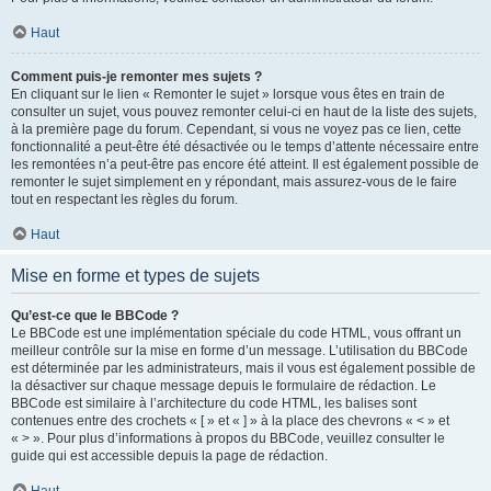
Haut
Comment puis-je remonter mes sujets ?
En cliquant sur le lien « Remonter le sujet » lorsque vous êtes en train de
consulter un sujet, vous pouvez remonter celui-ci en haut de la liste des sujets,
à la première page du forum. Cependant, si vous ne voyez pas ce lien, cette
fonctionnalité a peut-être été désactivée ou le temps d’attente nécessaire entre
les remontées n’a peut-être pas encore été atteint. Il est également possible de
remonter le sujet simplement en y répondant, mais assurez-vous de le faire
tout en respectant les règles du forum.
Haut
Mise en forme et types de sujets
Qu’est-ce que le BBCode ?
Le BBCode est une implémentation spéciale du code HTML, vous offrant un
meilleur contrôle sur la mise en forme d’un message. L’utilisation du BBCode
est déterminée par les administrateurs, mais il vous est également possible de
la désactiver sur chaque message depuis le formulaire de rédaction. Le
BBCode est similaire à l’architecture du code HTML, les balises sont
contenues entre des crochets « [ » et « ] » à la place des chevrons « < » et
« > ». Pour plus d’informations à propos du BBCode, veuillez consulter le
guide qui est accessible depuis la page de rédaction.