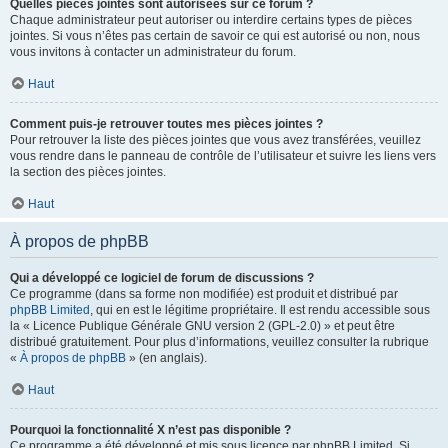
Quelles pièces jointes sont autorisées sur ce forum ?
Chaque administrateur peut autoriser ou interdire certains types de pièces
jointes. Si vous n’êtes pas certain de savoir ce qui est autorisé ou non, nous
vous invitons à contacter un administrateur du forum.
Haut
Comment puis-je retrouver toutes mes pièces jointes ?
Pour retrouver la liste des pièces jointes que vous avez transférées, veuillez
vous rendre dans le panneau de contrôle de l’utilisateur et suivre les liens vers
la section des pièces jointes.
Haut
À propos de phpBB
Qui a développé ce logiciel de forum de discussions ?
Ce programme (dans sa forme non modifiée) est produit et distribué par
phpBB Limited
, qui en est le légitime propriétaire. Il est rendu accessible sous
la « Licence Publique Générale GNU version 2 (GPL-2.0) » et peut être
distribué gratuitement. Pour plus d’informations, veuillez consulter la rubrique
«
À propos de phpBB
» (en anglais).
Haut
Pourquoi la fonctionnalité X n’est pas disponible ?
Ce programme a été développé et mis sous licence par phpBB Limited. Si