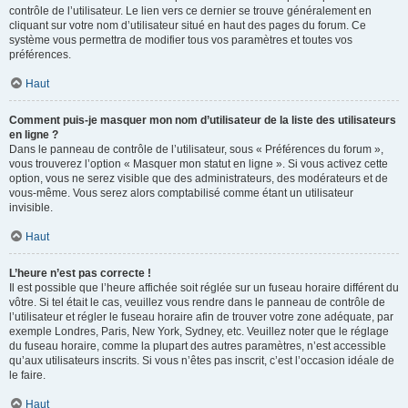
contrôle de l’utilisateur. Le lien vers ce dernier se trouve généralement en
cliquant sur votre nom d’utilisateur situé en haut des pages du forum. Ce
système vous permettra de modifier tous vos paramètres et toutes vos
préférences.
Haut
Comment puis-je masquer mon nom d’utilisateur de la liste des utilisateurs
en ligne ?
Dans le panneau de contrôle de l’utilisateur, sous « Préférences du forum »,
vous trouverez l’option « Masquer mon statut en ligne ». Si vous activez cette
option, vous ne serez visible que des administrateurs, des modérateurs et de
vous-même. Vous serez alors comptabilisé comme étant un utilisateur
invisible.
Haut
L’heure n’est pas correcte !
Il est possible que l’heure affichée soit réglée sur un fuseau horaire différent du
vôtre. Si tel était le cas, veuillez vous rendre dans le panneau de contrôle de
l’utilisateur et régler le fuseau horaire afin de trouver votre zone adéquate, par
exemple Londres, Paris, New York, Sydney, etc. Veuillez noter que le réglage
du fuseau horaire, comme la plupart des autres paramètres, n’est accessible
qu’aux utilisateurs inscrits. Si vous n’êtes pas inscrit, c’est l’occasion idéale de
le faire.
Haut