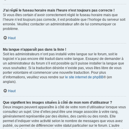
J’ai réglé le fuseau horaire mais l’heure n’est toujours pas correcte !
Si vous êtes certain d’avoir correctement réglé le fuseau horaire mais que
l’heure n’est toujours pas correcte, il est probable que l’horloge du serveur soit
erronée. Veuillez contacter un administrateur afin de lui communiquer ce
problème.
Haut
Ma langue n’apparaît pas dans la liste !
Soit les administrateurs n’ont pas installé votre langue sur le forum, soit le
logiciel n’a pas encore été traduit dans votre langue. Essayez de demander à
un administrateur du forum s’il est possible qu’il puisse installer la langue que
vous souhaitez. Si la traduction désirée n’existe pas, vous êtes libre de vous
porter volontaire et commencer une nouvelle traduction. Pour plus
d’informations, veuillez vous rendre sur
le site internet de phpBB
® (en
anglais).
Haut
Que signifient les images situées à côté de mon nom d’utilisateur ?
Deux images peuvent apparaître à côté de votre nom d’utilisateur lorsque vous
consultez un sujet. Une d’elles peut être une image associée à votre rang,
généralement représentée par des étoiles, des carrés ou des ronds. Elle
permet d’indiquer votre activité selon le nombre de messages que vous avez
publié, ou permet de différencier votre statut particulier sur le forum. L’autre