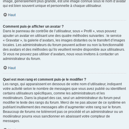
image, généralement plus grande, est une image connue sous le nom d’avatar
qui est bien souvent unique et personnelle à chaque utilisateur.
Haut
Comment puis-je afficher un avatar ?
Dans le panneau de contrôle de l’utilisateur, sous « Profil », vous pouvez
ajouter un avatar en utilisant une des quatre méthodes suivantes : le service
« Gravatar », la galerie d’avatars, les images distantes ou le transfert d’images
locales. Les administrateurs du forum peuvent activer ou non la fonctionnalité
des avatars et des méthodes qu’ils veuillent rendre disponible aux utilisateurs.
Si vous ne pouvez pas utiliser d’avatars, nous vous invitons à contacter un
administrateur du forum.
Haut
Quel est mon rang et comment puis-je le modifier ?
Les rangs, qui apparaissent en dessous de votre nom d’utilisateur, indiquent
votre activité selon le nombre de messages que vous avez publié ou identifient
certains utilisateurs spécifiques, comme les administrateurs et les
modérateurs. Dans la plupart des cas, seul un administrateur du forum peut
modifier le texte des rangs du forum. Merci de ne pas abuser de ce système en
publiant inutilement des messages afin d’augmenter votre rang sur le forum.
Beaucoup de forums ne toléreront pas ce procédé et un administrateur ou un
modérateur pourra vous sanctionner en abaissant votre compteur de
messages.