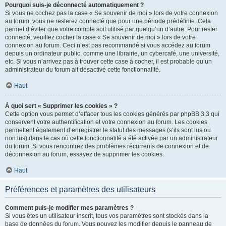
Pourquoi suis-je déconnecté automatiquement ?
Si vous ne cochez pas la case « Se souvenir de moi » lors de votre connexion
au forum, vous ne resterez connecté que pour une période prédéfinie. Cela
permet d’éviter que votre compte soit utilisé par quelqu’un d’autre. Pour rester
connecté, veuillez cocher la case « Se souvenir de moi » lors de votre
connexion au forum. Ceci n’est pas recommandé si vous accédez au forum
depuis un ordinateur public, comme une librairie, un cybercafé, une université,
etc. Si vous n’arrivez pas à trouver cette case à cocher, il est probable qu’un
administrateur du forum ait désactivé cette fonctionnalité.
Haut
À quoi sert « Supprimer les cookies » ?
Cette option vous permet d’effacer tous les cookies générés par phpBB 3.3 qui
conservent votre authentification et votre connexion au forum. Les cookies
permettent également d’enregistrer le statut des messages (s’ils sont lus ou
non lus) dans le cas où cette fonctionnalité a été activée par un administrateur
du forum. Si vous rencontrez des problèmes récurrents de connexion et de
déconnexion au forum, essayez de supprimer les cookies.
Haut
Préférences et paramètres des utilisateurs
Comment puis-je modifier mes paramètres ?
Si vous êtes un utilisateur inscrit, tous vos paramètres sont stockés dans la
base de données du forum. Vous pouvez les modifier depuis le panneau de