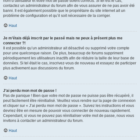
nom d’utilisateur et votre mot de passe soient corrects. Si tel est le cas,
contactez un administrateur du forum afin de vous assurer de ne pas avoir été
banni. Il est également possible que le propriétaire du site internet ait un
problème de configuration et qu’il soit nécessaire de la corriger.
Haut
Je m’étais déjà inscrit par le passé mais ne peux à présent plus me
connecter ?!
Il est possible qu’un administrateur ait désactivé ou supprimé votre compte
pour une quelconque raison. De plus, beaucoup de forums suppriment
périodiquement les utilisateurs inactifs afin de réduire la taille de leur base de
données. Si tel était le cas, inscrivez-vous de nouveau et essayez de participer
plus activement aux discussions du forum.
Haut
J’ai perdu mon mot de passe !
Pas de panique ! Bien que votre mot de passe ne puisse pas être récupéré, il
peut facilement être réinitialisé. Veuillez vous rendre sur la page de connexion
et cliquer sur « J’ai perdu mon mot de passe ». Suivez les instructions et vous
devriez être en mesure de pouvoir vous connecter de nouveau rapidement.
Cependant, si vous ne pouvez pas réinitialiser votre mot de passe, nous vous
invitons à contacter un administrateur du forum.
Haut