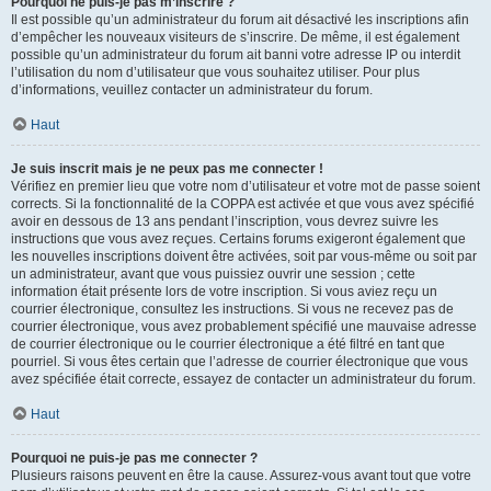
Pourquoi ne puis-je pas m’inscrire ?
Il est possible qu’un administrateur du forum ait désactivé les inscriptions afin
d’empêcher les nouveaux visiteurs de s’inscrire. De même, il est également
possible qu’un administrateur du forum ait banni votre adresse IP ou interdit
l’utilisation du nom d’utilisateur que vous souhaitez utiliser. Pour plus
d’informations, veuillez contacter un administrateur du forum.
Haut
Je suis inscrit mais je ne peux pas me connecter !
Vérifiez en premier lieu que votre nom d’utilisateur et votre mot de passe soient
corrects. Si la fonctionnalité de la COPPA est activée et que vous avez spécifié
avoir en dessous de 13 ans pendant l’inscription, vous devrez suivre les
instructions que vous avez reçues. Certains forums exigeront également que
les nouvelles inscriptions doivent être activées, soit par vous-même ou soit par
un administrateur, avant que vous puissiez ouvrir une session ; cette
information était présente lors de votre inscription. Si vous aviez reçu un
courrier électronique, consultez les instructions. Si vous ne recevez pas de
courrier électronique, vous avez probablement spécifié une mauvaise adresse
de courrier électronique ou le courrier électronique a été filtré en tant que
pourriel. Si vous êtes certain que l’adresse de courrier électronique que vous
avez spécifiée était correcte, essayez de contacter un administrateur du forum.
Haut
Pourquoi ne puis-je pas me connecter ?
Plusieurs raisons peuvent en être la cause. Assurez-vous avant tout que votre