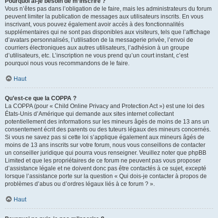
Pourquoi ai-je besoin de m’inscrire ?
Vous n’êtes pas dans l’obligation de le faire, mais les administrateurs du forum
peuvent limiter la publication de messages aux utilisateurs inscrits. En vous
inscrivant, vous pouvez également avoir accès à des fonctionnalités
supplémentaires qui ne sont pas disponibles aux visiteurs, tels que l’affichage
d’avatars personnalisés, l’utilisation de la messagerie privée, l’envoi de
courriers électroniques aux autres utilisateurs, l’adhésion à un groupe
d’utilisateurs, etc. L’inscription ne vous prend qu’un court instant, c’est
pourquoi nous vous recommandons de le faire.
Haut
Qu’est-ce que la COPPA ?
La COPPA (pour « Child Online Privacy and Protection Act ») est une loi des
États-Unis d’Amérique qui demande aux sites internet collectant
potentiellement des informations sur les mineurs âgés de moins de 13 ans un
consentement écrit des parents ou des tuteurs légaux des mineurs concernés.
Si vous ne savez pas si cette loi s’applique également aux mineurs âgés de
moins de 13 ans inscrits sur votre forum, nous vous conseillons de contacter
un conseiller juridique qui pourra vous renseigner. Veuillez noter que phpBB
Limited et que les propriétaires de ce forum ne peuvent pas vous proposer
d’assistance légale et ne doivent donc pas être contactés à ce sujet, excepté
lorsque l’assistance porte sur la question « Qui dois-je contacter à propos de
problèmes d’abus ou d’ordres légaux liés à ce forum ? ».
Haut