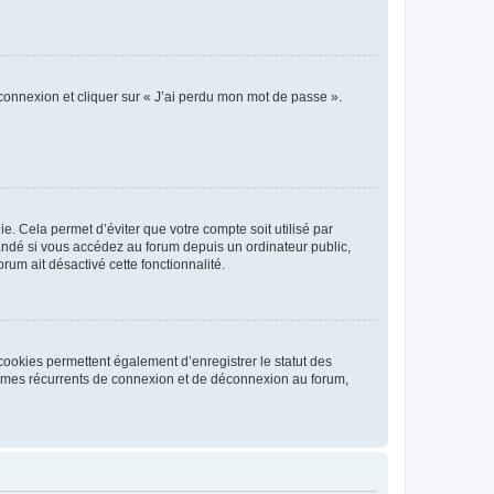
 connexion et cliquer sur « J’ai perdu mon mot de passe ».
. Cela permet d’éviter que votre compte soit utilisé par
andé si vous accédez au forum depuis un ordinateur public,
rum ait désactivé cette fonctionnalité.
cookies permettent également d’enregistrer le statut des
blèmes récurrents de connexion et de déconnexion au forum,