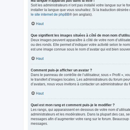
Ma langue n’apparaît pas dans la liste !
Soit les administrateurs n’ont pas installé votre langue sur le f
installer la langue que vous souhaitez. Si la traduction désirée
le site internet de phpBB
® (en anglais).
Haut
Que signifient les images situées à côté de mon nom d’utilis
Deux images peuvent apparaître à côté de votre nom d’utilisate
ou des ronds. Elle permet d’indiquer votre activité selon le no
est une image connue sous le nom d’avatar qui est bien souvent
Haut
Comment puis-je afficher un avatar ?
Dans le panneau de contrôle de l’utilisateur, sous « Profil », v
le transfert d’images locales. Les administrateurs du forum peuv
d’avatars, nous vous invitons à contacter un administrateur du 
Haut
Quel est mon rang et comment puis-je le modifier ?
Les rangs, qui apparaissent en dessous de votre nom d’utilisate
administrateurs et les modérateurs. Dans la plupart des cas, s
messages afin d’augmenter votre rang sur le forum. Beaucoup 
messages.