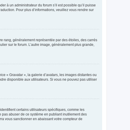
der à un administrateur du forum s’il est possible qu’il puisse
raduction. Pour plus d’informations, veuillez vous rendre sur
tre rang, généralement représentée par des étoiles, des carrés
culier sur le forum. L’autre image, généralement plus grande,
ice « Gravatar », la galerie d’avatars, les images distantes ou
dre disponible aux utilisateurs. Si vous ne pouvez pas utiliser
entifient certains utilisateurs spécifiques, comme les
ne pas abuser de ce système en publiant inutilement des
rra vous sanctionner en abaissant votre compteur de