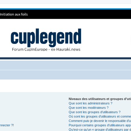
Niveaux des utilisateurs et groupes d’uti
Que sont les administrateurs ?
Que sont les modérateurs ?
Que sont les groupes d’utilisateurs ?
Où sont les groupes d’utilisateurs et commen
Comment puis-je devenir le responsable d’un
nnecter ?!
Pourquoi certains groupes d’utilisateurs app
Qu’est-ce qu’un « groupe d’utilisateurs par 