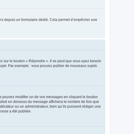
sateurs depuis un formulaire dédié. Cela permet d’empêcher une
ez sur le bouton « Répondre ». Il se peut que vous ayez besoin
 sujet. Par exemple : vous pouvez publier de nouveaux sujets
s pouvez modifier un de vos messages en cliquant le bouton
e situé en dessous du message affichera le nombre de fois que
modérateur ou un administrateur, bien qu’ils puissent rédiger une
ponse a été publiée.