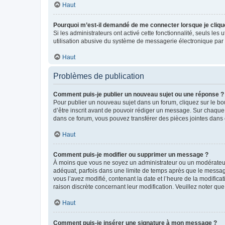
Haut
Pourquoi m’est-il demandé de me connecter lorsque je clique s
Si les administrateurs ont activé cette fonctionnalité, seuls le
utilisation abusive du système de messagerie électronique par d
Haut
Problèmes de publication
Comment puis-je publier un nouveau sujet ou une réponse ?
Pour publier un nouveau sujet dans un forum, cliquez sur le b
d’être inscrit avant de pouvoir rédiger un message. Sur chaque
dans ce forum, vous pouvez transférer des pièces jointes dans 
Haut
Comment puis-je modifier ou supprimer un message ?
À moins que vous ne soyez un administrateur ou un modérateu
adéquat, parfois dans une limite de temps après que le message
vous l’avez modifié, contenant la date et l’heure de la modificat
raison discrète concernant leur modification. Veuillez noter q
Haut
Comment puis-je insérer une signature à mon message ?