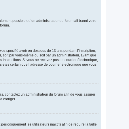
galement possible qu’un administrateur du forum ait banni votre
 forum.
avez spécifié avoir en dessous de 13 ans pendant l’inscription,
s, soit par vous-même ou soit par un administrateur, avant que
es instructions. Si vous ne recevez pas de courrier électronique,
us êtes certain que l’adresse de courrier électronique que vous
 cas, contactez un administrateur du forum afin de vous assurer
a corriger.
iodiquement les utilisateurs inactifs afin de réduire la taille