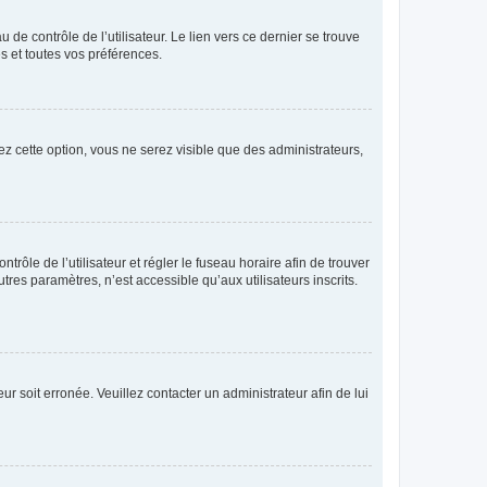
de contrôle de l’utilisateur. Le lien vers ce dernier se trouve
s et toutes vos préférences.
ez cette option, vous ne serez visible que des administrateurs,
ntrôle de l’utilisateur et régler le fuseau horaire afin de trouver
es paramètres, n’est accessible qu’aux utilisateurs inscrits.
ur soit erronée. Veuillez contacter un administrateur afin de lui