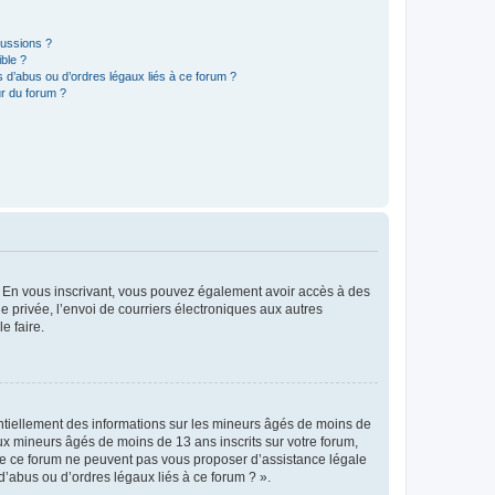
cussions ?
ible ?
 d’abus ou d’ordres légaux liés à ce forum ?
r du forum ?
ts. En vous inscrivant, vous pouvez également avoir accès à des
ie privée, l’envoi de courriers électroniques aux autres
e faire.
entiellement des informations sur les mineurs âgés de moins de
x mineurs âgés de moins de 13 ans inscrits sur votre forum,
 de ce forum ne peuvent pas vous proposer d’assistance légale
d’abus ou d’ordres légaux liés à ce forum ? ».