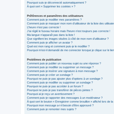
Pourquoi suis-je déconnecté automatiquement ?
À quoi sert « Supprimer les cookies » ?
Préférences et paramètres des utilisateurs
Comment puis-je modifier mes paramètres ?
Comment puis-je masquer mon nom d’utilisateur de la liste des utilisate
L’heure n’est pas correcte !
J’ai réglé le fuseau horaire mais l’heure n’est toujours pas correcte !
Ma langue n’apparaît pas dans la liste !
Que signifient les images situées à côté de mon nom d’utilisateur ?
Comment puis-je afficher un avatar ?
Quel est mon rang et comment puis-je le modifier ?
Pourquoi m’est-il demandé de me connecter lorsque je clique sur le lien 
Problèmes de publication
Comment puis-je publier un nouveau sujet ou une réponse ?
Comment puis-je modifier ou supprimer un message ?
Comment puis-je insérer une signature à mon message ?
Comment puis-je créer un sondage ?
Pourquoi ne puis-je pas ajouter plus d’options à un sondage ?
Comment puis-je modifier ou supprimer un sondage ?
Pourquoi ne puis-je pas accéder à un forum ?
Pourquoi ne puis-je pas transférer de pièces jointes ?
Pourquoi ai-je reçu un avertissement ?
Comment puis-je rapporter des messages à un modérateur ?
À quoi sert le bouton « Enregistrer comme brouillon » affiché lors de la 
Pourquoi mon message a-t-il besoin d’être approuvé ?
Comment puis-je remonter mes sujets ?