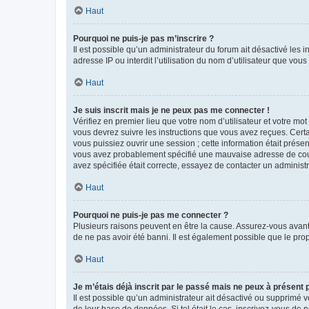
Haut
Pourquoi ne puis-je pas m’inscrire ?
Il est possible qu’un administrateur du forum ait désactivé les 
adresse IP ou interdit l’utilisation du nom d’utilisateur que vou
Haut
Je suis inscrit mais je ne peux pas me connecter !
Vérifiez en premier lieu que votre nom d’utilisateur et votre mo
vous devrez suivre les instructions que vous avez reçues. Cert
vous puissiez ouvrir une session ; cette information était présen
vous avez probablement spécifié une mauvaise adresse de courrie
avez spécifiée était correcte, essayez de contacter un administ
Haut
Pourquoi ne puis-je pas me connecter ?
Plusieurs raisons peuvent en être la cause. Assurez-vous avant t
de ne pas avoir été banni. Il est également possible que le propr
Haut
Je m’étais déjà inscrit par le passé mais ne peux à présent
Il est possible qu’un administrateur ait désactivé ou supprimé 