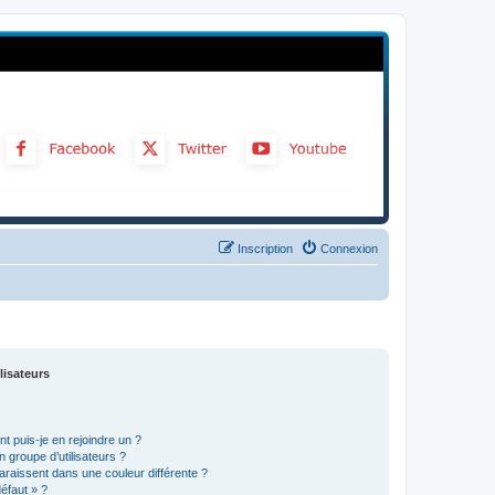
Inscription
Connexion
lisateurs
t puis-je en rejoindre un ?
 groupe d’utilisateurs ?
araissent dans une couleur différente ?
défaut » ?