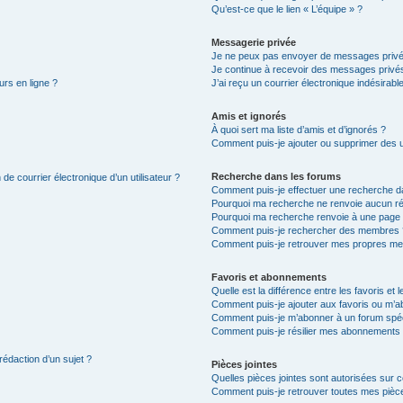
Qu’est-ce que le lien « L’équipe » ?
Messagerie privée
Je ne peux pas envoyer de messages privé
Je continue à recevoir des messages privés 
urs en ligne ?
J’ai reçu un courrier électronique indésirabl
Amis et ignorés
À quoi sert ma liste d’amis et d’ignorés ?
Comment puis-je ajouter ou supprimer des uti
Recherche dans les forums
de courrier électronique d’un utilisateur ?
Comment puis-je effectuer une recherche d
Pourquoi ma recherche ne renvoie aucun ré
Pourquoi ma recherche renvoie à une page 
Comment puis-je rechercher des membres 
Comment puis-je retrouver mes propres me
Favoris et abonnements
Quelle est la différence entre les favoris e
Comment puis-je ajouter aux favoris ou m’ab
Comment puis-je m’abonner à un forum spéc
Comment puis-je résilier mes abonnements
rédaction d’un sujet ?
Pièces jointes
Quelles pièces jointes sont autorisées sur 
Comment puis-je retrouver toutes mes pièce