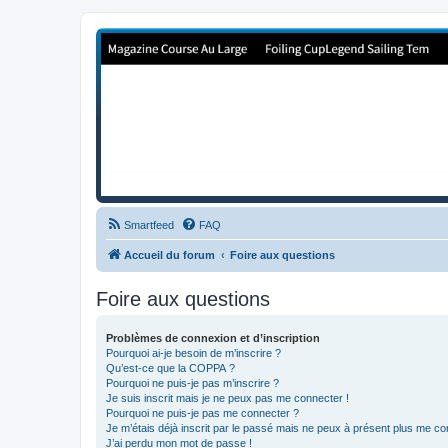
Forum de Cup In Europe
Le forum de l'America's Cup!
Smartfeed
FAQ
Accueil du forum
Foire aux questions
Foire aux questions
Problèmes de connexion et d’inscription
Pourquoi ai-je besoin de m’inscrire ?
Qu’est-ce que la COPPA ?
Pourquoi ne puis-je pas m’inscrire ?
Je suis inscrit mais je ne peux pas me connecter !
Pourquoi ne puis-je pas me connecter ?
Je m’étais déjà inscrit par le passé mais ne peux à présent plus me co
J’ai perdu mon mot de passe !