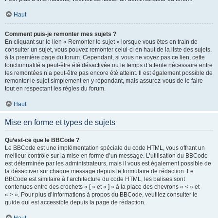
Haut
Comment puis-je remonter mes sujets ?
En cliquant sur le lien « Remonter le sujet » lorsque vous êtes en train de
consulter un sujet, vous pouvez remonter celui-ci en haut de la liste des sujets,
à la première page du forum. Cependant, si vous ne voyez pas ce lien, cette
fonctionnalité a peut-être été désactivée ou le temps d’attente nécessaire entre
les remontées n’a peut-être pas encore été atteint. Il est également possible de
remonter le sujet simplement en y répondant, mais assurez-vous de le faire
tout en respectant les règles du forum.
Haut
Mise en forme et types de sujets
Qu’est-ce que le BBCode ?
Le BBCode est une implémentation spéciale du code HTML, vous offrant un
meilleur contrôle sur la mise en forme d’un message. L’utilisation du BBCode
est déterminée par les administrateurs, mais il vous est également possible de
la désactiver sur chaque message depuis le formulaire de rédaction. Le
BBCode est similaire à l’architecture du code HTML, les balises sont
contenues entre des crochets « [ » et « ] » à la place des chevrons « < » et
« > ». Pour plus d’informations à propos du BBCode, veuillez consulter le
guide qui est accessible depuis la page de rédaction.