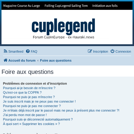
Forum de Cup In Europe
Le forum de l'America's Cup!
Smartfeed
FAQ
Inscription
Connexion
Accueil du forum
Foire aux questions
Foire aux questions
Problèmes de connexion et d’inscription
Pourquoi ai-je besoin de m’inscrire ?
Qu’est-ce que la COPPA ?
Pourquoi ne puis-je pas m’inscrire ?
Je suis inscrit mais je ne peux pas me connecter !
Pourquoi ne puis-je pas me connecter ?
Je m’étais déjà inscrit par le passé mais ne peux à présent plus me connecter ?!
J’ai perdu mon mot de passe !
Pourquoi suis-je déconnecté automatiquement ?
À quoi sert « Supprimer les cookies » ?