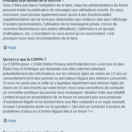
Pourquoi ai-je besoin de m’inscrire ?
Vous n’êtes pas dans l’obligation de le faire, mais les administrateurs du forum
peuvent limiter la publication de messages aux utilisateurs inscrits. En vous
inscrivant, vous pouvez également avoir accès à des fonctionnalités
supplémentaires qui ne sont pas disponibles aux visiteurs, tels que l’affichage
d’avatars personnalisés, l’utilisation de la messagerie privée, l’envoi de
courriers électroniques aux autres utilisateurs, l’adhésion à un groupe
d’utilisateurs, etc. L’inscription ne vous prend qu’un court instant, c’est
pourquoi nous vous recommandons de le faire.
Haut
Qu’est-ce que la COPPA ?
La COPPA (pour « Child Online Privacy and Protection Act ») est une loi des
États-Unis d’Amérique qui demande aux sites internet collectant
potentiellement des informations sur les mineurs âgés de moins de 13 ans un
consentement écrit des parents ou des tuteurs légaux des mineurs concernés.
Si vous ne savez pas si cette loi s’applique également aux mineurs âgés de
moins de 13 ans inscrits sur votre forum, nous vous conseillons de contacter
un conseiller juridique qui pourra vous renseigner. Veuillez noter que phpBB
Limited et que les propriétaires de ce forum ne peuvent pas vous proposer
d’assistance légale et ne doivent donc pas être contactés à ce sujet, excepté
lorsque l’assistance porte sur la question « Qui dois-je contacter à propos de
problèmes d’abus ou d’ordres légaux liés à ce forum ? ».
Haut