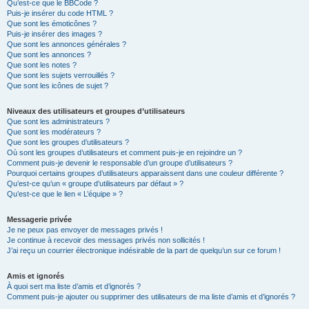
Qu’est-ce que le BBCode ?
Puis-je insérer du code HTML ?
Que sont les émoticônes ?
Puis-je insérer des images ?
Que sont les annonces générales ?
Que sont les annonces ?
Que sont les notes ?
Que sont les sujets verrouillés ?
Que sont les icônes de sujet ?
Niveaux des utilisateurs et groupes d’utilisateurs
Que sont les administrateurs ?
Que sont les modérateurs ?
Que sont les groupes d’utilisateurs ?
Où sont les groupes d’utilisateurs et comment puis-je en rejoindre un ?
Comment puis-je devenir le responsable d’un groupe d’utilisateurs ?
Pourquoi certains groupes d’utilisateurs apparaissent dans une couleur différente ?
Qu’est-ce qu’un « groupe d’utilisateurs par défaut » ?
Qu’est-ce que le lien « L’équipe » ?
Messagerie privée
Je ne peux pas envoyer de messages privés !
Je continue à recevoir des messages privés non sollicités !
J’ai reçu un courrier électronique indésirable de la part de quelqu’un sur ce forum !
Amis et ignorés
À quoi sert ma liste d’amis et d’ignorés ?
Comment puis-je ajouter ou supprimer des utilisateurs de ma liste d’amis et d’ignorés ?