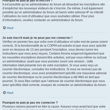
Pourquoi ne puis-je pas m’inscrire ?
Il est possible qu’un administrateur du forum ait désactivé les inscriptions afin
d’empêcher les nouveaux visiteurs de s’inscrire. De même, il est également
possible qu’un administrateur du forum ait banni votre adresse IP ou interdit
l’utilisation du nom d’utilisateur que vous souhaitez utiliser. Pour plus
d’informations, veuillez contacter un administrateur du forum.
Haut
Je suis inscrit mais je ne peux pas me connecter !
Vérifiez en premier lieu que votre nom d’utilisateur et votre mot de passe soient
corrects. Si la fonctionnalité de la COPPA est activée et que vous avez spécifié
avoir en dessous de 13 ans pendant l’inscription, vous devrez suivre les
instructions que vous avez reçues. Certains forums exigeront également que
les nouvelles inscriptions doivent être activées, soit par vous-même ou soit par
un administrateur, avant que vous puissiez ouvrir une session ; cette
information était présente lors de votre inscription. Si vous aviez reçu un
courrier électronique, consultez les instructions. Si vous ne recevez pas de
courrier électronique, vous avez probablement spécifié une mauvaise adresse
de courrier électronique ou le courrier électronique a été filtré en tant que
pourriel. Si vous êtes certain que l’adresse de courrier électronique que vous
avez spécifiée était correcte, essayez de contacter un administrateur du forum.
Haut
Pourquoi ne puis-je pas me connecter ?
Plusieurs raisons peuvent en être la cause. Assurez-vous avant tout que votre