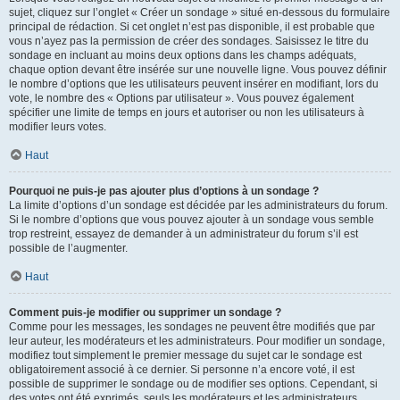
sujet, cliquez sur l’onglet « Créer un sondage » situé en-dessous du formulaire
principal de rédaction. Si cet onglet n’est pas disponible, il est probable que
vous n’ayez pas la permission de créer des sondages. Saisissez le titre du
sondage en incluant au moins deux options dans les champs adéquats,
chaque option devant être insérée sur une nouvelle ligne. Vous pouvez définir
le nombre d’options que les utilisateurs peuvent insérer en modifiant, lors du
vote, le nombre des « Options par utilisateur ». Vous pouvez également
spécifier une limite de temps en jours et autoriser ou non les utilisateurs à
modifier leurs votes.
Haut
Pourquoi ne puis-je pas ajouter plus d’options à un sondage ?
La limite d’options d’un sondage est décidée par les administrateurs du forum.
Si le nombre d’options que vous pouvez ajouter à un sondage vous semble
trop restreint, essayez de demander à un administrateur du forum s’il est
possible de l’augmenter.
Haut
Comment puis-je modifier ou supprimer un sondage ?
Comme pour les messages, les sondages ne peuvent être modifiés que par
leur auteur, les modérateurs et les administrateurs. Pour modifier un sondage,
modifiez tout simplement le premier message du sujet car le sondage est
obligatoirement associé à ce dernier. Si personne n’a encore voté, il est
possible de supprimer le sondage ou de modifier ses options. Cependant, si
des votes ont été exprimés, seuls les modérateurs et les administrateurs