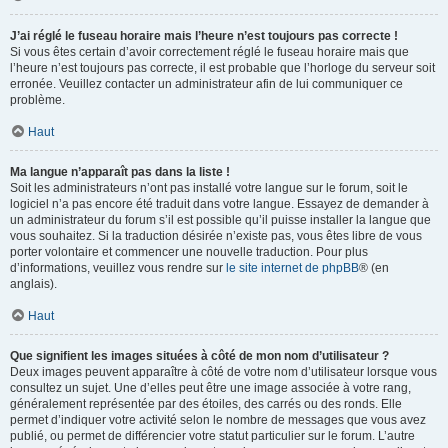
J’ai réglé le fuseau horaire mais l’heure n’est toujours pas correcte !
Si vous êtes certain d’avoir correctement réglé le fuseau horaire mais que
l’heure n’est toujours pas correcte, il est probable que l’horloge du serveur soit
erronée. Veuillez contacter un administrateur afin de lui communiquer ce
problème.
Haut
Ma langue n’apparaît pas dans la liste !
Soit les administrateurs n’ont pas installé votre langue sur le forum, soit le
logiciel n’a pas encore été traduit dans votre langue. Essayez de demander à
un administrateur du forum s’il est possible qu’il puisse installer la langue que
vous souhaitez. Si la traduction désirée n’existe pas, vous êtes libre de vous
porter volontaire et commencer une nouvelle traduction. Pour plus
d’informations, veuillez vous rendre sur
le site internet de phpBB
® (en
anglais).
Haut
Que signifient les images situées à côté de mon nom d’utilisateur ?
Deux images peuvent apparaître à côté de votre nom d’utilisateur lorsque vous
consultez un sujet. Une d’elles peut être une image associée à votre rang,
généralement représentée par des étoiles, des carrés ou des ronds. Elle
permet d’indiquer votre activité selon le nombre de messages que vous avez
publié, ou permet de différencier votre statut particulier sur le forum. L’autre