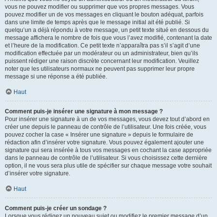
vous ne pouvez modifier ou supprimer que vos propres messages. Vous
pouvez modifier un de vos messages en cliquant le bouton adéquat, parfois
dans une limite de temps après que le message initial ait été publié. Si
quelqu’un a déjà répondu à votre message, un petit texte situé en dessous du
message affichera le nombre de fois que vous l’avez modifié, contenant la date
et l’heure de la modification. Ce petit texte n’apparaîtra pas s’il s’agit d’une
modification effectuée par un modérateur ou un administrateur, bien qu’ils
puissent rédiger une raison discrète concernant leur modification. Veuillez
noter que les utilisateurs normaux ne peuvent pas supprimer leur propre
message si une réponse a été publiée.
Haut
Comment puis-je insérer une signature à mon message ?
Pour insérer une signature à un de vos messages, vous devez tout d’abord en
créer une depuis le panneau de contrôle de l’utilisateur. Une fois créée, vous
pouvez cocher la case « Insérer une signature » depuis le formulaire de
rédaction afin d’insérer votre signature. Vous pouvez également ajouter une
signature qui sera insérée à tous vos messages en cochant la case appropriée
dans le panneau de contrôle de l’utilisateur. Si vous choisissez cette dernière
option, il ne vous sera plus utile de spécifier sur chaque message votre souhait
d’insérer votre signature.
Haut
Comment puis-je créer un sondage ?
Lorsque vous rédigez un nouveau sujet ou modifiez le premier message d’un