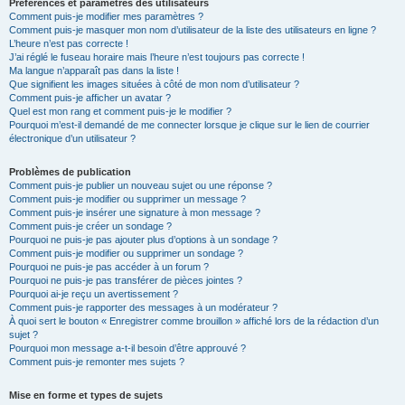
Préférences et paramètres des utilisateurs
Comment puis-je modifier mes paramètres ?
Comment puis-je masquer mon nom d’utilisateur de la liste des utilisateurs en ligne ?
L’heure n’est pas correcte !
J’ai réglé le fuseau horaire mais l’heure n’est toujours pas correcte !
Ma langue n’apparaît pas dans la liste !
Que signifient les images situées à côté de mon nom d’utilisateur ?
Comment puis-je afficher un avatar ?
Quel est mon rang et comment puis-je le modifier ?
Pourquoi m’est-il demandé de me connecter lorsque je clique sur le lien de courrier
électronique d’un utilisateur ?
Problèmes de publication
Comment puis-je publier un nouveau sujet ou une réponse ?
Comment puis-je modifier ou supprimer un message ?
Comment puis-je insérer une signature à mon message ?
Comment puis-je créer un sondage ?
Pourquoi ne puis-je pas ajouter plus d’options à un sondage ?
Comment puis-je modifier ou supprimer un sondage ?
Pourquoi ne puis-je pas accéder à un forum ?
Pourquoi ne puis-je pas transférer de pièces jointes ?
Pourquoi ai-je reçu un avertissement ?
Comment puis-je rapporter des messages à un modérateur ?
À quoi sert le bouton « Enregistrer comme brouillon » affiché lors de la rédaction d’un
sujet ?
Pourquoi mon message a-t-il besoin d’être approuvé ?
Comment puis-je remonter mes sujets ?
Mise en forme et types de sujets