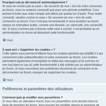
Pourquoi suis-je déconnecté automatiquement ?
Si vous ne cochez pas la case « Se souvenir de moi » lors de votre connexion
au forum, vous ne resterez connecté que pour une période prédéfinie. Cela
permet d’éviter que votre compte soit utilisé par quelqu’un d’autre. Pour rester
connecté, veuillez cocher la case « Se souvenir de moi » lors de votre
connexion au forum. Ceci n’est pas recommandé si vous accédez au forum
depuis un ordinateur public, comme une librairie, un cybercafé, une université,
etc. Si vous n’arrivez pas à trouver cette case à cocher, il est probable qu’un
administrateur du forum ait désactivé cette fonctionnalité.
Haut
À quoi sert « Supprimer les cookies » ?
Cette option vous permet d’effacer tous les cookies générés par phpBB 3.3 qui
conservent votre authentification et votre connexion au forum. Les cookies
permettent également d’enregistrer le statut des messages (s’ils sont lus ou
non lus) dans le cas où cette fonctionnalité a été activée par un administrateur
du forum. Si vous rencontrez des problèmes récurrents de connexion et de
déconnexion au forum, essayez de supprimer les cookies.
Haut
Préférences et paramètres des utilisateurs
Comment puis-je modifier mes paramètres ?
Si vous êtes un utilisateur inscrit, tous vos paramètres sont stockés dans la
base de données du forum. Vous pouvez les modifier depuis le panneau de