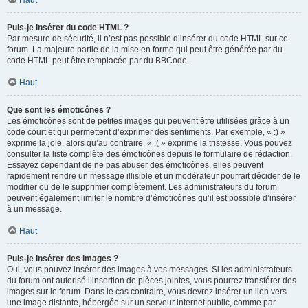
Haut
Puis-je insérer du code HTML ?
Par mesure de sécurité, il n’est pas possible d’insérer du code HTML sur ce
forum. La majeure partie de la mise en forme qui peut être générée par du
code HTML peut être remplacée par du BBCode.
Haut
Que sont les émoticônes ?
Les émoticônes sont de petites images qui peuvent être utilisées grâce à un
code court et qui permettent d’exprimer des sentiments. Par exemple, « :) »
exprime la joie, alors qu’au contraire, « :( » exprime la tristesse. Vous pouvez
consulter la liste complète des émoticônes depuis le formulaire de rédaction.
Essayez cependant de ne pas abuser des émoticônes, elles peuvent
rapidement rendre un message illisible et un modérateur pourrait décider de le
modifier ou de le supprimer complètement. Les administrateurs du forum
peuvent également limiter le nombre d’émoticônes qu’il est possible d’insérer
à un message.
Haut
Puis-je insérer des images ?
Oui, vous pouvez insérer des images à vos messages. Si les administrateurs
du forum ont autorisé l’insertion de pièces jointes, vous pourrez transférer des
images sur le forum. Dans le cas contraire, vous devrez insérer un lien vers
une image distante, hébergée sur un serveur internet public, comme par