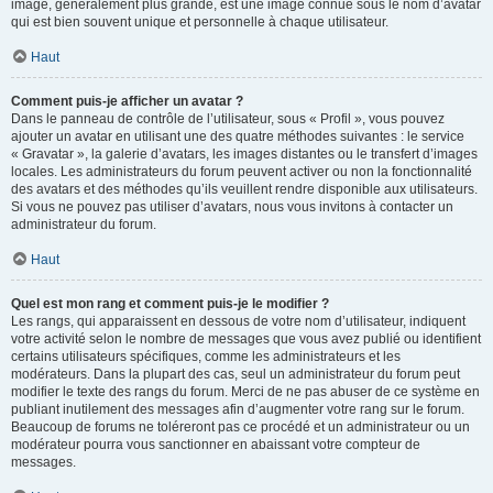
image, généralement plus grande, est une image connue sous le nom d’avatar
qui est bien souvent unique et personnelle à chaque utilisateur.
Haut
Comment puis-je afficher un avatar ?
Dans le panneau de contrôle de l’utilisateur, sous « Profil », vous pouvez
ajouter un avatar en utilisant une des quatre méthodes suivantes : le service
« Gravatar », la galerie d’avatars, les images distantes ou le transfert d’images
locales. Les administrateurs du forum peuvent activer ou non la fonctionnalité
des avatars et des méthodes qu’ils veuillent rendre disponible aux utilisateurs.
Si vous ne pouvez pas utiliser d’avatars, nous vous invitons à contacter un
administrateur du forum.
Haut
Quel est mon rang et comment puis-je le modifier ?
Les rangs, qui apparaissent en dessous de votre nom d’utilisateur, indiquent
votre activité selon le nombre de messages que vous avez publié ou identifient
certains utilisateurs spécifiques, comme les administrateurs et les
modérateurs. Dans la plupart des cas, seul un administrateur du forum peut
modifier le texte des rangs du forum. Merci de ne pas abuser de ce système en
publiant inutilement des messages afin d’augmenter votre rang sur le forum.
Beaucoup de forums ne toléreront pas ce procédé et un administrateur ou un
modérateur pourra vous sanctionner en abaissant votre compteur de
messages.