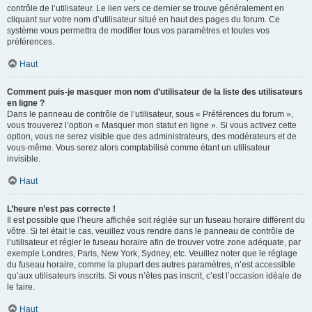
contrôle de l’utilisateur. Le lien vers ce dernier se trouve généralement en
cliquant sur votre nom d’utilisateur situé en haut des pages du forum. Ce
système vous permettra de modifier tous vos paramètres et toutes vos
préférences.
Haut
Comment puis-je masquer mon nom d’utilisateur de la liste des utilisateurs
en ligne ?
Dans le panneau de contrôle de l’utilisateur, sous « Préférences du forum »,
vous trouverez l’option « Masquer mon statut en ligne ». Si vous activez cette
option, vous ne serez visible que des administrateurs, des modérateurs et de
vous-même. Vous serez alors comptabilisé comme étant un utilisateur
invisible.
Haut
L’heure n’est pas correcte !
Il est possible que l’heure affichée soit réglée sur un fuseau horaire différent du
vôtre. Si tel était le cas, veuillez vous rendre dans le panneau de contrôle de
l’utilisateur et régler le fuseau horaire afin de trouver votre zone adéquate, par
exemple Londres, Paris, New York, Sydney, etc. Veuillez noter que le réglage
du fuseau horaire, comme la plupart des autres paramètres, n’est accessible
qu’aux utilisateurs inscrits. Si vous n’êtes pas inscrit, c’est l’occasion idéale de
le faire.
Haut