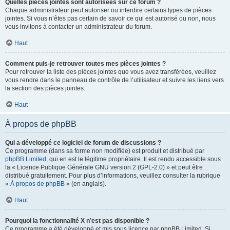
Quelles pièces jointes sont autorisées sur ce forum ?
Chaque administrateur peut autoriser ou interdire certains types de pièces
jointes. Si vous n’êtes pas certain de savoir ce qui est autorisé ou non, nous
vous invitons à contacter un administrateur du forum.
Haut
Comment puis-je retrouver toutes mes pièces jointes ?
Pour retrouver la liste des pièces jointes que vous avez transférées, veuillez
vous rendre dans le panneau de contrôle de l’utilisateur et suivre les liens vers
la section des pièces jointes.
Haut
À propos de phpBB
Qui a développé ce logiciel de forum de discussions ?
Ce programme (dans sa forme non modifiée) est produit et distribué par
phpBB Limited
, qui en est le légitime propriétaire. Il est rendu accessible sous
la « Licence Publique Générale GNU version 2 (GPL-2.0) » et peut être
distribué gratuitement. Pour plus d’informations, veuillez consulter la rubrique
«
À propos de phpBB
» (en anglais).
Haut
Pourquoi la fonctionnalité X n’est pas disponible ?
Ce programme a été développé et mis sous licence par phpBB Limited. Si