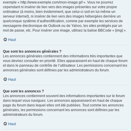
exemple « http://www.exemple.com/mon-image.gif ». Vous ne pourrez
cependant ni insérer de lien vers des images présentes sur votre propre
ordinateur (à moins, bien évidemment, que celui-ci soit en lui-même un
serveur internet), ni insérer de lien vers des images hébergées derrière un
quelconque système d’authentification, comme par exemple les services de
messagerie électronique de Outlook ou de Yahoo, les sites protégés par un
mot de passe, etc. Pour insérer une image, utilisez la balise BBCode « [img] ».
Haut
Que sont les annonces générales ?
Les annonces générales contiennent des informations très importantes que
vous devriez consulter en priorité. Elles apparaissent en haut de chaque forum
et dans le panneau de contrôle de l’utilisateur. Les permissions concernant les
annonces générales sont définies par les administrateurs du forum.
Haut
Que sont les annonces ?
Les annonces contiennent souvent des informations importantes sur le forum
dans lequel vous naviguez. Les annonces apparaissent en haut de chaque
page du forum dans lequel elles ont été publiées. Tout comme les annonces
générales, les permissions concernant les annonces sont définies par les
administrateurs du forum.
Haut