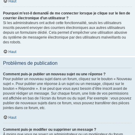
Haut
Pourquoi m’est-il demandé de me connecter lorsque je clique sur le lien de
courrier électronique d’un utilisateur ?
Si les administrateurs ont activé cette fonctionnalité, seuls les utilisateurs
inscrits peuvent envoyer des courriers électroniques aux autres utilisateurs
depuis un formulaire dédié. Cela permet d’empêcher une utilisation abusive
du système de messagerie électronique par des utilisateurs malveillants ou
des robots.
Haut
Problèmes de publication
Comment puis-je publier un nouveau sujet ou une réponse ?
Pour publier un nouveau sujet dans un forum, cliquez sur le bouton « Nouveau
sujet ». Pour publier une réponse à un sujet ou un message, cliquez sur le
bouton « Répondre ». Il se peut que vous ayez besoin d’être inscrit avant de
pouvoir rédiger un message. Sur chaque forum, une liste de vos permissions
est affichée en bas de l’écran du forum ou du sujet. Par exemple : vous pouvez
publier de nouveaux sujets dans ce forum, vous pouvez transférer des pièces
jointes dans ce forum, etc.
Haut
Comment puis-je modifier ou supprimer un message ?
À moins que vous ne soyez un administrateur ou un modérateur du forum,