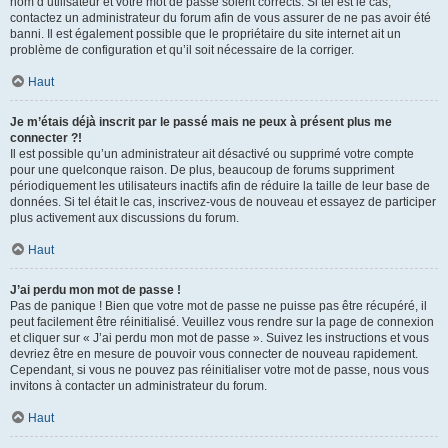
nom d’utilisateur et votre mot de passe soient corrects. Si tel est le cas,
contactez un administrateur du forum afin de vous assurer de ne pas avoir été
banni. Il est également possible que le propriétaire du site internet ait un
problème de configuration et qu’il soit nécessaire de la corriger.
Haut
Je m’étais déjà inscrit par le passé mais ne peux à présent plus me
connecter ?!
Il est possible qu’un administrateur ait désactivé ou supprimé votre compte
pour une quelconque raison. De plus, beaucoup de forums suppriment
périodiquement les utilisateurs inactifs afin de réduire la taille de leur base de
données. Si tel était le cas, inscrivez-vous de nouveau et essayez de participer
plus activement aux discussions du forum.
Haut
J’ai perdu mon mot de passe !
Pas de panique ! Bien que votre mot de passe ne puisse pas être récupéré, il
peut facilement être réinitialisé. Veuillez vous rendre sur la page de connexion
et cliquer sur « J’ai perdu mon mot de passe ». Suivez les instructions et vous
devriez être en mesure de pouvoir vous connecter de nouveau rapidement.
Cependant, si vous ne pouvez pas réinitialiser votre mot de passe, nous vous
invitons à contacter un administrateur du forum.
Haut