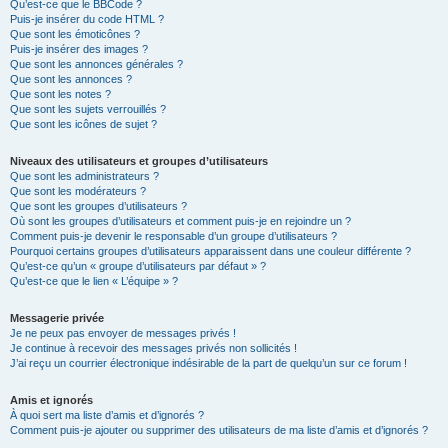
Qu’est-ce que le BBCode ?
Puis-je insérer du code HTML ?
Que sont les émoticônes ?
Puis-je insérer des images ?
Que sont les annonces générales ?
Que sont les annonces ?
Que sont les notes ?
Que sont les sujets verrouillés ?
Que sont les icônes de sujet ?
Niveaux des utilisateurs et groupes d’utilisateurs
Que sont les administrateurs ?
Que sont les modérateurs ?
Que sont les groupes d’utilisateurs ?
Où sont les groupes d’utilisateurs et comment puis-je en rejoindre un ?
Comment puis-je devenir le responsable d’un groupe d’utilisateurs ?
Pourquoi certains groupes d’utilisateurs apparaissent dans une couleur différente ?
Qu’est-ce qu’un « groupe d’utilisateurs par défaut » ?
Qu’est-ce que le lien « L’équipe » ?
Messagerie privée
Je ne peux pas envoyer de messages privés !
Je continue à recevoir des messages privés non sollicités !
J’ai reçu un courrier électronique indésirable de la part de quelqu’un sur ce forum !
Amis et ignorés
À quoi sert ma liste d’amis et d’ignorés ?
Comment puis-je ajouter ou supprimer des utilisateurs de ma liste d’amis et d’ignorés ?