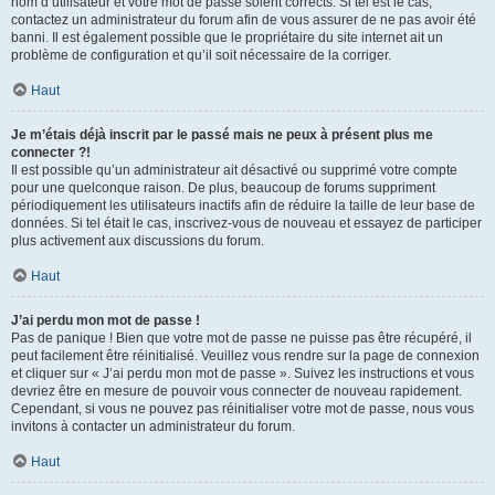
nom d’utilisateur et votre mot de passe soient corrects. Si tel est le cas,
contactez un administrateur du forum afin de vous assurer de ne pas avoir été
banni. Il est également possible que le propriétaire du site internet ait un
problème de configuration et qu’il soit nécessaire de la corriger.
Haut
Je m’étais déjà inscrit par le passé mais ne peux à présent plus me
connecter ?!
Il est possible qu’un administrateur ait désactivé ou supprimé votre compte
pour une quelconque raison. De plus, beaucoup de forums suppriment
périodiquement les utilisateurs inactifs afin de réduire la taille de leur base de
données. Si tel était le cas, inscrivez-vous de nouveau et essayez de participer
plus activement aux discussions du forum.
Haut
J’ai perdu mon mot de passe !
Pas de panique ! Bien que votre mot de passe ne puisse pas être récupéré, il
peut facilement être réinitialisé. Veuillez vous rendre sur la page de connexion
et cliquer sur « J’ai perdu mon mot de passe ». Suivez les instructions et vous
devriez être en mesure de pouvoir vous connecter de nouveau rapidement.
Cependant, si vous ne pouvez pas réinitialiser votre mot de passe, nous vous
invitons à contacter un administrateur du forum.
Haut