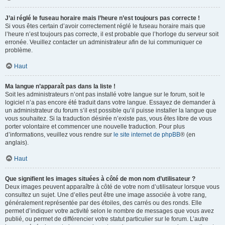
J’ai réglé le fuseau horaire mais l’heure n’est toujours pas correcte !
Si vous êtes certain d’avoir correctement réglé le fuseau horaire mais que
l’heure n’est toujours pas correcte, il est probable que l’horloge du serveur soit
erronée. Veuillez contacter un administrateur afin de lui communiquer ce
problème.
Haut
Ma langue n’apparaît pas dans la liste !
Soit les administrateurs n’ont pas installé votre langue sur le forum, soit le
logiciel n’a pas encore été traduit dans votre langue. Essayez de demander à
un administrateur du forum s’il est possible qu’il puisse installer la langue que
vous souhaitez. Si la traduction désirée n’existe pas, vous êtes libre de vous
porter volontaire et commencer une nouvelle traduction. Pour plus
d’informations, veuillez vous rendre sur
le site internet de phpBB
® (en
anglais).
Haut
Que signifient les images situées à côté de mon nom d’utilisateur ?
Deux images peuvent apparaître à côté de votre nom d’utilisateur lorsque vous
consultez un sujet. Une d’elles peut être une image associée à votre rang,
généralement représentée par des étoiles, des carrés ou des ronds. Elle
permet d’indiquer votre activité selon le nombre de messages que vous avez
publié, ou permet de différencier votre statut particulier sur le forum. L’autre