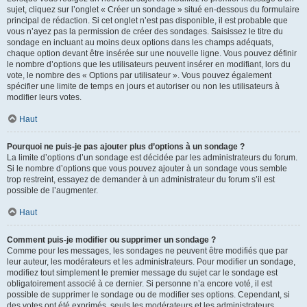
sujet, cliquez sur l’onglet « Créer un sondage » situé en-dessous du formulaire
principal de rédaction. Si cet onglet n’est pas disponible, il est probable que
vous n’ayez pas la permission de créer des sondages. Saisissez le titre du
sondage en incluant au moins deux options dans les champs adéquats,
chaque option devant être insérée sur une nouvelle ligne. Vous pouvez définir
le nombre d’options que les utilisateurs peuvent insérer en modifiant, lors du
vote, le nombre des « Options par utilisateur ». Vous pouvez également
spécifier une limite de temps en jours et autoriser ou non les utilisateurs à
modifier leurs votes.
Haut
Pourquoi ne puis-je pas ajouter plus d’options à un sondage ?
La limite d’options d’un sondage est décidée par les administrateurs du forum.
Si le nombre d’options que vous pouvez ajouter à un sondage vous semble
trop restreint, essayez de demander à un administrateur du forum s’il est
possible de l’augmenter.
Haut
Comment puis-je modifier ou supprimer un sondage ?
Comme pour les messages, les sondages ne peuvent être modifiés que par
leur auteur, les modérateurs et les administrateurs. Pour modifier un sondage,
modifiez tout simplement le premier message du sujet car le sondage est
obligatoirement associé à ce dernier. Si personne n’a encore voté, il est
possible de supprimer le sondage ou de modifier ses options. Cependant, si
des votes ont été exprimés, seuls les modérateurs et les administrateurs