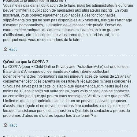
Pourquoi ai-je besoin de m’inscrire ?
Vous n’êtes pas dans l’obligation de le faire, mais les administrateurs du forum
peuvent limiter la publication de messages aux utilisateurs inscrits. En vous
inscrivant, vous pouvez également avoir accès à des fonctionnalités
supplémentaires qui ne sont pas disponibles aux visiteurs, tels que l’affichage
d’avatars personnalisés, l’utilisation de la messagerie privée, l’envoi de
courriers électroniques aux autres utilisateurs, l’adhésion à un groupe
d’utilisateurs, etc. L’inscription ne vous prend qu’un court instant, c’est
pourquoi nous vous recommandons de le faire.
Haut
Qu’est-ce que la COPPA ?
La COPPA (pour « Child Online Privacy and Protection Act ») est une loi des
États-Unis d’Amérique qui demande aux sites internet collectant
potentiellement des informations sur les mineurs âgés de moins de 13 ans un
consentement écrit des parents ou des tuteurs légaux des mineurs concernés.
Si vous ne savez pas si cette loi s’applique également aux mineurs âgés de
moins de 13 ans inscrits sur votre forum, nous vous conseillons de contacter
un conseiller juridique qui pourra vous renseigner. Veuillez noter que phpBB
Limited et que les propriétaires de ce forum ne peuvent pas vous proposer
d’assistance légale et ne doivent donc pas être contactés à ce sujet, excepté
lorsque l’assistance porte sur la question « Qui dois-je contacter à propos de
problèmes d’abus ou d’ordres légaux liés à ce forum ? ».
Haut