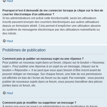
Haut
Pourquoi m’est-il demandé de me connecter lorsque je clique sur le lien de
courrier électronique d’un utilisateur ?
Si les administrateurs ont activé cette fonctionnalité, seuls les utilisateurs
inscrits peuvent envoyer des courriers électroniques aux autres utilisateurs
depuis un formulaire dédié. Cela permet d’empêcher une utilisation abusive
du système de messagerie électronique par des utilisateurs malveillants ou
des robots.
Haut
Problèmes de publication
Comment puis-je publier un nouveau sujet ou une réponse ?
Pour publier un nouveau sujet dans un forum, cliquez sur le bouton « Nouveau
sujet ». Pour publier une réponse à un sujet ou un message, cliquez sur le
bouton « Répondre ». Il se peut que vous ayez besoin d’être inscrit avant de
pouvoir rédiger un message. Sur chaque forum, une liste de vos permissions
est affichée en bas de l’écran du forum ou du sujet. Par exemple : vous pouvez
publier de nouveaux sujets dans ce forum, vous pouvez transférer des pièces
jointes dans ce forum, etc.
Haut
Comment puis-je modifier ou supprimer un message ?
À moins que vous ne soyez un administrateur ou un modérateur du forum,