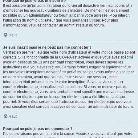
Pourquoi ne puis-je pas m’inscrire ?
Il est possible qu’un administrateur du forum ait désactivé les inscriptions afin
d’empêcher les nouveaux visiteurs de s’inscrire. De même, il est également
possible qu’un administrateur du forum ait banni votre adresse IP ou interdit
l’utilisation du nom d’utilisateur que vous souhaitez utiliser. Pour plus
d’informations, veuillez contacter un administrateur du forum.
Haut
Je suis inscrit mais je ne peux pas me connecter !
Vérifiez en premier lieu que votre nom d’utilisateur et votre mot de passe soient
corrects. Si la fonctionnalité de la COPPA est activée et que vous avez spécifié
avoir en dessous de 13 ans pendant l’inscription, vous devrez suivre les
instructions que vous avez reçues. Certains forums exigeront également que
les nouvelles inscriptions doivent être activées, soit par vous-même ou soit par
un administrateur, avant que vous puissiez ouvrir une session ; cette
information était présente lors de votre inscription. Si vous aviez reçu un
courrier électronique, consultez les instructions. Si vous ne recevez pas de
courrier électronique, vous avez probablement spécifié une mauvaise adresse
de courrier électronique ou le courrier électronique a été filtré en tant que
pourriel. Si vous êtes certain que l’adresse de courrier électronique que vous
avez spécifiée était correcte, essayez de contacter un administrateur du forum.
Haut
Pourquoi ne puis-je pas me connecter ?
Plusieurs raisons peuvent en être la cause. Assurez-vous avant tout que votre