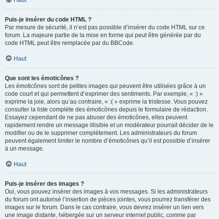
Haut
Puis-je insérer du code HTML ?
Par mesure de sécurité, il n’est pas possible d’insérer du code HTML sur ce
forum. La majeure partie de la mise en forme qui peut être générée par du
code HTML peut être remplacée par du BBCode.
Haut
Que sont les émoticônes ?
Les émoticônes sont de petites images qui peuvent être utilisées grâce à un
code court et qui permettent d’exprimer des sentiments. Par exemple, « :) »
exprime la joie, alors qu’au contraire, « :( » exprime la tristesse. Vous pouvez
consulter la liste complète des émoticônes depuis le formulaire de rédaction.
Essayez cependant de ne pas abuser des émoticônes, elles peuvent
rapidement rendre un message illisible et un modérateur pourrait décider de le
modifier ou de le supprimer complètement. Les administrateurs du forum
peuvent également limiter le nombre d’émoticônes qu’il est possible d’insérer
à un message.
Haut
Puis-je insérer des images ?
Oui, vous pouvez insérer des images à vos messages. Si les administrateurs
du forum ont autorisé l’insertion de pièces jointes, vous pourrez transférer des
images sur le forum. Dans le cas contraire, vous devrez insérer un lien vers
une image distante, hébergée sur un serveur internet public, comme par