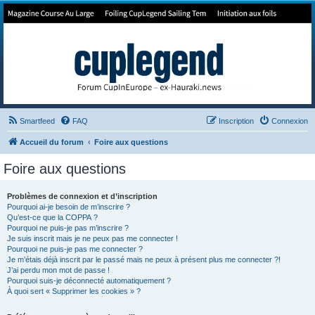
Forum de Cup In Europe
Le forum de l'America's Cup!
Smartfeed
FAQ
Inscription
Connexion
Accueil du forum
Foire aux questions
Foire aux questions
Problèmes de connexion et d’inscription
Pourquoi ai-je besoin de m’inscrire ?
Qu’est-ce que la COPPA ?
Pourquoi ne puis-je pas m’inscrire ?
Je suis inscrit mais je ne peux pas me connecter !
Pourquoi ne puis-je pas me connecter ?
Je m’étais déjà inscrit par le passé mais ne peux à présent plus me connecter ?!
J’ai perdu mon mot de passe !
Pourquoi suis-je déconnecté automatiquement ?
À quoi sert « Supprimer les cookies » ?