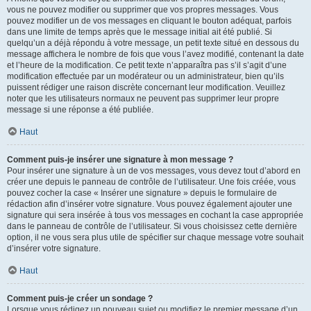
vous ne pouvez modifier ou supprimer que vos propres messages. Vous
pouvez modifier un de vos messages en cliquant le bouton adéquat, parfois
dans une limite de temps après que le message initial ait été publié. Si
quelqu’un a déjà répondu à votre message, un petit texte situé en dessous du
message affichera le nombre de fois que vous l’avez modifié, contenant la date
et l’heure de la modification. Ce petit texte n’apparaîtra pas s’il s’agit d’une
modification effectuée par un modérateur ou un administrateur, bien qu’ils
puissent rédiger une raison discrète concernant leur modification. Veuillez
noter que les utilisateurs normaux ne peuvent pas supprimer leur propre
message si une réponse a été publiée.
Haut
Comment puis-je insérer une signature à mon message ?
Pour insérer une signature à un de vos messages, vous devez tout d’abord en
créer une depuis le panneau de contrôle de l’utilisateur. Une fois créée, vous
pouvez cocher la case « Insérer une signature » depuis le formulaire de
rédaction afin d’insérer votre signature. Vous pouvez également ajouter une
signature qui sera insérée à tous vos messages en cochant la case appropriée
dans le panneau de contrôle de l’utilisateur. Si vous choisissez cette dernière
option, il ne vous sera plus utile de spécifier sur chaque message votre souhait
d’insérer votre signature.
Haut
Comment puis-je créer un sondage ?
Lorsque vous rédigez un nouveau sujet ou modifiez le premier message d’un