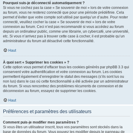
Pourquoi suis-je déconnecté automatiquement ?
Si vous ne cochez pas la case « Se souvenir de moi » lors de votre connexion
au forum, vous ne resterez connecté que pour une période prédéfinie. Cela
permet d’éviter que votre compte soit utilisé par quelqu’un d’autre. Pour rester
connecté, veuillez cocher la case « Se souvenir de moi » lors de votre
connexion au forum. Ceci n’est pas recommandé si vous accédez au forum
depuis un ordinateur public, comme une librairie, un cybercafé, une université,
etc. Si vous n’arrivez pas à trouver cette case à cocher, il est probable qu’un
administrateur du forum ait désactivé cette fonctionnalité.
Haut
À quoi sert « Supprimer les cookies » ?
Cette option vous permet d’effacer tous les cookies générés par phpBB 3.3 qui
conservent votre authentification et votre connexion au forum. Les cookies
permettent également d’enregistrer le statut des messages (s’ils sont lus ou
non lus) dans le cas où cette fonctionnalité a été activée par un administrateur
du forum. Si vous rencontrez des problèmes récurrents de connexion et de
déconnexion au forum, essayez de supprimer les cookies.
Haut
Préférences et paramètres des utilisateurs
Comment puis-je modifier mes paramètres ?
Si vous êtes un utilisateur inscrit, tous vos paramètres sont stockés dans la
base de données du forum. Vous pouvez les modifier depuis le panneau de