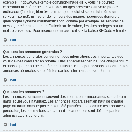
exemple « http://www.exemple.com/mon-image.gif ». Vous ne pourrez
cependant ni insérer de lien vers des images présentes sur votre propre
ordinateur (à moins, bien évidemment, que celui-ci soit en lui-même un
serveur internet), ni insérer de lien vers des images hébergées derrière un
quelconque système d’authentification, comme par exemple les services de
messagerie électronique de Outlook ou de Yahoo, les sites protégés par un
mot de passe, etc. Pour insérer une image, utilisez la balise BBCode « [img] ».
Haut
Que sont les annonces générales ?
Les annonces générales contiennent des informations très importantes que
vous devriez consulter en priorité. Elles apparaissent en haut de chaque forum
et dans le panneau de contrôle de l’utilisateur. Les permissions concernant les
annonces générales sont définies par les administrateurs du forum.
Haut
Que sont les annonces ?
Les annonces contiennent souvent des informations importantes sur le forum
dans lequel vous naviguez. Les annonces apparaissent en haut de chaque
page du forum dans lequel elles ont été publiées. Tout comme les annonces
générales, les permissions concernant les annonces sont définies par les
administrateurs du forum.
Haut