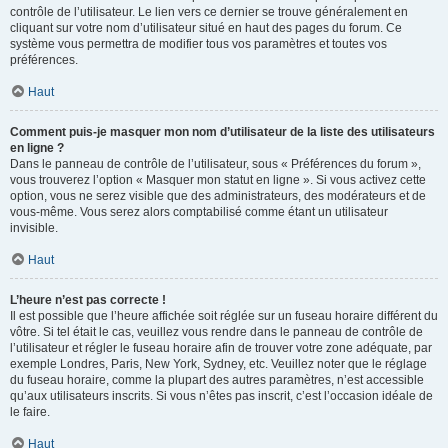
contrôle de l’utilisateur. Le lien vers ce dernier se trouve généralement en
cliquant sur votre nom d’utilisateur situé en haut des pages du forum. Ce
système vous permettra de modifier tous vos paramètres et toutes vos
préférences.
Haut
Comment puis-je masquer mon nom d’utilisateur de la liste des utilisateurs
en ligne ?
Dans le panneau de contrôle de l’utilisateur, sous « Préférences du forum »,
vous trouverez l’option « Masquer mon statut en ligne ». Si vous activez cette
option, vous ne serez visible que des administrateurs, des modérateurs et de
vous-même. Vous serez alors comptabilisé comme étant un utilisateur
invisible.
Haut
L’heure n’est pas correcte !
Il est possible que l’heure affichée soit réglée sur un fuseau horaire différent du
vôtre. Si tel était le cas, veuillez vous rendre dans le panneau de contrôle de
l’utilisateur et régler le fuseau horaire afin de trouver votre zone adéquate, par
exemple Londres, Paris, New York, Sydney, etc. Veuillez noter que le réglage
du fuseau horaire, comme la plupart des autres paramètres, n’est accessible
qu’aux utilisateurs inscrits. Si vous n’êtes pas inscrit, c’est l’occasion idéale de
le faire.
Haut