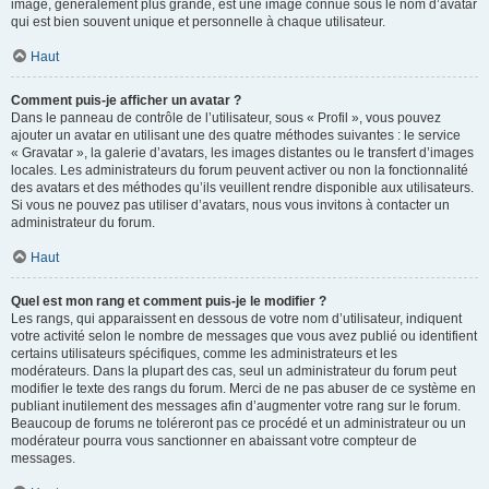
image, généralement plus grande, est une image connue sous le nom d’avatar
qui est bien souvent unique et personnelle à chaque utilisateur.
Haut
Comment puis-je afficher un avatar ?
Dans le panneau de contrôle de l’utilisateur, sous « Profil », vous pouvez
ajouter un avatar en utilisant une des quatre méthodes suivantes : le service
« Gravatar », la galerie d’avatars, les images distantes ou le transfert d’images
locales. Les administrateurs du forum peuvent activer ou non la fonctionnalité
des avatars et des méthodes qu’ils veuillent rendre disponible aux utilisateurs.
Si vous ne pouvez pas utiliser d’avatars, nous vous invitons à contacter un
administrateur du forum.
Haut
Quel est mon rang et comment puis-je le modifier ?
Les rangs, qui apparaissent en dessous de votre nom d’utilisateur, indiquent
votre activité selon le nombre de messages que vous avez publié ou identifient
certains utilisateurs spécifiques, comme les administrateurs et les
modérateurs. Dans la plupart des cas, seul un administrateur du forum peut
modifier le texte des rangs du forum. Merci de ne pas abuser de ce système en
publiant inutilement des messages afin d’augmenter votre rang sur le forum.
Beaucoup de forums ne toléreront pas ce procédé et un administrateur ou un
modérateur pourra vous sanctionner en abaissant votre compteur de
messages.