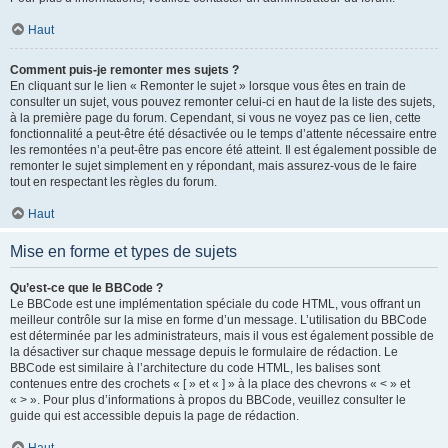
Haut
Comment puis-je remonter mes sujets ?
En cliquant sur le lien « Remonter le sujet » lorsque vous êtes en train de
consulter un sujet, vous pouvez remonter celui-ci en haut de la liste des sujets,
à la première page du forum. Cependant, si vous ne voyez pas ce lien, cette
fonctionnalité a peut-être été désactivée ou le temps d’attente nécessaire entre
les remontées n’a peut-être pas encore été atteint. Il est également possible de
remonter le sujet simplement en y répondant, mais assurez-vous de le faire
tout en respectant les règles du forum.
Haut
Mise en forme et types de sujets
Qu’est-ce que le BBCode ?
Le BBCode est une implémentation spéciale du code HTML, vous offrant un
meilleur contrôle sur la mise en forme d’un message. L’utilisation du BBCode
est déterminée par les administrateurs, mais il vous est également possible de
la désactiver sur chaque message depuis le formulaire de rédaction. Le
BBCode est similaire à l’architecture du code HTML, les balises sont
contenues entre des crochets « [ » et « ] » à la place des chevrons « < » et
« > ». Pour plus d’informations à propos du BBCode, veuillez consulter le
guide qui est accessible depuis la page de rédaction.