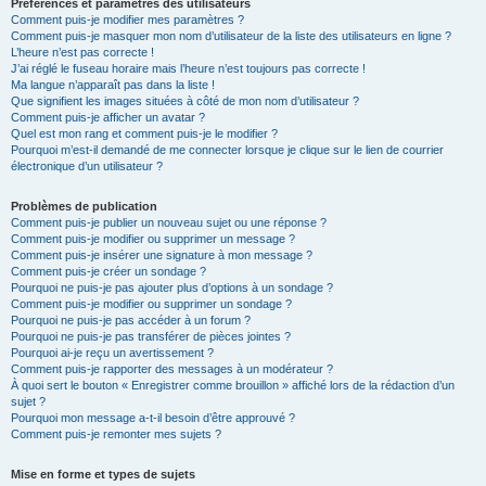
Préférences et paramètres des utilisateurs
Comment puis-je modifier mes paramètres ?
Comment puis-je masquer mon nom d’utilisateur de la liste des utilisateurs en ligne ?
L’heure n’est pas correcte !
J’ai réglé le fuseau horaire mais l’heure n’est toujours pas correcte !
Ma langue n’apparaît pas dans la liste !
Que signifient les images situées à côté de mon nom d’utilisateur ?
Comment puis-je afficher un avatar ?
Quel est mon rang et comment puis-je le modifier ?
Pourquoi m’est-il demandé de me connecter lorsque je clique sur le lien de courrier
électronique d’un utilisateur ?
Problèmes de publication
Comment puis-je publier un nouveau sujet ou une réponse ?
Comment puis-je modifier ou supprimer un message ?
Comment puis-je insérer une signature à mon message ?
Comment puis-je créer un sondage ?
Pourquoi ne puis-je pas ajouter plus d’options à un sondage ?
Comment puis-je modifier ou supprimer un sondage ?
Pourquoi ne puis-je pas accéder à un forum ?
Pourquoi ne puis-je pas transférer de pièces jointes ?
Pourquoi ai-je reçu un avertissement ?
Comment puis-je rapporter des messages à un modérateur ?
À quoi sert le bouton « Enregistrer comme brouillon » affiché lors de la rédaction d’un
sujet ?
Pourquoi mon message a-t-il besoin d’être approuvé ?
Comment puis-je remonter mes sujets ?
Mise en forme et types de sujets