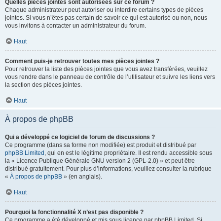
Quelles pièces jointes sont autorisées sur ce forum ?
Chaque administrateur peut autoriser ou interdire certains types de pièces
jointes. Si vous n’êtes pas certain de savoir ce qui est autorisé ou non, nous
vous invitons à contacter un administrateur du forum.
Haut
Comment puis-je retrouver toutes mes pièces jointes ?
Pour retrouver la liste des pièces jointes que vous avez transférées, veuillez
vous rendre dans le panneau de contrôle de l’utilisateur et suivre les liens vers
la section des pièces jointes.
Haut
À propos de phpBB
Qui a développé ce logiciel de forum de discussions ?
Ce programme (dans sa forme non modifiée) est produit et distribué par
phpBB Limited
, qui en est le légitime propriétaire. Il est rendu accessible sous
la « Licence Publique Générale GNU version 2 (GPL-2.0) » et peut être
distribué gratuitement. Pour plus d’informations, veuillez consulter la rubrique
«
À propos de phpBB
» (en anglais).
Haut
Pourquoi la fonctionnalité X n’est pas disponible ?
Ce programme a été développé et mis sous licence par phpBB Limited. Si