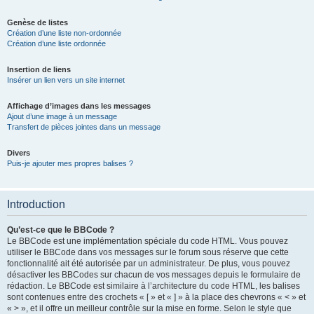
Genèse de listes
Création d’une liste non-ordonnée
Création d’une liste ordonnée
Insertion de liens
Insérer un lien vers un site internet
Affichage d’images dans les messages
Ajout d’une image à un message
Transfert de pièces jointes dans un message
Divers
Puis-je ajouter mes propres balises ?
Introduction
Qu’est-ce que le BBCode ?
Le BBCode est une implémentation spéciale du code HTML. Vous pouvez
utiliser le BBCode dans vos messages sur le forum sous réserve que cette
fonctionnalité ait été autorisée par un administrateur. De plus, vous pouvez
désactiver les BBCodes sur chacun de vos messages depuis le formulaire de
rédaction. Le BBCode est similaire à l’architecture du code HTML, les balises
sont contenues entre des crochets « [ » et « ] » à la place des chevrons « < » et
« > », et il offre un meilleur contrôle sur la mise en forme. Selon le style que