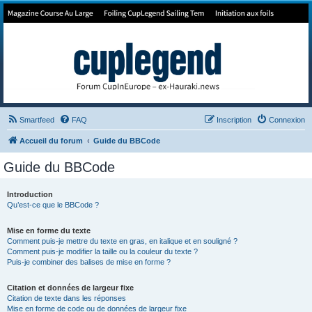
Forum de Cup In Europe
Le forum de l'America's Cup!
Smartfeed
FAQ
Inscription
Connexion
Accueil du forum
Guide du BBCode
Guide du BBCode
Introduction
Qu’est-ce que le BBCode ?
Mise en forme du texte
Comment puis-je mettre du texte en gras, en italique et en souligné ?
Comment puis-je modifier la taille ou la couleur du texte ?
Puis-je combiner des balises de mise en forme ?
Citation et données de largeur fixe
Citation de texte dans les réponses
Mise en forme de code ou de données de largeur fixe