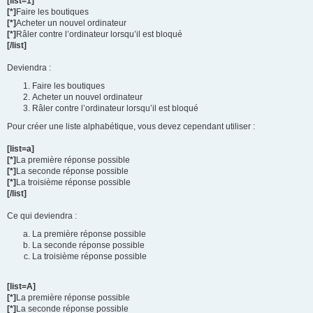
[list=1]
[*]
Faire les boutiques
[*]
Acheter un nouvel ordinateur
[*]
Râler contre l’ordinateur lorsqu’il est bloqué
[/list]
Deviendra :
Faire les boutiques
Acheter un nouvel ordinateur
Râler contre l’ordinateur lorsqu’il est bloqué
Pour créer une liste alphabétique, vous devez cependant utiliser :
[list=a]
[*]
La première réponse possible
[*]
La seconde réponse possible
[*]
La troisième réponse possible
[/list]
Ce qui deviendra :
La première réponse possible
La seconde réponse possible
La troisième réponse possible
[list=A]
[*]
La première réponse possible
[*]
La seconde réponse possible