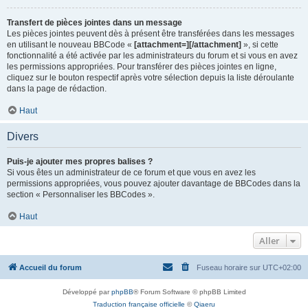
Transfert de pièces jointes dans un message
Les pièces jointes peuvent dès à présent être transférées dans les messages
en utilisant le nouveau BBCode «
[attachment=][/attachment]
», si cette
fonctionnalité a été activée par les administrateurs du forum et si vous en avez
les permissions appropriées. Pour transférer des pièces jointes en ligne,
cliquez sur le bouton respectif après votre sélection depuis la liste déroulante
dans la page de rédaction.
Haut
Divers
Puis-je ajouter mes propres balises ?
Si vous êtes un administrateur de ce forum et que vous en avez les
permissions appropriées, vous pouvez ajouter davantage de BBCodes dans la
section « Personnaliser les BBCodes ».
Haut
Aller
Accueil du forum
Fuseau horaire sur
UTC+02:00
Développé par
phpBB
® Forum Software © phpBB Limited
Traduction française officielle
©
Qiaeru